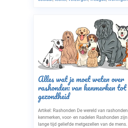
Alles wat je moet weten over
rashonden: van kenmerken tot
gezondheid
Artikel: Rashonden De wereld van rashonden
kenmerken, voor- en nadelen Rashonden zijn
lange tijd geliefde metgezellen van de mens