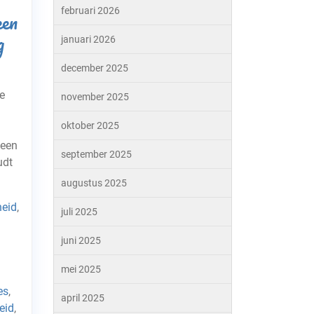
februari 2026
een
g
januari 2026
december 2025
e
november 2025
oktober 2025
 een
september 2025
udt
augustus 2025
eid
,
juli 2025
juni 2025
mei 2025
es
,
april 2025
eid
,