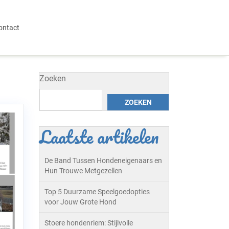
ontact
Zoeken
ZOEKEN
Laatste artikelen
De Band Tussen Hondeneigenaars en
Hun Trouwe Metgezellen
Top 5 Duurzame Speelgoedopties
voor Jouw Grote Hond
Stoere hondenriem: Stijlvolle