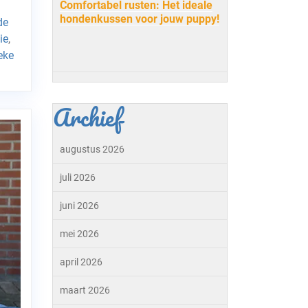
Comfortabel rusten: Het ideale
hondenkussen voor jouw puppy!
de
ie
,
eke
Archief
augustus 2026
juli 2026
juni 2026
mei 2026
april 2026
maart 2026