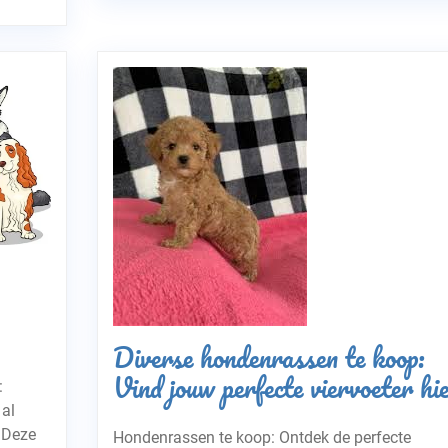
Diverse hondenrassen te koop:
Vind jouw perfecte viervoeter hi
:
 al
. Deze
Hondenrassen te koop: Ontdek de perfecte