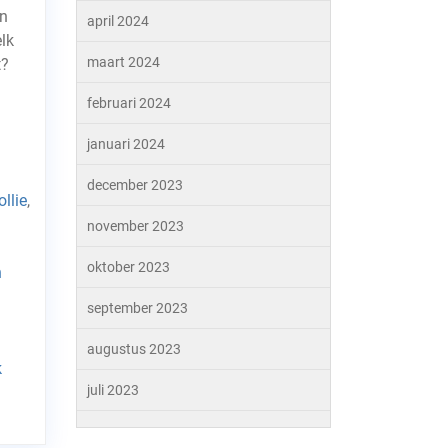
en
april 2024
lk
maart 2024
t?
februari 2024
januari 2024
december 2023
ollie
,
november 2023
oktober 2023
n
september 2023
augustus 2023
k
juli 2023