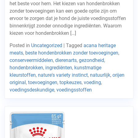
het beste voor hem. Het kiezen van hondenbrokken
zonder toevoegingen kan een goede optie zijn om
ervoor te zorgen dat je hond de juiste voedingsstoffen
binnenkrijgt zonder onnodige ingrediënten. Waarom
kiezen voor hondenbrokken […]
Posted in
Uncategorized
|
Tagged
acana heritage
meats
,
beste hondenbrokken zonder toevoegingen
,
conserveermiddelen
,
dierenarts
,
gezondheid
,
hondenbrokken
,
ingrediënten
,
kunstmatige
kleurstoffen
,
nature's variety instinct
,
natuurlijk
,
orijen
original
,
toevoegingen
,
topkeuzes
,
voeding
,
voedingsdeskundige
,
voedingsstoffen