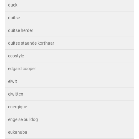
duck
duitse
duitse herder
duitse staande korthaar
ecostyle
edgard cooper
eiwit
eiwitten
energique
engelse bulldog
eukanuba