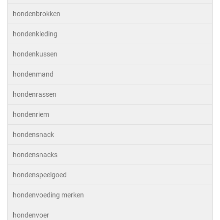
hondenbrokken
hondenkleding
hondenkussen
hondenmand
hondenrassen
hondenriem
hondensnack
hondensnacks
hondenspeelgoed
hondenvoeding merken
hondenvoer