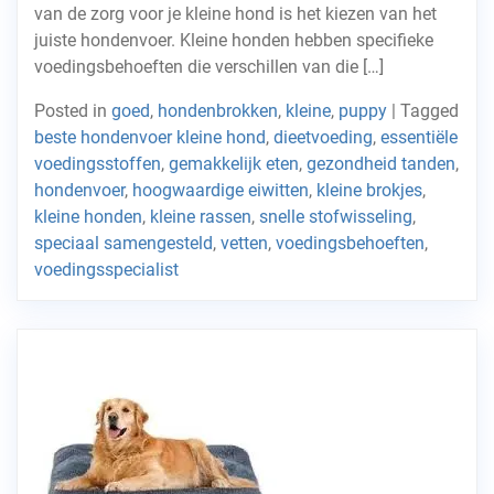
van de zorg voor je kleine hond is het kiezen van het
juiste hondenvoer. Kleine honden hebben specifieke
voedingsbehoeften die verschillen van die […]
Posted in
goed
,
hondenbrokken
,
kleine
,
puppy
|
Tagged
beste hondenvoer kleine hond
,
dieetvoeding
,
essentiële
voedingsstoffen
,
gemakkelijk eten
,
gezondheid tanden
,
hondenvoer
,
hoogwaardige eiwitten
,
kleine brokjes
,
kleine honden
,
kleine rassen
,
snelle stofwisseling
,
speciaal samengesteld
,
vetten
,
voedingsbehoeften
,
voedingsspecialist