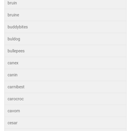
bruin
bruine
buddybites
buldog
bullepees
canex
canin
carnibest
carocroc
cavom
cesar