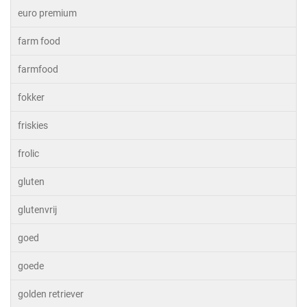
euro premium
farm food
farmfood
fokker
friskies
frolic
gluten
glutenvrij
goed
goede
golden retriever