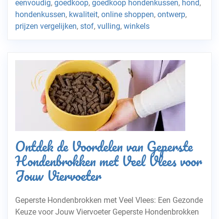
eenvoudig
,
goedkoop
,
goedkoop hondenkussen
,
hond
,
hondenkussen
,
kwaliteit
,
online shoppen
,
ontwerp
,
prijzen vergelijken
,
stof
,
vulling
,
winkels
Ontdek de Voordelen van Geperste
Hondenbrokken met Veel Vlees voor
Jouw Viervoeter
Geperste Hondenbrokken met Veel Vlees: Een Gezonde
Keuze voor Jouw Viervoeter Geperste Hondenbrokken