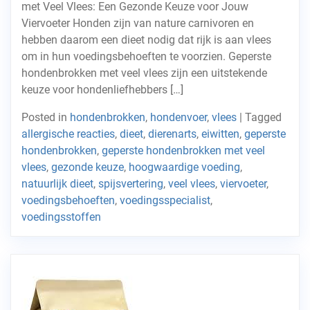
met Veel Vlees: Een Gezonde Keuze voor Jouw
Viervoeter Honden zijn van nature carnivoren en
hebben daarom een dieet nodig dat rijk is aan vlees
om in hun voedingsbehoeften te voorzien. Geperste
hondenbrokken met veel vlees zijn een uitstekende
keuze voor hondenliefhebbers […]
Posted in
hondenbrokken
,
hondenvoer
,
vlees
|
Tagged
allergische reacties
,
dieet
,
dierenarts
,
eiwitten
,
geperste
hondenbrokken
,
geperste hondenbrokken met veel
vlees
,
gezonde keuze
,
hoogwaardige voeding
,
natuurlijk dieet
,
spijsvertering
,
veel vlees
,
viervoeter
,
voedingsbehoeften
,
voedingsspecialist
,
voedingsstoffen