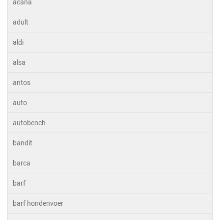
acana
adult
aldi
alsa
antos
auto
autobench
bandit
barca
barf
barf hondenvoer