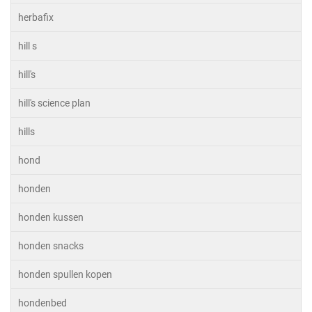
herbafix
hill s
hill's
hill's science plan
hills
hond
honden
honden kussen
honden snacks
honden spullen kopen
hondenbed