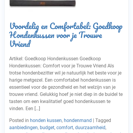
Voordelig en Comfortabel: Goedkoop
Hondenkussen voor je Trouwe
Vriend
Artikel: Goedkoop Hondenkussen Goedkoop
Hondenkussen: Comfort voor je Trouwe Vriend Als
trotse hondenbezitter wil je natuurlijk het beste voor je
harige metgezel. Een comfortabel hondenkussen is
essentieel voor de gezondheid en het welzijn van je
trouwe vriend. Gelukkig hoef je niet diep in de buidel te
tasten om een kwalitatief goed hondenkussen te
vinden. Een […]
Posted in
honden kussen
,
hondenmand
|
Tagged
aanbiedingen
,
budget
,
comfort
,
duurzaamheid
,