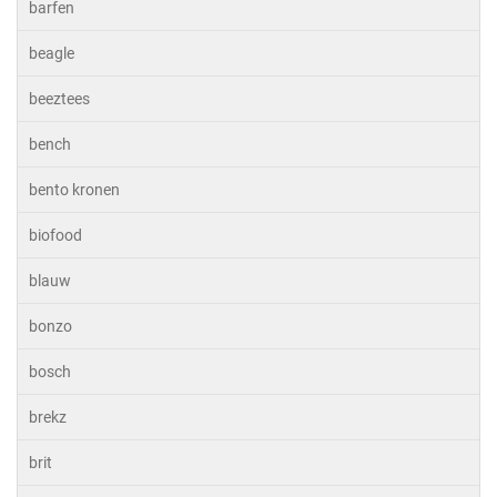
barfen
beagle
beeztees
bench
bento kronen
biofood
blauw
bonzo
bosch
brekz
brit