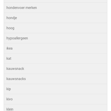
hondenvoer merken
hondje
hoog
hypoallergeen
ikea
kat
kauwsnack
kauwsnacks
kip
kivo
klein