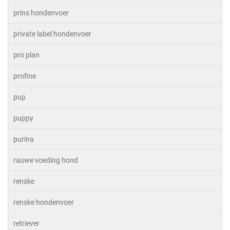
prins hondenvoer
private label hondenvoer
pro plan
profine
pup
puppy
purina
rauwe voeding hond
renske
renske hondenvoer
retriever