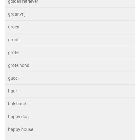
golden retriever
graanvrij
groen
groot
grote
grote hond
gucci
haar
halsband
happy dog
happy house