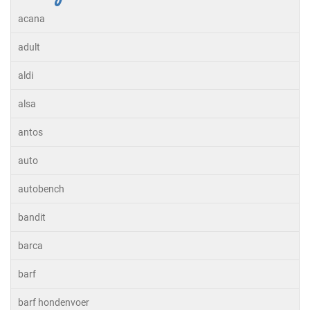
acana
adult
aldi
alsa
antos
auto
autobench
bandit
barca
barf
barf hondenvoer