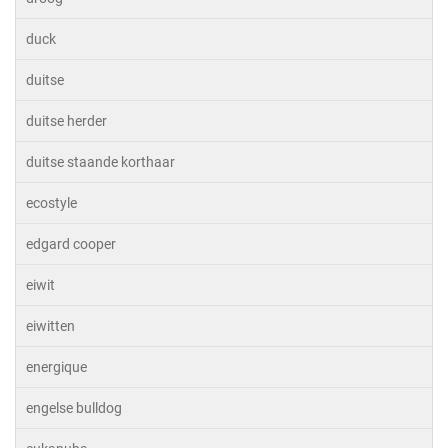
duck
duitse
duitse herder
duitse staande korthaar
ecostyle
edgard cooper
eiwit
eiwitten
energique
engelse bulldog