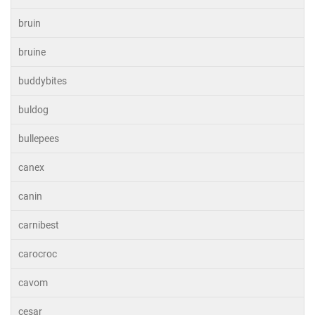
bruin
bruine
buddybites
buldog
bullepees
canex
canin
carnibest
carocroc
cavom
cesar