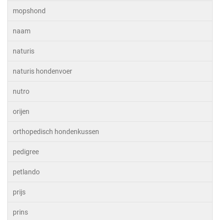
mopshond
naam
naturis
naturis hondenvoer
nutro
orijen
orthopedisch hondenkussen
pedigree
petlando
prijs
prins