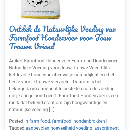
Ontdek de Natuurlijke Voeding van
Farmfood Hondenvoer voor Jouw
Trouwe Vriend
Artikel: Farmfood Hondenvoer Farmfood Hondenvoer:
Natuurlijke Voeding voor Jouw Trouwe Vriend Als
liefdevolle hondenbezitter wil je natuurlijk alleen het
beste voor je trouwe viervoeter. Daarom is het
belangrijk om aandacht te besteden aan de voeding
die je aan je hond geeft. Farmfood Hondenvoer is een
merk dat bekend staat om zijn hoogwaardige en
natuurlijke voeding […]
Posted in
farm food
,
farmfood
,
hondenbrokken
|
Tagged
aanbevolen hoeveelheid voeding
,
assortiment
,