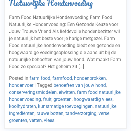
Natuurlijke Hondenvoeding
Farm Food Natuurlijke Hondenvoeding Farm Food
Natuurlijke Hondenvoeding: Een Gezonde Keuze voor
Jouw Trouwe Vriend Als liefdevolle hondenbezitter wil
je natuurlijk het beste voor je harige metgezel. Farm
Food natuurlijke hondenvoeding biedt een gezonde en
hoogwaardige voedingsoplossing die aansluit bij de
natuurlijke behoeften van jouw hond. Wat maakt Farm
Food zo speciaal? Het geheim zit […]
Posted in
farm food
,
farmfood
,
hondenbrokken
,
hondenvoer
|
Tagged
behoeften van jouw hond
,
conserveringsmiddelen
,
eiwitten
,
farm food natuurlijke
hondenvoeding
,
fruit
,
groenten
,
hoogwaardig vlees
,
koolhydraten
,
kunstmatige toevoegingen
,
natuurlijke
ingrediënten
,
rauwe botten
,
tandverzorging
,
verse
groenten
,
vetten
,
vlees