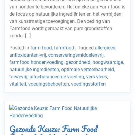
van honden te bevorderen. Het unieke aan Farmfood is
de focus op natuurlijke ingrediënten en het vermijden
van kunstmatige toevoegingen. De voeding van
Farmfood wordt gemaakt van pure grondstoffen
zonder […]
Posted in
farm food
,
farmfood
|
Tagged
allergieën
,
antioxidanten-vrij
,
conserveringsmiddelenvrij
,
farmfood hondenvoeding
,
gezondheid
,
hoogwaardige
,
natuurlijke ingrediënten
,
optimale verteerbaarheid
,
tarwevrij
,
uitgebalanceerde voeding
,
vers vlees
,
vitaliteit
,
voedingsbehoeften
,
voedingsstoffen
Gezonde Keuze: Farm Food