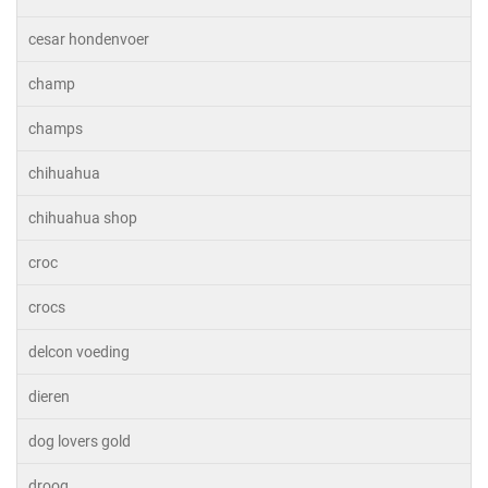
cesar hondenvoer
champ
champs
chihuahua
chihuahua shop
croc
crocs
delcon voeding
dieren
dog lovers gold
droog