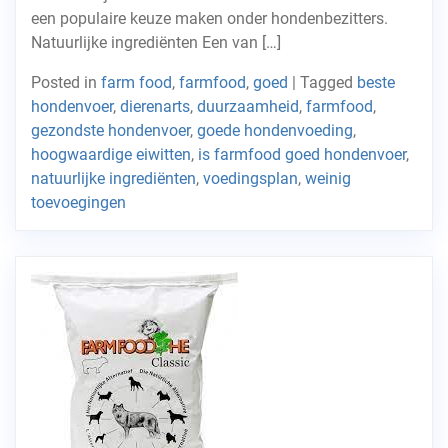
een populaire keuze maken onder hondenbezitters.
Natuurlijke ingrediënten Een van […]
Posted in
farm food
,
farmfood
,
goed
|
Tagged
beste
hondenvoer
,
dierenarts
,
duurzaamheid
,
farmfood
,
gezondste hondenvoer
,
goede hondenvoeding
,
hoogwaardige eiwitten
,
is farmfood goed hondenvoer
,
natuurlijke ingrediënten
,
voedingsplan
,
weinig
toevoegingen