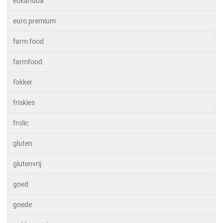
eukanuba
euro premium
farm food
farmfood
fokker
friskies
frolic
gluten
glutenvrij
goed
goede