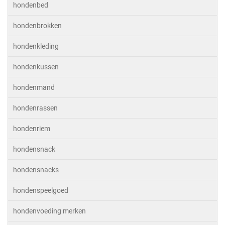
hondenbed
hondenbrokken
hondenkleding
hondenkussen
hondenmand
hondenrassen
hondenriem
hondensnack
hondensnacks
hondenspeelgoed
hondenvoeding merken