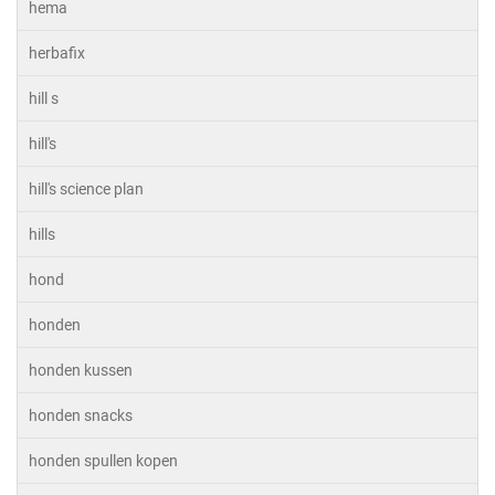
hema
herbafix
hill s
hill's
hill's science plan
hills
hond
honden
honden kussen
honden snacks
honden spullen kopen