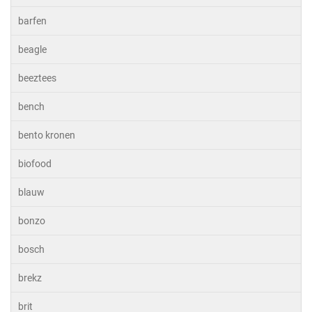
barfen
beagle
beeztees
bench
bento kronen
biofood
blauw
bonzo
bosch
brekz
brit