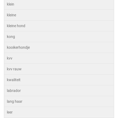
klein
kleine
kleine hond
kong
kooikerhondje
kvv
kvv rauw
kwaliteit
labrador
lang haar
leer