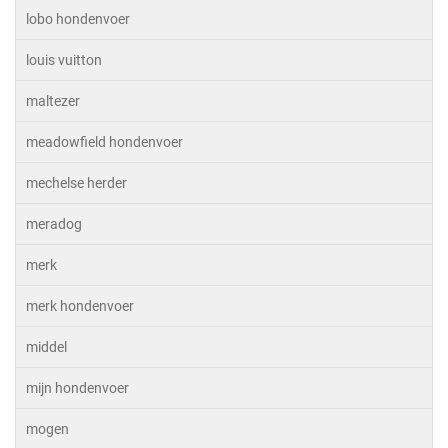
lobo hondenvoer
louis vuitton
maltezer
meadowfield hondenvoer
mechelse herder
meradog
merk
merk hondenvoer
middel
mijn hondenvoer
mogen