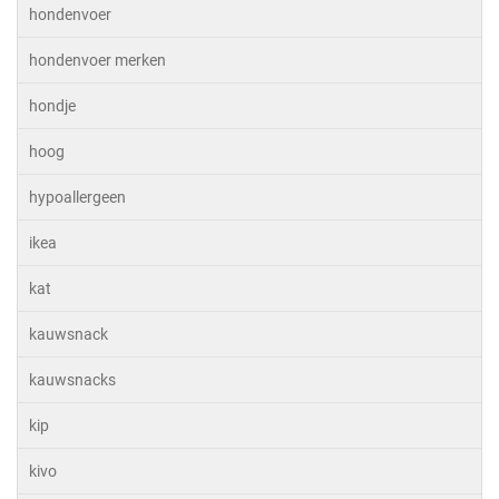
hondenvoer
hondenvoer merken
hondje
hoog
hypoallergeen
ikea
kat
kauwsnack
kauwsnacks
kip
kivo