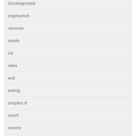
Uncategorized
vegetarisch
versvoer
vezels
vis
vlees
wat
weinig
zooplus nl
zwart
zwarte