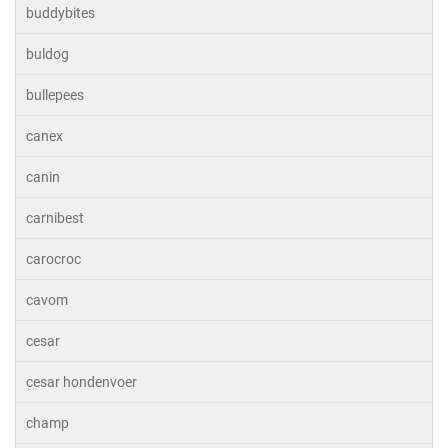
buddybites
buldog
bullepees
canex
canin
carnibest
carocroc
cavom
cesar
cesar hondenvoer
champ