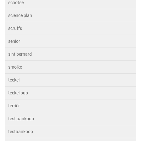
schotse
science plan
scruffs
senior
sint bernard
smolke
teckel
teckel pup
terriër
test aankoop
testaankoop