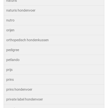
naturis
naturis hondenvoer
nutro
orijen
orthopedisch hondenkussen
pedigree
petlando
prijs
prins
prins hondenvoer
private label hondenvoer