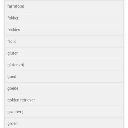
farmfood
fokker
friskies
frolic
gluten
glutenvrij
goed
goede
golden retriever
graanvrij
groen