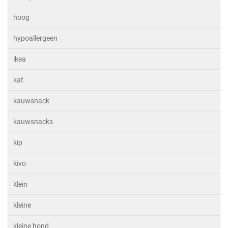
hoog
hypoallergeen
ikea
kat
kauwsnack
kauwsnacks
kip
kivo
klein
kleine
kleine hond