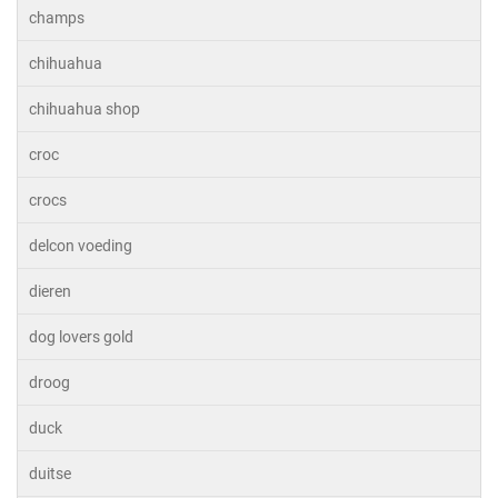
champs
chihuahua
chihuahua shop
croc
crocs
delcon voeding
dieren
dog lovers gold
droog
duck
duitse