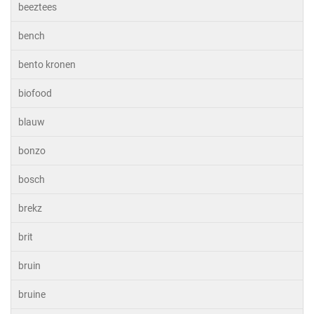
beeztees
bench
bento kronen
biofood
blauw
bonzo
bosch
brekz
brit
bruin
bruine