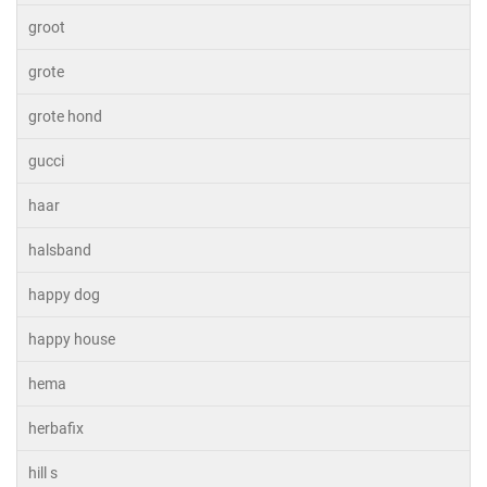
groot
grote
grote hond
gucci
haar
halsband
happy dog
happy house
hema
herbafix
hill s