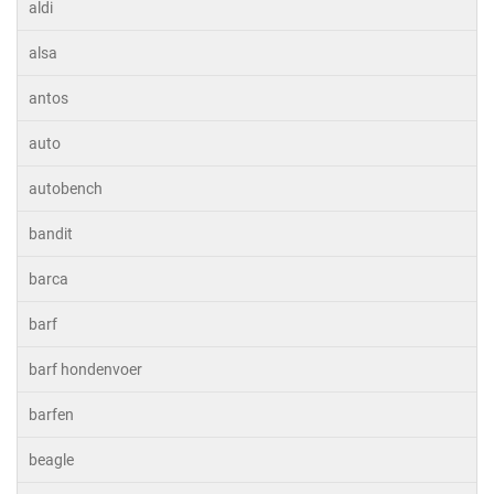
aldi
alsa
antos
auto
autobench
bandit
barca
barf
barf hondenvoer
barfen
beagle