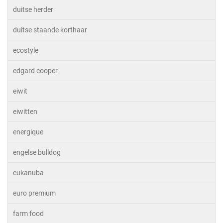
duitse herder
duitse staande korthaar
ecostyle
edgard cooper
eiwit
eiwitten
energique
engelse bulldog
eukanuba
euro premium
farm food