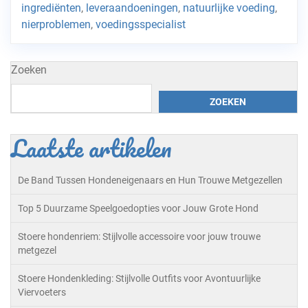
ingrediënten
,
leveraandoeningen
,
natuurlijke voeding
,
nierproblemen
,
voedingsspecialist
Zoeken
ZOEKEN
Laatste artikelen
De Band Tussen Hondeneigenaars en Hun Trouwe Metgezellen
Top 5 Duurzame Speelgoedopties voor Jouw Grote Hond
Stoere hondenriem: Stijlvolle accessoire voor jouw trouwe
metgezel
Stoere Hondenkleding: Stijlvolle Outfits voor Avontuurlijke
Viervoeters