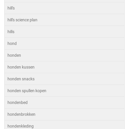
hill's
hill's science plan
hills
hond
honden
honden kussen
honden snacks
honden spullen kopen
hondenbed
hondenbrokken
hondenkleding