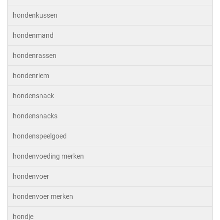
hondenkussen
hondenmand
hondenrassen
hondenriem
hondensnack
hondensnacks
hondenspeelgoed
hondenvoeding merken
hondenvoer
hondenvoer merken
hondje