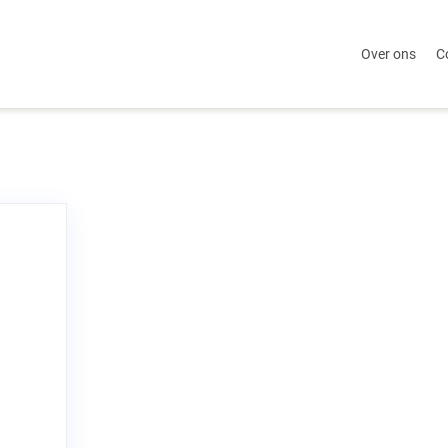
Over ons
C