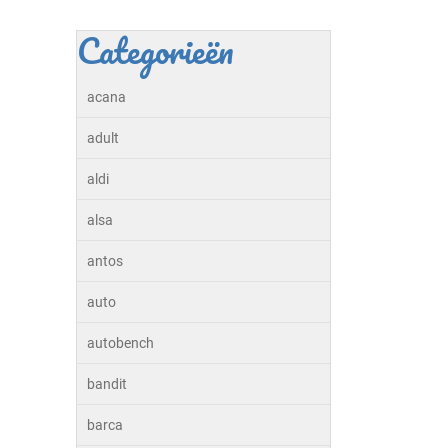
Categorieën
acana
adult
aldi
alsa
antos
auto
autobench
bandit
barca