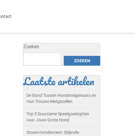
ontact
Zoeken
ZOEKEN
Laatste artikelen
De Band Tussen Hondeneigenaars en
Hun Trouwe Metgezellen
Top 5 Duurzame Speelgoedopties
voor Jouw Grote Hond
Stoere hondenriem: Stijlvolle