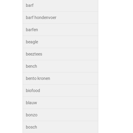
barf
barf hondenvoer
barfen
beagle
beeztees
bench
bento kronen
biofood
blauw
bonzo
bosch