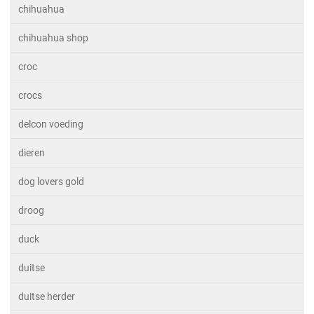
chihuahua
chihuahua shop
croc
crocs
delcon voeding
dieren
dog lovers gold
droog
duck
duitse
duitse herder