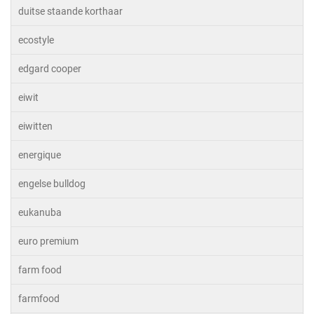
duitse staande korthaar
ecostyle
edgard cooper
eiwit
eiwitten
energique
engelse bulldog
eukanuba
euro premium
farm food
farmfood