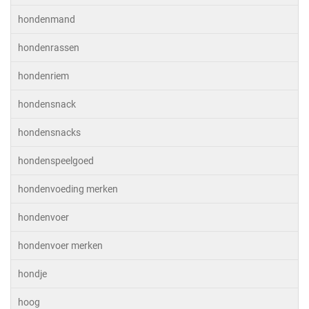
hondenmand
hondenrassen
hondenriem
hondensnack
hondensnacks
hondenspeelgoed
hondenvoeding merken
hondenvoer
hondenvoer merken
hondje
hoog