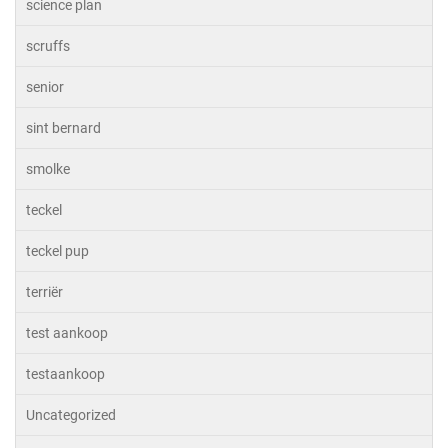
science plan
scruffs
senior
sint bernard
smolke
teckel
teckel pup
terriër
test aankoop
testaankoop
Uncategorized