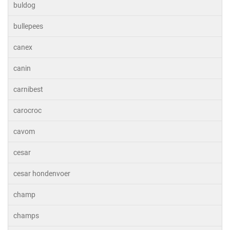
buldog
bullepees
canex
canin
carnibest
carocroc
cavom
cesar
cesar hondenvoer
champ
champs