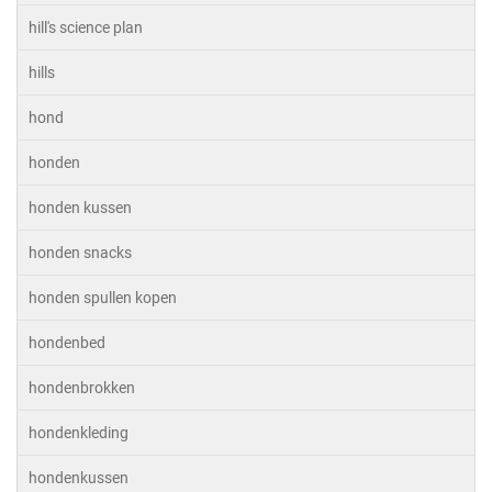
hill's science plan
hills
hond
honden
honden kussen
honden snacks
honden spullen kopen
hondenbed
hondenbrokken
hondenkleding
hondenkussen