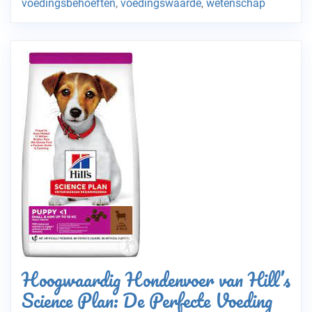
voedingsbehoeften
,
voedingswaarde
,
wetenschap
Hoogwaardig Hondenvoer van Hill’s
Science Plan: De Perfecte Voeding