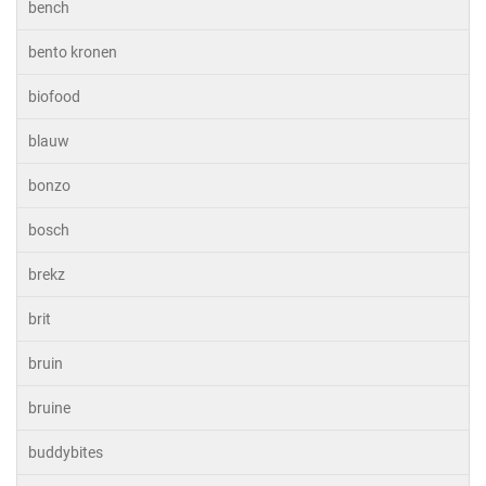
bench
bento kronen
biofood
blauw
bonzo
bosch
brekz
brit
bruin
bruine
buddybites