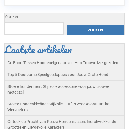
Zoeken
ZOEKEN
Laatste artikelen
De Band Tussen Hondeneigenaars en Hun Trouwe Metgezellen
Top 5 Duurzame Speelgoedopties voor Jouw Grote Hond
Stoere hondenriem: Stijlvolle accessoire voor jouw trouwe
metgezel
Stoere Hondenkleding: Stijlvolle Outfits voor Avontuurlijke
Viervoeters
Ontdek de Pracht van Reuze Hondenrassen: Indrukwekkende
Grootte en Liefdevolle Karakters