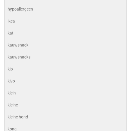
hypoallergeen
ikea
kat
kauwsnack
kauwsnacks
kip
kivo
klein
kleine
kleine hond
kong