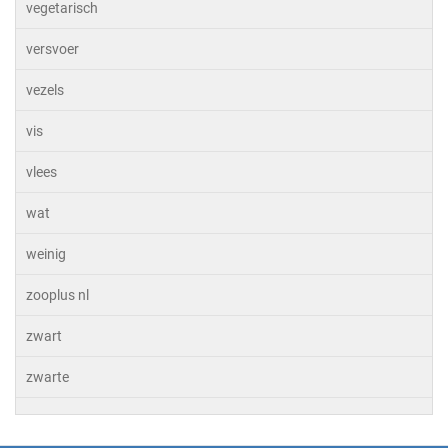
vegetarisch
versvoer
vezels
vis
vlees
wat
weinig
zooplus nl
zwart
zwarte