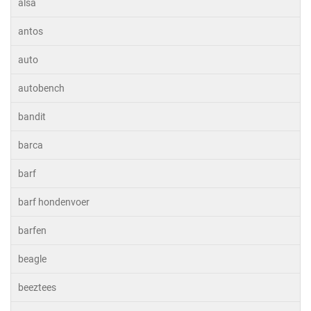
alsa
antos
auto
autobench
bandit
barca
barf
barf hondenvoer
barfen
beagle
beeztees