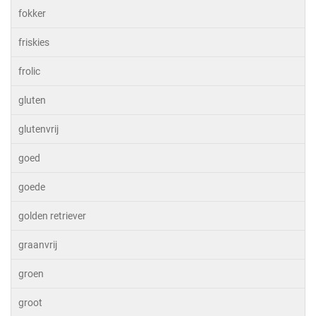
fokker
friskies
frolic
gluten
glutenvrij
goed
goede
golden retriever
graanvrij
groen
groot