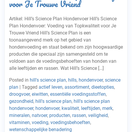
voor Je Trouwe Vriend
Artikel: Hill’s Science Plan Hondenvoer Hill’s Science
Plan Hondenvoer: Voeding van Topkwaliteit voor Je
Trouwe Vriend Hill’s Science Plan is een
toonaangevend merk op het gebied van
hondenvoeding en staat bekend om zijn hoogwaardige
producten die speciaal zijn samengesteld om te
voldoen aan de voedingsbehoeften van honden van
alle leeftijden en rassen. Wat Hill’s Science […]
Posted in
hill's science plan
,
hills
,
hondenvoer
,
science
plan
|
Tagged
actief leven
,
assortiment
,
dieetopties
,
droogvoer
,
eiwitten
,
essentiële voedingsstoffen
,
gezondheid
,
hill's science plan
,
hill's science plan
hondenvoer
,
hondenvoer
,
kwaliteit
,
leeftijden
,
merk
,
mineralen
,
natvoer
,
producten
,
rassen
,
veiligheid
,
vitaminen
,
voeding
,
voedingsbehoeften
,
wetenschappelijke benadering