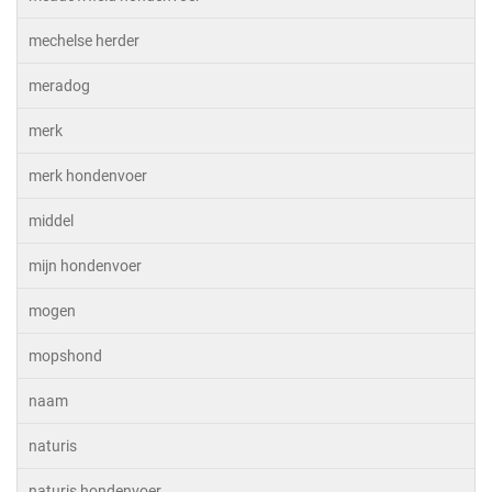
mechelse herder
meradog
merk
merk hondenvoer
middel
mijn hondenvoer
mogen
mopshond
naam
naturis
naturis hondenvoer