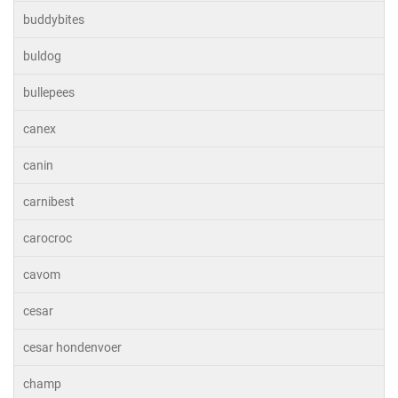
buddybites
buldog
bullepees
canex
canin
carnibest
carocroc
cavom
cesar
cesar hondenvoer
champ