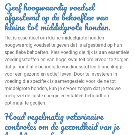
Geef hoogwaardig voedsel
afgestemd op de behoeften van
kleine tot middelgrote honden.
Het is essentieel om kleine middelgrote honden
hoogwaardig voedsel te geven dat is afgestemd op hun
specifieke behoeften. Kies voeding die rijk is aan essentiële
voedingsstoffen en van hoge kwaliteit om ervoor te zorgen
dat je hond alle benodigde voedingsstoffen binnenkrijgt
voor een gezond en actief leven. Door te investeren in
voeding die specifiek is samengesteld voor kleine tot
middelgrote honden, kun je ervoor zorgen dat je trouwe
metgezel de juiste energie en vitaliteit behoudt om
optimaal te gedijen.
Houd regelmatig veterinaire
controles om de gezondheid van je