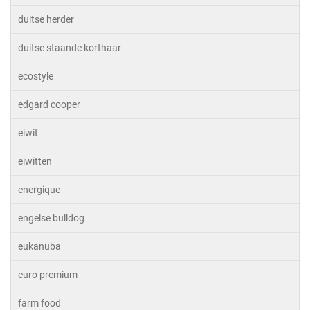
duitse herder
duitse staande korthaar
ecostyle
edgard cooper
eiwit
eiwitten
energique
engelse bulldog
eukanuba
euro premium
farm food