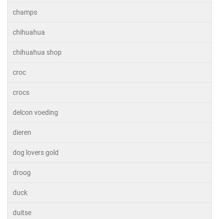
champs
chihuahua
chihuahua shop
croc
crocs
delcon voeding
dieren
dog lovers gold
droog
duck
duitse