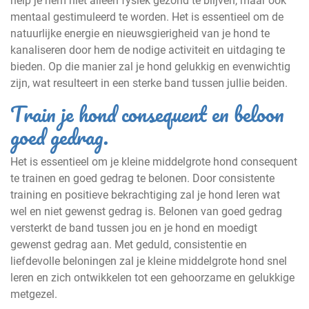
help je hem niet alleen fysiek gezond te blijven, maar ook
mentaal gestimuleerd te worden. Het is essentieel om de
natuurlijke energie en nieuwsgierigheid van je hond te
kanaliseren door hem de nodige activiteit en uitdaging te
bieden. Op die manier zal je hond gelukkig en evenwichtig
zijn, wat resulteert in een sterke band tussen jullie beiden.
Train je hond consequent en beloon
goed gedrag.
Het is essentieel om je kleine middelgrote hond consequent
te trainen en goed gedrag te belonen. Door consistente
training en positieve bekrachtiging zal je hond leren wat
wel en niet gewenst gedrag is. Belonen van goed gedrag
versterkt de band tussen jou en je hond en moedigt
gewenst gedrag aan. Met geduld, consistentie en
liefdevolle beloningen zal je kleine middelgrote hond snel
leren en zich ontwikkelen tot een gehoorzame en gelukkige
metgezel.