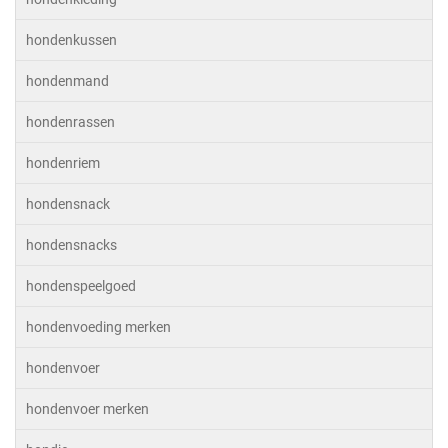
hondenkussen
hondenmand
hondenrassen
hondenriem
hondensnack
hondensnacks
hondenspeelgoed
hondenvoeding merken
hondenvoer
hondenvoer merken