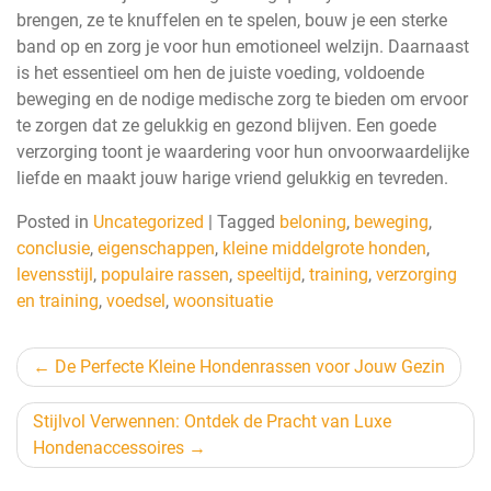
brengen, ze te knuffelen en te spelen, bouw je een sterke
band op en zorg je voor hun emotioneel welzijn. Daarnaast
is het essentieel om hen de juiste voeding, voldoende
beweging en de nodige medische zorg te bieden om ervoor
te zorgen dat ze gelukkig en gezond blijven. Een goede
verzorging toont je waardering voor hun onvoorwaardelijke
liefde en maakt jouw harige vriend gelukkig en tevreden.
Posted in
Uncategorized
|
Tagged
beloning
,
beweging
,
conclusie
,
eigenschappen
,
kleine middelgrote honden
,
levensstijl
,
populaire rassen
,
speeltijd
,
training
,
verzorging
en training
,
voedsel
,
woonsituatie
Berichtnavigatie
De Perfecte Kleine Hondenrassen voor Jouw Gezin
Stijlvol Verwennen: Ontdek de Pracht van Luxe
Hondenaccessoires