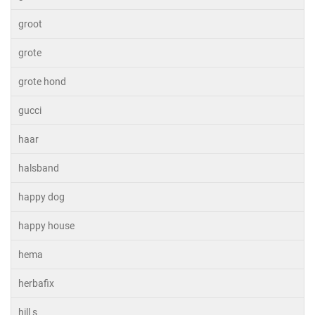
groot
grote
grote hond
gucci
haar
halsband
happy dog
happy house
hema
herbafix
hill s