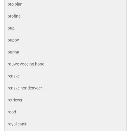
pro plan
profine
pup
puppy
purina
rauwe voeding hond
renske
renske hondenvoer
retriever
rood
royal canin