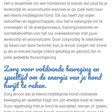
Het is essentieel om een hondenras te kiezen dat past bij je
levensstijl en woonsituatie wanneer je op zoek bent naar
een kleine middelgrote hond. Elk ras heeft zijn eigen
behoeften en eigenschappen, dus het is belangrijk om te
overwegen of de energieniveaus, trainingsvereisten en
ruimtebehoeften van het ras overeenkomen met jouw
levensstijl en woonsituatie. Door zorgvuldig te selecteren
op basis van deze factoren, kun je ervoor zorgen dat zowel
jij als je nieuwe harige vriend gelukkig en gezond zijn in
jullie gedeelde thuisomgeving.
Zorg voor voldoende beweging en
speeltijd om de energie van je hond
kwijt te raken.
Zorg ervoor dat je kleine middelgrote hond voldoende
beweging en speeltijd krijgt om zijn energie kwijt te raken.
Door regelmatig met je hond te wandelen, rennen of spelen,