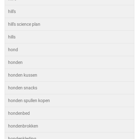
hill's
hill's science plan
hills
hond
honden
honden kussen
honden snacks
honden spullen kopen
hondenbed
hondenbrokken
hondenkleding