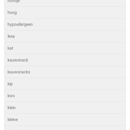
hondje
hoog
hypoallergeen
ikea
kat
kauwsnack
kauwsnacks
kip
kivo
klein
kleine