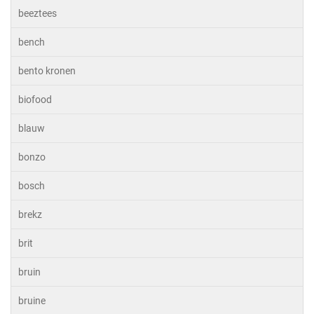
beeztees
bench
bento kronen
biofood
blauw
bonzo
bosch
brekz
brit
bruin
bruine