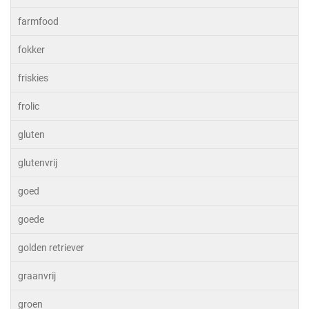
farmfood
fokker
friskies
frolic
gluten
glutenvrij
goed
goede
golden retriever
graanvrij
groen