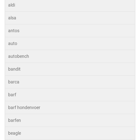
aldi
alsa
antos
auto
autobench
bandit
barca
barf
barf hondenvoer
barfen
beagle