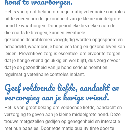
hond te waarborgen.
Het is van groot belang om regelmatig veterinaire controles
uit te voeren om de gezondheid van je kleine middelgrote
hond te waarborgen. Door periodieke bezoeken aan de
dierenarts te brengen, kunnen eventuele
gezondheidsproblemen vroegtijdig worden opgespoord en
behandeld, waardoor je hond een lang en gezond leven kan
leiden. Preventieve zorg is essentieel om ervoor te zorgen
dat je harige vriend gelukkig en wel blijft, dus zorg ervoor
dat je de gezondheid van je hond serieus neemt en
regelmatig veterinaire controles inplant.
Geef voldoende liefde, aandacht en
verzorging aan je harige vriend.
Het is van groot belang om voldoende liefde, aandacht en
verzorging te geven aan je kleine middelgrote hond. Deze
trouwe metgezellen gedijen op genegenheid en interactie
met hun baasjes. Door regelmatig quality time door te