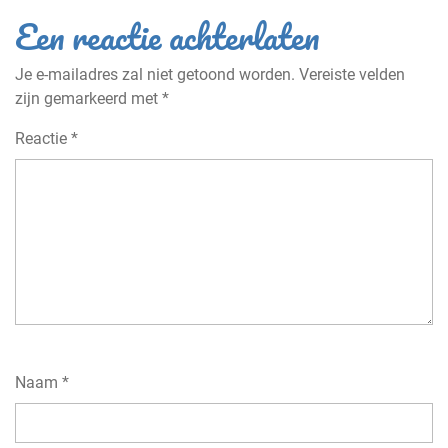
Een reactie achterlaten
Je e-mailadres zal niet getoond worden.
Vereiste velden
zijn gemarkeerd met
*
Reactie
*
Naam
*