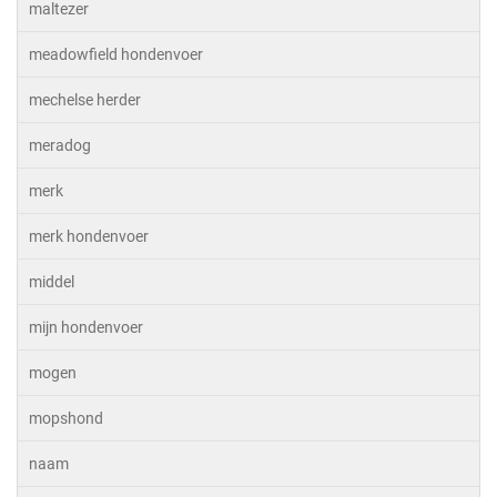
maltezer
meadowfield hondenvoer
mechelse herder
meradog
merk
merk hondenvoer
middel
mijn hondenvoer
mogen
mopshond
naam