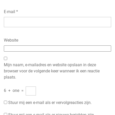
E-mail
*
Website
Mijn naam, e-mailadres en website opslaan in deze
browser voor de volgende keer wanneer ik een reactie
plaats.
6
+
one
=
Stuur mij een e-mail als er vervolgreacties zijn.
Stuur mij een e-mail als er nieuwe berichten zijn.