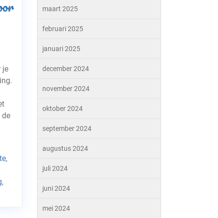
oor
maart 2025
februari 2025
januari 2025
 je
december 2024
ing.
november 2024
et
oktober 2024
 de
september 2024
d
augustus 2024
te
,
juli 2024
g
,
juni 2024
mei 2024