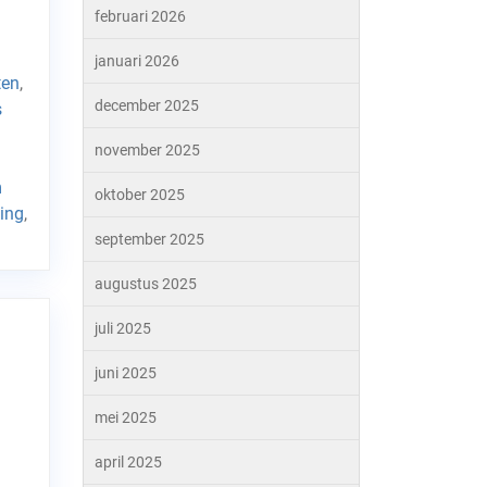
februari 2026
d
januari 2026
ten
,
december 2025
s
november 2025
m
oktober 2025
ing
,
september 2025
augustus 2025
juli 2025
juni 2025
mei 2025
april 2025