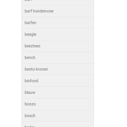
barf hondenvoer
barfen
beagle
beeztees
bench
bento kronen
biofood
blauw
bonzo
bosch