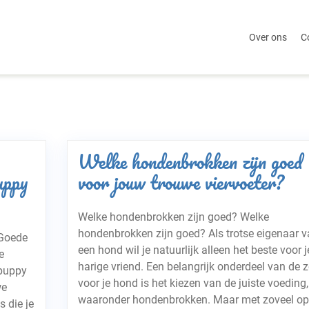
Over ons
C
Welke hondenbrokken zijn goed
uppy
voor jouw trouwe viervoeter?
Welke hondenbrokken zijn goed? Welke
hondenbrokken zijn goed? Als trotse eigenaar v
 Goede
een hond wil je natuurlijk alleen het beste voor j
e
harige vriend. Een belangrijk onderdeel van de 
 puppy
voor je hond is het kiezen van de juiste voeding,
we
waaronder hondenbrokken. Maar met zoveel op
s die je