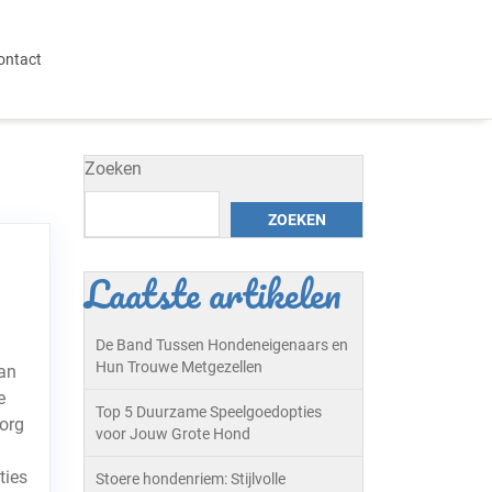
ontact
Zoeken
ZOEKEN
Laatste artikelen
De Band Tussen Hondeneigenaars en
Hun Trouwe Metgezellen
an
e
Top 5 Duurzame Speelgoedopties
zorg
voor Jouw Grote Hond
ties
Stoere hondenriem: Stijlvolle