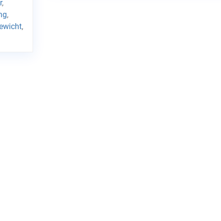
r
,
ng
,
ewicht
,