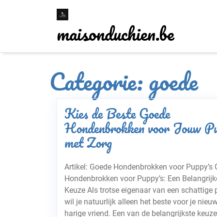
Skip
to
maisonduchien.be
content
Categorie:
goede
Kies de Beste Goede
Hondenbrokken voor Jouw P
met Zorg
Artikel: Goede Hondenbrokken voor Puppy’s
Hondenbrokken voor Puppy’s: Een Belangrijk
Keuze Als trotse eigenaar van een schattige
wil je natuurlijk alleen het beste voor je nieu
harige vriend. Een van de belangrijkste keuze