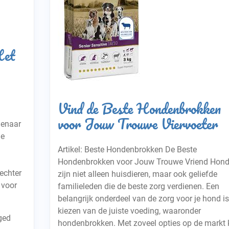
Het
Vind de Beste Hondenbrokken
voor Jouw Trouwe Viervoeter
genaar
je
Artikel: Beste Hondenbrokken De Beste
Hondenbrokken voor Jouw Trouwe Vriend Hon
echter
zijn niet alleen huisdieren, maar ook geliefde
 voor
familieleden die de beste zorg verdienen. Een
belangrijk onderdeel van de zorg voor je hond is
kiezen van de juiste voeding, waaronder
ged
hondenbrokken. Met zoveel opties op de markt