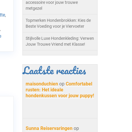
accessoire voor jouw trouwe
metgezel
tte
,
Topmerken Hondenbrokken: Kies de
Beste Voeding voor je Viervoeter
,
e
Stijlvolle Luxe Hondenkleding: Verwen
Jouw Trouwe Vriend met Klasse!
Laatste reacties
maisonduchien
op
Comfortabel
rusten: Het ideale
hondenkussen voor jouw puppy!
Sunna Reiservaringen
op