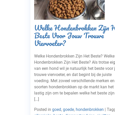
Welke Hondenbrokken Zijn 
Beste Voor Jouw Trouwe
Viervoeter?
Welke Hondenbrokken Zijn Het Beste? Welke
Hondenbrokken Zijn Het Beste? Als trotse ei
van een hond wil je natuurlijk het beste voor 
trouwe viervoeter, en dat begint bij de juiste
voeding. Met zoveel verschillende merken en
soorten hondenbrokken op de markt kan het 
lastig zijn om te bepalen welke het beste zijn
[…]
Posted in
goed
,
goede
,
hondenbrokken
|
Tag