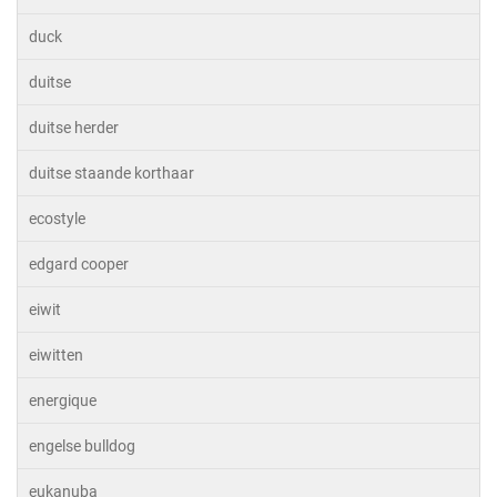
duck
duitse
duitse herder
duitse staande korthaar
ecostyle
edgard cooper
eiwit
eiwitten
energique
engelse bulldog
eukanuba