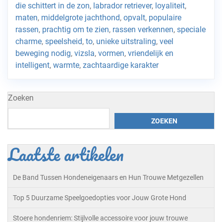
die schittert in de zon
,
labrador retriever
,
loyaliteit
,
maten
,
middelgrote jachthond
,
opvalt
,
populaire
rassen
,
prachtig om te zien
,
rassen verkennen
,
speciale
charme
,
speelsheid
,
to
,
unieke uitstraling
,
veel
beweging nodig
,
vizsla
,
vormen
,
vriendelijk en
intelligent
,
warmte
,
zachtaardige karakter
Zoeken
ZOEKEN
Laatste artikelen
De Band Tussen Hondeneigenaars en Hun Trouwe Metgezellen
Top 5 Duurzame Speelgoedopties voor Jouw Grote Hond
Stoere hondenriem: Stijlvolle accessoire voor jouw trouwe