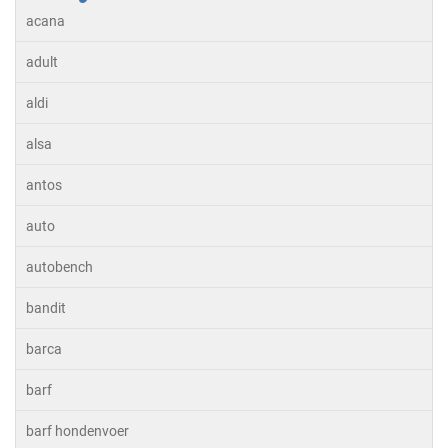
acana
adult
aldi
alsa
antos
auto
autobench
bandit
barca
barf
barf hondenvoer