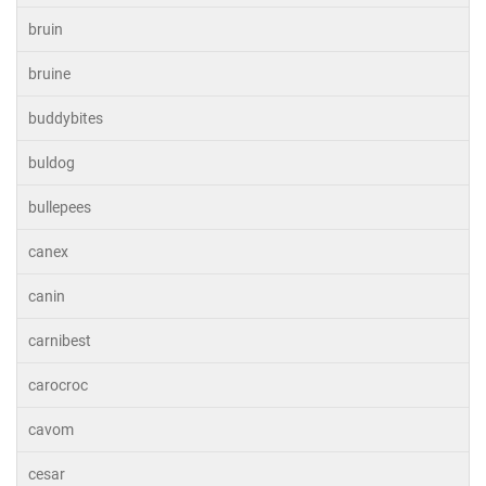
bruin
bruine
buddybites
buldog
bullepees
canex
canin
carnibest
carocroc
cavom
cesar