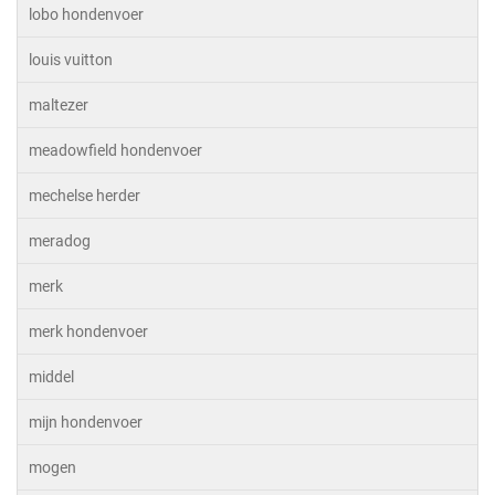
lobo hondenvoer
louis vuitton
maltezer
meadowfield hondenvoer
mechelse herder
meradog
merk
merk hondenvoer
middel
mijn hondenvoer
mogen