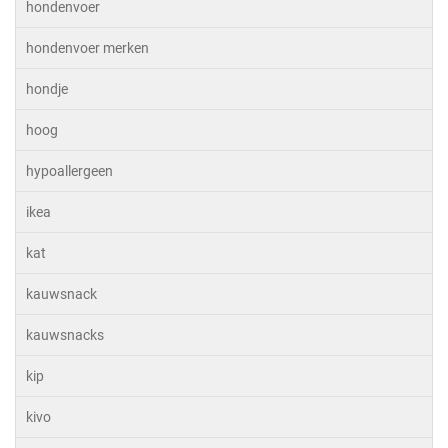
hondenvoer
hondenvoer merken
hondje
hoog
hypoallergeen
ikea
kat
kauwsnack
kauwsnacks
kip
kivo