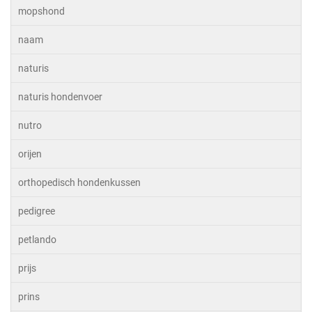
mopshond
naam
naturis
naturis hondenvoer
nutro
orijen
orthopedisch hondenkussen
pedigree
petlando
prijs
prins