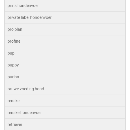
prins hondenvoer
private label hondenvoer
pro plan
profine
pup
puppy
purina
rauwe voeding hond
renske
renske hondenvoer
retriever