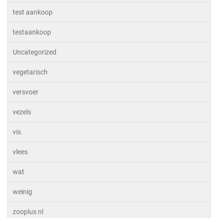
test aankoop
testaankoop
Uncategorized
vegetarisch
versvoer
vezels
vis
vlees
wat
weinig
zooplus nl