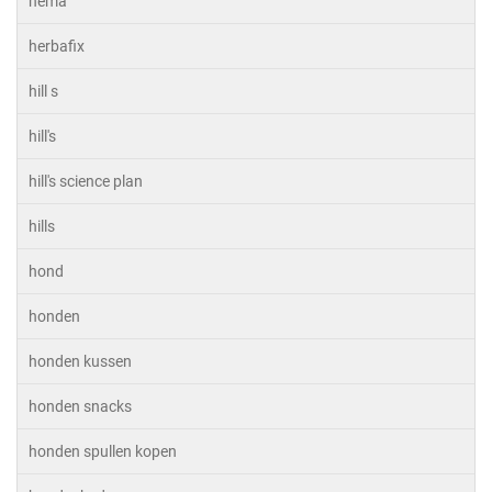
hema
herbafix
hill s
hill's
hill's science plan
hills
hond
honden
honden kussen
honden snacks
honden spullen kopen