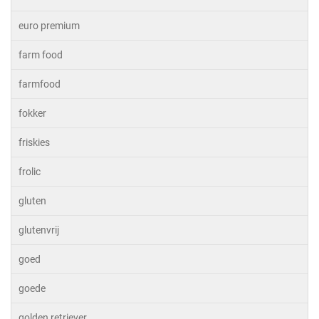
euro premium
farm food
farmfood
fokker
friskies
frolic
gluten
glutenvrij
goed
goede
golden retriever