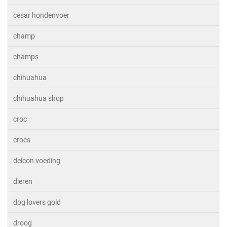
cesar hondenvoer
champ
champs
chihuahua
chihuahua shop
croc
crocs
delcon voeding
dieren
dog lovers gold
droog