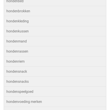
hondenbed
hondenbrokken
hondenkleding
hondenkussen
hondenmand
hondenrassen
hondenriem
hondensnack
hondensnacks
hondenspeelgoed
hondenvoeding merken