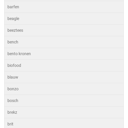
barfen
beagle
beeztees
bench
bento kronen
biofood
blauw
bonzo
bosch
brekz
brit