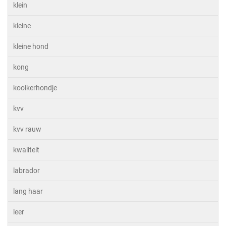
klein
kleine
kleine hond
kong
kooikerhondje
kvv
kvv rauw
kwaliteit
labrador
lang haar
leer