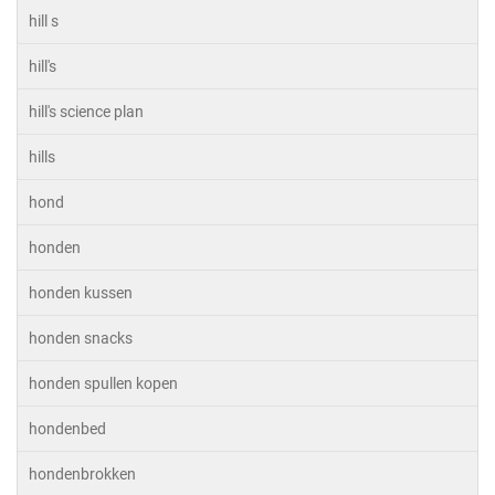
hill s
hill's
hill's science plan
hills
hond
honden
honden kussen
honden snacks
honden spullen kopen
hondenbed
hondenbrokken