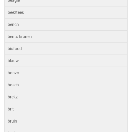
beagle
beeztees
bench
bento kronen
biofood
blauw
bonzo
bosch
brekz
brit
bruin