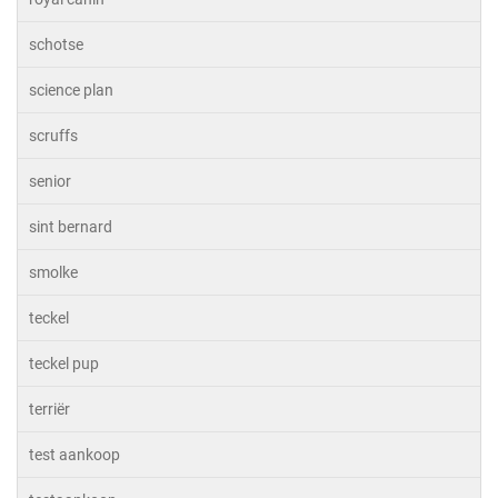
schotse
science plan
scruffs
senior
sint bernard
smolke
teckel
teckel pup
terriër
test aankoop