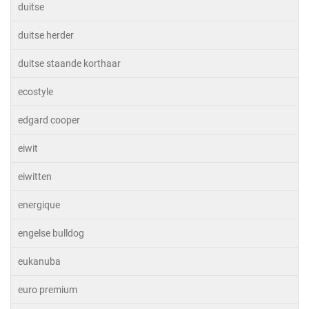
duitse
duitse herder
duitse staande korthaar
ecostyle
edgard cooper
eiwit
eiwitten
energique
engelse bulldog
eukanuba
euro premium