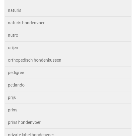
naturis
naturis hondenvoer
nutro
orijen
orthopedisch hondenkussen
pedigree
petlando
prijs
prins
prins hondenvoer
private label hondenvoer