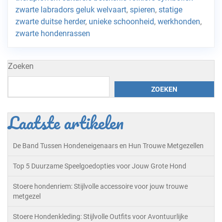
zwarte labradors geluk welvaart
,
spieren
,
statige
zwarte duitse herder
,
unieke schoonheid
,
werkhonden
,
zwarte hondenrassen
Zoeken
ZOEKEN
Laatste artikelen
De Band Tussen Hondeneigenaars en Hun Trouwe Metgezellen
Top 5 Duurzame Speelgoedopties voor Jouw Grote Hond
Stoere hondenriem: Stijlvolle accessoire voor jouw trouwe
metgezel
Stoere Hondenkleding: Stijlvolle Outfits voor Avontuurlijke