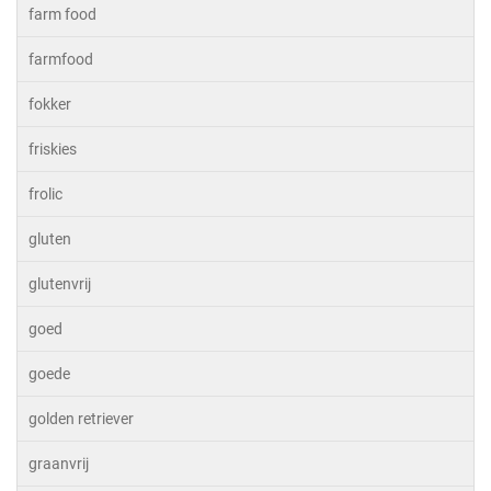
farm food
farmfood
fokker
friskies
frolic
gluten
glutenvrij
goed
goede
golden retriever
graanvrij