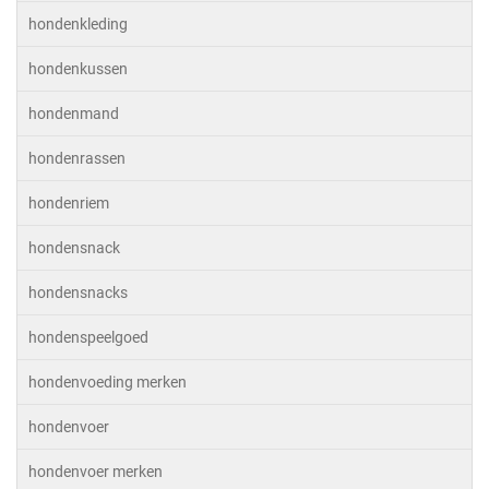
hondenkleding
hondenkussen
hondenmand
hondenrassen
hondenriem
hondensnack
hondensnacks
hondenspeelgoed
hondenvoeding merken
hondenvoer
hondenvoer merken