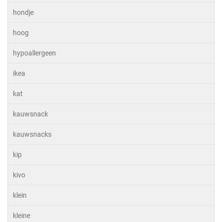
hondje
hoog
hypoallergeen
ikea
kat
kauwsnack
kauwsnacks
kip
kivo
klein
kleine