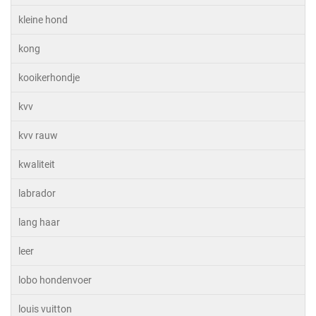
kleine hond
kong
kooikerhondje
kvv
kvv rauw
kwaliteit
labrador
lang haar
leer
lobo hondenvoer
louis vuitton