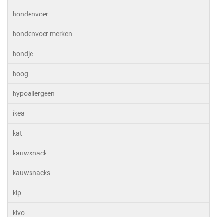
hondenvoer
hondenvoer merken
hondje
hoog
hypoallergeen
ikea
kat
kauwsnack
kauwsnacks
kip
kivo