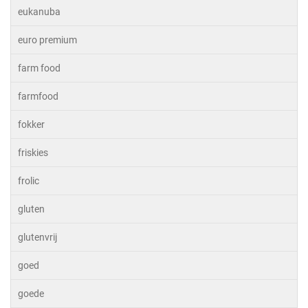
eukanuba
euro premium
farm food
farmfood
fokker
friskies
frolic
gluten
glutenvrij
goed
goede