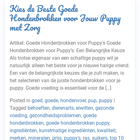
Kies de Beste Goede
Hondenbrokken voor Jouw Puppy
met Zorg
Artikel: Goede Hondenbrokken voor Puppy’s Goede
Hondenbrokken voor Puppy’s: Een Belangrijke Keuze
Als trotse eigenaar van een schattige puppy wil je
natuurlijk alleen het beste voor je nieuwe harige vriend.
Een van de belangrijkste keuzes die je zult maken, is
het selecteren van de juiste hondenbrokken voor je
puppy. Goede voeding is essentieel voor de […]
Posted in
goed
,
goede
,
hondenvoer
,
pup
,
puppy
|
Tagged
behoeften
,
dierenarts
,
eiwitten
,
gezonde
voeding
,
gezondheidsproblemen
,
goede
hondenbrokken
,
goede hondenbrokken puppy
,
ingrediënten
,
kunstmatige ingrediënten
,
kwaliteit
,
merken
,
mineralen
,
prijs
,
puppy's
,
ras
,
suikers
,
top 10