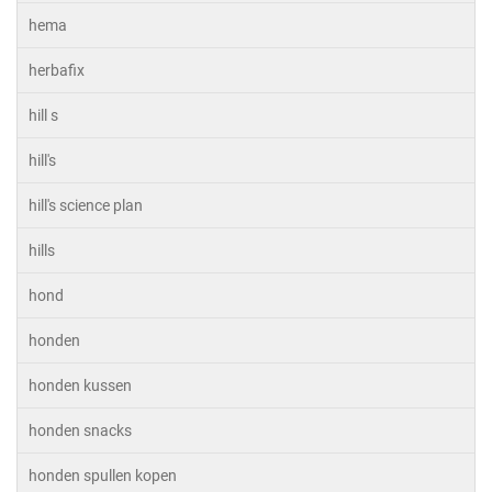
hema
herbafix
hill s
hill's
hill's science plan
hills
hond
honden
honden kussen
honden snacks
honden spullen kopen