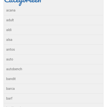
acana
adult
aldi
alsa
antos
auto
autobench
bandit
barca
barf