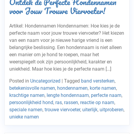
Ontdek de Perfecte Hondennamen
voor Jouw Trouwe Viervoeter!
Artikel: Hondennamen Hondennamen: Hoe kies je de
perfecte naam voor jouw trouwe viervoeter? Het kiezen
van een naam voor je nieuwe harige vriend is een
belangrijke beslissing. Een hondennaam is niet alleen
een manier om je hond te roepen, maar het
weerspiegelt ook zijn persoonlijkheid, karakter en
uniekheid. Maar hoe kies je de perfecte naam […]
Posted in
Uncategorized
|
Tagged
band versterken
,
betekenisvolle namen
,
hondennamen
,
korte namen
,
krachtige namen
,
lengte hondennaam
,
perfecte naam
,
persoonlijkheid hond
,
ras
,
rassen
,
reactie op naam
,
speciale namen
,
trouwe viervoeter
,
uiterlijk
,
uitproberen
,
unieke namen