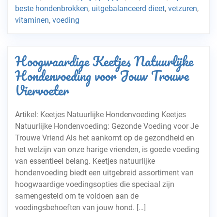
beste hondenbrokken
,
uitgebalanceerd dieet
,
vetzuren
,
vitaminen
,
voeding
Hoogwaardige Keetjes Natuurlijke
Hondenvoeding voor Jouw Trouwe
Viervoeter
Artikel: Keetjes Natuurlijke Hondenvoeding Keetjes
Natuurlijke Hondenvoeding: Gezonde Voeding voor Je
Trouwe Vriend Als het aankomt op de gezondheid en
het welzijn van onze harige vrienden, is goede voeding
van essentieel belang. Keetjes natuurlijke
hondenvoeding biedt een uitgebreid assortiment van
hoogwaardige voedingsopties die speciaal zijn
samengesteld om te voldoen aan de
voedingsbehoeften van jouw hond. […]