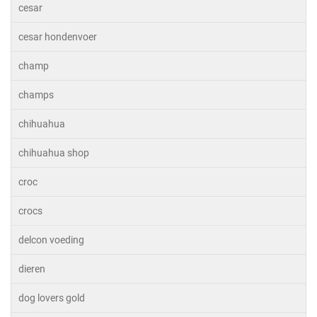
cesar
cesar hondenvoer
champ
champs
chihuahua
chihuahua shop
croc
crocs
delcon voeding
dieren
dog lovers gold