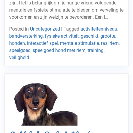
zijn. Het is belangrijk om je harige vriend voldoende
mentale en fysieke stimulatie te bieden om verveling te
voorkomen en zijn welzijn te bevorderen. Een […]
Posted in
Uncategorized
|
Tagged
activiteitenniveau
,
bandversterking
,
fysieke activiteit
,
geschikt
,
grootte
,
honden
,
interactief spel
,
mentale stimulatie
,
ras
,
riem
,
speelgoed
,
speelgoed hond met riem
,
training
,
veiligheid