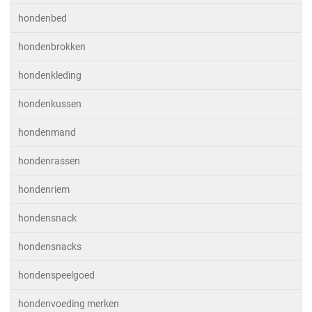
hondenbed
hondenbrokken
hondenkleding
hondenkussen
hondenmand
hondenrassen
hondenriem
hondensnack
hondensnacks
hondenspeelgoed
hondenvoeding merken