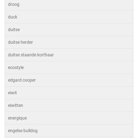
droog
duck
duitse
duitse herder
duitse staande korthaar
ecostyle
edgard cooper
eiwit
eiwitten
energique
engelse bulldog