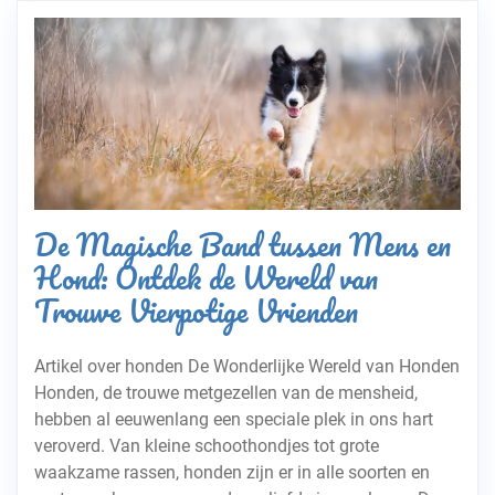
De Magische Band tussen Mens en
Hond: Ontdek de Wereld van
Trouwe Vierpotige Vrienden
Artikel over honden De Wonderlijke Wereld van Honden
Honden, de trouwe metgezellen van de mensheid,
hebben al eeuwenlang een speciale plek in ons hart
veroverd. Van kleine schoothondjes tot grote
waakzame rassen, honden zijn er in alle soorten en