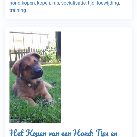
hond kopen
,
kopen
,
ras
,
socialisatie
,
tijd
,
toewijding
,
training
Het Kopen van een Hond: Tips en