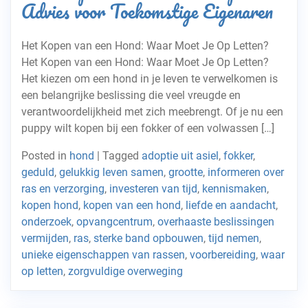
Advies voor Toekomstige Eigenaren
Het Kopen van een Hond: Waar Moet Je Op Letten?
Het Kopen van een Hond: Waar Moet Je Op Letten?
Het kiezen om een hond in je leven te verwelkomen is
een belangrijke beslissing die veel vreugde en
verantwoordelijkheid met zich meebrengt. Of je nu een
puppy wilt kopen bij een fokker of een volwassen […]
Posted in
hond
|
Tagged
adoptie uit asiel
,
fokker
,
geduld
,
gelukkig leven samen
,
grootte
,
informeren over
ras en verzorging
,
investeren van tijd
,
kennismaken
,
kopen hond
,
kopen van een hond
,
liefde en aandacht
,
onderzoek
,
opvangcentrum
,
overhaaste beslissingen
vermijden
,
ras
,
sterke band opbouwen
,
tijd nemen
,
unieke eigenschappen van rassen
,
voorbereiding
,
waar
op letten
,
zorgvuldige overweging