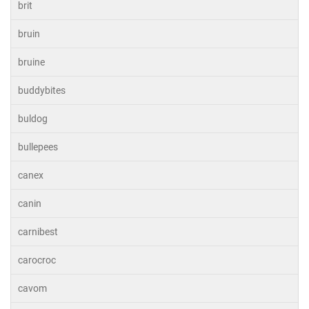
brit
bruin
bruine
buddybites
buldog
bullepees
canex
canin
carnibest
carocroc
cavom