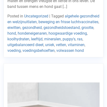
maten en brengen vreugde en liefde in ons leven. De
band tussen mens en hond gaat […]
Posted in
Uncategorized
|
Tagged
algehele gezondheid
en welzijnuitlaten
,
beweging en frisse luchtvaccinaties
,
eiwitten
,
gezondheid
,
gezondheidstoestand
,
grootte
,
hond
,
hondeneigenaren
,
hoogwaardige voeding
,
koolhydraten
,
leeftijd
,
mineralen
,
puppy's
,
ras
,
uitgebalanceerd dieet
,
uniek
,
vetten
,
vitaminen
,
voeding
,
voedingsbehoeften
,
volwassen hond