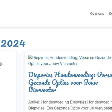
Over ons
C
 2024
Diepvries Hondenvoeding: Verse
Gezonde Opties voor Jouw
Viervoeter
Artikel: Hondenvoeding Diepvries Hondenvoedi
Diepvries: Een Gezonde Optie voor Je Viervoete