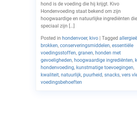
hond is de voeding die hij krijgt. Kivo
Hondenvoeding staat bekend om zijn
hoogwaardige en natuurlijke ingrediënten di
speciaal zijn […]
Posted in
hondenvoer
,
kivo
|
Tagged
allergie
brokken
,
conserveringsmiddelen
,
essentiële
voedingsstoffen
,
granen
,
honden met
gevoeligheden
,
hoogwaardige ingrediënten
,
hondenvoeding
,
kunstmatige toevoegingen
,
kwaliteit
,
natuurlijk
,
puurheid
,
snacks
,
vers vl
voedingsbehoeften