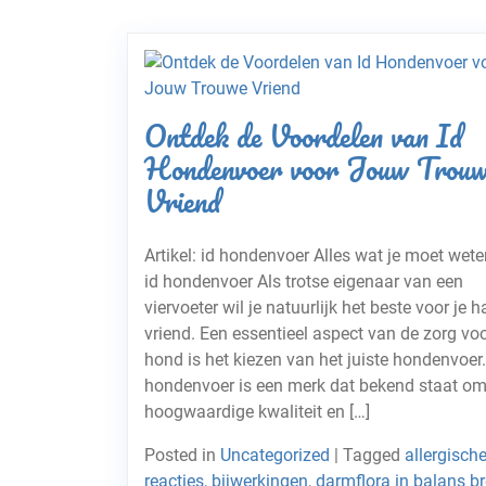
Ontdek de Voordelen van Id
Hondenvoer voor Jouw Trou
Vriend
Artikel: id hondenvoer Alles wat je moet wete
id hondenvoer Als trotse eigenaar van een
viervoeter wil je natuurlijk het beste voor je h
vriend. Een essentieel aspect van de zorg voo
hond is het kiezen van het juiste hondenvoer.
hondenvoer is een merk dat bekend staat om
hoogwaardige kwaliteit en […]
Posted in
Uncategorized
|
Tagged
allergisch
reacties
,
bijwerkingen
,
darmflora in balans b