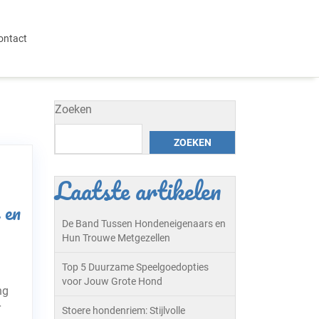
ontact
Zoeken
ZOEKEN
Laatste artikelen
 en
De Band Tussen Hondeneigenaars en
Hun Trouwe Metgezellen
Top 5 Duurzame Speelgoedopties
voor Jouw Grote Hond
ng
r
Stoere hondenriem: Stijlvolle