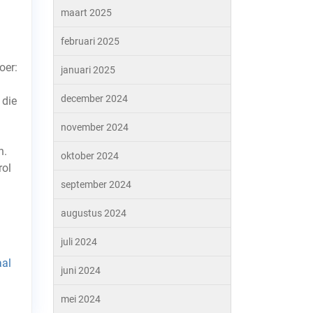
maart 2025
februari 2025
oer:
januari 2025
december 2024
 die
november 2024
n.
oktober 2024
rol
september 2024
augustus 2024
juli 2024
aal
juni 2024
mei 2024