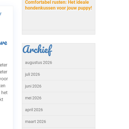
Comfortabel rusten: Het ideale
hondenkussen voor jouw puppy!
we
Archief
augustus 2026
eter
eter
juli 2026
voor
ten
juni 2026
 het
mei 2026
kt
april 2026
maart 2026