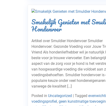
Smakelijk Genieten met Smul
Hondenvoer
Artikel over Smuldier Hondenvoer Smuldier
Hondenvoer: Gezonde Voeding voor Jouw T
Vriend Als hondenliefhebber wil je natuurlijk 
beste voor je trouwe viervoeter. Een belangrij
aspect van de zorg voor je hond is het verstr
van hoogwaardige voeding die voldoet aan z
voedingsbehoeften. Smuldier hondenvoer is
populaire keuze onder veel hondeneigenaren
vanwege de kwaliteit […]
Posted in
Uncategorized
|
Tagged
evenwicht
voedingsprofiel
,
geen kunstmatige toevoegi