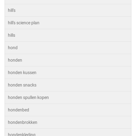
hill's
hill's science plan
hills
hond
honden
honden kussen
honden snacks
honden spullen kopen
hondenbed
hondenbrokken
hondenkleding