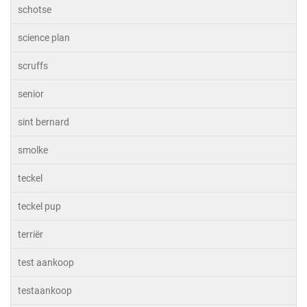
schotse
science plan
scruffs
senior
sint bernard
smolke
teckel
teckel pup
terriër
test aankoop
testaankoop