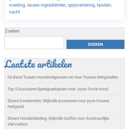
voeding
,
rauwe ingrediënten
,
spijsvertering
,
tanden
,
vacht
Zoeken
ZOEKEN
Laatste artikelen
De Band Tussen Hondeneigenaars en Hun Trouwe Metgezellen
Top 5 Duurzame Speelgoedopties voor Jouw Grote Hond
Stoere hondenriem: Stijlvolle accessoire voor jouw trouwe
metgezel
Stoere Hondenkleding: Stijlvolle Outfits voor Avontuurlijke
Viervoeters