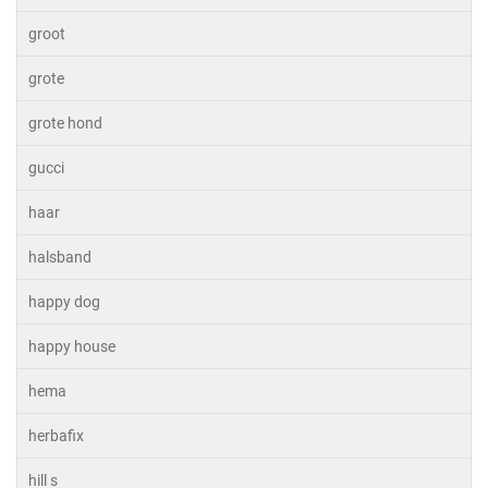
groot
grote
grote hond
gucci
haar
halsband
happy dog
happy house
hema
herbafix
hill s