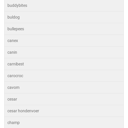
buddybites
buldog
bullepees
canex
canin
carnibest
carocroc
cavom
cesar
cesar hondenvoer
champ