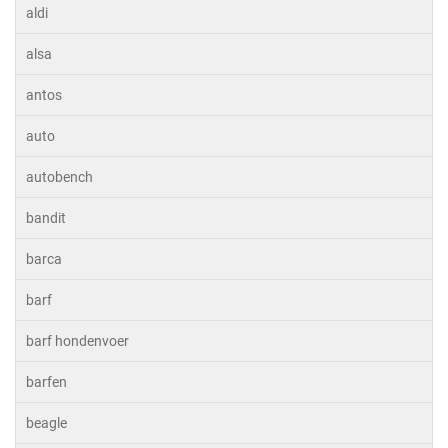
aldi
alsa
antos
auto
autobench
bandit
barca
barf
barf hondenvoer
barfen
beagle