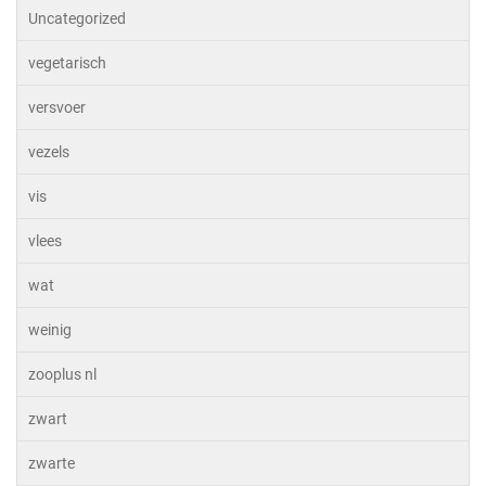
Uncategorized
vegetarisch
versvoer
vezels
vis
vlees
wat
weinig
zooplus nl
zwart
zwarte