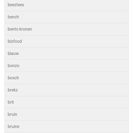
beeztees
bench
bento kronen
biofood
blauw
bonzo
bosch
brekz
brit
bruin
bruine