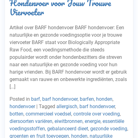
Hondenvoer voor Jouw Trouwe
Viervoeter
Artikel over BARF hondenvoer BARF hondenvoer: Een
natuurlijke en gezonde voedingsoptie voor je trouwe
viervoeter BARF staat voor Biologically Appropriate
Raw Food, een voedingsmethode die steeds
populairder wordt onder hondenbezitters die streven
naar een natuurlijke en gezonde voeding voor hun
harige vrienden. Bij BARF hondenvoer wordt er gebruik
gemaakt van rauwe en onbewerkte ingrediënten, zoals
[…]
Posted in
barf
,
barf hondenvoer
,
barfen
,
honden
,
hondenvoer
|
Tagged
allergisch
,
barf hondenvoer
,
botten
,
commercieel voedsel
,
controle over voeding
,
diersoorten variëren
,
eiwitbronnen
,
energie
,
essentiële
voedingsstoffen
,
gebalanceerd dieet
,
gezonde voeding
,
groenten en fruit toevoegen
,
honden
,
natuurlijke