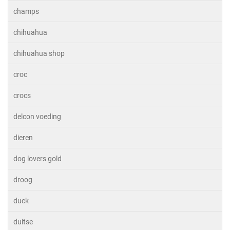
champs
chihuahua
chihuahua shop
croc
crocs
delcon voeding
dieren
dog lovers gold
droog
duck
duitse