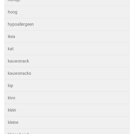
hoog
hypoallergeen
ikea
kat
kauwsnack
kauwsnacks
kip
kivo
klein
kleine