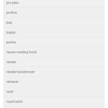
pro plan
profine
pup
puppy
purina
rauwe voeding hond
renske
renske hondenvoer
retriever
rood
royal canin