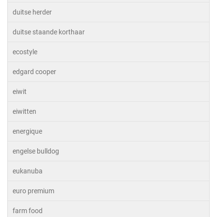
duitse herder
duitse staande korthaar
ecostyle
edgard cooper
eiwit
eiwitten
energique
engelse bulldog
eukanuba
euro premium
farm food