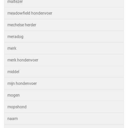
maltezer
meadowfield hondenvoer
mechelse herder
meradog
merk
merk hondenvoer
middel
mijn hondenvoer
mogen
mopshond
naam