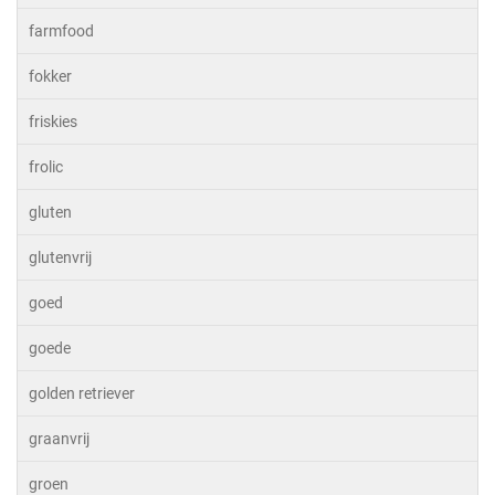
farmfood
fokker
friskies
frolic
gluten
glutenvrij
goed
goede
golden retriever
graanvrij
groen