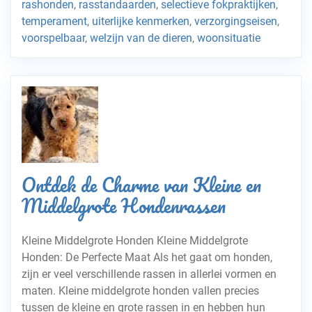
rashonden
,
rasstandaarden
,
selectieve fokpraktijken
,
temperament
,
uiterlijke kenmerken
,
verzorgingseisen
,
voorspelbaar
,
welzijn van de dieren
,
woonsituatie
Ontdek de Charme van Kleine en
Middelgrote Hondenrassen
Kleine Middelgrote Honden Kleine Middelgrote
Honden: De Perfecte Maat Als het gaat om honden,
zijn er veel verschillende rassen in allerlei vormen en
maten. Kleine middelgrote honden vallen precies
tussen de kleine en grote rassen in en hebben hun