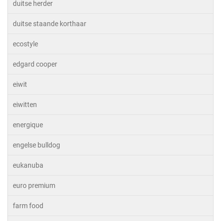
duitse herder
duitse staande korthaar
ecostyle
edgard cooper
eiwit
eiwitten
energique
engelse bulldog
eukanuba
euro premium
farm food