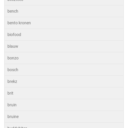
bench
bento kronen
biofood
blauw
bonzo
bosch
brekz
brit
bruin
bruine