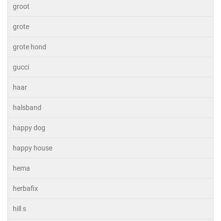
groot
grote
grote hond
gucci
haar
halsband
happy dog
happy house
hema
herbafix
hill s