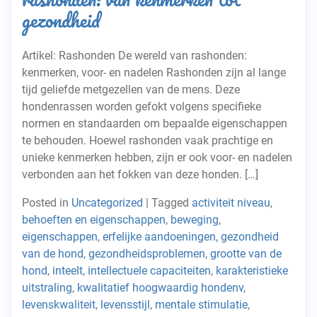
gezondheid
Artikel: Rashonden De wereld van rashonden:
kenmerken, voor- en nadelen Rashonden zijn al lange
tijd geliefde metgezellen van de mens. Deze
hondenrassen worden gefokt volgens specifieke
normen en standaarden om bepaalde eigenschappen
te behouden. Hoewel rashonden vaak prachtige en
unieke kenmerken hebben, zijn er ook voor- en nadelen
verbonden aan het fokken van deze honden. […]
Posted in
Uncategorized
|
Tagged
activiteit niveau
,
behoeften en eigenschappen
,
beweging
,
eigenschappen
,
erfelijke aandoeningen
,
gezondheid
van de hond
,
gezondheidsproblemen
,
grootte van de
hond
,
inteelt
,
intellectuele capaciteiten
,
karakteristieke
uitstraling
,
kwalitatief hoogwaardig hondenv
,
levenskwaliteit
,
levensstijl
,
mentale stimulatie
,