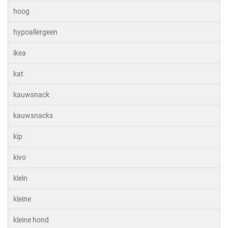
hoog
hypoallergeen
ikea
kat
kauwsnack
kauwsnacks
kip
kivo
klein
kleine
kleine hond