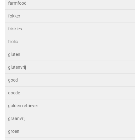
farmfood
fokker
friskies
frolic
gluten
glutenvrij
goed
goede
golden retriever
graanvrij
groen