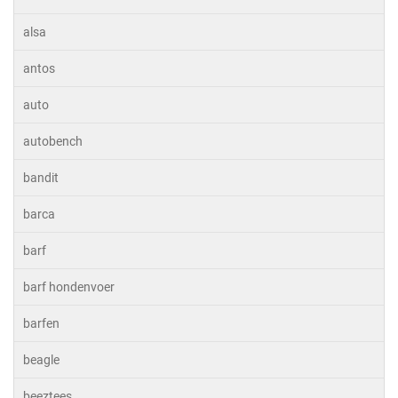
alsa
antos
auto
autobench
bandit
barca
barf
barf hondenvoer
barfen
beagle
beeztees