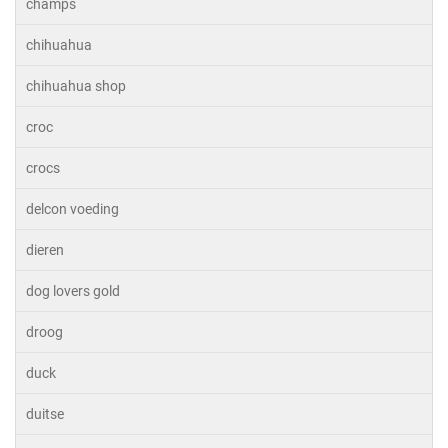
champs
chihuahua
chihuahua shop
croc
crocs
delcon voeding
dieren
dog lovers gold
droog
duck
duitse