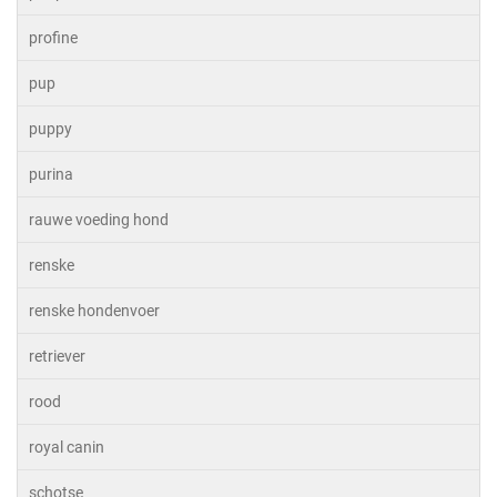
profine
pup
puppy
purina
rauwe voeding hond
renske
renske hondenvoer
retriever
rood
royal canin
schotse