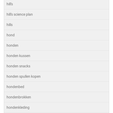
hill's
hill's science plan
hills
hond
honden
honden kussen
honden snacks
honden spullen kopen
hondenbed
hondenbrokken
hondenkleding