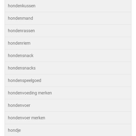
hondenkussen
hondenmand
hondenrassen
hondenriem
hondensnack
hondensnacks
hondenspeelgoed
hondenvoeding merken
hondenvoer
hondenvoer merken
hondje