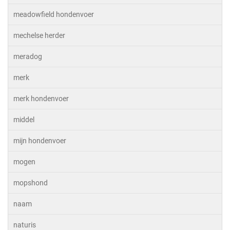
meadowfield hondenvoer
mechelse herder
meradog
merk
merk hondenvoer
middel
mijn hondenvoer
mogen
mopshond
naam
naturis