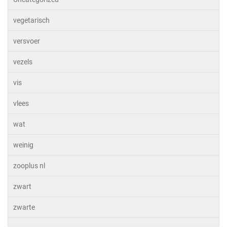
vegetarisch
versvoer
vezels
vis
vlees
wat
weinig
zooplus nl
zwart
zwarte