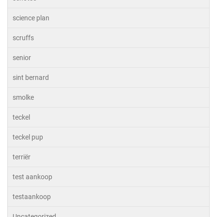
science plan
scruffs
senior
sint bernard
smolke
teckel
teckel pup
terriër
test aankoop
testaankoop
Uncategorized