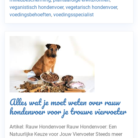
veganistisch hondenvoer
,
vegetarisch hondenvoer
,
voedingsbehoeften
,
voedingsspecialist
Alles wat je moet weten over rauw
hondenvoer voor je trouwe viervoeter
Artikel: Rauw Hondenvoer Rauw Hondenvoer: Een
Natuurlijke Keuze voor Jouw Viervoeter Steeds meer