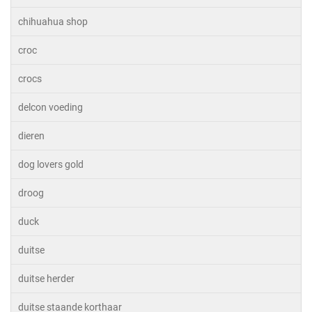
chihuahua shop
croc
crocs
delcon voeding
dieren
dog lovers gold
droog
duck
duitse
duitse herder
duitse staande korthaar