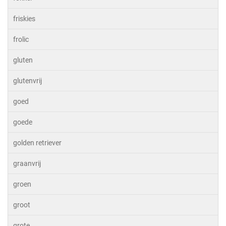
friskies
frolic
gluten
glutenvrij
goed
goede
golden retriever
graanvrij
groen
groot
grote