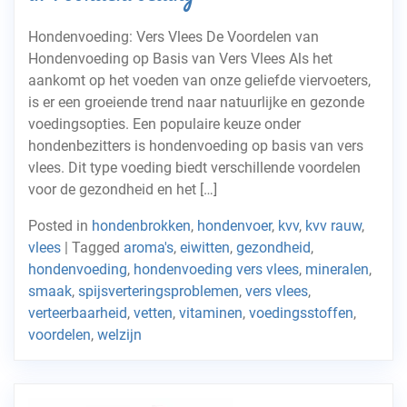
Hondenvoeding: Vers Vlees De Voordelen van
Hondenvoeding op Basis van Vers Vlees Als het
aankomt op het voeden van onze geliefde viervoeters,
is er een groeiende trend naar natuurlijke en gezonde
voedingsopties. Een populaire keuze onder
hondenbezitters is hondenvoeding op basis van vers
vlees. Dit type voeding biedt verschillende voordelen
voor de gezondheid en het […]
Posted in
hondenbrokken
,
hondenvoer
,
kvv
,
kvv rauw
,
vlees
|
Tagged
aroma's
,
eiwitten
,
gezondheid
,
hondenvoeding
,
hondenvoeding vers vlees
,
mineralen
,
smaak
,
spijsverteringsproblemen
,
vers vlees
,
verteerbaarheid
,
vetten
,
vitaminen
,
voedingsstoffen
,
voordelen
,
welzijn