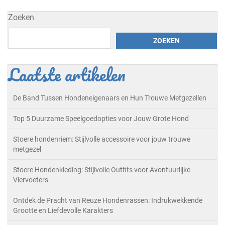
Zoeken
ZOEKEN
Laatste artikelen
De Band Tussen Hondeneigenaars en Hun Trouwe Metgezellen
Top 5 Duurzame Speelgoedopties voor Jouw Grote Hond
Stoere hondenriem: Stijlvolle accessoire voor jouw trouwe
metgezel
Stoere Hondenkleding: Stijlvolle Outfits voor Avontuurlijke
Viervoeters
Ontdek de Pracht van Reuze Hondenrassen: Indrukwekkende
Grootte en Liefdevolle Karakters