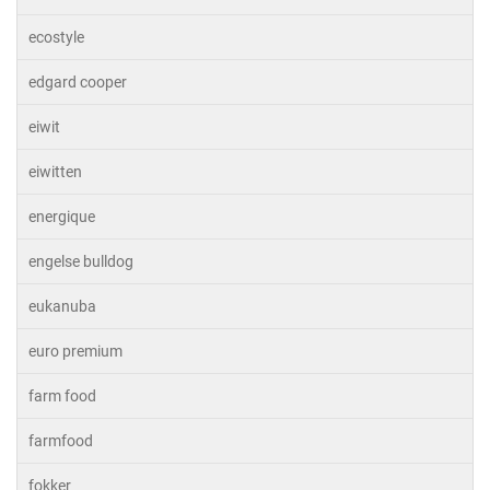
ecostyle
edgard cooper
eiwit
eiwitten
energique
engelse bulldog
eukanuba
euro premium
farm food
farmfood
fokker