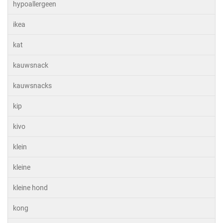
hypoallergeen
ikea
kat
kauwsnack
kauwsnacks
kip
kivo
klein
kleine
kleine hond
kong