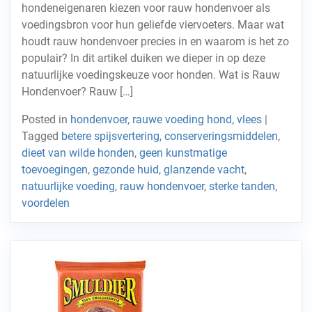
hondeneigenaren kiezen voor rauw hondenvoer als
voedingsbron voor hun geliefde viervoeters. Maar wat
houdt rauw hondenvoer precies in en waarom is het zo
populair? In dit artikel duiken we dieper in op deze
natuurlijke voedingskeuze voor honden. Wat is Rauw
Hondenvoer? Rauw […]
Posted in
hondenvoer
,
rauwe voeding hond
,
vlees
|
Tagged
betere spijsvertering
,
conserveringsmiddelen
,
dieet van wilde honden
,
geen kunstmatige
toevoegingen
,
gezonde huid
,
glanzende vacht
,
natuurlijke voeding
,
rauw hondenvoer
,
sterke tanden
,
voordelen