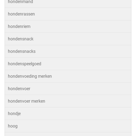
hondenmand
hondenrassen
hondenriem
hondensnack
hondensnacks
hondenspeelgoed
hondenvoeding merken
hondenvoer
hondenvoer merken
hondje
hoog