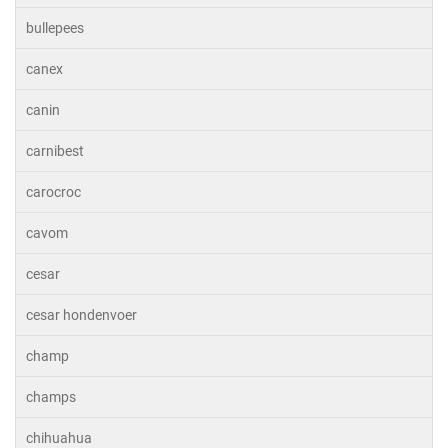
bullepees
canex
canin
carnibest
carocroc
cavom
cesar
cesar hondenvoer
champ
champs
chihuahua