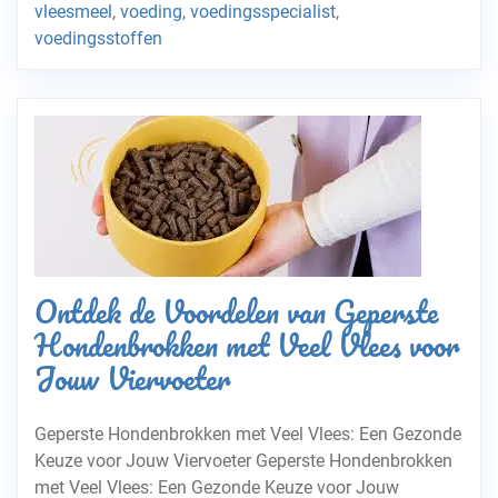
vleesmeel
,
voeding
,
voedingsspecialist
,
voedingsstoffen
Ontdek de Voordelen van Geperste
Hondenbrokken met Veel Vlees voor
Jouw Viervoeter
Geperste Hondenbrokken met Veel Vlees: Een Gezonde
Keuze voor Jouw Viervoeter Geperste Hondenbrokken
met Veel Vlees: Een Gezonde Keuze voor Jouw