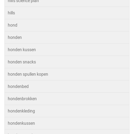
hill's science plan
hills
hond
honden
honden kussen
honden snacks
honden spullen kopen
hondenbed
hondenbrokken
hondenkleding
hondenkussen