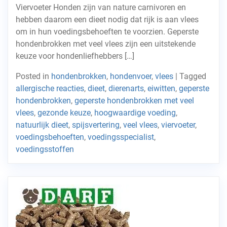
Viervoeter Honden zijn van nature carnivoren en
hebben daarom een dieet nodig dat rijk is aan vlees
om in hun voedingsbehoeften te voorzien. Geperste
hondenbrokken met veel vlees zijn een uitstekende
keuze voor hondenliefhebbers […]
Posted in
hondenbrokken
,
hondenvoer
,
vlees
|
Tagged
allergische reacties
,
dieet
,
dierenarts
,
eiwitten
,
geperste
hondenbrokken
,
geperste hondenbrokken met veel
vlees
,
gezonde keuze
,
hoogwaardige voeding
,
natuurlijk dieet
,
spijsvertering
,
veel vlees
,
viervoeter
,
voedingsbehoeften
,
voedingsspecialist
,
voedingsstoffen