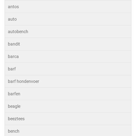
antos
auto
autobench
bandit
barca
barf
barf hondenvoer
barfen
beagle
beeztees
bench