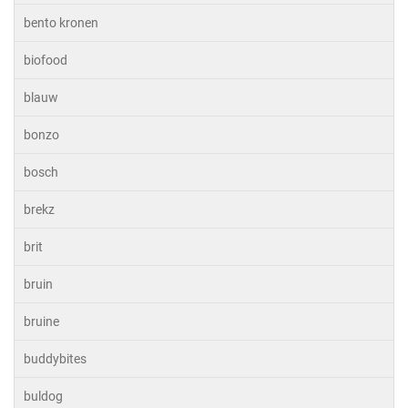
bento kronen
biofood
blauw
bonzo
bosch
brekz
brit
bruin
bruine
buddybites
buldog