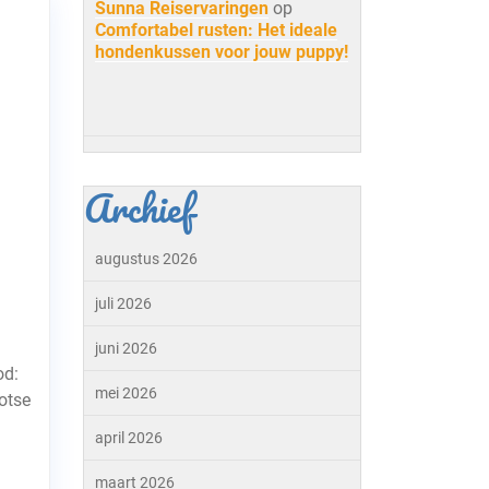
Sunna Reiservaringen
op
Comfortabel rusten: Het ideale
hondenkussen voor jouw puppy!
Archief
augustus 2026
juli 2026
juni 2026
od:
mei 2026
otse
april 2026
g
maart 2026