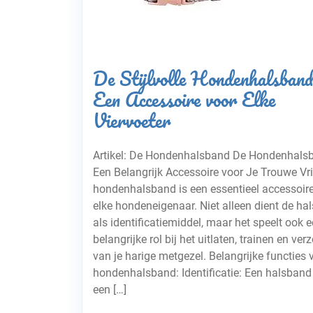
De Stijlvolle Hondenhalsband
Een Accessoire voor Elke
Viervoeter
Artikel: De Hondenhalsband De Hondenhals
Een Belangrijk Accessoire voor Je Trouwe Vr
hondenhalsband is een essentieel accessoir
elke hondeneigenaar. Niet alleen dient de ha
als identificatiemiddel, maar het speelt ook 
belangrijke rol bij het uitlaten, trainen en ver
van je harige metgezel. Belangrijke functies 
hondenhalsband: Identificatie: Een halsband
een […]