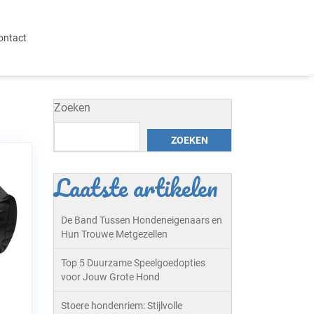
ontact
Zoeken
ZOEKEN
Laatste artikelen
De Band Tussen Hondeneigenaars en
Hun Trouwe Metgezellen
Top 5 Duurzame Speelgoedopties
voor Jouw Grote Hond
Stoere hondenriem: Stijlvolle