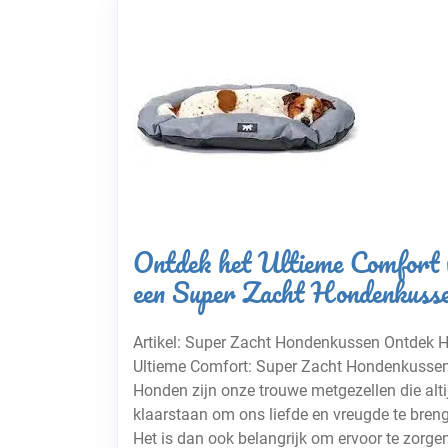
Ontdek het Ultieme Comfort 
een Super Zacht Hondenkuss
Artikel: Super Zacht Hondenkussen Ontdek H
Ultieme Comfort: Super Zacht Hondenkusse
Honden zijn onze trouwe metgezellen die alti
klaarstaan om ons liefde en vreugde te bren
Het is dan ook belangrijk om ervoor te zorge