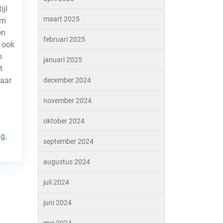
jl
maart 2025
am
en
februari 2025
r ook
n
januari 2025
t
maar
december 2024
november 2024
oktober 2024
ng
,
september 2024
augustus 2024
juli 2024
juni 2024