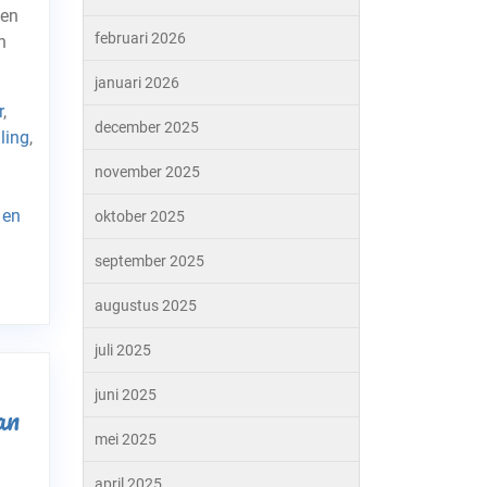
een
februari 2026
n
januari 2026
r
,
december 2025
ling
,
november 2025
 en
oktober 2025
september 2025
augustus 2025
juli 2025
juni 2025
an
mei 2025
april 2025