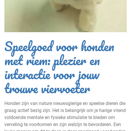
Speelgoed voor honden
met riem: plezier en
interactie voor jouw
trouwe viervoeter
Honden zijn van nature nieuwsgierige en speelse dieren die
graag actief bezig zijn. Het is belangrijk om je harige vriend
voldoende mentale en fysieke stimulatie te bieden om
verveling te voorkomen en zijn welzijn te bevorderen. Een