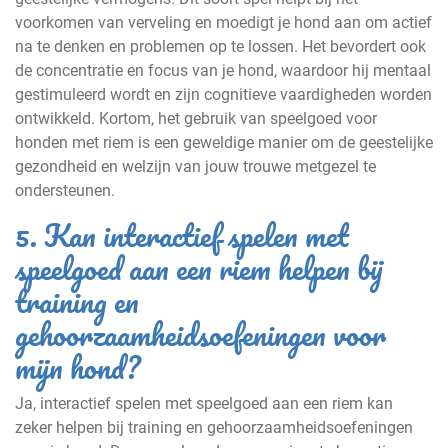
voorkomen van verveling en moedigt je hond aan om actief
na te denken en problemen op te lossen. Het bevordert ook
de concentratie en focus van je hond, waardoor hij mentaal
gestimuleerd wordt en zijn cognitieve vaardigheden worden
ontwikkeld. Kortom, het gebruik van speelgoed voor
honden met riem is een geweldige manier om de geestelijke
gezondheid en welzijn van jouw trouwe metgezel te
ondersteunen.
5. Kan interactief spelen met
speelgoed aan een riem helpen bij
training en
gehoorzaamheidsoefeningen voor
mijn hond?
Ja, interactief spelen met speelgoed aan een riem kan
zeker helpen bij training en gehoorzaamheidsoefeningen