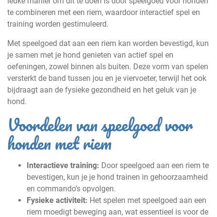
leuke manier om dit te doen is door speelgoed voor honden
te combineren met een riem, waardoor interactief spel en
training worden gestimuleerd.
Met speelgoed dat aan een riem kan worden bevestigd, kun
je samen met je hond genieten van actief spel en
oefeningen, zowel binnen als buiten. Deze vorm van spelen
versterkt de band tussen jou en je viervoeter, terwijl het ook
bijdraagt aan de fysieke gezondheid en het geluk van je
hond.
Voordelen van speelgoed voor
honden met riem
Interactieve training:
Door speelgoed aan een riem te
bevestigen, kun je je hond trainen in gehoorzaamheid
en commando’s opvolgen.
Fysieke activiteit:
Het spelen met speelgoed aan een
riem moedigt beweging aan, wat essentieel is voor de