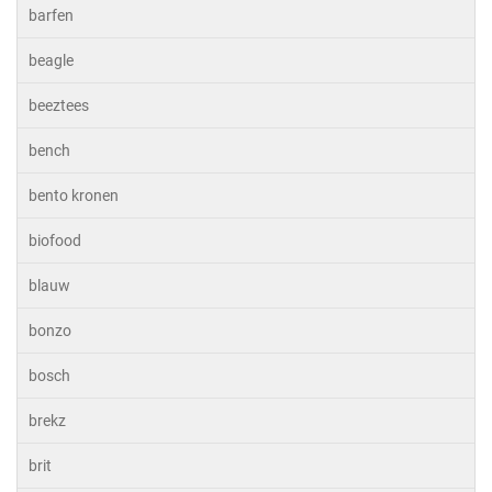
barfen
beagle
beeztees
bench
bento kronen
biofood
blauw
bonzo
bosch
brekz
brit