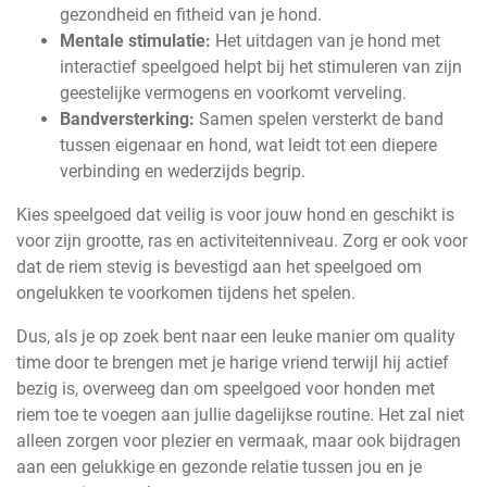
gezondheid en fitheid van je hond.
Mentale stimulatie:
Het uitdagen van je hond met
interactief speelgoed helpt bij het stimuleren van zijn
geestelijke vermogens en voorkomt verveling.
Bandversterking:
Samen spelen versterkt de band
tussen eigenaar en hond, wat leidt tot een diepere
verbinding en wederzijds begrip.
Kies speelgoed dat veilig is voor jouw hond en geschikt is
voor zijn grootte, ras en activiteitenniveau. Zorg er ook voor
dat de riem stevig is bevestigd aan het speelgoed om
ongelukken te voorkomen tijdens het spelen.
Dus, als je op zoek bent naar een leuke manier om quality
time door te brengen met je harige vriend terwijl hij actief
bezig is, overweeg dan om speelgoed voor honden met
riem toe te voegen aan jullie dagelijkse routine. Het zal niet
alleen zorgen voor plezier en vermaak, maar ook bijdragen
aan een gelukkige en gezonde relatie tussen jou en je