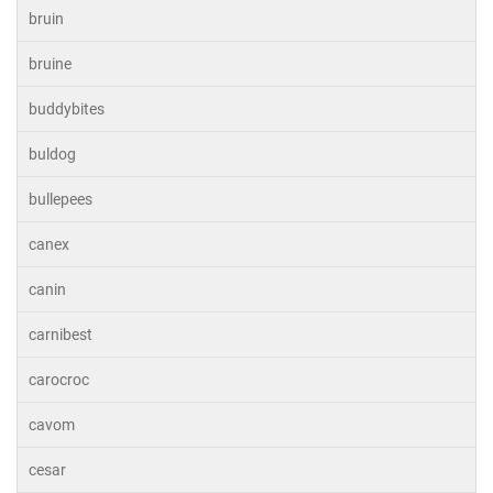
bruin
bruine
buddybites
buldog
bullepees
canex
canin
carnibest
carocroc
cavom
cesar