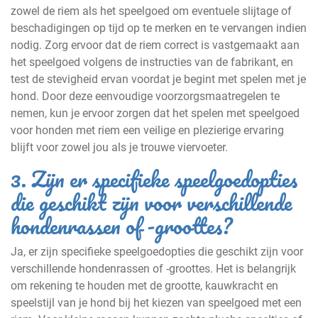
zowel de riem als het speelgoed om eventuele slijtage of
beschadigingen op tijd op te merken en te vervangen indien
nodig. Zorg ervoor dat de riem correct is vastgemaakt aan
het speelgoed volgens de instructies van de fabrikant, en
test de stevigheid ervan voordat je begint met spelen met je
hond. Door deze eenvoudige voorzorgsmaatregelen te
nemen, kun je ervoor zorgen dat het spelen met speelgoed
voor honden met riem een veilige en plezierige ervaring
blijft voor zowel jou als je trouwe viervoeter.
3. Zijn er specifieke speelgoedopties
die geschikt zijn voor verschillende
hondenrassen of -groottes?
Ja, er zijn specifieke speelgoedopties die geschikt zijn voor
verschillende hondenrassen of -groottes. Het is belangrijk
om rekening te houden met de grootte, kauwkracht en
speelstijl van je hond bij het kiezen van speelgoed met een