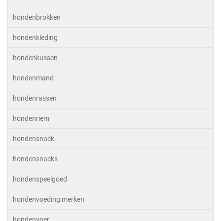
hondenbrokken
hondenkleding
hondenkussen
hondenmand
hondenrassen
hondenriem
hondensnack
hondensnacks
hondenspeelgoed
hondenvoeding merken
hondenvoer