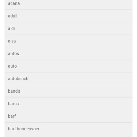
acana
adult
aldi
alsa
antos
auto
autobench
bandit
barca
barf
barf hondenvoer