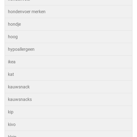
hondenvoer merken
hondje
hoog
hypoallergeen
ikea
kat
kauwsnack
kauwsnacks
kip
kivo