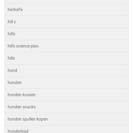
herbafix
hill s
hill's
hill's science plan
hills
hond
honden
honden kussen
honden snacks
honden spullen kopen
hondenbed