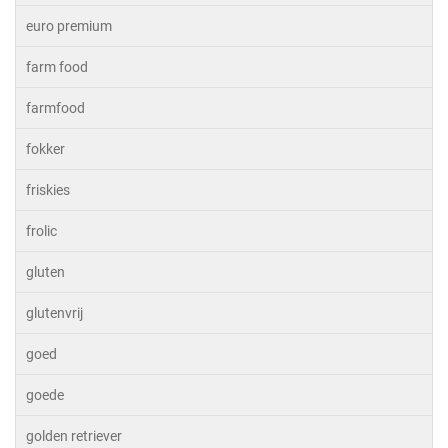
euro premium
farm food
farmfood
fokker
friskies
frolic
gluten
glutenvrij
goed
goede
golden retriever