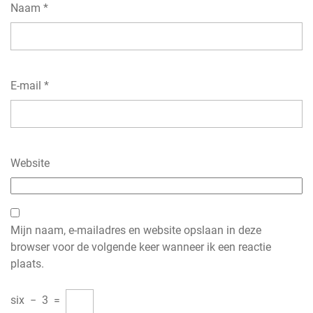
Naam
*
E-mail
*
Website
Mijn naam, e-mailadres en website opslaan in deze
browser voor de volgende keer wanneer ik een reactie
plaats.
six
−
3
=