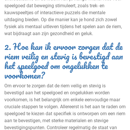
speelgoed dat beweging stimuleert, zoals trek- en
kauwspeeltjes of interactieve puzzels die mentale
uitdaging bieden. Op die manier kan je hond zich zowel
fysiek als mentaal uitleven tijdens het spelen aan de riem,
wat bijdraagt aan zijn gezondheid en geluk.
2. Hoe kan ik ervoor zorgen dat de
riem veilig en stevig is bevestigd aan
het speelgoed om ongelukken te
voorkomen?
Om ervoor te zorgen dat de riem veilig en stevig is
bevestigd aan het speelgoed en ongelukken worden
voorkomen, is het belangrijk om enkele eenvoudige maar
cruciale stappen te volgen. Allereerst is het aan te raden om
speelgoed te kiezen dat specifiek is ontworpen om een riem
aan te bevestigen, met sterke materialen en stevige
bevestigingspunten. Controleer regelmatig de staat van