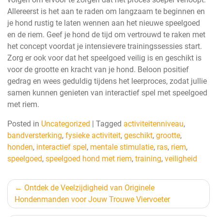
Allereerst is het aan te raden om langzaam te beginnen en
je hond rustig te laten wennen aan het nieuwe speelgoed
en de riem. Geef je hond de tijd om vertrouwd te raken met
het concept voordat je intensievere trainingssessies start.
Zorg er ook voor dat het speelgoed veilig is en geschikt is
voor de grootte en kracht van je hond. Beloon positief
gedrag en wees geduldig tijdens het leerproces, zodat jullie
samen kunnen genieten van interactief spel met speelgoed
met riem.
Posted in
Uncategorized
|
Tagged
activiteitenniveau
,
bandversterking
,
fysieke activiteit
,
geschikt
,
grootte
,
honden
,
interactief spel
,
mentale stimulatie
,
ras
,
riem
,
speelgoed
,
speelgoed hond met riem
,
training
,
veiligheid
Berichtnavigatie
Ontdek de Veelzijdigheid van Originele
Hondenmanden voor Jouw Trouwe Viervoeter