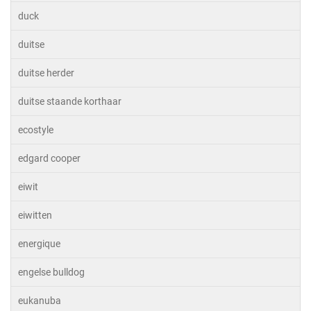
duck
duitse
duitse herder
duitse staande korthaar
ecostyle
edgard cooper
eiwit
eiwitten
energique
engelse bulldog
eukanuba