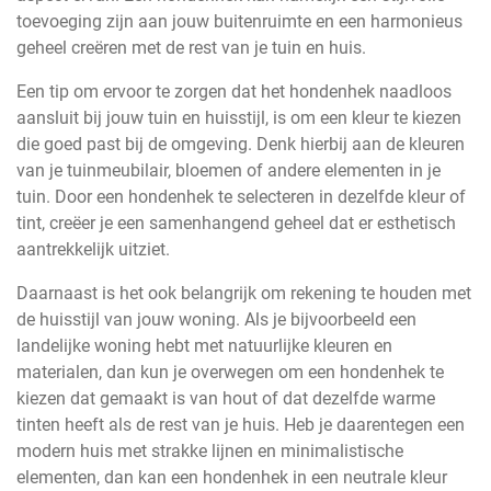
toevoeging zijn aan jouw buitenruimte en een harmonieus
geheel creëren met de rest van je tuin en huis.
Een tip om ervoor te zorgen dat het hondenhek naadloos
aansluit bij jouw tuin en huisstijl, is om een kleur te kiezen
die goed past bij de omgeving. Denk hierbij aan de kleuren
van je tuinmeubilair, bloemen of andere elementen in je
tuin. Door een hondenhek te selecteren in dezelfde kleur of
tint, creëer je een samenhangend geheel dat er esthetisch
aantrekkelijk uitziet.
Daarnaast is het ook belangrijk om rekening te houden met
de huisstijl van jouw woning. Als je bijvoorbeeld een
landelijke woning hebt met natuurlijke kleuren en
materialen, dan kun je overwegen om een hondenhek te
kiezen dat gemaakt is van hout of dat dezelfde warme
tinten heeft als de rest van je huis. Heb je daarentegen een
modern huis met strakke lijnen en minimalistische
elementen, dan kan een hondenhek in een neutrale kleur