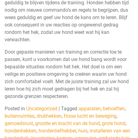
geduldig te blijven tijdens de training. Honden hebben tijd
nodig om nieuwe commando’s en regels te begrijpen, dus
wees geduldig en geef uw hond de kans om te leren. Blijf
ook consequent in uw reacties op ongewenst gedrag
rondom het hek, zodat uw hond weet wat hij kan
verwachten.
Door gepaste manieren van training en correctie toe te
passen, kunt u voorkomen dat uw hond bang wordt voor
bepaalde situaties rondom het hek. Het doel is om een
veilige en positieve omgeving te creëren waarin uw hond
zich comfortabel voelt. Met de juiste training zal uw hond
leren hoe hij zich moet gedragen bij het hek en zal hij
gezonde grenzen respecteren.
Posted in
Uncategorized
|
Tagged
apparaten
,
behoeften
,
buitenruimtes
,
drukhekken
,
frisse lucht en beweging
,
gemoedsrust
,
grootte en kracht van de hond
,
grote hond
,
hondenhekken
,
hondenliefhebber
,
huis
,
installeren van een