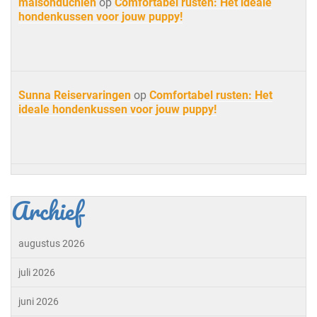
maisonduchien
op
Comfortabel rusten: Het ideale
hondenkussen voor jouw puppy!
Sunna Reiservaringen
op
Comfortabel rusten: Het
ideale hondenkussen voor jouw puppy!
Archief
augustus 2026
juli 2026
juni 2026