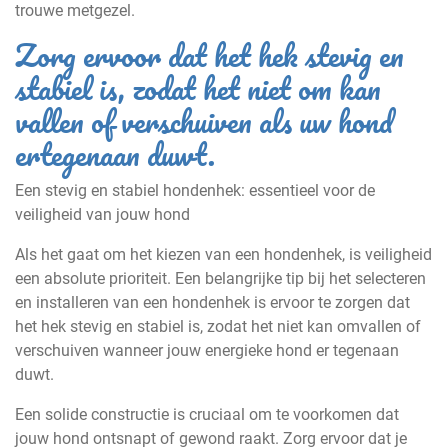
trouwe metgezel.
Zorg ervoor dat het hek stevig en
stabiel is, zodat het niet om kan
vallen of verschuiven als uw hond
ertegenaan duwt.
Een stevig en stabiel hondenhek: essentieel voor de
veiligheid van jouw hond
Als het gaat om het kiezen van een hondenhek, is veiligheid
een absolute prioriteit. Een belangrijke tip bij het selecteren
en installeren van een hondenhek is ervoor te zorgen dat
het hek stevig en stabiel is, zodat het niet kan omvallen of
verschuiven wanneer jouw energieke hond er tegenaan
duwt.
Een solide constructie is cruciaal om te voorkomen dat
jouw hond ontsnapt of gewond raakt. Zorg ervoor dat je