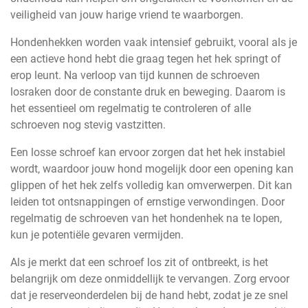
veiligheid van jouw harige vriend te waarborgen.
Hondenhekken worden vaak intensief gebruikt, vooral als je
een actieve hond hebt die graag tegen het hek springt of
erop leunt. Na verloop van tijd kunnen de schroeven
losraken door de constante druk en beweging. Daarom is
het essentieel om regelmatig te controleren of alle
schroeven nog stevig vastzitten.
Een losse schroef kan ervoor zorgen dat het hek instabiel
wordt, waardoor jouw hond mogelijk door een opening kan
glippen of het hek zelfs volledig kan omverwerpen. Dit kan
leiden tot ontsnappingen of ernstige verwondingen. Door
regelmatig de schroeven van het hondenhek na te lopen,
kun je potentiële gevaren vermijden.
Als je merkt dat een schroef los zit of ontbreekt, is het
belangrijk om deze onmiddellijk te vervangen. Zorg ervoor
dat je reserveonderdelen bij de hand hebt, zodat je ze snel