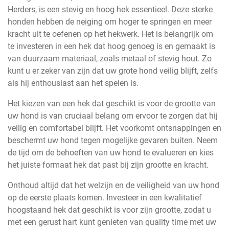
Herders, is een stevig en hoog hek essentieel. Deze sterke
honden hebben de neiging om hoger te springen en meer
kracht uit te oefenen op het hekwerk. Het is belangrijk om
te investeren in een hek dat hoog genoeg is en gemaakt is
van duurzaam materiaal, zoals metaal of stevig hout. Zo
kunt u er zeker van zijn dat uw grote hond veilig blijft, zelfs
als hij enthousiast aan het spelen is.
Het kiezen van een hek dat geschikt is voor de grootte van
uw hond is van cruciaal belang om ervoor te zorgen dat hij
veilig en comfortabel blijft. Het voorkomt ontsnappingen en
beschermt uw hond tegen mogelijke gevaren buiten. Neem
de tijd om de behoeften van uw hond te evalueren en kies
het juiste formaat hek dat past bij zijn grootte en kracht.
Onthoud altijd dat het welzijn en de veiligheid van uw hond
op de eerste plaats komen. Investeer in een kwalitatief
hoogstaand hek dat geschikt is voor zijn grootte, zodat u
met een gerust hart kunt genieten van quality time met uw