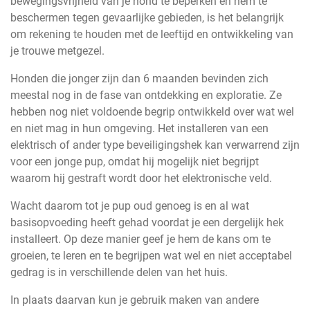
bewegingsvrijheid van je hond te beperken en hem te
beschermen tegen gevaarlijke gebieden, is het belangrijk
om rekening te houden met de leeftijd en ontwikkeling van
je trouwe metgezel.
Honden die jonger zijn dan 6 maanden bevinden zich
meestal nog in de fase van ontdekking en exploratie. Ze
hebben nog niet voldoende begrip ontwikkeld over wat wel
en niet mag in hun omgeving. Het installeren van een
elektrisch of ander type beveiligingshek kan verwarrend zijn
voor een jonge pup, omdat hij mogelijk niet begrijpt
waarom hij gestraft wordt door het elektronische veld.
Wacht daarom tot je pup oud genoeg is en al wat
basisopvoeding heeft gehad voordat je een dergelijk hek
installeert. Op deze manier geef je hem de kans om te
groeien, te leren en te begrijpen wat wel en niet acceptabel
gedrag is in verschillende delen van het huis.
In plaats daarvan kun je gebruik maken van andere