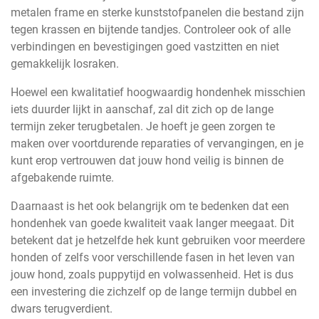
metalen frame en sterke kunststofpanelen die bestand zijn
tegen krassen en bijtende tandjes. Controleer ook of alle
verbindingen en bevestigingen goed vastzitten en niet
gemakkelijk losraken.
Hoewel een kwalitatief hoogwaardig hondenhek misschien
iets duurder lijkt in aanschaf, zal dit zich op de lange
termijn zeker terugbetalen. Je hoeft je geen zorgen te
maken over voortdurende reparaties of vervangingen, en je
kunt erop vertrouwen dat jouw hond veilig is binnen de
afgebakende ruimte.
Daarnaast is het ook belangrijk om te bedenken dat een
hondenhek van goede kwaliteit vaak langer meegaat. Dit
betekent dat je hetzelfde hek kunt gebruiken voor meerdere
honden of zelfs voor verschillende fasen in het leven van
jouw hond, zoals puppytijd en volwassenheid. Het is dus
een investering die zichzelf op de lange termijn dubbel en
dwars terugverdient.