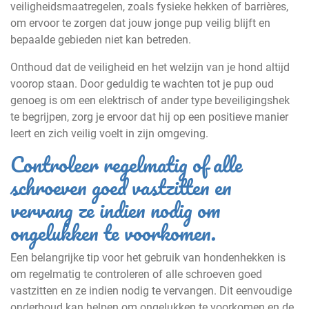
veiligheidsmaatregelen, zoals fysieke hekken of barrières,
om ervoor te zorgen dat jouw jonge pup veilig blijft en
bepaalde gebieden niet kan betreden.
Onthoud dat de veiligheid en het welzijn van je hond altijd
voorop staan. Door geduldig te wachten tot je pup oud
genoeg is om een elektrisch of ander type beveiligingshek
te begrijpen, zorg je ervoor dat hij op een positieve manier
leert en zich veilig voelt in zijn omgeving.
Controleer regelmatig of alle
schroeven goed vastzitten en
vervang ze indien nodig om
ongelukken te voorkomen.
Een belangrijke tip voor het gebruik van hondenhekken is
om regelmatig te controleren of alle schroeven goed
vastzitten en ze indien nodig te vervangen. Dit eenvoudige
onderhoud kan helpen om ongelukken te voorkomen en de