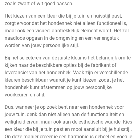
zoals zwart of wit goed passen.
Het kiezen van een kleur die bij je tuin en huisstijl past,
zorgt ervoor dat het hondenhek niet alleen functioneel is,
maar ook een visueel aantrekkelijk element wordt. Het zal
naadloos opgaan in de omgeving en een verlengstuk
worden van jouw persoonlijke stijl.
Bij het selecteren van de juiste kleur is het belangrijk om te
kijken naar de beschikbare opties bij de fabrikant of
leverancier van het hondenhek. Vaak zijn er verschillende
kleuren beschikbaar waaruit je kunt kiezen, zodat je het
hondenhek kunt afstemmen op jouw persoonlijke
voorkeuren en stijl.
Dus, wanneer je op zoek bent naar een hondenhek voor
jouw tuin, denk dan niet alleen aan de functionaliteit en
veiligheid ervan, maar ook aan de esthetische waarde. Kies
een kleur die bij je tuin past en mooi aansluit bij je huisstijl.
Op deze manier creëer je een harmonieus geheel en voeg je