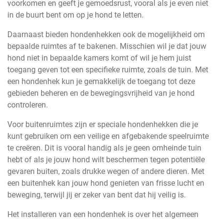
voorkomen en geeft je gemoedsrust, vooral als je even niet
in de buurt bent om op je hond te letten.
Daarnaast bieden hondenhekken ook de mogelijkheid om
bepaalde ruimtes af te bakenen. Misschien wil je dat jouw
hond niet in bepaalde kamers komt of wil je hem juist
toegang geven tot een specifieke ruimte, zoals de tuin. Met
een hondenhek kun je gemakkelijk de toegang tot deze
gebieden beheren en de bewegingsvrijheid van je hond
controleren.
Voor buitenruimtes zijn er speciale hondenhekken die je
kunt gebruiken om een veilige en afgebakende speelruimte
te creëren. Dit is vooral handig als je geen omheinde tuin
hebt of als je jouw hond wilt beschermen tegen potentiële
gevaren buiten, zoals drukke wegen of andere dieren. Met
een buitenhek kan jouw hond genieten van frisse lucht en
beweging, terwijl jij er zeker van bent dat hij veilig is.
Het installeren van een hondenhek is over het algemeen