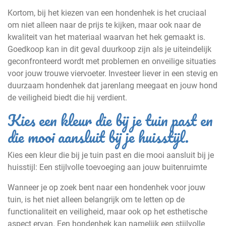
Kortom, bij het kiezen van een hondenhek is het cruciaal
om niet alleen naar de prijs te kijken, maar ook naar de
kwaliteit van het materiaal waarvan het hek gemaakt is.
Goedkoop kan in dit geval duurkoop zijn als je uiteindelijk
geconfronteerd wordt met problemen en onveilige situaties
voor jouw trouwe viervoeter. Investeer liever in een stevig en
duurzaam hondenhek dat jarenlang meegaat en jouw hond
de veiligheid biedt die hij verdient.
Kies een kleur die bij je tuin past en
die mooi aansluit bij je huisstijl.
Kies een kleur die bij je tuin past en die mooi aansluit bij je
huisstijl: Een stijlvolle toevoeging aan jouw buitenruimte
Wanneer je op zoek bent naar een hondenhek voor jouw
tuin, is het niet alleen belangrijk om te letten op de
functionaliteit en veiligheid, maar ook op het esthetische
aspect ervan. Een hondenhek kan namelijk een stijlvolle