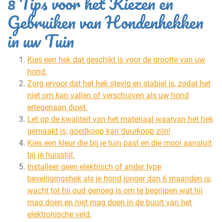
8 Tips voor het Kiezen en
Gebruiken van Hondenhekken
in uw Tuin
Kies een hek dat geschikt is voor de grootte van uw
hond.
Zorg ervoor dat het hek stevig en stabiel is, zodat het
niet om kan vallen of verschuiven als uw hond
ertegenaan duwt.
Let op de kwaliteit van het materiaal waarvan het hek
gemaakt is; goedkoop kan duurkoop zijn!
Kies een kleur die bij je tuin past en die mooi aansluit
bij je huisstijl.
Installeer geen elektrisch of ander type
beveiligingshek als je hond jonger dan 6 maanden is;
wacht tot hij oud genoeg is om te begrijpen wat hij
mag doen en niet mag doen in de buurt van het
elektronische veld.