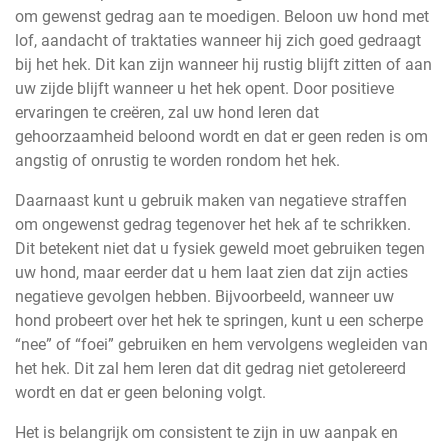
om gewenst gedrag aan te moedigen. Beloon uw hond met
lof, aandacht of traktaties wanneer hij zich goed gedraagt
bij het hek. Dit kan zijn wanneer hij rustig blijft zitten of aan
uw zijde blijft wanneer u het hek opent. Door positieve
ervaringen te creëren, zal uw hond leren dat
gehoorzaamheid beloond wordt en dat er geen reden is om
angstig of onrustig te worden rondom het hek.
Daarnaast kunt u gebruik maken van negatieve straffen
om ongewenst gedrag tegenover het hek af te schrikken.
Dit betekent niet dat u fysiek geweld moet gebruiken tegen
uw hond, maar eerder dat u hem laat zien dat zijn acties
negatieve gevolgen hebben. Bijvoorbeeld, wanneer uw
hond probeert over het hek te springen, kunt u een scherpe
“nee” of “foei” gebruiken en hem vervolgens wegleiden van
het hek. Dit zal hem leren dat dit gedrag niet getolereerd
wordt en dat er geen beloning volgt.
Het is belangrijk om consistent te zijn in uw aanpak en