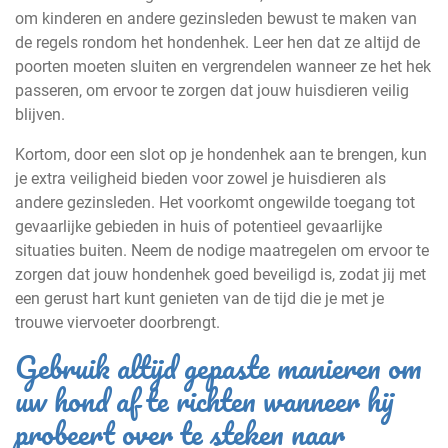
om kinderen en andere gezinsleden bewust te maken van
de regels rondom het hondenhek. Leer hen dat ze altijd de
poorten moeten sluiten en vergrendelen wanneer ze het hek
passeren, om ervoor te zorgen dat jouw huisdieren veilig
blijven.
Kortom, door een slot op je hondenhek aan te brengen, kun
je extra veiligheid bieden voor zowel je huisdieren als
andere gezinsleden. Het voorkomt ongewilde toegang tot
gevaarlijke gebieden in huis of potentieel gevaarlijke
situaties buiten. Neem de nodige maatregelen om ervoor te
zorgen dat jouw hondenhek goed beveiligd is, zodat jij met
een gerust hart kunt genieten van de tijd die je met je
trouwe viervoeter doorbrengt.
Gebruik altijd gepaste manieren om
uw hond af te richten wanneer hij
probeert over te steken naar