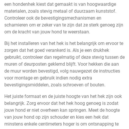
een hondenhek kiest dat gemaakt is van hoogwaardige
materialen, zoals stevig metaal of duurzaam kunststof.
Controleer ook de bevestigingsmechanismen en
scharnieren om er zeker van te zijn dat ze sterk genoeg zijn
om de kracht van jouw hond te weerstaan.
Bij het installeren van het hek is het belangrijk om ervoor te
zorgen dat het goed verankerd is. Als je een drukhek
gebruikt, controleer dan regelmatig of deze stevig tussen de
muren of deurposten geklemd blijft. Voor hekken die aan
de muur worden bevestigd, volg nauwgezet de instructies
voor montage en gebruik indien nodig extra
bevestigingsmiddelen, zoals schroeven of bouten.
Het juiste formaat en de juiste hoogte van het hek zijn ook
belangrijk. Zorg ervoor dat het hek hoog genoeg is zodat
jouw hond er niet overheen kan springen. Meet de hoogte
van jouw hond op zijn schouder en kies een hek dat
minstens enkele centimeters hoger is om ontsnapping te