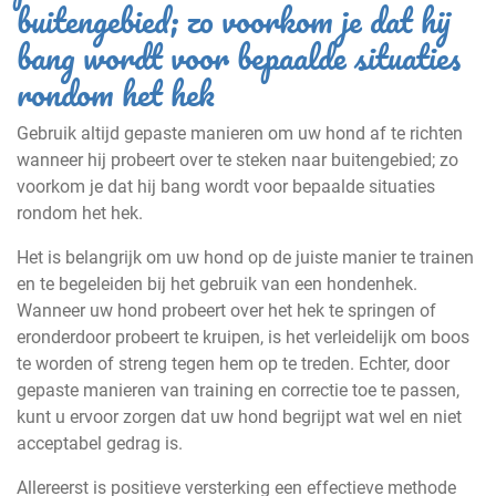
buitengebied; zo voorkom je dat hij
bang wordt voor bepaalde situaties
rondom het hek
Gebruik altijd gepaste manieren om uw hond af te richten
wanneer hij probeert over te steken naar buitengebied; zo
voorkom je dat hij bang wordt voor bepaalde situaties
rondom het hek.
Het is belangrijk om uw hond op de juiste manier te trainen
en te begeleiden bij het gebruik van een hondenhek.
Wanneer uw hond probeert over het hek te springen of
eronderdoor probeert te kruipen, is het verleidelijk om boos
te worden of streng tegen hem op te treden. Echter, door
gepaste manieren van training en correctie toe te passen,
kunt u ervoor zorgen dat uw hond begrijpt wat wel en niet
acceptabel gedrag is.
Allereerst is positieve versterking een effectieve methode