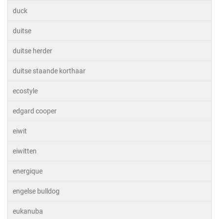
duck
duitse
duitse herder
duitse staande korthaar
ecostyle
edgard cooper
eiwit
eiwitten
energique
engelse bulldog
eukanuba