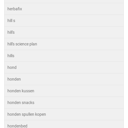
herbafix
hill s
hill's
hill's science plan
hills
hond
honden
honden kussen
honden snacks
honden spullen kopen
hondenbed