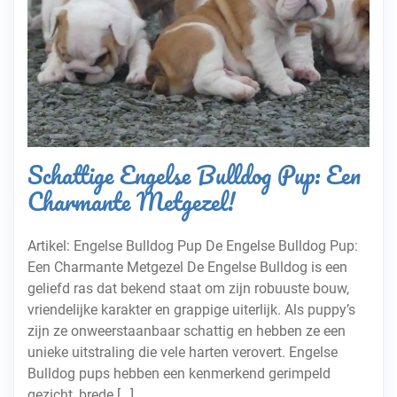
Schattige Engelse Bulldog Pup: Een
Charmante Metgezel!
Artikel: Engelse Bulldog Pup De Engelse Bulldog Pup:
Een Charmante Metgezel De Engelse Bulldog is een
geliefd ras dat bekend staat om zijn robuuste bouw,
vriendelijke karakter en grappige uiterlijk. Als puppy’s
zijn ze onweerstaanbaar schattig en hebben ze een
unieke uitstraling die vele harten verovert. Engelse
Bulldog pups hebben een kenmerkend gerimpeld
gezicht, brede […]