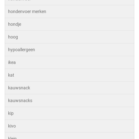
hondenvoer merken
hondje
hoog
hypoallergeen
ikea
kat
kauwsnack
kauwsnacks
kip
kivo
klein