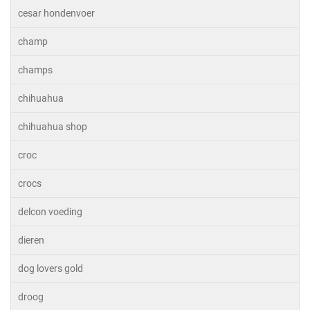
cesar hondenvoer
champ
champs
chihuahua
chihuahua shop
croc
crocs
delcon voeding
dieren
dog lovers gold
droog