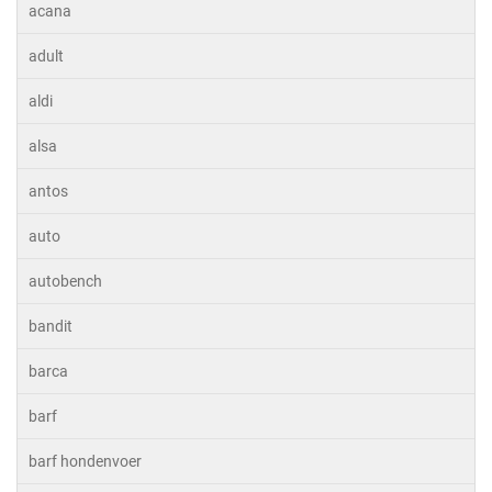
acana
adult
aldi
alsa
antos
auto
autobench
bandit
barca
barf
barf hondenvoer