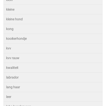
kleine
kleine hond
kong
kooikerhondje
kvv
kvv rauw
kwaliteit
labrador
lang haar
leer