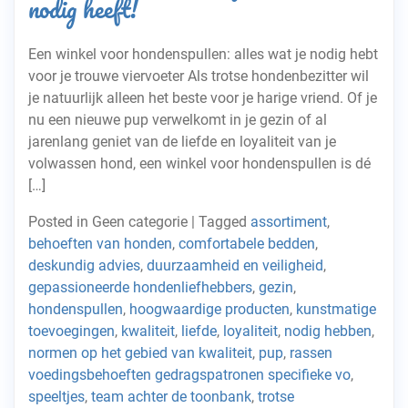
nodig heeft!
Een winkel voor hondenspullen: alles wat je nodig hebt
voor je trouwe viervoeter Als trotse hondenbezitter wil
je natuurlijk alleen het beste voor je harige vriend. Of je
nu een nieuwe pup verwelkomt in je gezin of al
jarenlang geniet van de liefde en loyaliteit van je
volwassen hond, een winkel voor hondenspullen is dé
[…]
Posted in Geen categorie
|
Tagged
assortiment
,
behoeften van honden
,
comfortabele bedden
,
deskundig advies
,
duurzaamheid en veiligheid
,
gepassioneerde hondenliefhebbers
,
gezin
,
hondenspullen
,
hoogwaardige producten
,
kunstmatige
toevoegingen
,
kwaliteit
,
liefde
,
loyaliteit
,
nodig hebben
,
normen op het gebied van kwaliteit
,
pup
,
rassen
voedingsbehoeften gedragspatronen specifieke vo
,
speeltjes
,
team achter de toonbank
,
trotse