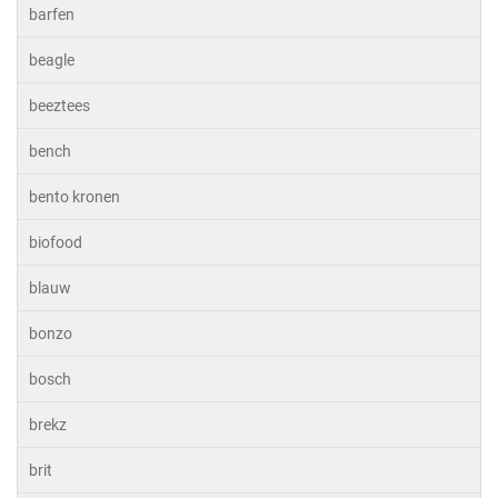
barfen
beagle
beeztees
bench
bento kronen
biofood
blauw
bonzo
bosch
brekz
brit