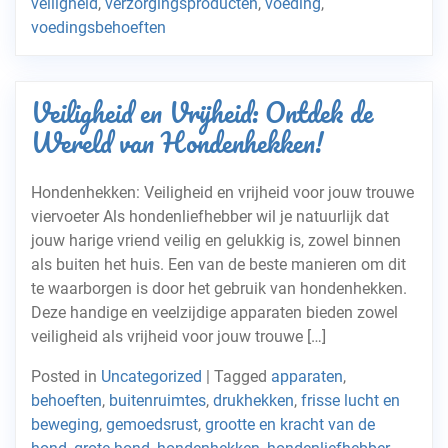
veiligheid
,
verzorgingsproducten
,
voeding
,
voedingsbehoeften
Veiligheid en Vrijheid: Ontdek de
Wereld van Hondenhekken!
Hondenhekken: Veiligheid en vrijheid voor jouw trouwe
viervoeter Als hondenliefhebber wil je natuurlijk dat
jouw harige vriend veilig en gelukkig is, zowel binnen
als buiten het huis. Een van de beste manieren om dit
te waarborgen is door het gebruik van hondenhekken.
Deze handige en veelzijdige apparaten bieden zowel
veiligheid als vrijheid voor jouw trouwe […]
Posted in
Uncategorized
|
Tagged
apparaten
,
behoeften
,
buitenruimtes
,
drukhekken
,
frisse lucht en
beweging
,
gemoedsrust
,
grootte en kracht van de