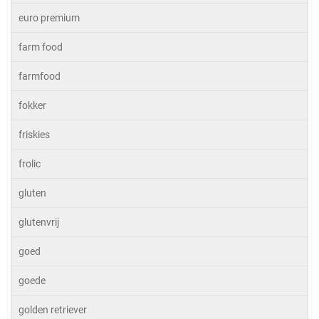
euro premium
farm food
farmfood
fokker
friskies
frolic
gluten
glutenvrij
goed
goede
golden retriever