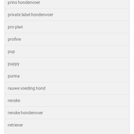
prins hondenvoer
private label hondenvoer
pro plan
profine
pup
puppy
purina
rauwe voeding hond
renske
renske hondenvoer
retriever