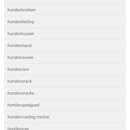
hondenbrokken
hondenkleding
hondenkussen
hondenmand
hondenrassen
hondenriem
hondensnack
hondensnacks
hondenspeelgoed
hondenvoeding merken
hondenvoer