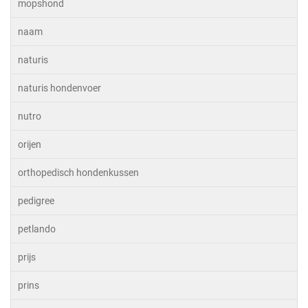
mopshond
naam
naturis
naturis hondenvoer
nutro
orijen
orthopedisch hondenkussen
pedigree
petlando
prijs
prins