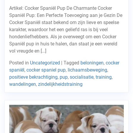
Artikel: Cocker Spaniël Pup De Charmante Cocker
Spaniël Pup: Een Perfecte Toevoeging aan je Gezin De
Cocker Spaniël staat bekend om zijn lieve en speelse
karakter, waardoor het een geliefd ras is bij veel
hondenliefhebbers. Als je overweegt om een Cocker
Spaniël pup in huis te halen, dan staat je een wereld
vol vreugde en […]
Posted in
Uncategorized
|
Tagged
beloningen
,
cocker
spaniël
,
cocker spaniel pup
,
lichaamsbeweging
,
positieve bekrachtiging
,
pup
,
socialisatie
,
training
,
wandelingen
,
zindelijkheidstraining