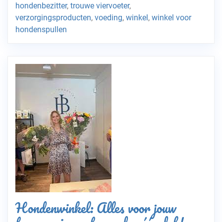
hondenbezitter
,
trouwe viervoeter
,
verzorgingsproducten
,
voeding
,
winkel
,
winkel voor
hondenspullen
Hondenwinkel: Alles voor jouw