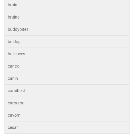
bruin
bruine
buddybites
buldog
bullepees
canex
canin
carnibest
carocroc
cavom
cesar