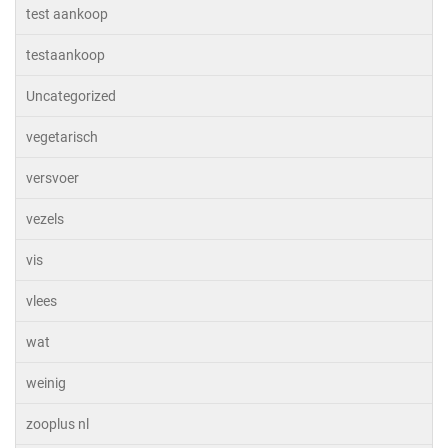
test aankoop
testaankoop
Uncategorized
vegetarisch
versvoer
vezels
vis
vlees
wat
weinig
zooplus nl