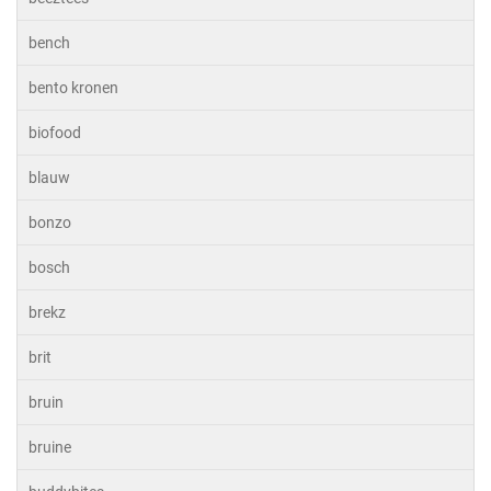
bench
bento kronen
biofood
blauw
bonzo
bosch
brekz
brit
bruin
bruine