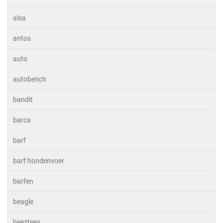
alsa
antos
auto
autobench
bandit
barca
barf
barf hondenvoer
barfen
beagle
beeztees