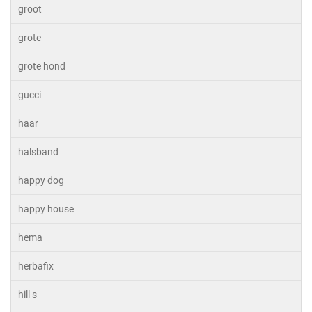
groot
grote
grote hond
gucci
haar
halsband
happy dog
happy house
hema
herbafix
hill s