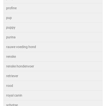
profine
pup
puppy
purina
rauwe voeding hond
renske
renske hondenvoer
retriever
rood
royal canin
schotse