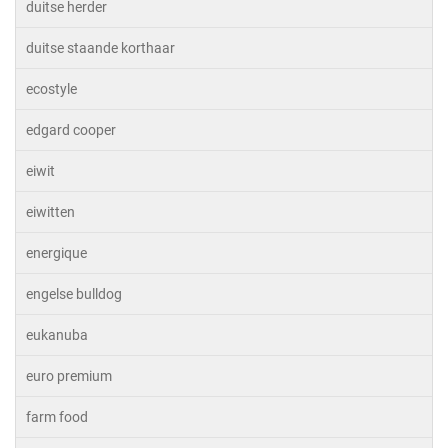
duitse herder
duitse staande korthaar
ecostyle
edgard cooper
eiwit
eiwitten
energique
engelse bulldog
eukanuba
euro premium
farm food