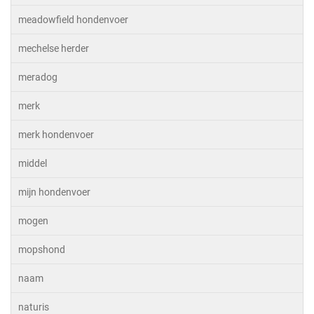
meadowfield hondenvoer
mechelse herder
meradog
merk
merk hondenvoer
middel
mijn hondenvoer
mogen
mopshond
naam
naturis