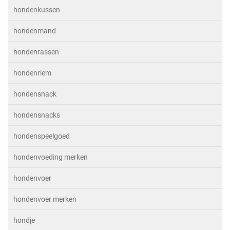
hondenkussen
hondenmand
hondenrassen
hondenriem
hondensnack
hondensnacks
hondenspeelgoed
hondenvoeding merken
hondenvoer
hondenvoer merken
hondje