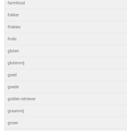
farmfood
fokker
friskies
frolic
gluten
glutenvrij
goed
goede
golden retriever
graanvrij
groen