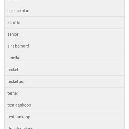
science plan
scruffs
senior
sint bernard
smolke
teckel
teckel pup
terriër
test aankoop
testaankoop
Uncategorized