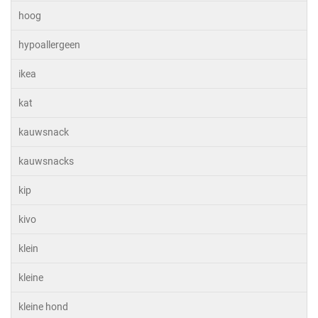
hoog
hypoallergeen
ikea
kat
kauwsnack
kauwsnacks
kip
kivo
klein
kleine
kleine hond