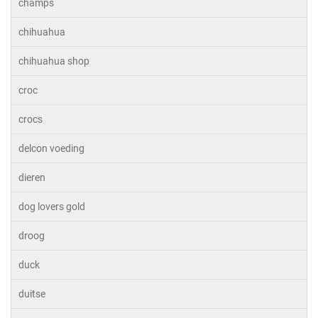
champs
chihuahua
chihuahua shop
croc
crocs
delcon voeding
dieren
dog lovers gold
droog
duck
duitse