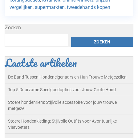
vergelijken
,
supermarkten
,
tweedehands kopen
Zoeken
ZOEKEN
Laatste artikelen
De Band Tussen Hondeneigenaars en Hun Trouwe Metgezellen
Top 5 Duurzame Speelgoedopties voor Jouw Grote Hond
Stoere hondenriem: Stijlvolle accessoire voor jouw trouwe
metgezel
Stoere Hondenkleding: Stijlvolle Outfits voor Avontuurlijke
Viervoeters