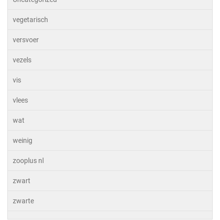
vegetarisch
versvoer
vezels
vis
vlees
wat
weinig
zooplus nl
zwart
zwarte