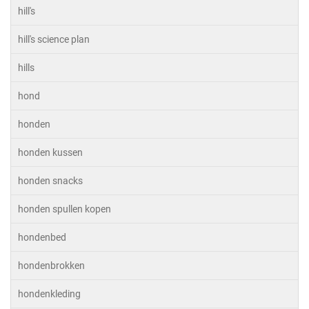
hill's
hill's science plan
hills
hond
honden
honden kussen
honden snacks
honden spullen kopen
hondenbed
hondenbrokken
hondenkleding