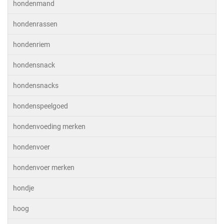
hondenmand
hondenrassen
hondenriem
hondensnack
hondensnacks
hondenspeelgoed
hondenvoeding merken
hondenvoer
hondenvoer merken
hondje
hoog