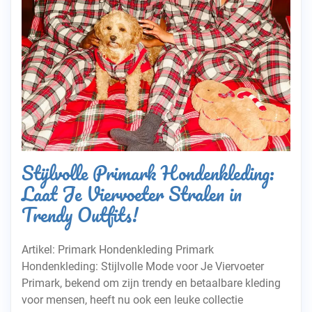
Stijlvolle Primark Hondenkleding:
Laat Je Viervoeter Stralen in
Trendy Outfits!
Artikel: Primark Hondenkleding Primark
Hondenkleding: Stijlvolle Mode voor Je Viervoeter
Primark, bekend om zijn trendy en betaalbare kleding
voor mensen, heeft nu ook een leuke collectie