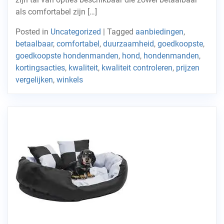
als comfortabel zijn […]
Posted in
Uncategorized
|
Tagged
aanbiedingen
,
betaalbaar
,
comfortabel
,
duurzaamheid
,
goedkoopste
,
goedkoopste hondenmanden
,
hond
,
hondenmanden
,
kortingsacties
,
kwaliteit
,
kwaliteit controleren
,
prijzen
vergelijken
,
winkels