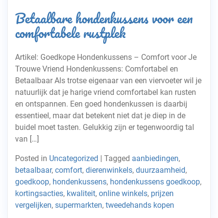
Betaalbare hondenkussens voor een
comfortabele rustplek
Artikel: Goedkope Hondenkussens – Comfort voor Je
Trouwe Vriend Hondenkussens: Comfortabel en
Betaalbaar Als trotse eigenaar van een viervoeter wil je
natuurlijk dat je harige vriend comfortabel kan rusten
en ontspannen. Een goed hondenkussen is daarbij
essentieel, maar dat betekent niet dat je diep in de
buidel moet tasten. Gelukkig zijn er tegenwoordig tal
van […]
Posted in
Uncategorized
|
Tagged
aanbiedingen
,
betaalbaar
,
comfort
,
dierenwinkels
,
duurzaamheid
,
goedkoop
,
hondenkussens
,
hondenkussens goedkoop
,
kortingsacties
,
kwaliteit
,
online winkels
,
prijzen
vergelijken
,
supermarkten
,
tweedehands kopen