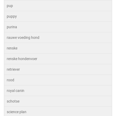
pup
puppy
purina
rauwe voeding hond
renske
renske hondenvoer
retriever
rood
royal canin
schotse
science plan