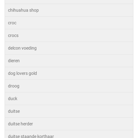
chihuahua shop
croc
crocs
delcon voeding
dieren
dog lovers gold
droog
duck
duitse
duitse herder
duitse staande korthaar