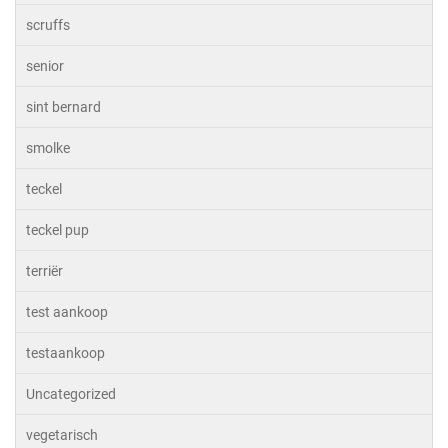
scruffs
senior
sint bernard
smolke
teckel
teckel pup
terriër
test aankoop
testaankoop
Uncategorized
vegetarisch