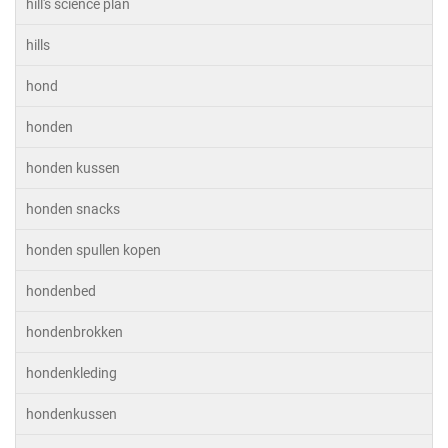
hill's science plan
hills
hond
honden
honden kussen
honden snacks
honden spullen kopen
hondenbed
hondenbrokken
hondenkleding
hondenkussen