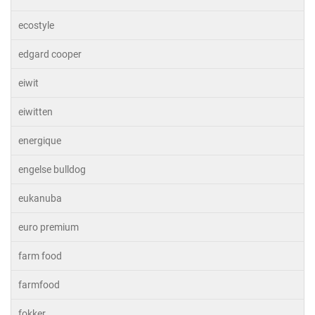
ecostyle
edgard cooper
eiwit
eiwitten
energique
engelse bulldog
eukanuba
euro premium
farm food
farmfood
fokker