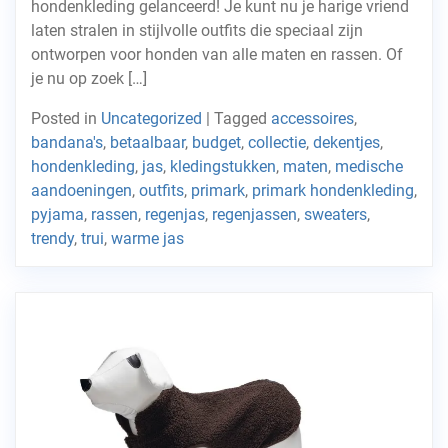
hondenkleding gelanceerd! Je kunt nu je harige vriend
laten stralen in stijlvolle outfits die speciaal zijn
ontworpen voor honden van alle maten en rassen. Of
je nu op zoek […]
Posted in
Uncategorized
|
Tagged
accessoires
,
bandana's
,
betaalbaar
,
budget
,
collectie
,
dekentjes
,
hondenkleding
,
jas
,
kledingstukken
,
maten
,
medische
aandoeningen
,
outfits
,
primark
,
primark hondenkleding
,
pyjama
,
rassen
,
regenjas
,
regenjassen
,
sweaters
,
trendy
,
trui
,
warme jas