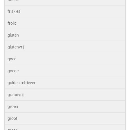
friskies
frolic
gluten
glutenvrij
goed
goede
golden retriever
graanvrij
groen
groot