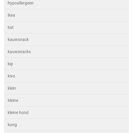
hypoallergeen
ikea
kat
kauwsnack
kauwsnacks
kip
kivo
klein
kleine
kleine hond
kong