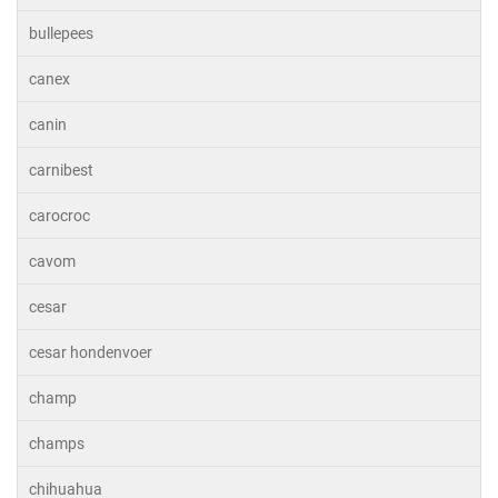
bullepees
canex
canin
carnibest
carocroc
cavom
cesar
cesar hondenvoer
champ
champs
chihuahua