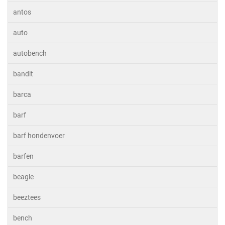
antos
auto
autobench
bandit
barca
barf
barf hondenvoer
barfen
beagle
beeztees
bench