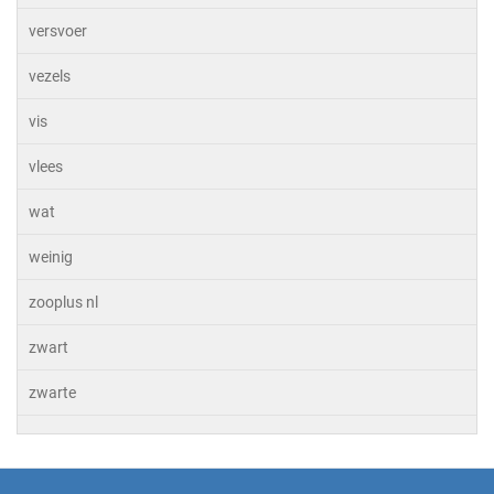
versvoer
vezels
vis
vlees
wat
weinig
zooplus nl
zwart
zwarte