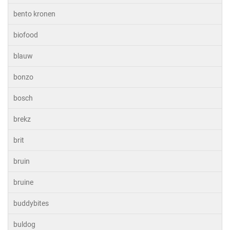
bento kronen
biofood
blauw
bonzo
bosch
brekz
brit
bruin
bruine
buddybites
buldog