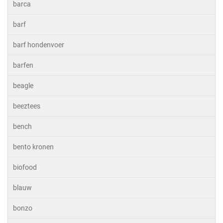
barca
barf
barf hondenvoer
barfen
beagle
beeztees
bench
bento kronen
biofood
blauw
bonzo