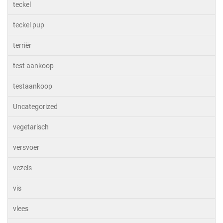
teckel
teckel pup
terriër
test aankoop
testaankoop
Uncategorized
vegetarisch
versvoer
vezels
vis
vlees