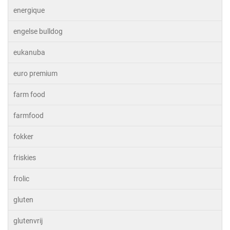
energique
engelse bulldog
eukanuba
euro premium
farm food
farmfood
fokker
friskies
frolic
gluten
glutenvrij