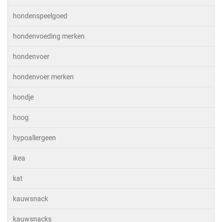
hondenspeelgoed
hondenvoeding merken
hondenvoer
hondenvoer merken
hondje
hoog
hypoallergeen
ikea
kat
kauwsnack
kauwsnacks