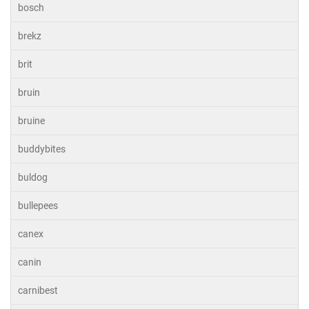
bosch
brekz
brit
bruin
bruine
buddybites
buldog
bullepees
canex
canin
carnibest