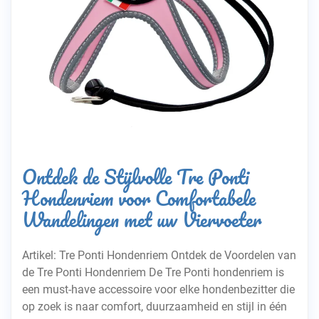
Ontdek de Stijlvolle Tre Ponti
Hondenriem voor Comfortabele
Wandelingen met uw Viervoeter
Artikel: Tre Ponti Hondenriem Ontdek de Voordelen van
de Tre Ponti Hondenriem De Tre Ponti hondenriem is
een must-have accessoire voor elke hondenbezitter die
op zoek is naar comfort, duurzaamheid en stijl in één