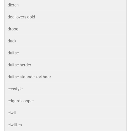
dieren
dog lovers gold
droog
duck
duitse
duitse herder
duitse staande korthaar
ecostyle
edgard cooper
eiwit
eiwitten