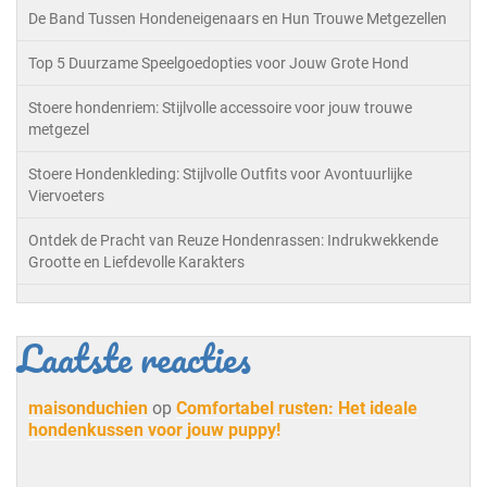
De Band Tussen Hondeneigenaars en Hun Trouwe Metgezellen
Top 5 Duurzame Speelgoedopties voor Jouw Grote Hond
Stoere hondenriem: Stijlvolle accessoire voor jouw trouwe
metgezel
Stoere Hondenkleding: Stijlvolle Outfits voor Avontuurlijke
Viervoeters
Ontdek de Pracht van Reuze Hondenrassen: Indrukwekkende
Grootte en Liefdevolle Karakters
Laatste reacties
maisonduchien
op
Comfortabel rusten: Het ideale
hondenkussen voor jouw puppy!