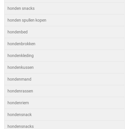
honden snacks
honden spullen kopen
hondenbed
hondenbrokken
hondenkleding
hondenkussen
hondenmand
hondenrassen
hondenriem
hondensnack
hondensnacks