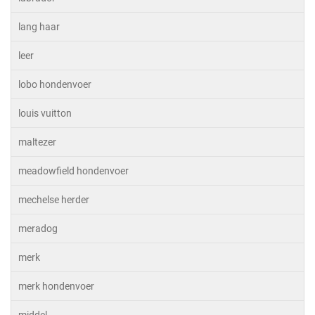
lang haar
leer
lobo hondenvoer
louis vuitton
maltezer
meadowfield hondenvoer
mechelse herder
meradog
merk
merk hondenvoer