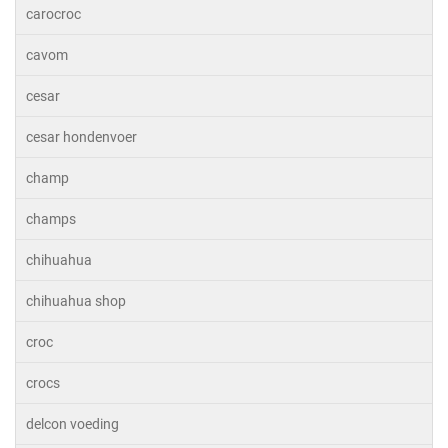
carocroc
cavom
cesar
cesar hondenvoer
champ
champs
chihuahua
chihuahua shop
croc
crocs
delcon voeding