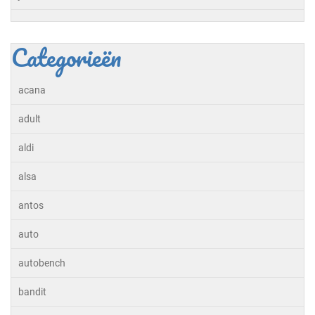
Categorieën
acana
adult
aldi
alsa
antos
auto
autobench
bandit