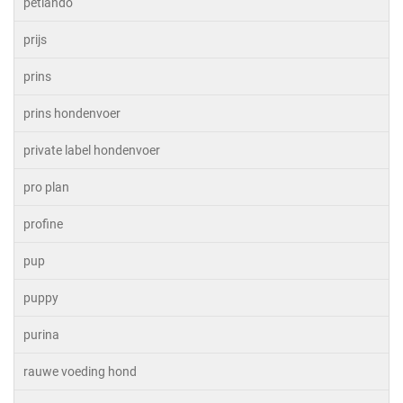
petlando
prijs
prins
prins hondenvoer
private label hondenvoer
pro plan
profine
pup
puppy
purina
rauwe voeding hond