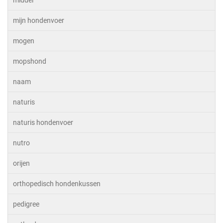
middel
mijn hondenvoer
mogen
mopshond
naam
naturis
naturis hondenvoer
nutro
orijen
orthopedisch hondenkussen
pedigree