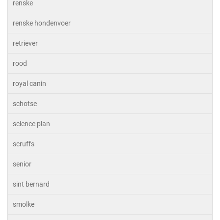
renske
renske hondenvoer
retriever
rood
royal canin
schotse
science plan
scruffs
senior
sint bernard
smolke