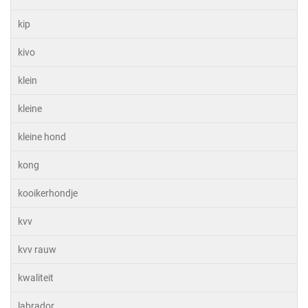
kip
kivo
klein
kleine
kleine hond
kong
kooikerhondje
kvv
kvv rauw
kwaliteit
labrador