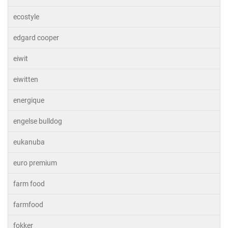
ecostyle
edgard cooper
eiwit
eiwitten
energique
engelse bulldog
eukanuba
euro premium
farm food
farmfood
fokker