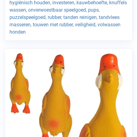
hygiënisch houden
,
investeren
,
kauwbehoefte
,
knuffels
wassen
,
onverwoestbaar speelgoed
,
pups
,
puzzelspeelgoed
,
rubber
,
tanden reinigen
,
tandvlees
masseren
,
touwen met rubber
,
veiligheid
,
volwassen
honden