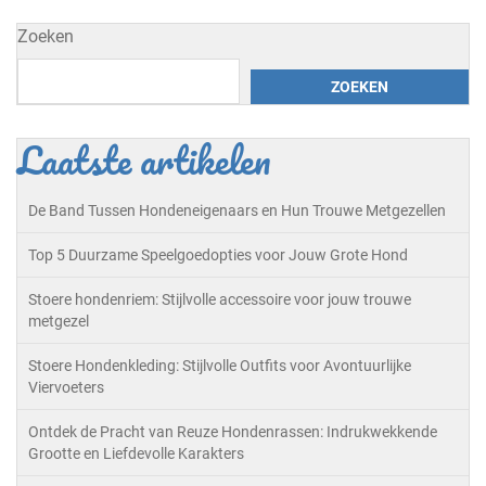
Zoeken
ZOEKEN
Laatste artikelen
De Band Tussen Hondeneigenaars en Hun Trouwe Metgezellen
Top 5 Duurzame Speelgoedopties voor Jouw Grote Hond
Stoere hondenriem: Stijlvolle accessoire voor jouw trouwe
metgezel
Stoere Hondenkleding: Stijlvolle Outfits voor Avontuurlijke
Viervoeters
Ontdek de Pracht van Reuze Hondenrassen: Indrukwekkende
Grootte en Liefdevolle Karakters