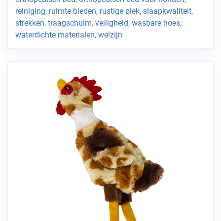
reiniging
,
ruimte bieden
,
rustige plek
,
slaapkwaliteit
,
strekken
,
traagschuim
,
veiligheid
,
wasbare hoes
,
waterdichte materialen
,
welzijn