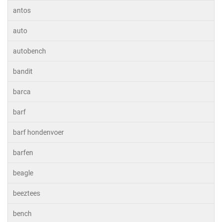
antos
auto
autobench
bandit
barca
barf
barf hondenvoer
barfen
beagle
beeztees
bench