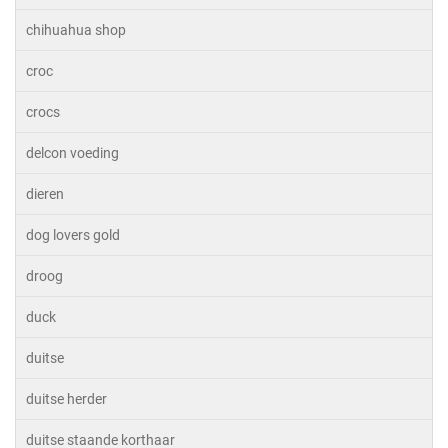
chihuahua shop
croc
crocs
delcon voeding
dieren
dog lovers gold
droog
duck
duitse
duitse herder
duitse staande korthaar