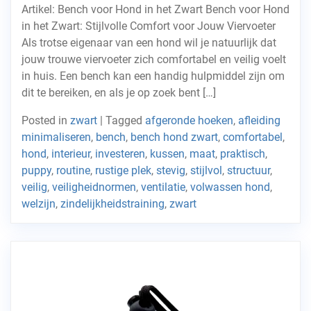
Artikel: Bench voor Hond in het Zwart Bench voor Hond
in het Zwart: Stijlvolle Comfort voor Jouw Viervoeter
Als trotse eigenaar van een hond wil je natuurlijk dat
jouw trouwe viervoeter zich comfortabel en veilig voelt
in huis. Een bench kan een handig hulpmiddel zijn om
dit te bereiken, en als je op zoek bent […]
Posted in
zwart
|
Tagged
afgeronde hoeken
,
afleiding
minimaliseren
,
bench
,
bench hond zwart
,
comfortabel
,
hond
,
interieur
,
investeren
,
kussen
,
maat
,
praktisch
,
puppy
,
routine
,
rustige plek
,
stevig
,
stijlvol
,
structuur
,
veilig
,
veiligheidnormen
,
ventilatie
,
volwassen hond
,
welzijn
,
zindelijkheidstraining
,
zwart