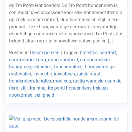
de Tre Ponti Hondenriem De Tre Ponti hondenriem is
een must-have accessoire voor elke hondenbezitter die
op zoek is naar comfort, duurzaamheid en stijl in één
product. Deze hoogwaardige riem wordt vervaardigd
door het gerenommeerde Italiaanse merk Tre Ponti, dat
bekend staat om zijn innovatieve ontwerpen en […]
Posted in
Uncategorized
|
Tagged
breedtes
,
comfort
,
comfortabele grip
,
duurzaamheid
,
ergonomische
handgreep
,
esthetiek
,
functionaliteit
,
hoogwaardige
materialen
,
inspectie
,
investeren
,
juiste maat
hondenriem
,
lengtes
,
modieus
,
rustig wandelen aan de
riem
,
stijl
,
training
,
tre ponti hondenriem
,
trekken
voorkomen
,
veiligheid