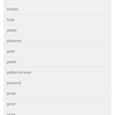
friskies
frolic
gluten
glutenvrij
goed
goede
golden retriever
graanvrij
groen
groot
grote