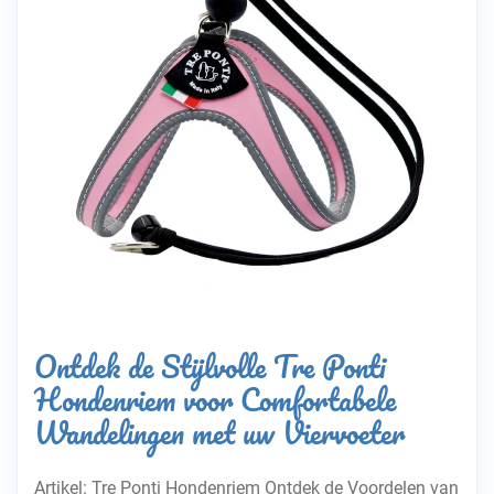
Ontdek de Stijlvolle Tre Ponti
Hondenriem voor Comfortabele
Wandelingen met uw Viervoeter
Artikel: Tre Ponti Hondenriem Ontdek de Voordelen van