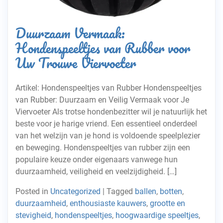
Duurzaam Vermaak:
Hondenspeeltjes van Rubber voor
Uw Trouwe Viervoeter
Artikel: Hondenspeeltjes van Rubber Hondenspeeltjes
van Rubber: Duurzaam en Veilig Vermaak voor Je
Viervoeter Als trotse hondenbezitter wil je natuurlijk het
beste voor je harige vriend. Een essentieel onderdeel
van het welzijn van je hond is voldoende speelplezier
en beweging. Hondenspeeltjes van rubber zijn een
populaire keuze onder eigenaars vanwege hun
duurzaamheid, veiligheid en veelzijdigheid. […]
Posted in
Uncategorized
|
Tagged
ballen
,
botten
,
duurzaamheid
,
enthousiaste kauwers
,
grootte en
stevigheid
,
hondenspeeltjes
,
hoogwaardige speeltjes
,