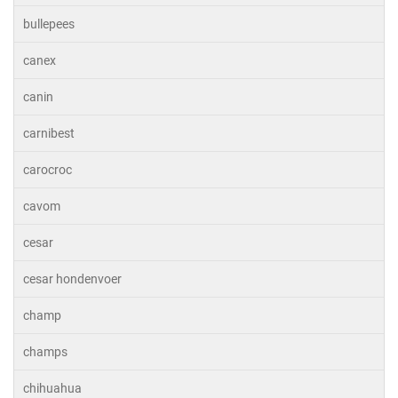
bullepees
canex
canin
carnibest
carocroc
cavom
cesar
cesar hondenvoer
champ
champs
chihuahua