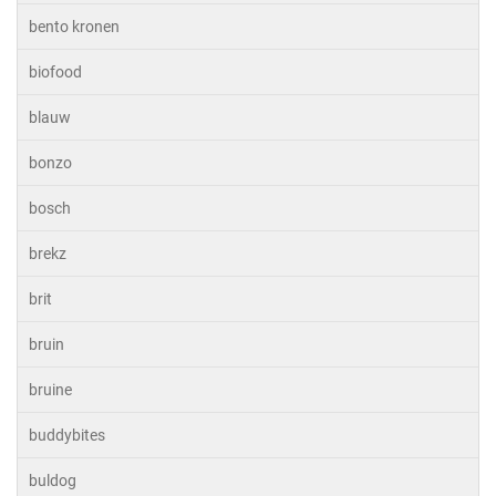
bento kronen
biofood
blauw
bonzo
bosch
brekz
brit
bruin
bruine
buddybites
buldog