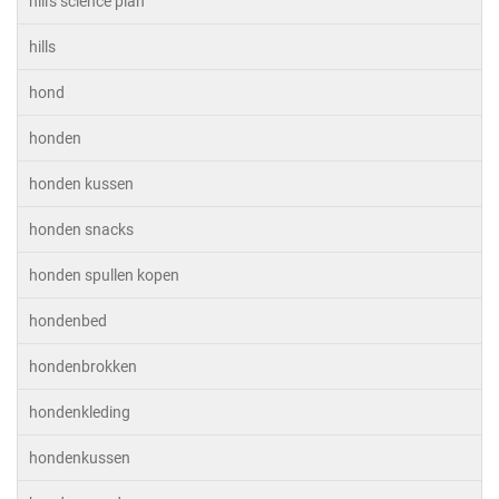
hill's science plan
hills
hond
honden
honden kussen
honden snacks
honden spullen kopen
hondenbed
hondenbrokken
hondenkleding
hondenkussen