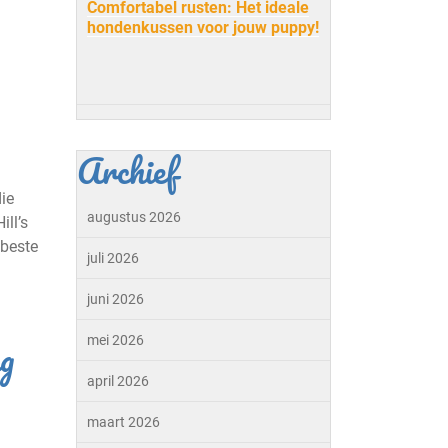
Comfortabel rusten: Het ideale
hondenkussen voor jouw puppy!
Archief
ie
augustus 2026
ll’s
 beste
juli 2026
juni 2026
g
mei 2026
april 2026
maart 2026