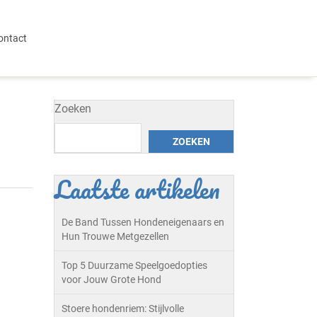
ontact
Zoeken
ZOEKEN
Laatste artikelen
De Band Tussen Hondeneigenaars en
Hun Trouwe Metgezellen
Top 5 Duurzame Speelgoedopties
voor Jouw Grote Hond
Stoere hondenriem: Stijlvolle