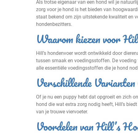
Als trotse eigenaar van een hond wil je natuurl
zorg voor je hond is het bieden van hoogwaardi
staat bekend om zijn uitstekende kwaliteit en 
hondenbezitters.
Waarom kiezen voor Hil
Hill’s hondenvoer wordt ontwikkeld door dieren
tussen smaak en voedingsstoffen. De voeding 
alle essentiële voedingsstoffen die je hond nod
Verschillende Varianten 
Of je nu een puppy hebt dat opgroeit en zich o
hond die wat extra zorg nodig heeft, Hill’s bied
van je trouwe viervoeter.
Voordelen van Hill’s Ho