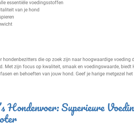
lle essentiële voedingsstoffen
aliteit van je hond
spieren
ewicht
or hondenbezitters die op zoek zijn naar hoogwaardige voeding d
. Met zijn focus op kwaliteit, smaak en voedingswaarde, biedt Hi
nsfasen en behoeften van jouw hond. Geef je harige metgezel het
’s Hondenvoer: Superieure Voedin
oter