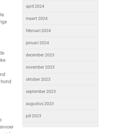
april 2024
n
le
maart 2024
rige
februari 2024
januari 2024
nde
december 2023
eke
november 2023
ond
oktober 2023
w hond
september 2023
augustus 2023
juli 2023
e
denvoer