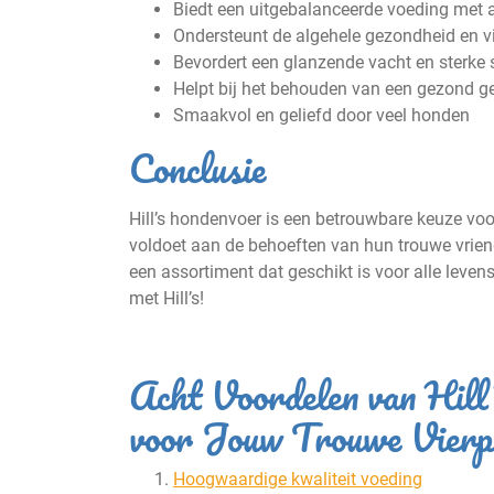
Biedt een uitgebalanceerde voeding met a
Ondersteunt de algehele gezondheid en vit
Bevordert een glanzende vacht en sterke 
Helpt bij het behouden van een gezond g
Smaakvol en geliefd door veel honden
Conclusie
Hill’s hondenvoer is een betrouwbare keuze vo
voldoet aan de behoeften van hun trouwe vriend
een assortiment dat geschikt is voor alle leve
met Hill’s!
Acht Voordelen van Hill
voor Jouw Trouwe Vierp
Hoogwaardige kwaliteit voeding