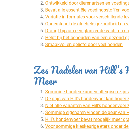
Ontwikkeld door dierenartsen en voedin
Bevat alle essentiële voedingsstoffen vo
Variatie in formules voor verschillende 
Ondersteunt de algehele gezondheid en vit
Draagt bij aan een glanzende vacht en st
Helpt bij het behouden van een gezond g
Smaakvol en geliefd door veel honden
Zes Nadelen van Hill’s 
Meer
Sommige honden kunnen allergisch zijn vo
De prijs van Hill’s hondenvoer kan hoger 
Niet alle varianten van Hill’s hondenvoer
Sommige eigenaren vinden de geur van Hil
Hill’s hondenvoer bevat mogelijk meer 
Voor sommige kieskeurige eters onder de