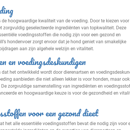
ding
s de hoogwaardige kwaliteit van de voeding. Door te kiezen voor H
t zorgvuldig geselecteerde ingrediënten van topkwaliteit. Deze
essentiële voedingsstoffen die nodig zijn voor een gezond en
ill’s hondenvoer zorgt ervoor dat je hond geniet van smakelijke
ijdragen aan zijn algehele welzijn en vitaliteit.
en en voedingsdeskundigen
is dat het ontwikkeld wordt door dierenartsen en voedingsdeskun
oeding aanbieden die niet alleen lekker is voor honden, maar ook
 De zorgvuldige samenstelling van ingrediënten en voedingssto
lanceerde en hoogwaardige keuze is voor de gezondheid en vitalit
sstoffen voor een gezond dieet
t het alle essentiële voedingsstoffen bevat die nodig zijn voor 