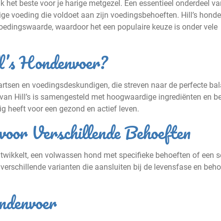
ijk het beste voor je harige metgezel. Een essentieel onderdeel v
ge voeding die voldoet aan zijn voedingsbehoeften. Hill’s hond
voedingswaarde, waardoor het een populaire keuze is onder vele
l’s Hondenvoer?
artsen en voedingsdeskundigen, die streven naar de perfecte ba
van Hill’s is samengesteld met hoogwaardige ingrediënten en b
ig heeft voor een gezond en actief leven.
voor Verschillende Behoeften
ntwikkelt, een volwassen hond met specifieke behoeften of een s
t verschillende varianten die aansluiten bij de levensfase en beh
ndenvoer