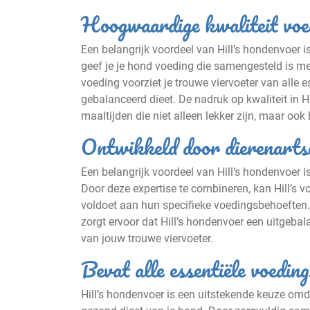
Hoogwaardige kwaliteit voe
Een belangrijk voordeel van Hill’s hondenvoer i
geef je je hond voeding die samengesteld is me
voeding voorziet je trouwe viervoeter van alle 
gebalanceerd dieet. De nadruk op kwaliteit in H
maaltijden die niet alleen lekker zijn, maar ook b
Ontwikkeld door dierenarts
Een belangrijk voordeel van Hill’s hondenvoer 
Door deze expertise te combineren, kan Hill’s v
voldoet aan hun specifieke voedingsbehoeften.
zorgt ervoor dat Hill’s hondenvoer een uitgeba
van jouw trouwe viervoeter.
Bevat alle essentiële voeding
Hill’s hondenvoer is een uitstekende keuze omda