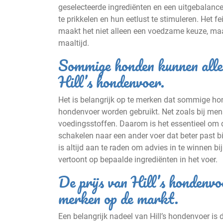
geselecteerde ingrediënten en een uitgebalanc
te prikkelen en hun eetlust te stimuleren. Het f
maakt het niet alleen een voedzame keuze, maar 
maaltijd.
Sommige honden kunnen allerg
Hill’s hondenvoer.
Het is belangrijk op te merken dat sommige hond
hondenvoer worden gebruikt. Net zoals bij me
voedingsstoffen. Daarom is het essentieel om d
schakelen naar een ander voer dat beter past bi
is altijd aan te raden om advies in te winnen bi
vertoont op bepaalde ingrediënten in het voer.
De prijs van Hill’s hondenvo
merken op de markt.
Een belangrijk nadeel van Hill’s hondenvoer is d