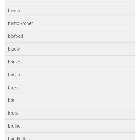
bench
bento kronen
biofood
blauw
bonzo
bosch
brekz
brit
bruin
bruine
buddybites