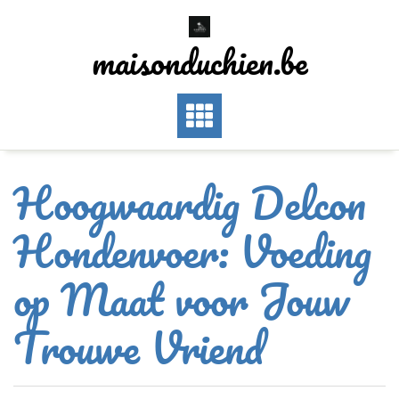
Skip
to
maisonduchien.be
content
Hoogwaardig Delcon
Hondenvoer: Voeding
op Maat voor Jouw
Trouwe Vriend