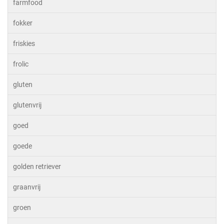
farmfood
fokker
friskies
frolic
gluten
glutenvrij
goed
goede
golden retriever
graanvrij
groen