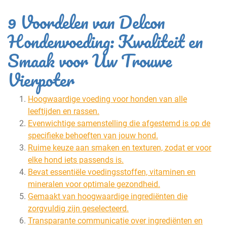
9 Voordelen van Delcon
Hondenvoeding: Kwaliteit en
Smaak voor Uw Trouwe
Vierpoter
Hoogwaardige voeding voor honden van alle
leeftijden en rassen.
Evenwichtige samenstelling die afgestemd is op de
specifieke behoeften van jouw hond.
Ruime keuze aan smaken en texturen, zodat er voor
elke hond iets passends is.
Bevat essentiële voedingsstoffen, vitaminen en
mineralen voor optimale gezondheid.
Gemaakt van hoogwaardige ingrediënten die
zorgvuldig zijn geselecteerd.
Transparante communicatie over ingrediënten en