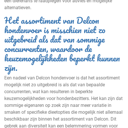
een dierenarts te raadplegen voor advies en mogelijke
alternatieven.
Het assortiment van Delcon
hondenvoer is misschien niet zo
uitgebreid als dat van sommige
concurrenten, waardoor de
keuzemogelijkheden beperkt kunnen
zijn.
Een nadeel van Delcon hondenvoer is dat het assortiment
mogelijk niet zo uitgebreid is als dat van bepaalde
concurrenten, wat kan resulteren in beperkte
keuzemogelijkheden voor hondenbezitters. Het kan zijn dat
sommige eigenaren op zoek zijn naar meer variatie in
smaken of specifieke dieetopties die mogelijk niet allemaal
beschikbaar zijn binnen het assortiment van Delcon. Dit
gebrek aan diversiteit kan een belemmering vormen voor