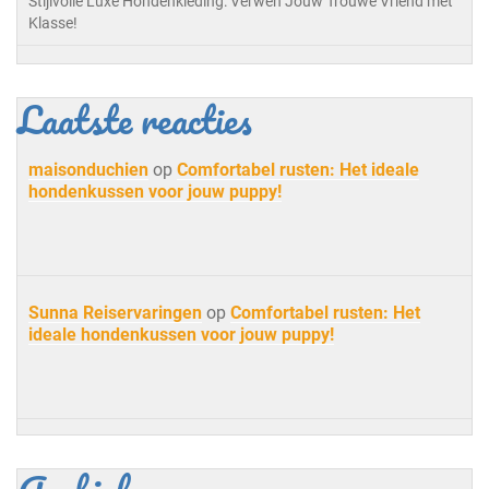
Stijlvolle Luxe Hondenkleding: Verwen Jouw Trouwe Vriend met
Klasse!
Laatste reacties
maisonduchien
op
Comfortabel rusten: Het ideale
hondenkussen voor jouw puppy!
Sunna Reiservaringen
op
Comfortabel rusten: Het
ideale hondenkussen voor jouw puppy!