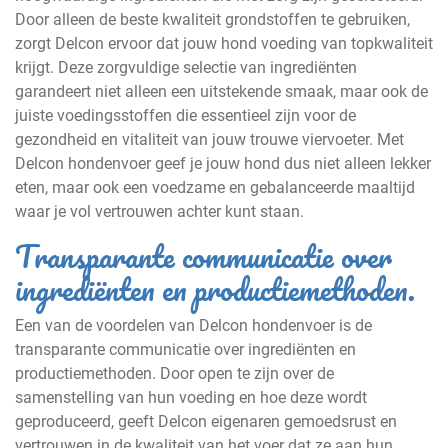
Door alleen de beste kwaliteit grondstoffen te gebruiken,
zorgt Delcon ervoor dat jouw hond voeding van topkwaliteit
krijgt. Deze zorgvuldige selectie van ingrediënten
garandeert niet alleen een uitstekende smaak, maar ook de
juiste voedingsstoffen die essentieel zijn voor de
gezondheid en vitaliteit van jouw trouwe viervoeter. Met
Delcon hondenvoer geef je jouw hond dus niet alleen lekker
eten, maar ook een voedzame en gebalanceerde maaltijd
waar je vol vertrouwen achter kunt staan.
Transparante communicatie over
ingrediënten en productiemethoden.
Een van de voordelen van Delcon hondenvoer is de
transparante communicatie over ingrediënten en
productiemethoden. Door open te zijn over de
samenstelling van hun voeding en hoe deze wordt
geproduceerd, geeft Delcon eigenaren gemoedsrust en
vertrouwen in de kwaliteit van het voer dat ze aan hun