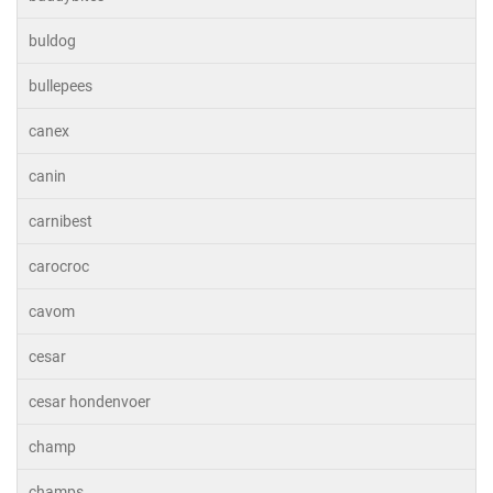
buldog
bullepees
canex
canin
carnibest
carocroc
cavom
cesar
cesar hondenvoer
champ
champs