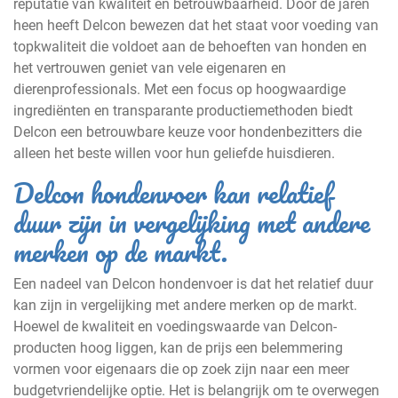
reputatie van kwaliteit en betrouwbaarheid. Door de jaren
heen heeft Delcon bewezen dat het staat voor voeding van
topkwaliteit die voldoet aan de behoeften van honden en
het vertrouwen geniet van vele eigenaren en
dierenprofessionals. Met een focus op hoogwaardige
ingrediënten en transparante productiemethoden biedt
Delcon een betrouwbare keuze voor hondenbezitters die
alleen het beste willen voor hun geliefde huisdieren.
Delcon hondenvoer kan relatief
duur zijn in vergelijking met andere
merken op de markt.
Een nadeel van Delcon hondenvoer is dat het relatief duur
kan zijn in vergelijking met andere merken op de markt.
Hoewel de kwaliteit en voedingswaarde van Delcon-
producten hoog liggen, kan de prijs een belemmering
vormen voor eigenaars die op zoek zijn naar een meer
budgetvriendelijke optie. Het is belangrijk om te overwegen