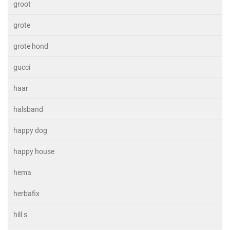
groot
grote
grote hond
gucci
haar
halsband
happy dog
happy house
hema
herbafix
hill s