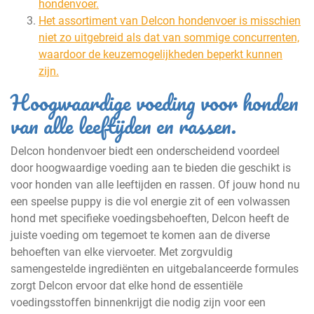
hondenvoer.
Het assortiment van Delcon hondenvoer is misschien
niet zo uitgebreid als dat van sommige concurrenten,
waardoor de keuzemogelijkheden beperkt kunnen
zijn.
Hoogwaardige voeding voor honden
van alle leeftijden en rassen.
Delcon hondenvoer biedt een onderscheidend voordeel
door hoogwaardige voeding aan te bieden die geschikt is
voor honden van alle leeftijden en rassen. Of jouw hond nu
een speelse puppy is die vol energie zit of een volwassen
hond met specifieke voedingsbehoeften, Delcon heeft de
juiste voeding om tegemoet te komen aan de diverse
behoeften van elke viervoeter. Met zorgvuldig
samengestelde ingrediënten en uitgebalanceerde formules
zorgt Delcon ervoor dat elke hond de essentiële
voedingsstoffen binnenkrijgt die nodig zijn voor een