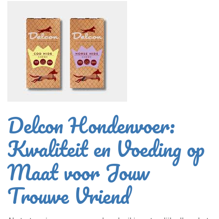
Delcon Hondenvoer:
Kwaliteit en Voeding op
Maat voor Jouw
Trouwe Vriend