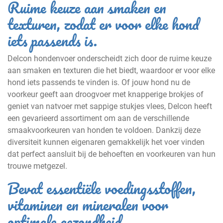
Ruime keuze aan smaken en
texturen, zodat er voor elke hond
iets passends is.
Delcon hondenvoer onderscheidt zich door de ruime keuze
aan smaken en texturen die het biedt, waardoor er voor elke
hond iets passends te vinden is. Of jouw hond nu de
voorkeur geeft aan droogvoer met knapperige brokjes of
geniet van natvoer met sappige stukjes vlees, Delcon heeft
een gevarieerd assortiment om aan de verschillende
smaakvoorkeuren van honden te voldoen. Dankzij deze
diversiteit kunnen eigenaren gemakkelijk het voer vinden
dat perfect aansluit bij de behoeften en voorkeuren van hun
trouwe metgezel.
Bevat essentiële voedingsstoffen,
vitaminen en mineralen voor
optimale gezondheid.