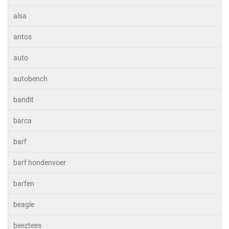
alsa
antos
auto
autobench
bandit
barca
barf
barf hondenvoer
barfen
beagle
beeztees