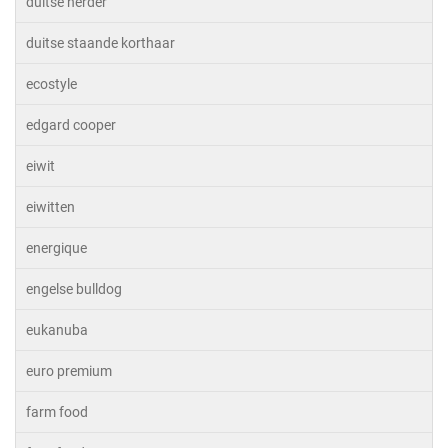
duitse herder
duitse staande korthaar
ecostyle
edgard cooper
eiwit
eiwitten
energique
engelse bulldog
eukanuba
euro premium
farm food