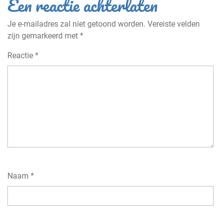
Een reactie achterlaten
Je e-mailadres zal niet getoond worden.
Vereiste velden
zijn gemarkeerd met
*
Reactie
*
Naam
*