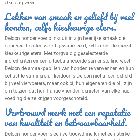
elke dag weer.
Lekker van smaak en geliefd bij veel
honden, zelfs kieskeurige eters.
Delcon hondenvoer blinkt uit in zijn heerlijke smaak die
door veel honden wordt gewaardeerd, zelfs door de meest
kieskeurige eters. Met zorgvuldig geselecteerde
ingrediënten en een uitgebalanceerde samenstelling weet
Delcon de smaakpapillen van honden te verwennen en hun
eetlust te stimuleren. Hierdoor is Delcon niet alleen geliefd
bij veel viervoeters, maar ook bij hun eigenaren die blij zijn
om te zien dat hun harige vrienden genieten van elke hap
voeding die ze krijgen voorgeschoteld.
Vertrouwd merk met een reputatie
van kwaliteit en betrouwbaarheid.
Delcon hondenvoer is een vertrouwd merk met een sterke