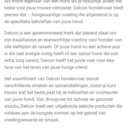
Als trotse eigenaar van een hond wil je natuurlijk alleen het
beste voor jouw trouwe viervoeter. Delcon hondenvoer biedt
precies dat – hoogwaardige voeding die afgestemd is op
de specifieke behoeften van jouw hond.
Delcon is een gerenommeerd merk dat bekend staat om
zijn kwalitatieve en evenwichtige voeding voor honden van
alle leeftijden en rassen. Of jouw hond nu een actieve pup
is die veel energie nodig heeft of een senior hond die wat
extra zorg vereist, Delcon heeft het juiste voer voor elke
fase van het leven van jouw harige vriend.
Het assortiment van Delcon hondenvoer omvat
verschillende smaken en samenstellingen, zodat je kunt
kiezen wat het beste past bij de behoeften en voorkeuren
van jouw hond. Van droogvoer tot natvoer en gezonde
snacks, Delcon biedt een uitgebreide selectie producten die
voldoen aan de hoogste normen op het gebied van
voedingswaarde en smaak.