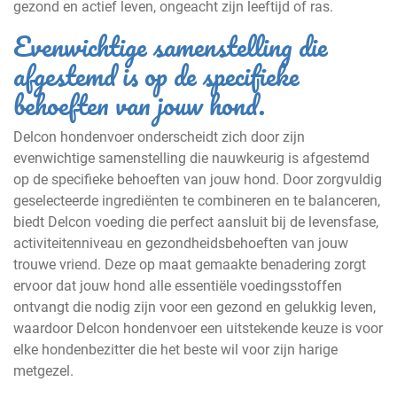
gezond en actief leven, ongeacht zijn leeftijd of ras.
Evenwichtige samenstelling die
afgestemd is op de specifieke
behoeften van jouw hond.
Delcon hondenvoer onderscheidt zich door zijn
evenwichtige samenstelling die nauwkeurig is afgestemd
op de specifieke behoeften van jouw hond. Door zorgvuldig
geselecteerde ingrediënten te combineren en te balanceren,
biedt Delcon voeding die perfect aansluit bij de levensfase,
activiteitenniveau en gezondheidsbehoeften van jouw
trouwe vriend. Deze op maat gemaakte benadering zorgt
ervoor dat jouw hond alle essentiële voedingsstoffen
ontvangt die nodig zijn voor een gezond en gelukkig leven,
waardoor Delcon hondenvoer een uitstekende keuze is voor
elke hondenbezitter die het beste wil voor zijn harige
metgezel.