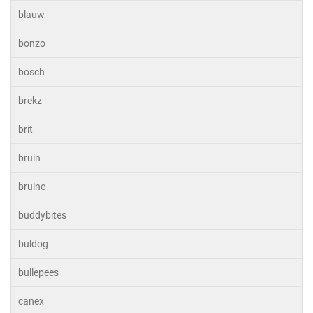
blauw
bonzo
bosch
brekz
brit
bruin
bruine
buddybites
buldog
bullepees
canex