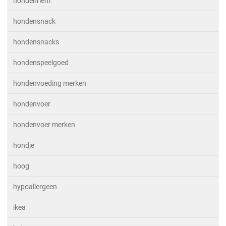
hondenriem
hondensnack
hondensnacks
hondenspeelgoed
hondenvoeding merken
hondenvoer
hondenvoer merken
hondje
hoog
hypoallergeen
ikea