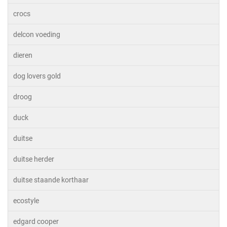
crocs
delcon voeding
dieren
dog lovers gold
droog
duck
duitse
duitse herder
duitse staande korthaar
ecostyle
edgard cooper