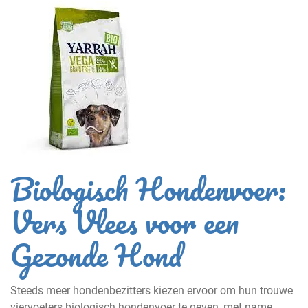
Biologisch Hondenvoer:
Vers Vlees voor een
Gezonde Hond
Steeds meer hondenbezitters kiezen ervoor om hun trouwe
viervoeters biologisch hondenvoer te geven, met name