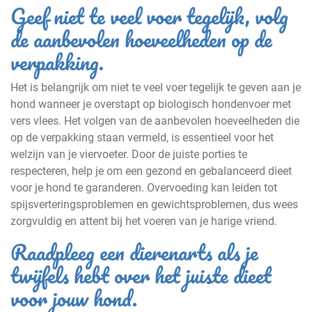
Geef niet te veel voer tegelijk, volg
de aanbevolen hoeveelheden op de
verpakking.
Het is belangrijk om niet te veel voer tegelijk te geven aan je
hond wanneer je overstapt op biologisch hondenvoer met
vers vlees. Het volgen van de aanbevolen hoeveelheden die
op de verpakking staan vermeld, is essentieel voor het
welzijn van je viervoeter. Door de juiste porties te
respecteren, help je om een gezond en gebalanceerd dieet
voor je hond te garanderen. Overvoeding kan leiden tot
spijsverteringsproblemen en gewichtsproblemen, dus wees
zorgvuldig en attent bij het voeren van je harige vriend.
Raadpleeg een dierenarts als je
twijfels hebt over het juiste dieet
voor jouw hond.