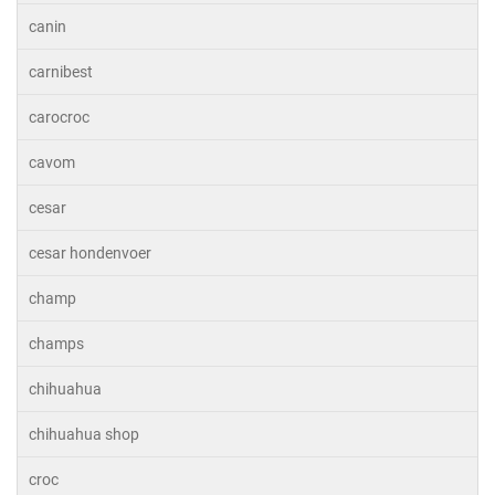
canin
carnibest
carocroc
cavom
cesar
cesar hondenvoer
champ
champs
chihuahua
chihuahua shop
croc