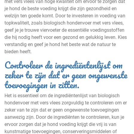
met vers vlees van hoge kwaliteit om ervoor te zorgen dat
je hond de beste voeding krijgt die zijn gezondheid en
welzijn ten goede komt. Door te investeren in voeding van
topkwaliteit, zoals biologisch hondenvoer met vers vlees,
geef je je trouwe viervoeter de essentiële voedingsstoffen
die hij nodig heeft voor een gezond en gelukkig leven. Kies
verstandig en geef je hond het beste wat de natuur te
bieden heeft.
Controleer de ingrediëntenlijst om
zeker te zijn dat er geen ongewenste
toevoegingen in zitten.
Het is essentieel om de ingrediëntenlijst van biologisch
hondenvoer met vers vlees zorgvuldig te controleren om er
zeker van te zijn dat er geen ongewenste toevoegingen
aanwezig zijn. Door de ingrediënten te controleren, kun je
ervoor zorgen dat je hond voeding krijgt die vrij is van
kunstmatige toevoegingen, conserveringsmiddelen of