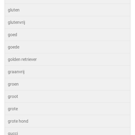
gluten
glutenvrij
goed
goede
golden retriever
graanvrij
groen
groot
grote
grote hond
gucci