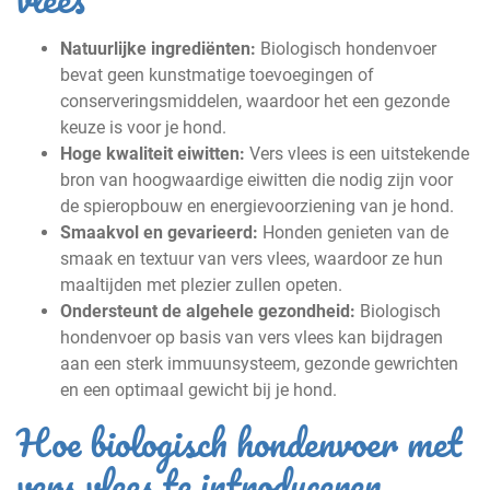
Natuurlijke ingrediënten:
Biologisch hondenvoer
bevat geen kunstmatige toevoegingen of
conserveringsmiddelen, waardoor het een gezonde
keuze is voor je hond.
Hoge kwaliteit eiwitten:
Vers vlees is een uitstekende
bron van hoogwaardige eiwitten die nodig zijn voor
de spieropbouw en energievoorziening van je hond.
Smaakvol en gevarieerd:
Honden genieten van de
smaak en textuur van vers vlees, waardoor ze hun
maaltijden met plezier zullen opeten.
Ondersteunt de algehele gezondheid:
Biologisch
hondenvoer op basis van vers vlees kan bijdragen
aan een sterk immuunsysteem, gezonde gewrichten
en een optimaal gewicht bij je hond.
Hoe biologisch hondenvoer met
vers vlees te introduceren