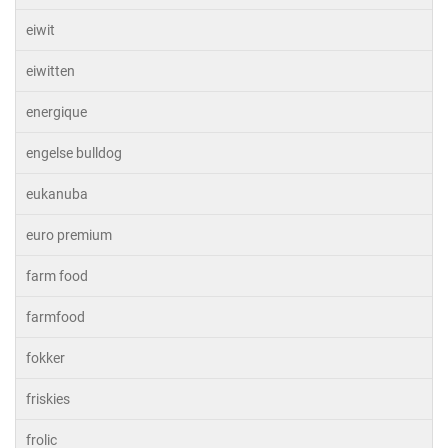
eiwit
eiwitten
energique
engelse bulldog
eukanuba
euro premium
farm food
farmfood
fokker
friskies
frolic