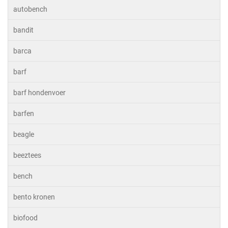
autobench
bandit
barca
barf
barf hondenvoer
barfen
beagle
beeztees
bench
bento kronen
biofood