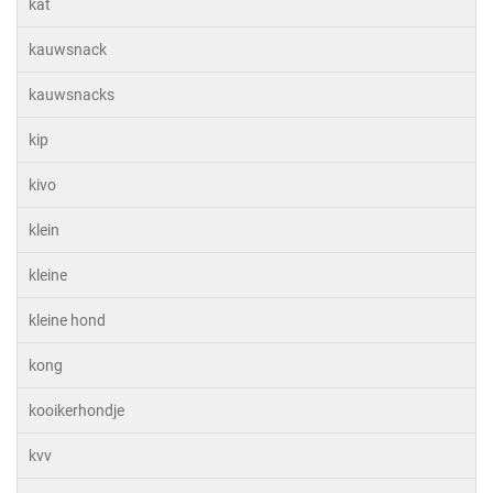
kat
kauwsnack
kauwsnacks
kip
kivo
klein
kleine
kleine hond
kong
kooikerhondje
kvv