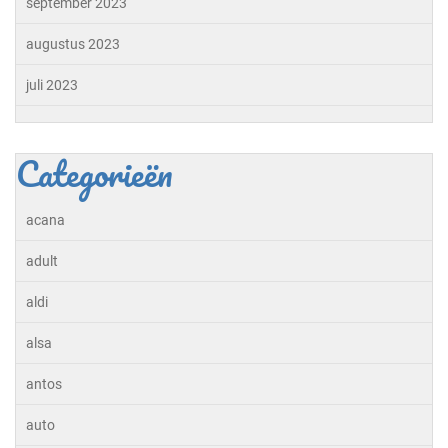
september 2023
augustus 2023
juli 2023
Categorieën
acana
adult
aldi
alsa
antos
auto