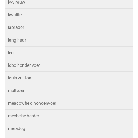
kvv rauw
kwaliteit
labrador
lang haar
leer
lobo hondenvoer
louis vuitton
maltezer
meadowfield hondenvoer
mechelse herder
meradog