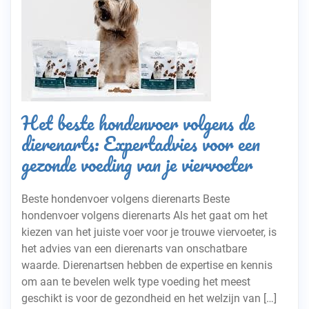
Het beste hondenvoer volgens de
dierenarts: Expertadvies voor een
gezonde voeding van je viervoeter
Beste hondenvoer volgens dierenarts Beste
hondenvoer volgens dierenarts Als het gaat om het
kiezen van het juiste voer voor je trouwe viervoeter, is
het advies van een dierenarts van onschatbare
waarde. Dierenartsen hebben de expertise en kennis
om aan te bevelen welk type voeding het meest
geschikt is voor de gezondheid en het welzijn van […]