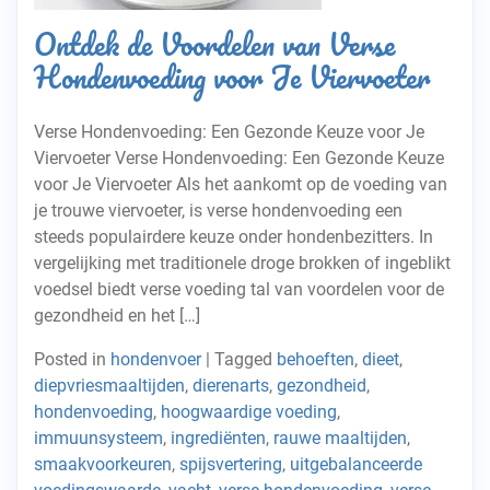
Ontdek de Voordelen van Verse
Hondenvoeding voor Je Viervoeter
Verse Hondenvoeding: Een Gezonde Keuze voor Je
Viervoeter Verse Hondenvoeding: Een Gezonde Keuze
voor Je Viervoeter Als het aankomt op de voeding van
je trouwe viervoeter, is verse hondenvoeding een
steeds populairdere keuze onder hondenbezitters. In
vergelijking met traditionele droge brokken of ingeblikt
voedsel biedt verse voeding tal van voordelen voor de
gezondheid en het […]
Posted in
hondenvoer
|
Tagged
behoeften
,
dieet
,
diepvriesmaaltijden
,
dierenarts
,
gezondheid
,
hondenvoeding
,
hoogwaardige voeding
,
immuunsysteem
,
ingrediënten
,
rauwe maaltijden
,
smaakvoorkeuren
,
spijsvertering
,
uitgebalanceerde