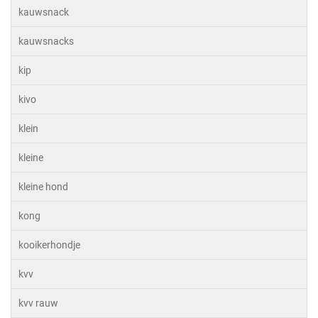
kauwsnack
kauwsnacks
kip
kivo
klein
kleine
kleine hond
kong
kooikerhondje
kvv
kvv rauw