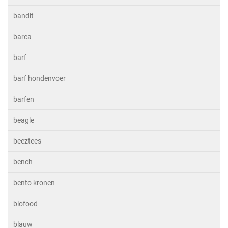
bandit
barca
barf
barf hondenvoer
barfen
beagle
beeztees
bench
bento kronen
biofood
blauw