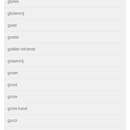
gluten
glutenvrij
goed
goede
golden retriever
graanvrij
groen
groot
grote
grote hond
gucci