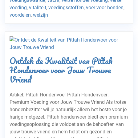
voedingswaarde
,
vacht
,
verse hondenvoeding
,
verse
voeding
,
vitaliteit
,
voedingsstoffen
,
voer voor honden
,
voordelen
,
welzijn
Ontdek de Kwaliteit van Pittah
Hondenvoer voor Jouw Trouwe
Vriend
Artikel: Pittah Hondenvoer Pittah Hondenvoer:
Premium Voeding voor Jouw Trouwe Vriend Als trotse
hondenbezitter wil je natuurlijk alleen het beste voor je
harige metgezel. Pittah hondenvoer biedt een premium
voedingsoplossing die voldoet aan de behoeften van
jouw trouwe vriend en hem helpt om gezond en