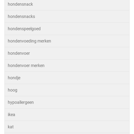
hondensnack
hondensnacks
hondenspeelgoed
hondenvoeding merken
hondenvoer
hondenvoer merken
hondje
hoog
hypoallergeen
ikea
kat