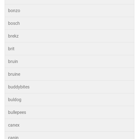
bonzo
bosch
brekz
brit
bruin
bruine
buddybites
buldog
bullepees
canex
canin