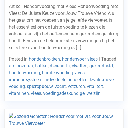
Artikel: Hondenvoeding met Vlees Hondenvoeding met
Vlees: De Juiste Keuze voor Jouw Trouwe Vriend Als
het gaat om het voeden van je geliefde viervoeter, is
het essentieel om de juiste voeding te kiezen die
voldoet aan zijn behoeften en hem gezond en gelukkig
houdt. Een van de belangrijkste overwegingen bij het
selecteren van hondenvoeding is […]
Posted in
hondenbrokken
,
hondenvoer
,
vlees
|
Tagged
aminozuren
,
botten
,
dierenarts
,
eiwitten
,
gezondheid
,
hondenvoeding
,
hondenvoeding vlees
,
immuunsysteem
,
individuele behoeften
,
kwalitatieve
voeding
,
spieropbouw
,
vacht
,
vetzuren
,
vitaliteit
,
vitaminen
,
vlees
,
voedingsdeskundige
,
welzijn