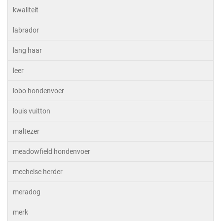
kwaliteit
labrador
lang haar
leer
lobo hondenvoer
louis vuitton
maltezer
meadowfield hondenvoer
mechelse herder
meradog
merk