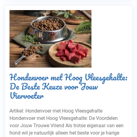
Hondenvoer met Hoog Vleesgehalte:
De Beste Keuze voor Jouw
Viervoeter
Artikel: Hondenvoer met Hoog Vleesgehalte
Hondenvoer met Hoog Vleesgehalte: De Voordelen
voor Jouw Trouwe Vriend Als trotse eigenaar van een
hond wil je natuurlijk alleen het beste voor je harige