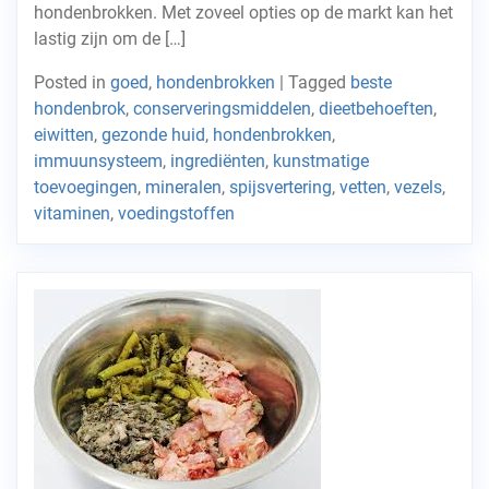
hondenbrokken. Met zoveel opties op de markt kan het
lastig zijn om de […]
Posted in
goed
,
hondenbrokken
|
Tagged
beste
hondenbrok
,
conserveringsmiddelen
,
dieetbehoeften
,
eiwitten
,
gezonde huid
,
hondenbrokken
,
immuunsysteem
,
ingrediënten
,
kunstmatige
toevoegingen
,
mineralen
,
spijsvertering
,
vetten
,
vezels
,
vitaminen
,
voedingstoffen