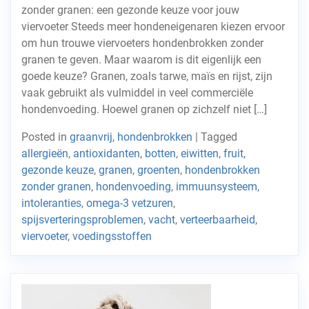
zonder granen: een gezonde keuze voor jouw
viervoeter Steeds meer hondeneigenaren kiezen ervoor
om hun trouwe viervoeters hondenbrokken zonder
granen te geven. Maar waarom is dit eigenlijk een
goede keuze? Granen, zoals tarwe, maïs en rijst, zijn
vaak gebruikt als vulmiddel in veel commerciële
hondenvoeding. Hoewel granen op zichzelf niet […]
Posted in
graanvrij
,
hondenbrokken
|
Tagged
allergieën
,
antioxidanten
,
botten
,
eiwitten
,
fruit
,
gezonde keuze
,
granen
,
groenten
,
hondenbrokken
zonder granen
,
hondenvoeding
,
immuunsysteem
,
intoleranties
,
omega-3 vetzuren
,
spijsverteringsproblemen
,
vacht
,
verteerbaarheid
,
viervoeter
,
voedingsstoffen