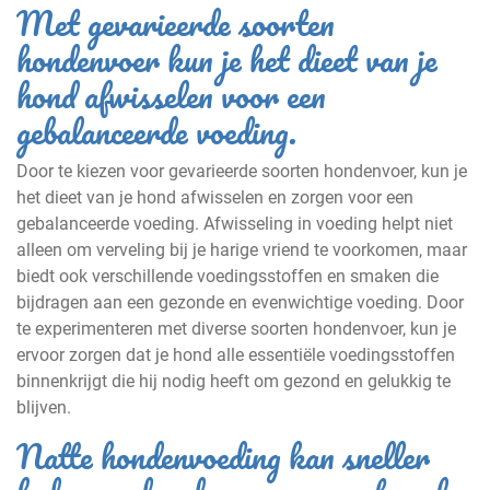
Met gevarieerde soorten
hondenvoer kun je het dieet van je
hond afwisselen voor een
gebalanceerde voeding.
Door te kiezen voor gevarieerde soorten hondenvoer, kun je
het dieet van je hond afwisselen en zorgen voor een
gebalanceerde voeding. Afwisseling in voeding helpt niet
alleen om verveling bij je harige vriend te voorkomen, maar
biedt ook verschillende voedingsstoffen en smaken die
bijdragen aan een gezonde en evenwichtige voeding. Door
te experimenteren met diverse soorten hondenvoer, kun je
ervoor zorgen dat je hond alle essentiële voedingsstoffen
binnenkrijgt die hij nodig heeft om gezond en gelukkig te
blijven.
Natte hondenvoeding kan sneller