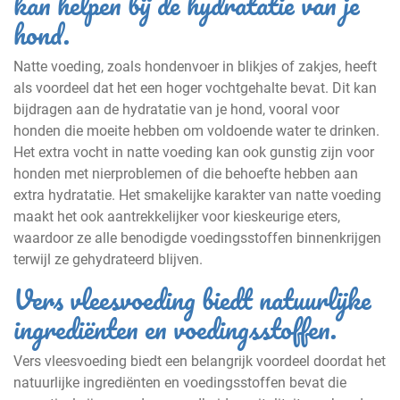
kan helpen bij de hydratatie van je
hond.
Natte voeding, zoals hondenvoer in blikjes of zakjes, heeft
als voordeel dat het een hoger vochtgehalte bevat. Dit kan
bijdragen aan de hydratatie van je hond, vooral voor
honden die moeite hebben om voldoende water te drinken.
Het extra vocht in natte voeding kan ook gunstig zijn voor
honden met nierproblemen of die behoefte hebben aan
extra hydratatie. Het smakelijke karakter van natte voeding
maakt het ook aantrekkelijker voor kieskeurige eters,
waardoor ze alle benodigde voedingsstoffen binnenkrijgen
terwijl ze gehydrateerd blijven.
Vers vleesvoeding biedt natuurlijke
ingrediënten en voedingsstoffen.
Vers vleesvoeding biedt een belangrijk voordeel doordat het
natuurlijke ingrediënten en voedingsstoffen bevat die