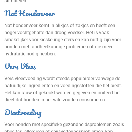
stimuleren.
Nat Hondenvoer
Nat hondenvoer komt in blikjes of zakjes en heeft een
hoger vochtgehalte dan droog voedsel. Het is vaak
smakelijker voor kieskeurige eters en kan nuttig zijn voor
honden met tandheelkundige problemen of die meer
hydratatie nodig hebben.
Vers Vlees
Vers vleesvoeding wordt steeds populairder vanwege de
natuurlijke ingrediënten en voedingsstoffen die het biedt.
Het kan rauw of gekookt worden gegeven en imiteert het
dieet dat honden in het wild zouden consumeren.
Dieetvoeding
Voor honden met specifieke gezondheidsproblemen zoals
obesitas, allergieën of spijsverteringsproblemen, kan