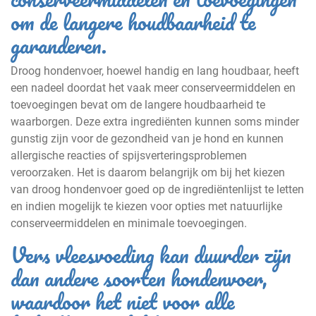
om de langere houdbaarheid te
garanderen.
Droog hondenvoer, hoewel handig en lang houdbaar, heeft
een nadeel doordat het vaak meer conserveermiddelen en
toevoegingen bevat om de langere houdbaarheid te
waarborgen. Deze extra ingrediënten kunnen soms minder
gunstig zijn voor de gezondheid van je hond en kunnen
allergische reacties of spijsverteringsproblemen
veroorzaken. Het is daarom belangrijk om bij het kiezen
van droog hondenvoer goed op de ingrediëntenlijst te letten
en indien mogelijk te kiezen voor opties met natuurlijke
conserveermiddelen en minimale toevoegingen.
Vers vleesvoeding kan duurder zijn
dan andere soorten hondenvoer,
waardoor het niet voor alle