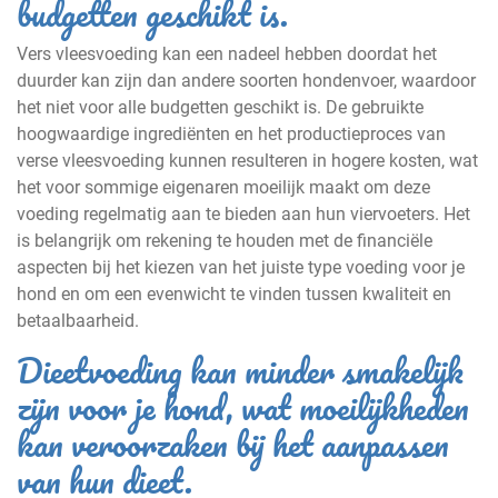
budgetten geschikt is.
Vers vleesvoeding kan een nadeel hebben doordat het
duurder kan zijn dan andere soorten hondenvoer, waardoor
het niet voor alle budgetten geschikt is. De gebruikte
hoogwaardige ingrediënten en het productieproces van
verse vleesvoeding kunnen resulteren in hogere kosten, wat
het voor sommige eigenaren moeilijk maakt om deze
voeding regelmatig aan te bieden aan hun viervoeters. Het
is belangrijk om rekening te houden met de financiële
aspecten bij het kiezen van het juiste type voeding voor je
hond en om een evenwicht te vinden tussen kwaliteit en
betaalbaarheid.
Dieetvoeding kan minder smakelijk
zijn voor je hond, wat moeilijkheden
kan veroorzaken bij het aanpassen
van hun dieet.