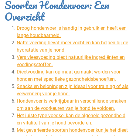
Soorten Hondenvoer: Een
Overzicht
Droog hondenvoer is handig in gebruik en heeft een
lange houdbaarheid.
Natte voeding bevat meer vocht en kan helpen bij de
hydratatie van je hond.
Vers vleesvoeding biedt natuurlijke ingrediënten en
voedingsstoffen.
Dieetvoeding kan op maat gemaakt worden voor
honden met specifieke gezondheidsbehoeften.
Snacks en beloningen zijn ideaal voor training of als
verwennerij voor je hond.
Hondenvoer is verkrijgbaar in verschillende smaken
om aan de voorkeuren van je hond te voldoen.
Het juiste type voedsel kan de algehele gezondheid
en vitaliteit van je hond bevorderen.
Met gevarieerde soorten hondenvoer kun je het dieet