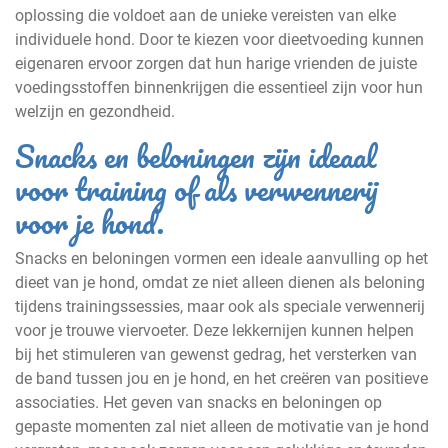
oplossing die voldoet aan de unieke vereisten van elke
individuele hond. Door te kiezen voor dieetvoeding kunnen
eigenaren ervoor zorgen dat hun harige vrienden de juiste
voedingsstoffen binnenkrijgen die essentieel zijn voor hun
welzijn en gezondheid.
Snacks en beloningen zijn ideaal
voor training of als verwennerij
voor je hond.
Snacks en beloningen vormen een ideale aanvulling op het
dieet van je hond, omdat ze niet alleen dienen als beloning
tijdens trainingssessies, maar ook als speciale verwennerij
voor je trouwe viervoeter. Deze lekkernijen kunnen helpen
bij het stimuleren van gewenst gedrag, het versterken van
de band tussen jou en je hond, en het creëren van positieve
associaties. Het geven van snacks en beloningen op
gepaste momenten zal niet alleen de motivatie van je hond