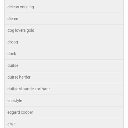
delcon voeding
dieren
dog lovers gold
droog
duck
duitse
duitse herder
duitse staande korthaar
ecostyle
edgard cooper
eiwit