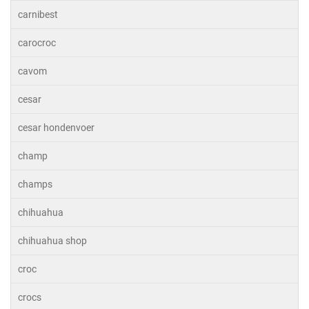
carnibest
carocroc
cavom
cesar
cesar hondenvoer
champ
champs
chihuahua
chihuahua shop
croc
crocs