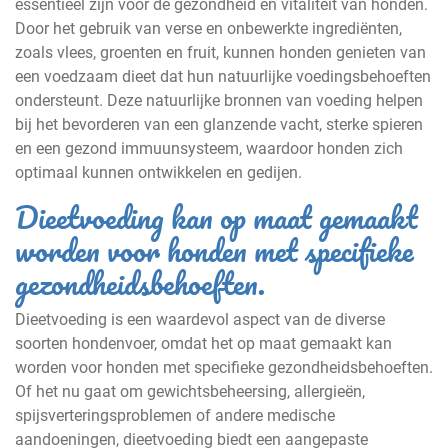
essentieel zijn voor de gezondheid en vitaliteit van honden.
Door het gebruik van verse en onbewerkte ingrediënten,
zoals vlees, groenten en fruit, kunnen honden genieten van
een voedzaam dieet dat hun natuurlijke voedingsbehoeften
ondersteunt. Deze natuurlijke bronnen van voeding helpen
bij het bevorderen van een glanzende vacht, sterke spieren
en een gezond immuunsysteem, waardoor honden zich
optimaal kunnen ontwikkelen en gedijen.
Dieetvoeding kan op maat gemaakt
worden voor honden met specifieke
gezondheidsbehoeften.
Dieetvoeding is een waardevol aspect van de diverse
soorten hondenvoer, omdat het op maat gemaakt kan
worden voor honden met specifieke gezondheidsbehoeften.
Of het nu gaat om gewichtsbeheersing, allergieën,
spijsverteringsproblemen of andere medische
aandoeningen, dieetvoeding biedt een aangepaste