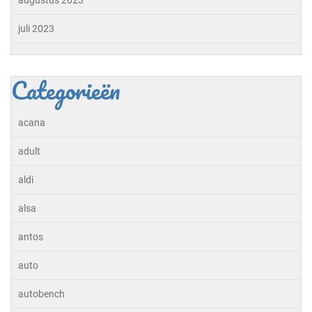
juli 2023
Categorieën
acana
adult
aldi
alsa
antos
auto
autobench