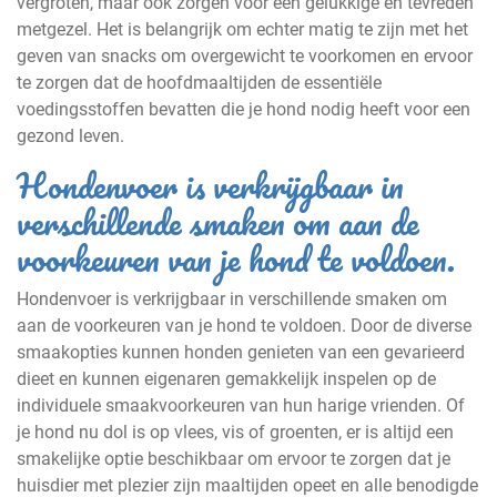
vergroten, maar ook zorgen voor een gelukkige en tevreden
metgezel. Het is belangrijk om echter matig te zijn met het
geven van snacks om overgewicht te voorkomen en ervoor
te zorgen dat de hoofdmaaltijden de essentiële
voedingsstoffen bevatten die je hond nodig heeft voor een
gezond leven.
Hondenvoer is verkrijgbaar in
verschillende smaken om aan de
voorkeuren van je hond te voldoen.
Hondenvoer is verkrijgbaar in verschillende smaken om
aan de voorkeuren van je hond te voldoen. Door de diverse
smaakopties kunnen honden genieten van een gevarieerd
dieet en kunnen eigenaren gemakkelijk inspelen op de
individuele smaakvoorkeuren van hun harige vrienden. Of
je hond nu dol is op vlees, vis of groenten, er is altijd een
smakelijke optie beschikbaar om ervoor te zorgen dat je
huisdier met plezier zijn maaltijden opeet en alle benodigde