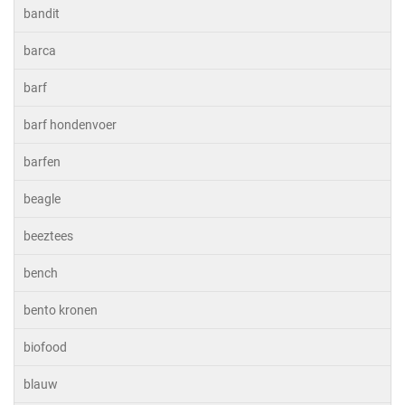
bandit
barca
barf
barf hondenvoer
barfen
beagle
beeztees
bench
bento kronen
biofood
blauw