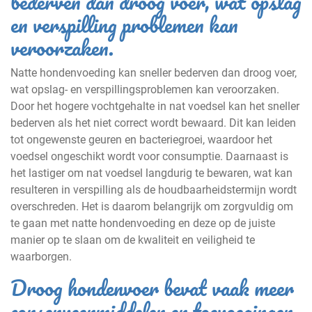
bederven dan droog voer, wat opslag
en verspilling problemen kan
veroorzaken.
Natte hondenvoeding kan sneller bederven dan droog voer,
wat opslag- en verspillingsproblemen kan veroorzaken.
Door het hogere vochtgehalte in nat voedsel kan het sneller
bederven als het niet correct wordt bewaard. Dit kan leiden
tot ongewenste geuren en bacteriegroei, waardoor het
voedsel ongeschikt wordt voor consumptie. Daarnaast is
het lastiger om nat voedsel langdurig te bewaren, wat kan
resulteren in verspilling als de houdbaarheidstermijn wordt
overschreden. Het is daarom belangrijk om zorgvuldig om
te gaan met natte hondenvoeding en deze op de juiste
manier op te slaan om de kwaliteit en veiligheid te
waarborgen.
Droog hondenvoer bevat vaak meer
conserveermiddelen en toevoegingen