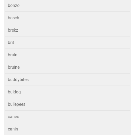
bonzo
bosch
brekz
brit
bruin
bruine
buddybites
buldog
bullepees
canex
canin