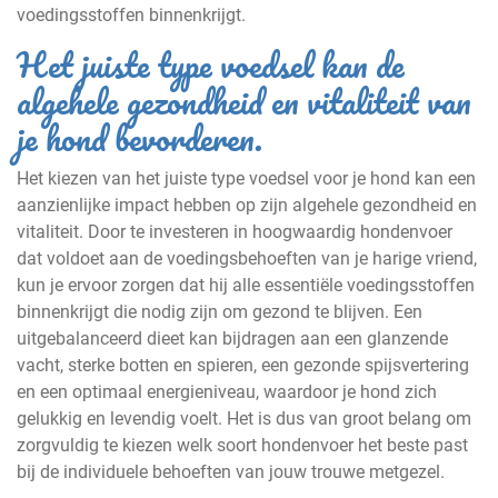
voedingsstoffen binnenkrijgt.
Het juiste type voedsel kan de
algehele gezondheid en vitaliteit van
je hond bevorderen.
Het kiezen van het juiste type voedsel voor je hond kan een
aanzienlijke impact hebben op zijn algehele gezondheid en
vitaliteit. Door te investeren in hoogwaardig hondenvoer
dat voldoet aan de voedingsbehoeften van je harige vriend,
kun je ervoor zorgen dat hij alle essentiële voedingsstoffen
binnenkrijgt die nodig zijn om gezond te blijven. Een
uitgebalanceerd dieet kan bijdragen aan een glanzende
vacht, sterke botten en spieren, een gezonde spijsvertering
en een optimaal energieniveau, waardoor je hond zich
gelukkig en levendig voelt. Het is dus van groot belang om
zorgvuldig te kiezen welk soort hondenvoer het beste past
bij de individuele behoeften van jouw trouwe metgezel.