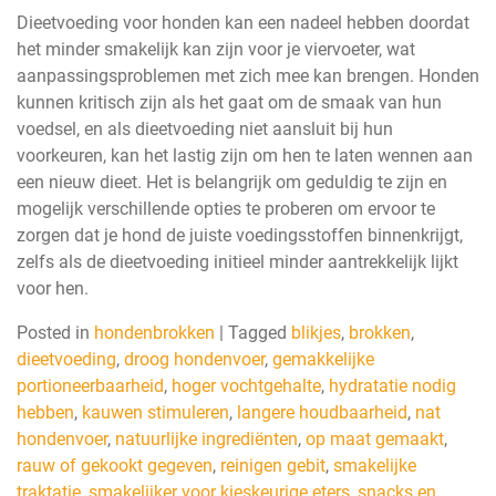
Dieetvoeding voor honden kan een nadeel hebben doordat
het minder smakelijk kan zijn voor je viervoeter, wat
aanpassingsproblemen met zich mee kan brengen. Honden
kunnen kritisch zijn als het gaat om de smaak van hun
voedsel, en als dieetvoeding niet aansluit bij hun
voorkeuren, kan het lastig zijn om hen te laten wennen aan
een nieuw dieet. Het is belangrijk om geduldig te zijn en
mogelijk verschillende opties te proberen om ervoor te
zorgen dat je hond de juiste voedingsstoffen binnenkrijgt,
zelfs als de dieetvoeding initieel minder aantrekkelijk lijkt
voor hen.
Posted in
hondenbrokken
|
Tagged
blikjes
,
brokken
,
dieetvoeding
,
droog hondenvoer
,
gemakkelijke
portioneerbaarheid
,
hoger vochtgehalte
,
hydratatie nodig
hebben
,
kauwen stimuleren
,
langere houdbaarheid
,
nat
hondenvoer
,
natuurlijke ingrediënten
,
op maat gemaakt
,
rauw of gekookt gegeven
,
reinigen gebit
,
smakelijke
traktatie
,
smakelijker voor kieskeurige eters
,
snacks en