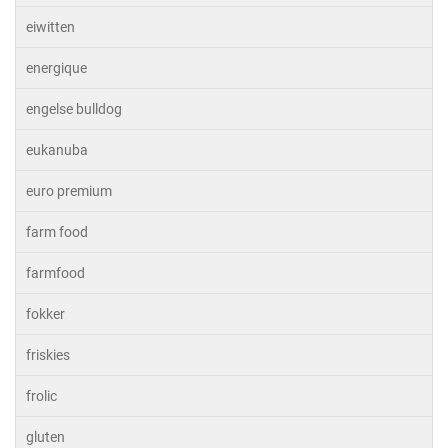
eiwitten
energique
engelse bulldog
eukanuba
euro premium
farm food
farmfood
fokker
friskies
frolic
gluten