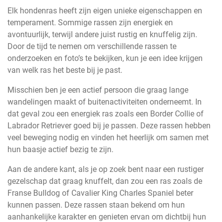
Elk hondenras heeft zijn eigen unieke eigenschappen en
temperament. Sommige rassen zijn energiek en
avontuurlijk, terwijl andere juist rustig en knuffelig zijn.
Door de tijd te nemen om verschillende rassen te
onderzoeken en foto’s te bekijken, kun je een idee krijgen
van welk ras het beste bij je past.
Misschien ben je een actief persoon die graag lange
wandelingen maakt of buitenactiviteiten onderneemt. In
dat geval zou een energiek ras zoals een Border Collie of
Labrador Retriever goed bij je passen. Deze rassen hebben
veel beweging nodig en vinden het heerlijk om samen met
hun baasje actief bezig te zijn.
Aan de andere kant, als je op zoek bent naar een rustiger
gezelschap dat graag knuffelt, dan zou een ras zoals de
Franse Bulldog of Cavalier King Charles Spaniel beter
kunnen passen. Deze rassen staan bekend om hun
aanhankelijke karakter en genieten ervan om dichtbij hun