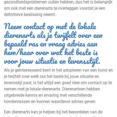
gezondheidsproblemen zullen hebben, dus het is belangrijk
om ook met een dierenarts te overleggen voordat je een
definitieve beslissing neemt.
Neem contact op met de lokale
dierenarts als je twijfelt over een
bepaald ras en vraag advies aan
hem/haar over wat het beste is
voor jouw situatie en levensstijl.
Als je geïnteresseerd bent in het adopteren van een hond en
je twijfelt over welk ras het beste bij jouw situatie en
levensstijl past, is het altijd een goed idee om contact op te
nemen met je lokale dierenarts. Dierenartsen hebben
uitgebreide kennis en ervaring met verschillende
hondenrassen en kunnen waardevol advies geven.
Een dierenarts kan je helpen bij het beoordelen van de