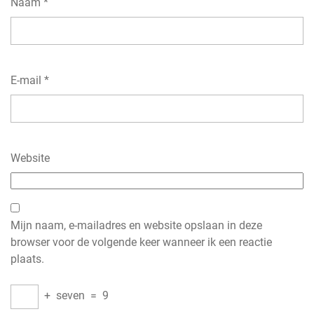
Naam
*
E-mail
*
Website
Mijn naam, e-mailadres en website opslaan in deze
browser voor de volgende keer wanneer ik een reactie
plaats.
+
seven
=
9