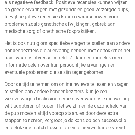
als negatieve feedback. Positieve recensies kunnen wijzen
op goede ervaringen met gezonde en goed verzorgde pups,
terwijl negatieve recensies kunnen waarschuwen voor
problemen zoals genetische afwijkingen, gebrek aan
medische zorg of onethische fokpraktijken.
Het is ook nuttig om specifieke vragen te stellen aan andere
hondenbezitters die al ervaring hebben met de fokker of het
asiel waar je interesse in hebt. Zij kunnen mogelijk meer
informatie delen over hun persoonlijke ervaringen en
eventuele problemen die ze zijn tegengekomen.
Door de tijd te nemen om online reviews te lezen en vragen
te stellen aan andere hondenbezitters, kun je een
weloverwogen beslissing nemen over waar je je nieuwe pup
wilt adopteren of kopen. Het welzijn en de gezondheid van
de pup moeten altijd voorop staan, en door deze extra
stappen te nemen, vergroot je de kans op een succesvolle
en gelukkige match tussen jou en je nieuwe harige vriend.