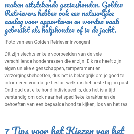
maken uitstekende gezinshonden. Golden
Retrievers hebben ook een natuurlijke
aanleg voor apporteren en worden vaak
gebruikt als hulphonden of in de jacht.
[Foto van een Golden Retriever invoegen]
Dit zijn slechts enkele voorbeelden van de vele
verschillende hondenrassen die er zijn. Elk ras heeft zijn
eigen unieke eigenschappen, temperament en
verzorgingsbehoeften, dus het is belangrijk om je goed te
informeren voordat je besluit welk ras het beste bij jou past.
Onthoud dat elke hond individueel is, dus het is altijd
verstandig om ook naar het specifieke karakter en de
behoeften van een bepaalde hond te kijken, los van het ras.
7 Tips voor het Kiezen van het