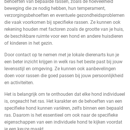
behoeften van bepaalde rassen, zoals de hoeveelheid
beweging die ze nodig hebben, hun temperament,
verzorgingsbehoeften en eventuele gezondheidsproblemen
die vaak voorkomen bij specifieke rassen. Ze kunnen ook
rekening houden met factoren zoals de grootte van je huis,
de beschikbare ruimte voor een hond en andere huisdieren
of kinderen in het gezin.
Door contact op te nemen met je lokale dierenarts kun je
een beter inzicht krijgen in welk ras het beste past bij jouw
levensstijl en omgeving. Ze kunnen ook aanbevelingen
doen voor rassen die goed passen bij jouw persoonlijkheid
en activiteiten.
Het is belangrijk om te onthouden dat elke hond individueel
is, ongeacht het ras. Het karakter en de behoeften van een
specifieke hond kunnen variëren, zelfs binnen een bepaald
ras. Daarom is het essentieel om ook naar de specifieke
eigenschappen van een individuele hond te kijken voordat
je een keuze maakt.