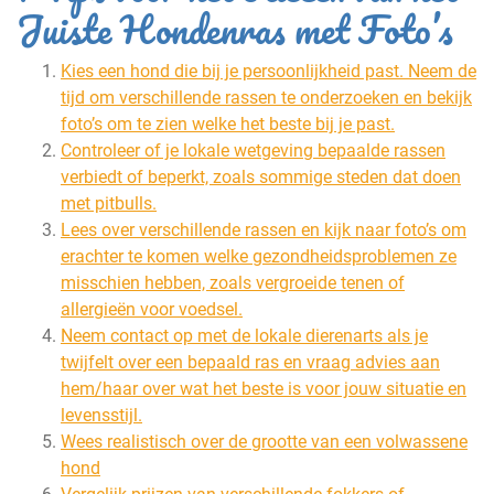
Juiste Hondenras met Foto’s
Kies een hond die bij je persoonlijkheid past. Neem de
tijd om verschillende rassen te onderzoeken en bekijk
foto’s om te zien welke het beste bij je past.
Controleer of je lokale wetgeving bepaalde rassen
verbiedt of beperkt, zoals sommige steden dat doen
met pitbulls.
Lees over verschillende rassen en kijk naar foto’s om
erachter te komen welke gezondheidsproblemen ze
misschien hebben, zoals vergroeide tenen of
allergieën voor voedsel.
Neem contact op met de lokale dierenarts als je
twijfelt over een bepaald ras en vraag advies aan
hem/haar over wat het beste is voor jouw situatie en
levensstijl.
Wees realistisch over de grootte van een volwassene
hond