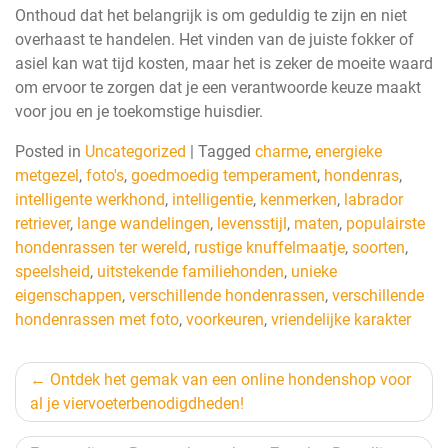
Onthoud dat het belangrijk is om geduldig te zijn en niet
overhaast te handelen. Het vinden van de juiste fokker of
asiel kan wat tijd kosten, maar het is zeker de moeite waard
om ervoor te zorgen dat je een verantwoorde keuze maakt
voor jou en je toekomstige huisdier.
Posted in
Uncategorized
|
Tagged
charme
,
energieke
metgezel
,
foto's
,
goedmoedig temperament
,
hondenras
,
intelligente werkhond
,
intelligentie
,
kenmerken
,
labrador
retriever
,
lange wandelingen
,
levensstijl
,
maten
,
populairste
hondenrassen ter wereld
,
rustige knuffelmaatje
,
soorten
,
speelsheid
,
uitstekende familiehonden
,
unieke
eigenschappen
,
verschillende hondenrassen
,
verschillende
hondenrassen met foto
,
voorkeuren
,
vriendelijke karakter
Berichtnavigatie
Ontdek het gemak van een online hondenshop voor
al je viervoeterbenodigdheden!