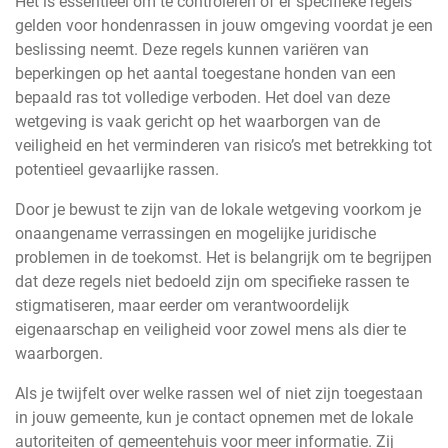
Het is essentieel om te controleren of er specifieke regels
gelden voor hondenrassen in jouw omgeving voordat je een
beslissing neemt. Deze regels kunnen variëren van
beperkingen op het aantal toegestane honden van een
bepaald ras tot volledige verboden. Het doel van deze
wetgeving is vaak gericht op het waarborgen van de
veiligheid en het verminderen van risico’s met betrekking tot
potentieel gevaarlijke rassen.
Door je bewust te zijn van de lokale wetgeving voorkom je
onaangename verrassingen en mogelijke juridische
problemen in de toekomst. Het is belangrijk om te begrijpen
dat deze regels niet bedoeld zijn om specifieke rassen te
stigmatiseren, maar eerder om verantwoordelijk
eigenaarschap en veiligheid voor zowel mens als dier te
waarborgen.
Als je twijfelt over welke rassen wel of niet zijn toegestaan
in jouw gemeente, kun je contact opnemen met de lokale
autoriteiten of gemeentehuis voor meer informatie. Zij