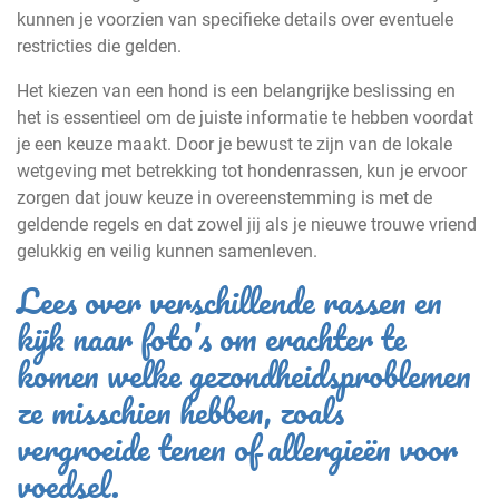
kunnen je voorzien van specifieke details over eventuele
restricties die gelden.
Het kiezen van een hond is een belangrijke beslissing en
het is essentieel om de juiste informatie te hebben voordat
je een keuze maakt. Door je bewust te zijn van de lokale
wetgeving met betrekking tot hondenrassen, kun je ervoor
zorgen dat jouw keuze in overeenstemming is met de
geldende regels en dat zowel jij als je nieuwe trouwe vriend
gelukkig en veilig kunnen samenleven.
Lees over verschillende rassen en
kijk naar foto’s om erachter te
komen welke gezondheidsproblemen
ze misschien hebben, zoals
vergroeide tenen of allergieën voor
voedsel.