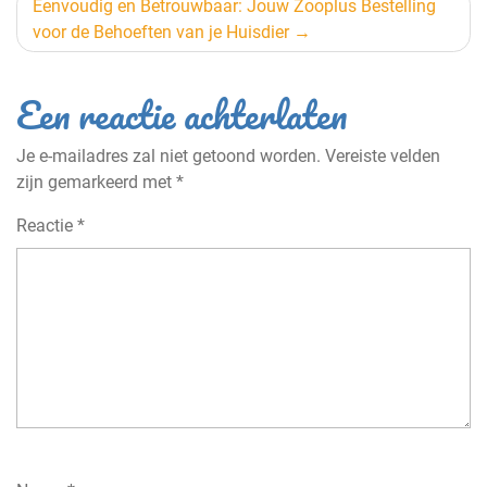
Eenvoudig en Betrouwbaar: Jouw Zooplus Bestelling
voor de Behoeften van je Huisdier
Een reactie achterlaten
Je e-mailadres zal niet getoond worden.
Vereiste velden
zijn gemarkeerd met
*
Reactie
*