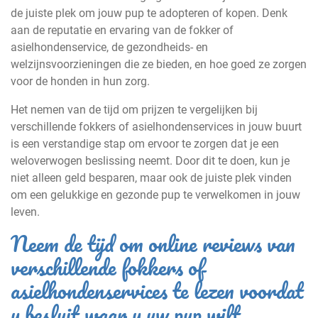
de juiste plek om jouw pup te adopteren of kopen. Denk
aan de reputatie en ervaring van de fokker of
asielhondenservice, de gezondheids- en
welzijnsvoorzieningen die ze bieden, en hoe goed ze zorgen
voor de honden in hun zorg.
Het nemen van de tijd om prijzen te vergelijken bij
verschillende fokkers of asielhondenservices in jouw buurt
is een verstandige stap om ervoor te zorgen dat je een
weloverwogen beslissing neemt. Door dit te doen, kun je
niet alleen geld besparen, maar ook de juiste plek vinden
om een gelukkige en gezonde pup te verwelkomen in jouw
leven.
Neem de tijd om online reviews van
verschillende fokkers of
asielhondenservices te lezen voordat
u besluit waar u uw pup wilt