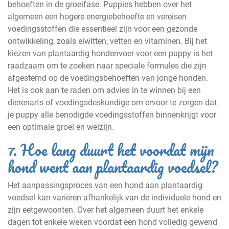
behoeften in de groeifase. Puppies hebben over het
algemeen een hogere energiebehoefte en vereisen
voedingsstoffen die essentieel zijn voor een gezonde
ontwikkeling, zoals eiwitten, vetten en vitaminen. Bij het
kiezen van plantaardig hondenvoer voor een puppy is het
raadzaam om te zoeken naar speciale formules die zijn
afgestemd op de voedingsbehoeften van jonge honden.
Het is ook aan te raden om advies in te winnen bij een
dierenarts of voedingsdeskundige om ervoor te zorgen dat
je puppy alle benodigde voedingsstoffen binnenkrijgt voor
een optimale groei en welzijn.
7. Hoe lang duurt het voordat mijn
hond went aan plantaardig voedsel?
Het aanpassingsproces van een hond aan plantaardig
voedsel kan variëren afhankelijk van de individuele hond en
zijn eetgewoonten. Over het algemeen duurt het enkele
dagen tot enkele weken voordat een hond volledig gewend