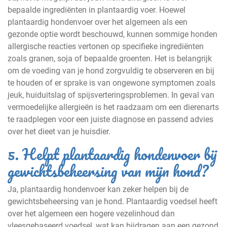
bepaalde ingrediënten in plantaardig voer. Hoewel
plantaardig hondenvoer over het algemeen als een
gezonde optie wordt beschouwd, kunnen sommige honden
allergische reacties vertonen op specifieke ingrediënten
zoals granen, soja of bepaalde groenten. Het is belangrijk
om de voeding van je hond zorgvuldig te observeren en bij
te houden of er sprake is van ongewone symptomen zoals
jeuk, huiduitslag of spijsverteringsproblemen. In geval van
vermoedelijke allergieën is het raadzaam om een dierenarts
te raadplegen voor een juiste diagnose en passend advies
over het dieet van je huisdier.
5. Helpt plantaardig hondenvoer bij
gewichtsbeheersing van mijn hond?
Ja, plantaardig hondenvoer kan zeker helpen bij de
gewichtsbeheersing van je hond. Plantaardig voedsel heeft
over het algemeen een hogere vezelinhoud dan
vleesgebaseerd voedsel, wat kan bijdragen aan een gezond