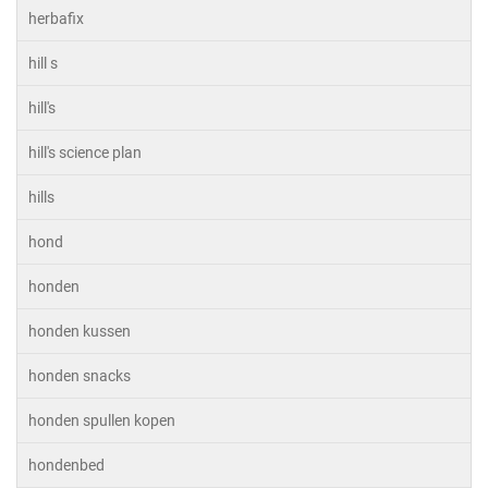
herbafix
hill s
hill's
hill's science plan
hills
hond
honden
honden kussen
honden snacks
honden spullen kopen
hondenbed