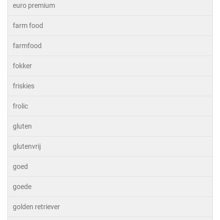
euro premium
farm food
farmfood
fokker
friskies
frolic
gluten
glutenvrij
goed
goede
golden retriever