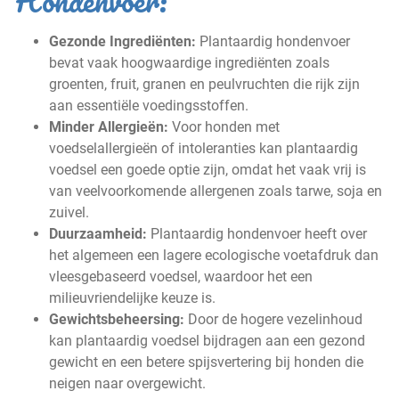
Hondenvoer:
Gezonde Ingrediënten:
Plantaardig hondenvoer
bevat vaak hoogwaardige ingrediënten zoals
groenten, fruit, granen en peulvruchten die rijk zijn
aan essentiële voedingsstoffen.
Minder Allergieën:
Voor honden met
voedselallergieën of intoleranties kan plantaardig
voedsel een goede optie zijn, omdat het vaak vrij is
van veelvoorkomende allergenen zoals tarwe, soja en
zuivel.
Duurzaamheid:
Plantaardig hondenvoer heeft over
het algemeen een lagere ecologische voetafdruk dan
vleesgebaseerd voedsel, waardoor het een
milieuvriendelijke keuze is.
Gewichtsbeheersing:
Door de hogere vezelinhoud
kan plantaardig voedsel bijdragen aan een gezond
gewicht en een betere spijsvertering bij honden die
neigen naar overgewicht.