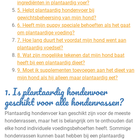
ingrediënten in plantaardig voer?
5. Helpt plantaardig hondenvoer bij
gewichtsbeheersing van mijn hond?
6. Heeft mijn puppy speciale behoeften als het gaat
om plantaardige voeding?
7. Hoe lang duurt het voordat mijn hond went aan
plantaardig voedsel?
8. Wat zijn mogelijke tekenen dat mijn hond baat
heeft bij een plantaardig dieet?
9. Moet ik supplementen toevoegen aan het dieet van
mijn hond als hij alleen maar plantaardig eet?
1. Is plantaardig hondenvoer
geschikt voor alle hondenrassen?
Plantaardig hondenvoer kan geschikt zijn voor de meeste
hondenrassen, maar het is belangrijk om te onthouden dat
elke hond individuele voedingsbehoeften heeft. Sommige
hondenrassen kunnen baat hebben bij een plantaardig