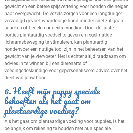
gewicht en een betere spijsvertering voor honden die neigen
naar overgewicht. De vezels zorgen voor een langduriger
verzadigd gevoel, waardoor je hond minder snel zal gaan
snacken of bedelen om extra voeding. Door de juiste
porties plantaardig voedsel te geven en regelmatige
lichaamsbeweging te stimuleren, kan plantaardig
hondenvoer een nuttige tool zijn in het beheersen van het
gewicht van je viervoeter. Het is echter altijd raadzaam om
advies in te winnen bij een dierenarts of
voedingsdeskundige voor gepersonaliseerd advies over het
dieet van jouw hond.
6. Heeft mijn puppy speciale
behoeften als het gaat om
plantaardige voeding?
Als het gaat om plantaardige voeding voor puppies, is het
belangrijk om rekening te houden met hun speciale