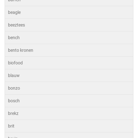
beagle
beeztees
bench
bento kronen
biofood
blauw
bonzo
bosch
brekz
brit