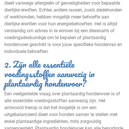
dieet vanwege allergieën of gevoeligheden voor bepaalde
dierlijke eiwitten. Echter, andere rassen, zoals sledehonden
of werkhonden, hebben mogelijk meer behoefte aan
dierlijke eiwitten voor hun energiebehoeften. Het is altijd
verstandig om advies in te winnen bij een dierenarts of
voedingsdeskundige om te bepalen of plantaardig
hondenvoer geschikt is voor jouw specifieke hondenras en
individuele behoeften.
2. Zijn alle essentiële
voedingsstoffen aanwezig in
plantaardig hondenvoer?
Een veelgestelde vraag over plantaardig hondenvoer is of
alle essentiële voedingsstoffen aanwezig zijn. Het
antwoord hierop is dat het mogelijk is om een
uitgebalanceerd dieet voor honden samen te stellen met
enkel plantaardige ingrediënten, mits zorgvuldig
samengesteld. Plantaardig hondenvoer kan alle benodigde