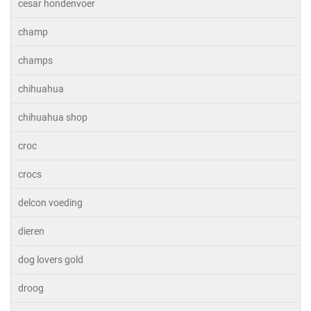
cesar hondenvoer
champ
champs
chihuahua
chihuahua shop
croc
crocs
delcon voeding
dieren
dog lovers gold
droog