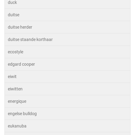
duck
duitse
duitse herder
duitse staande korthaar
ecostyle
edgard cooper
eiwit
eiwitten
energique
engelse bulldog
eukanuba