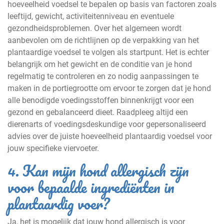
hoeveelheid voedsel te bepalen op basis van factoren zoals
leeftijd, gewicht, activiteitenniveau en eventuele
gezondheidsproblemen. Over het algemeen wordt
aanbevolen om de richtlijnen op de verpakking van het
plantaardige voedsel te volgen als startpunt. Het is echter
belangrijk om het gewicht en de conditie van je hond
regelmatig te controleren en zo nodig aanpassingen te
maken in de portiegrootte om ervoor te zorgen dat je hond
alle benodigde voedingsstoffen binnenkrijgt voor een
gezond en gebalanceerd dieet. Raadpleeg altijd een
dierenarts of voedingsdeskundige voor gepersonaliseerd
advies over de juiste hoeveelheid plantaardig voedsel voor
jouw specifieke viervoeter.
4. Kan mijn hond allergisch zijn
voor bepaalde ingrediënten in
plantaardig voer?
Ja, het is mogelijk dat jouw hond allergisch is voor