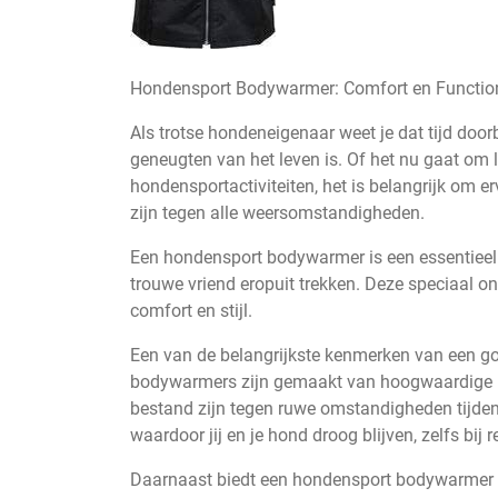
Hondensport Bodywarmer: Comfort en Functiona
Als trotse hondeneigenaar weet je dat tijd door
geneugten van het leven is. Of het nu gaat om
hondensportactiviteiten, het is belangrijk om e
zijn tegen alle weersomstandigheden.
Een hondensport bodywarmer is een essentieel
trouwe vriend eropuit trekken. Deze speciaal o
comfort en stijl.
Een van de belangrijkste kenmerken van een 
bodywarmers zijn gemaakt van hoogwaardige mat
bestand zijn tegen ruwe omstandigheden tijdens 
waardoor jij en je hond droog blijven, zelfs bij 
Daarnaast biedt een hondensport bodywarmer ve