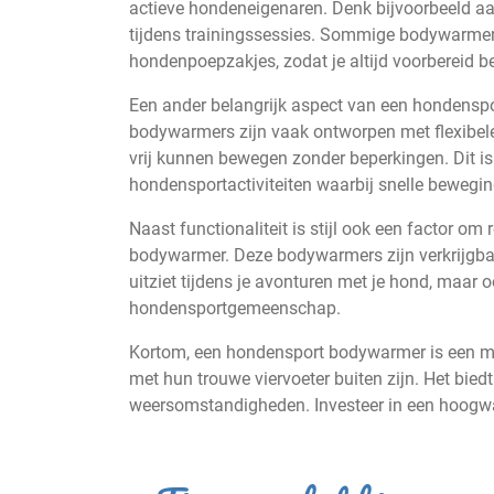
actieve hondeneigenaren. Denk bijvoorbeeld aa
tijdens trainingssessies. Sommige bodywarmer
hondenpoepzakjes, zodat je altijd voorbereid b
Een ander belangrijk aspect van een hondenspo
bodywarmers zijn vaak ontworpen met flexibele 
vrij kunnen bewegen zonder beperkingen. Dit is 
hondensportactiviteiten waarbij snelle beweging
Naast functionaliteit is stijl ook een factor o
bodywarmer. Deze bodywarmers zijn verkrijgbaar
uitziet tijdens je avonturen met je hond, maar o
hondensportgemeenschap.
Kortom, een hondensport bodywarmer is een m
met hun trouwe viervoeter buiten zijn. Het bied
weersomstandigheden. Investeer in een hoogwa