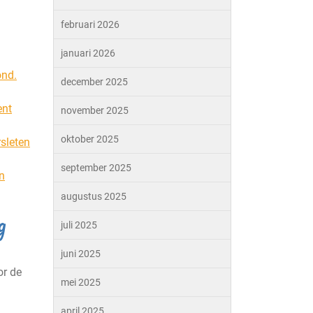
februari 2026
januari 2026
ond.
december 2025
ent
november 2025
oktober 2025
rsleten
september 2025
en
augustus 2025
g
juli 2025
juni 2025
or de
mei 2025
april 2025