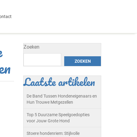
ontact
e
Zoeken
en
ZOEKEN
Laatste artikelen
De Band Tussen Hondeneigenaars en
Hun Trouwe Metgezellen
Top 5 Duurzame Speelgoedopties
voor Jouw Grote Hond
Stoere hondenriem: Stijlvolle