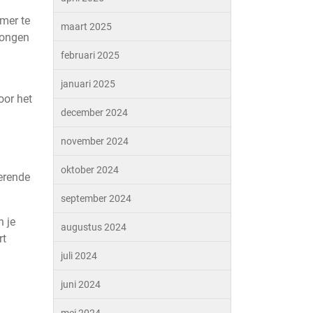
rmer te
maart 2025
rongen
februari 2025
januari 2025
oor het
december 2024
november 2024
oktober 2024
terende
september 2024
n je
augustus 2024
rt
juli 2024
juni 2024