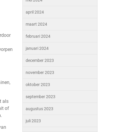
mei 2024
april 2024
maart 2024
rdoor
februari 2024
januari 2024
tworpen
december 2023
november 2023
inen,
oktober 2023
september 2023
 als
it of
augustus 2023
.
juli 2023
van