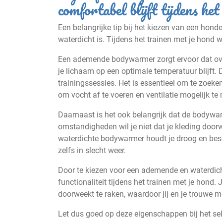
comfortabel blijft tijdens he
Een belangrijke tip bij het kiezen van een ho
waterdicht is. Tijdens het trainen met je hond 
Een ademende bodywarmer zorgt ervoor dat ov
je lichaam op een optimale temperatuur blijft. 
trainingssessies. Het is essentieel om te zoeke
om vocht af te voeren en ventilatie mogelijk te
Daarnaast is het ook belangrijk dat de bodywar
omstandigheden wil je niet dat je kleding doorw
waterdichte bodywarmer houdt je droog en besc
zelfs in slecht weer.
Door te kiezen voor een ademende en waterdich
functionaliteit tijdens het trainen met je hond
doorweekt te raken, waardoor jij en je trouwe 
Let dus goed op deze eigenschappen bij het se