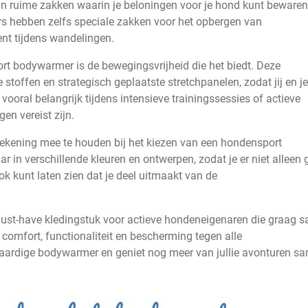
n ruime zakken waarin je beloningen voor je hond kunt bewaren
s hebben zelfs speciale zakken voor het opbergen van
ent tijdens wandelingen.
rt bodywarmer is de bewegingsvrijheid die het biedt. Deze
stoffen en strategisch geplaatste stretchpanelen, zodat jij en j
vooral belangrijk tijdens intensieve trainingssessies of actieve
en vereist zijn.
m rekening mee te houden bij het kiezen van een hondensport
 in verschillende kleuren en ontwerpen, zodat je er niet alleen
ok kunt laten zien dat je deel uitmaakt van de
ust-have kledingstuk voor actieve hondeneigenaren die graag 
t comfort, functionaliteit en bescherming tegen alle
ardige bodywarmer en geniet nog meer van jullie avonturen s