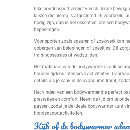
Elke hondensport vereist verschillende bewegin
kiezen die hierop is afgestemd. Bijvoorbeeld, a
nodig zijn, dan is het essentieel om een bodyw
beperkingen.
Voor sporten zoals speuren of zoekwerk kan h
opbergen van beloningen of speeltjes. Dit zorgt
trainingssessies of wedstrijden.
Het materiaal van de bodywarmer is ook belang
houden tijdens intensieve activiteiten. Daarnaa
details als je vaak in de avonduren traint, zoda
Het vinden van een bodywarmer die perfect past
prestaties en comfort. Neem de tijd om te onde
passen, zodat je de ideale bodywarmer kunt vin
hondensportactiviteiten.
Kijk of de bodywarmer ademe