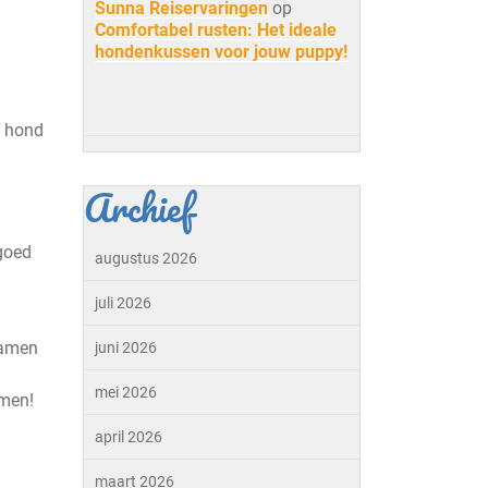
Sunna Reiservaringen
op
Comfortabel rusten: Het ideale
hondenkussen voor jouw puppy!
e hond
Archief
 goed
augustus 2026
juli 2026
samen
juni 2026
mei 2026
amen!
april 2026
maart 2026