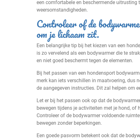
een comfortabele en beschermende uitrusting ti
weersomstandigheden.
Controleer of de bodywarmer 
om je lichaam zit.
Een belangrijke tip bij het kiezen van een hon
is zo vervelend als een bodywarmer die te strak 
en niet goed beschermt tegen de elementen.
Bij het passen van een hondensport bodywarmer
merk kan iets verschillen in maatvoering, dus 
de aangegeven instructies. Dit zal helpen om 
Let er bij het passen ook op dat de bodywarmer
bewegen tijdens je activiteiten met je hond, of
Controleer of de bodywarmer voldoende ruimte b
bewegen zonder beperkingen.
Een goede pasvorm betekent ook dat de bodywar