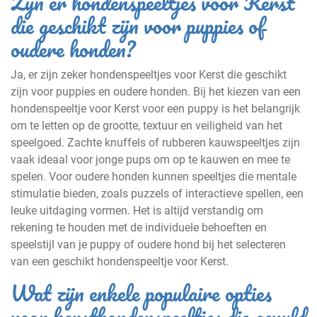
Zijn er hondenspeeltjes voor Kerst
die geschikt zijn voor puppies of
oudere honden?
Ja, er zijn zeker hondenspeeltjes voor Kerst die geschikt
zijn voor puppies en oudere honden. Bij het kiezen van een
hondenspeeltje voor Kerst voor een puppy is het belangrijk
om te letten op de grootte, textuur en veiligheid van het
speelgoed. Zachte knuffels of rubberen kauwspeeltjes zijn
vaak ideaal voor jonge pups om op te kauwen en mee te
spelen. Voor oudere honden kunnen speeltjes die mentale
stimulatie bieden, zoals puzzels of interactieve spellen, een
leuke uitdaging vormen. Het is altijd verstandig om
rekening te houden met de individuele behoeften en
speelstijl van je puppy of oudere hond bij het selecteren
van een geschikt hondenspeeltje voor Kerst.
Wat zijn enkele populaire opties
voor kersthondenspeeltjes die gevuld