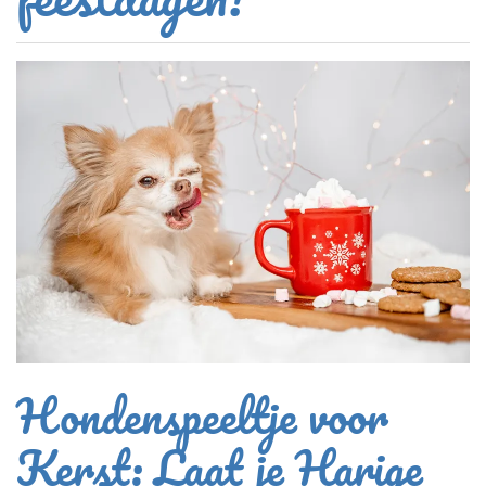
Hondenspeeltje voor
Kerst: Laat je Harige