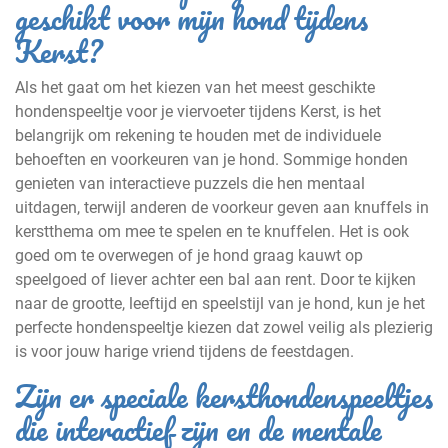
geschikt voor mijn hond tijdens
Kerst?
Als het gaat om het kiezen van het meest geschikte
hondenspeeltje voor je viervoeter tijdens Kerst, is het
belangrijk om rekening te houden met de individuele
behoeften en voorkeuren van je hond. Sommige honden
genieten van interactieve puzzels die hen mentaal
uitdagen, terwijl anderen de voorkeur geven aan knuffels in
kerstthema om mee te spelen en te knuffelen. Het is ook
goed om te overwegen of je hond graag kauwt op
speelgoed of liever achter een bal aan rent. Door te kijken
naar de grootte, leeftijd en speelstijl van je hond, kun je het
perfecte hondenspeeltje kiezen dat zowel veilig als plezierig
is voor jouw harige vriend tijdens de feestdagen.
Zijn er speciale kersthondenspeeltjes
die interactief zijn en de mentale