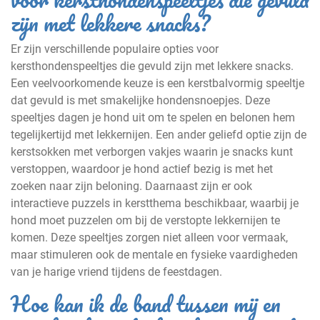
zijn met lekkere snacks?
Er zijn verschillende populaire opties voor
kersthondenspeeltjes die gevuld zijn met lekkere snacks.
Een veelvoorkomende keuze is een kerstbalvormig speeltje
dat gevuld is met smakelijke hondensnoepjes. Deze
speeltjes dagen je hond uit om te spelen en belonen hem
tegelijkertijd met lekkernijen. Een ander geliefd optie zijn de
kerstsokken met verborgen vakjes waarin je snacks kunt
verstoppen, waardoor je hond actief bezig is met het
zoeken naar zijn beloning. Daarnaast zijn er ook
interactieve puzzels in kerstthema beschikbaar, waarbij je
hond moet puzzelen om bij de verstopte lekkernijen te
komen. Deze speeltjes zorgen niet alleen voor vermaak,
maar stimuleren ook de mentale en fysieke vaardigheden
van je harige vriend tijdens de feestdagen.
Hoe kan ik de band tussen mij en