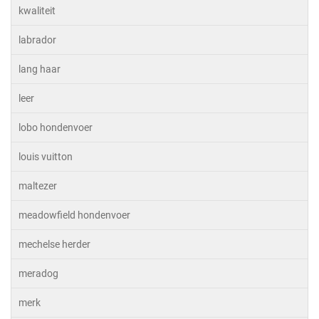
kwaliteit
labrador
lang haar
leer
lobo hondenvoer
louis vuitton
maltezer
meadowfield hondenvoer
mechelse herder
meradog
merk