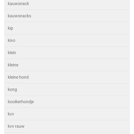
kauwsnack
kauwsnacks
kip
kivo
klein
kleine
kleine hond
kong
kooikerhondje
kvv
kvv rauw