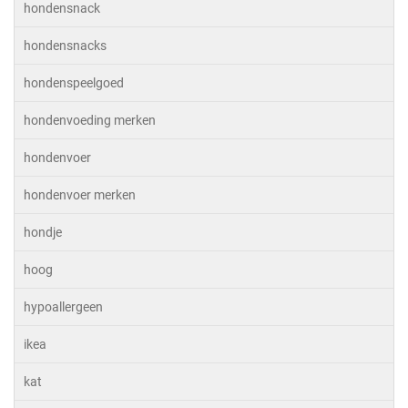
hondensnack
hondensnacks
hondenspeelgoed
hondenvoeding merken
hondenvoer
hondenvoer merken
hondje
hoog
hypoallergeen
ikea
kat