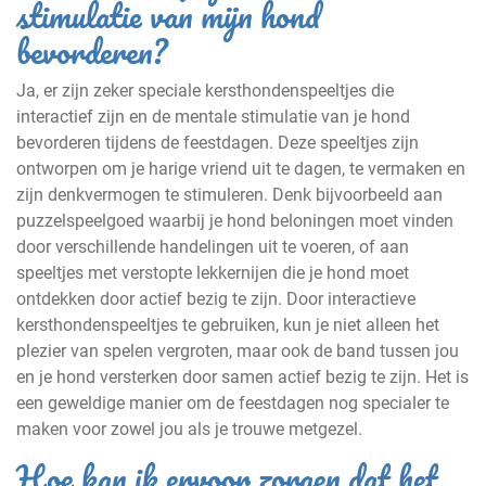
stimulatie van mijn hond
bevorderen?
Ja, er zijn zeker speciale kersthondenspeeltjes die
interactief zijn en de mentale stimulatie van je hond
bevorderen tijdens de feestdagen. Deze speeltjes zijn
ontworpen om je harige vriend uit te dagen, te vermaken en
zijn denkvermogen te stimuleren. Denk bijvoorbeeld aan
puzzelspeelgoed waarbij je hond beloningen moet vinden
door verschillende handelingen uit te voeren, of aan
speeltjes met verstopte lekkernijen die je hond moet
ontdekken door actief bezig te zijn. Door interactieve
kersthondenspeeltjes te gebruiken, kun je niet alleen het
plezier van spelen vergroten, maar ook de band tussen jou
en je hond versterken door samen actief bezig te zijn. Het is
een geweldige manier om de feestdagen nog specialer te
maken voor zowel jou als je trouwe metgezel.
Hoe kan ik ervoor zorgen dat het