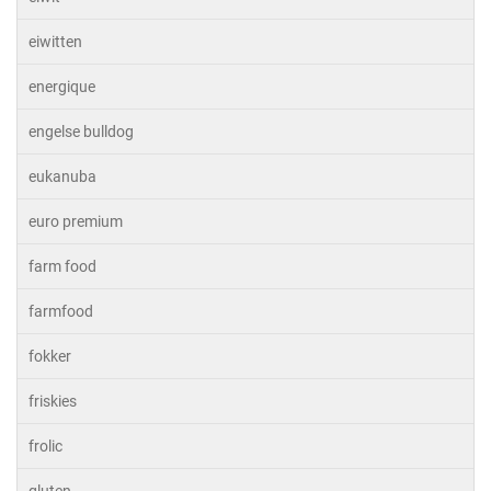
eiwitten
energique
engelse bulldog
eukanuba
euro premium
farm food
farmfood
fokker
friskies
frolic
gluten