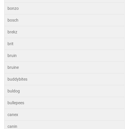
bonzo
bosch
brekz
brit
bruin
bruine
buddybites
buldog
bullepees
canex
canin