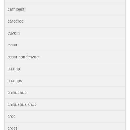
carnibest
carocroc
cavom
cesar
cesar hondenvoer
champ
champs
chihuahua
chihuahua shop
croc
crocs