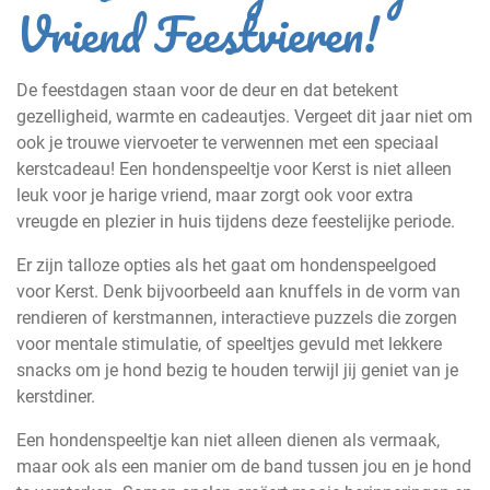
Vriend Feestvieren!
De feestdagen staan voor de deur en dat betekent
gezelligheid, warmte en cadeautjes. Vergeet dit jaar niet om
ook je trouwe viervoeter te verwennen met een speciaal
kerstcadeau! Een hondenspeeltje voor Kerst is niet alleen
leuk voor je harige vriend, maar zorgt ook voor extra
vreugde en plezier in huis tijdens deze feestelijke periode.
Er zijn talloze opties als het gaat om hondenspeelgoed
voor Kerst. Denk bijvoorbeeld aan knuffels in de vorm van
rendieren of kerstmannen, interactieve puzzels die zorgen
voor mentale stimulatie, of speeltjes gevuld met lekkere
snacks om je hond bezig te houden terwijl jij geniet van je
kerstdiner.
Een hondenspeeltje kan niet alleen dienen als vermaak,
maar ook als een manier om de band tussen jou en je hond