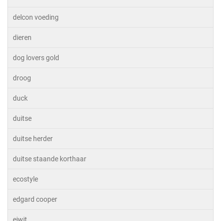
delcon voeding
dieren
dog lovers gold
droog
duck
duitse
duitse herder
duitse staande korthaar
ecostyle
edgard cooper
eiwit