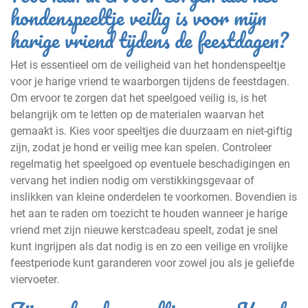
hondenspeeltje veilig is voor mijn
harige vriend tijdens de feestdagen?
Het is essentieel om de veiligheid van het hondenspeeltje
voor je harige vriend te waarborgen tijdens de feestdagen.
Om ervoor te zorgen dat het speelgoed veilig is, is het
belangrijk om te letten op de materialen waarvan het
gemaakt is. Kies voor speeltjes die duurzaam en niet-giftig
zijn, zodat je hond er veilig mee kan spelen. Controleer
regelmatig het speelgoed op eventuele beschadigingen en
vervang het indien nodig om verstikkingsgevaar of
inslikken van kleine onderdelen te voorkomen. Bovendien is
het aan te raden om toezicht te houden wanneer je harige
vriend met zijn nieuwe kerstcadeau speelt, zodat je snel
kunt ingrijpen als dat nodig is en zo een veilige en vrolijke
feestperiode kunt garanderen voor zowel jou als je geliefde
viervoeter.