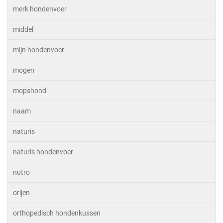
merk hondenvoer
middel
mijn hondenvoer
mogen
mopshond
naam
naturis
naturis hondenvoer
nutro
orijen
orthopedisch hondenkussen