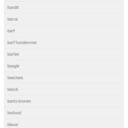
bandit
barca
barf
barf hondenvoer
barfen
beagle
beeztees
bench
bento kronen
biofood
blauw