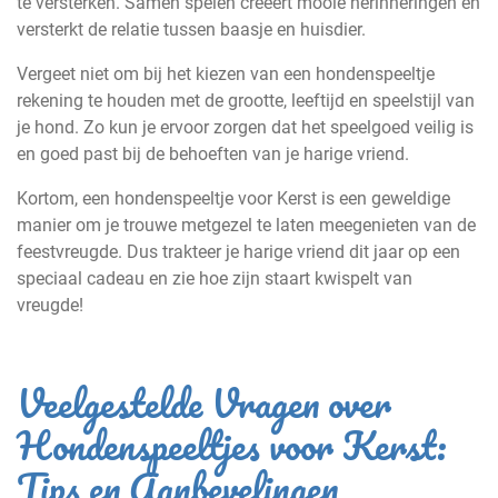
te versterken. Samen spelen creëert mooie herinneringen en
versterkt de relatie tussen baasje en huisdier.
Vergeet niet om bij het kiezen van een hondenspeeltje
rekening te houden met de grootte, leeftijd en speelstijl van
je hond. Zo kun je ervoor zorgen dat het speelgoed veilig is
en goed past bij de behoeften van je harige vriend.
Kortom, een hondenspeeltje voor Kerst is een geweldige
manier om je trouwe metgezel te laten meegenieten van de
feestvreugde. Dus trakteer je harige vriend dit jaar op een
speciaal cadeau en zie hoe zijn staart kwispelt van
vreugde!
Veelgestelde Vragen over
Hondenspeeltjes voor Kerst:
Tips en Aanbevelingen