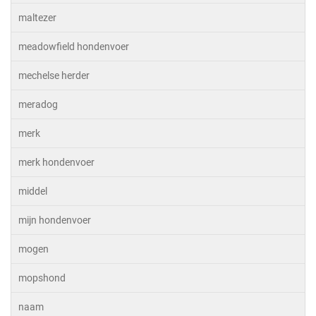
maltezer
meadowfield hondenvoer
mechelse herder
meradog
merk
merk hondenvoer
middel
mijn hondenvoer
mogen
mopshond
naam