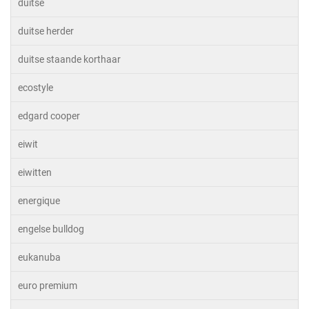
duitse
duitse herder
duitse staande korthaar
ecostyle
edgard cooper
eiwit
eiwitten
energique
engelse bulldog
eukanuba
euro premium