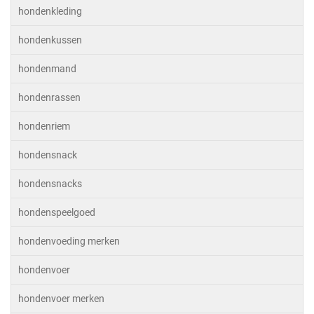
hondenkleding
hondenkussen
hondenmand
hondenrassen
hondenriem
hondensnack
hondensnacks
hondenspeelgoed
hondenvoeding merken
hondenvoer
hondenvoer merken