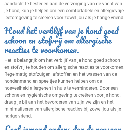
aandacht te besteden aan de verzorging van de vacht van
je hond, kun je helpen om een comfortabele en allergievrije
leefomgeving te creëren voor zowel jou als je harige vriend.
Houd het verblijf van je hond goed
schoon en stofvrij om allergische
reacties te voorkomen.
Het is belangrijk om het verblijf van je hond goed schoon
en stofvrij te houden om allergische reacties te voorkomen.
Regelmatig stofzuigen, afstoffen en het wassen van de
hondenmand en speeltjes kunnen helpen om de
hoeveelheid allergenen in huis te verminderen. Door een
schone en hygiënische omgeving te creëren voor je hond,
draag je bij aan het bevorderen van zijn welzijn en het
minimaliseren van allergische reacties bij zowel jou als je
harige vriend.
Laat iemand anders dan de persoon