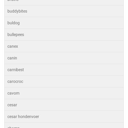
buddybites
buldog
bullepees
canex
canin
carnibest
carocroc
cavom
cesar
cesar hondenvoer