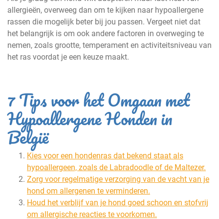
allergieën, overweeg dan om te kijken naar hypoallergene
rassen die mogelijk beter bij jou passen. Vergeet niet dat
het belangrijk is om ook andere factoren in overweging te
nemen, zoals grootte, temperament en activiteitsniveau van
het ras voordat je een keuze maakt.
7 Tips voor het Omgaan met
Hypoallergene Honden in
België
Kies voor een hondenras dat bekend staat als
hypoallergeen, zoals de Labradoodle of de Maltezer.
Zorg voor regelmatige verzorging van de vacht van je
hond om allergenen te verminderen.
Houd het verblijf van je hond goed schoon en stofvrij
om allergische reacties te voorkomen.