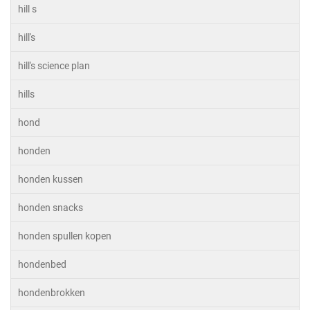
hill s
hill's
hill's science plan
hills
hond
honden
honden kussen
honden snacks
honden spullen kopen
hondenbed
hondenbrokken