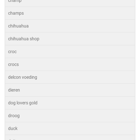
champ
champs
chihuahua
chihuahua shop
croc
crocs
delcon voeding
dieren
dog lovers gold
droog
duck