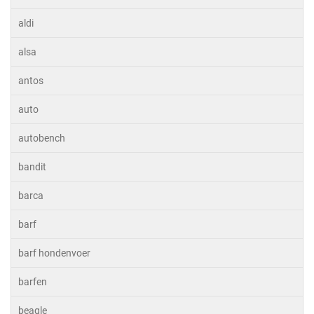
aldi
alsa
antos
auto
autobench
bandit
barca
barf
barf hondenvoer
barfen
beagle