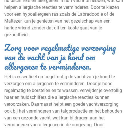
huidschilfers en allergenen in hun vacht te hebben, wat kan
helpen allergische reacties te verminderen. Door te kiezen
voor een hypoallergeen ras zoals de Labradoodle of de
Maltezer, kun je genieten van het gezelschap van een
harige vriend zonder dat dit ten koste gaat van je
gezondheid.
Zorg voor regelmatige verzorging
van de vacht van je hond om
allergenen te verminderen.
Het is essentieel om regelmatig de vacht van je hond te
verzorgen om allergenen te verminderen. Door je hond
regelmatig te borstelen en te wassen, verwijder je overtollig
haar en huidschilfers die allergische reacties kunnen
veroorzaken. Daarnaast helpt een goede vachtverzorging
ook bij het verminderen van talgproductie en het behouden
van een gezonde vacht, wat kan bijdragen aan het
verminderen van allergenen in de omgeving. Door