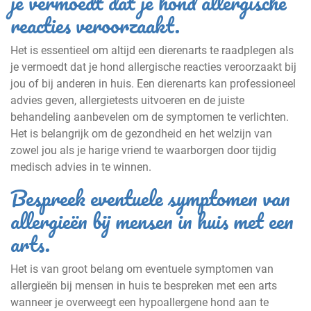
je vermoedt dat je hond allergische
reacties veroorzaakt.
Het is essentieel om altijd een dierenarts te raadplegen als
je vermoedt dat je hond allergische reacties veroorzaakt bij
jou of bij anderen in huis. Een dierenarts kan professioneel
advies geven, allergietests uitvoeren en de juiste
behandeling aanbevelen om de symptomen te verlichten.
Het is belangrijk om de gezondheid en het welzijn van
zowel jou als je harige vriend te waarborgen door tijdig
medisch advies in te winnen.
Bespreek eventuele symptomen van
allergieën bij mensen in huis met een
arts.
Het is van groot belang om eventuele symptomen van
allergieën bij mensen in huis te bespreken met een arts
wanneer je overweegt een hypoallergene hond aan te