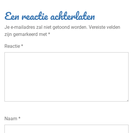
Een reactie achterlaten
Je e-mailadres zal niet getoond worden.
Vereiste velden
zijn gemarkeerd met
*
Reactie
*
Naam
*