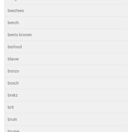
beeztees
bench
bento kronen
biofood
blauw
bonzo
bosch
brekz
brit
bruin
bruine