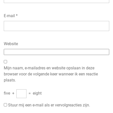
E-mail
*
Website
Mijn naam, e-mailadres en website opslaan in deze
browser voor de volgende keer wanneer ik een reactie
plaats.
five
+
=
eight
Stuur mij een e-mail als er vervolgreacties zijn.