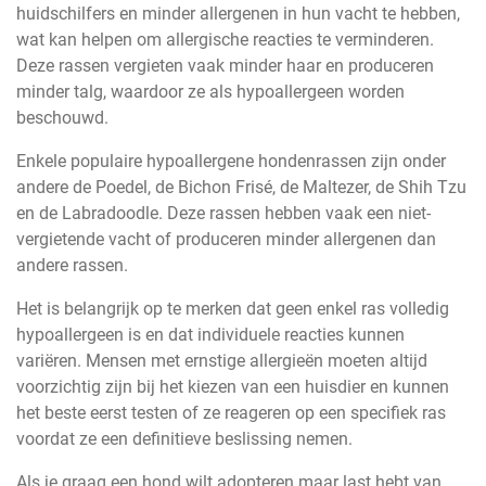
huidschilfers en minder allergenen in hun vacht te hebben,
wat kan helpen om allergische reacties te verminderen.
Deze rassen vergieten vaak minder haar en produceren
minder talg, waardoor ze als hypoallergeen worden
beschouwd.
Enkele populaire hypoallergene hondenrassen zijn onder
andere de Poedel, de Bichon Frisé, de Maltezer, de Shih Tzu
en de Labradoodle. Deze rassen hebben vaak een niet-
vergietende vacht of produceren minder allergenen dan
andere rassen.
Het is belangrijk op te merken dat geen enkel ras volledig
hypoallergeen is en dat individuele reacties kunnen
variëren. Mensen met ernstige allergieën moeten altijd
voorzichtig zijn bij het kiezen van een huisdier en kunnen
het beste eerst testen of ze reageren op een specifiek ras
voordat ze een definitieve beslissing nemen.
Als je graag een hond wilt adopteren maar last hebt van