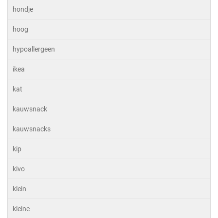
hondje
hoog
hypoallergeen
ikea
kat
kauwsnack
kauwsnacks
kip
kivo
klein
kleine