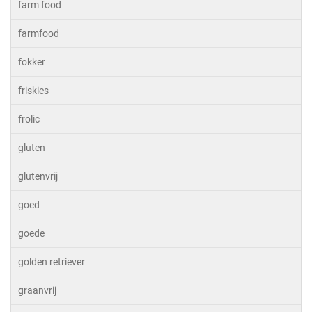
farm food
farmfood
fokker
friskies
frolic
gluten
glutenvrij
goed
goede
golden retriever
graanvrij