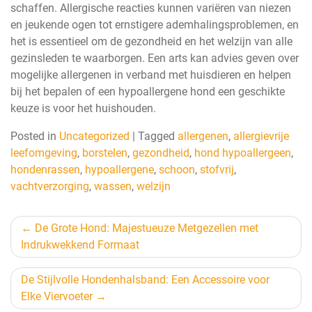
schaffen. Allergische reacties kunnen variëren van niezen
en jeukende ogen tot ernstigere ademhalingsproblemen, en
het is essentieel om de gezondheid en het welzijn van alle
gezinsleden te waarborgen. Een arts kan advies geven over
mogelijke allergenen in verband met huisdieren en helpen
bij het bepalen of een hypoallergene hond een geschikte
keuze is voor het huishouden.
Posted in
Uncategorized
|
Tagged
allergenen
,
allergievrije
leefomgeving
,
borstelen
,
gezondheid
,
hond hypoallergeen
,
hondenrassen
,
hypoallergene
,
schoon
,
stofvrij
,
vachtverzorging
,
wassen
,
welzijn
Berichtnavigatie
De Grote Hond: Majestueuze Metgezellen met
Indrukwekkend Formaat
De Stijlvolle Hondenhalsband: Een Accessoire voor
Elke Viervoeter