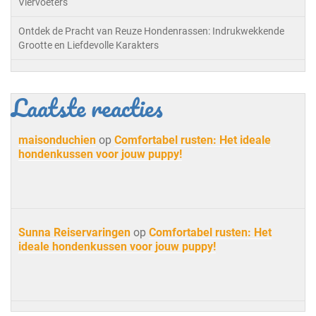
Viervoeters
Ontdek de Pracht van Reuze Hondenrassen: Indrukwekkende
Grootte en Liefdevolle Karakters
Laatste reacties
maisonduchien
op
Comfortabel rusten: Het ideale
hondenkussen voor jouw puppy!
Sunna Reiservaringen
op
Comfortabel rusten: Het
ideale hondenkussen voor jouw puppy!