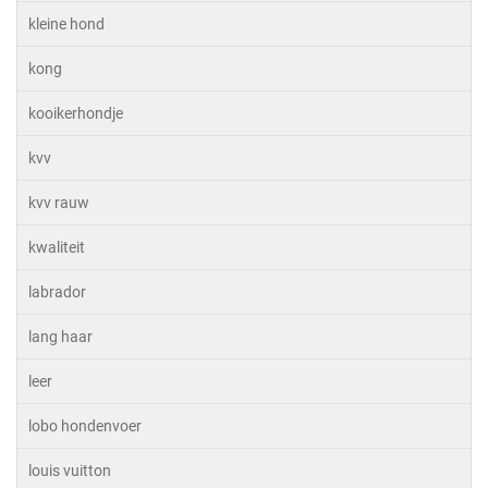
kleine hond
kong
kooikerhondje
kvv
kvv rauw
kwaliteit
labrador
lang haar
leer
lobo hondenvoer
louis vuitton