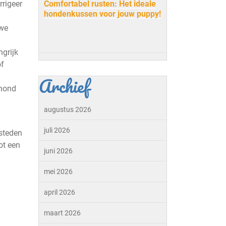
rrigeer
Comfortabel rusten: Het ideale
hondenkussen voor jouw puppy!
uwe
ngrijk
of
Archief
 hond
augustus 2026
juli 2026
esteden
ot een
juni 2026
mei 2026
april 2026
maart 2026