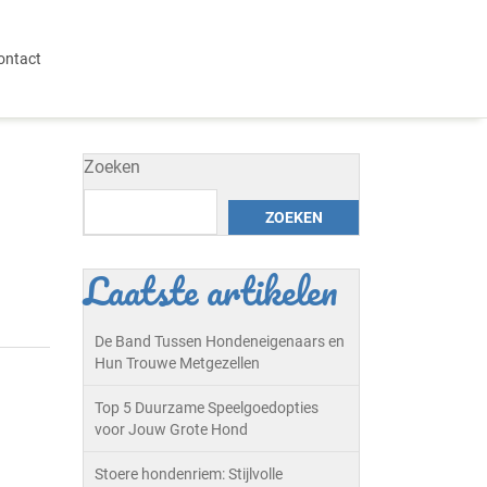
ontact
Zoeken
ZOEKEN
Laatste artikelen
De Band Tussen Hondeneigenaars en
Hun Trouwe Metgezellen
Top 5 Duurzame Speelgoedopties
voor Jouw Grote Hond
Stoere hondenriem: Stijlvolle