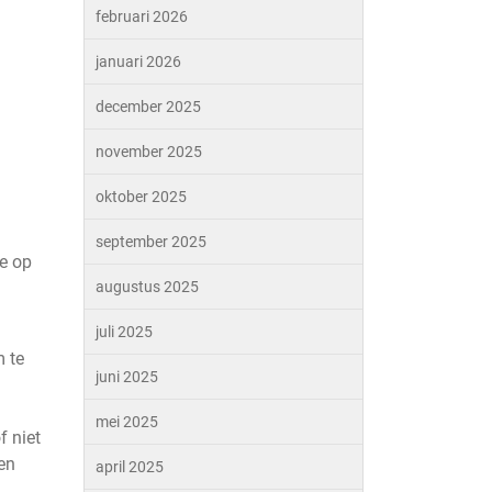
februari 2026
januari 2026
december 2025
november 2025
oktober 2025
september 2025
je op
augustus 2025
juli 2025
m te
juni 2025
mei 2025
f niet
en
april 2025