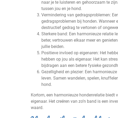
naar je te luisteren en gehoorzaam te zijn
tussen jou en je hond.
Vermindering van gedragsproblemen: Een 
gedragsproblemen bij honden. Wanneer een
destructief gedrag te vertonen of ongewe
Sterkere band: Een harmonieuze relatie lei
beter, vertrouwen elkaar meer en genieten
jullie beiden.
Positieve invloed op eigenaren: Het hebb
hebben op jou als eigenaar. Het kan str
bijdragen aan een betere fysieke gezondh
Gezelligheid en plezier: Een harmonieuze r
leven. Samen wandelen, spelen, knuffelen
hond.
Kortom, een harmonieuze hondenrelatie biedt v
eigenaar. Het creëren van zo’n band is een inves
waard.