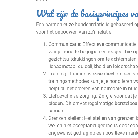
Wat zijn de basisprincipes v
Een harmonieuze hondenrelatie is gebaseerd op 
voor het opbouwen van zo’n relatie:
Communicatie: Effectieve communicatie is
van je hond te begrijpen en reageer hiero
gezichtsuitdrukkingen om te achterhalen 
lichaamstaal duidelijkheid en leiderschap
Training: Training is essentieel om een 
trainingsmethodes kun je je hond leren wat
helpt bij het creëren van harmonie in huis
Liefdevolle verzorging: Zorg ervoor dat je
bieden. Dit omvat regelmatige borstelbeu
samen.
Grenzen stellen: Het stellen van grenzen is
wel en niet acceptabel gedrag is door con
ongewenst gedrag op een positieve manie