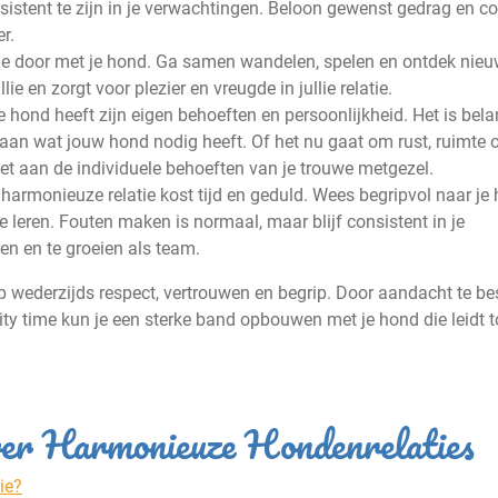
sistent te zijn in je verwachtingen. Beloon gewenst gedrag en co
r.
ime door met je hond. Ga samen wandelen, spelen en ontdek nie
ie en zorgt voor plezier en vreugde in jullie relatie.
 hond heeft zijn eigen behoeften en persoonlijkheid. Het is bela
aan wat jouw hond nodig heeft. Of het nu gaat om rust, ruimte 
doet aan de individuele behoeften van je trouwe metgezel.
armonieuze relatie kost tijd en geduld. Wees begripvol naar je
e leren. Fouten maken is normaal, maar blijf consistent in je
en en te groeien als team.
 wederzijds respect, vertrouwen en begrip. Door aandacht te b
ity time kun je een sterke band opbouwen met je hond die leidt t
ver Harmonieuze Hondenrelaties
ie?