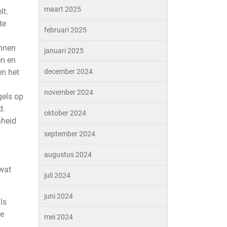
maart 2025
lt.
te
februari 2025
unnen
januari 2025
en en
en het
december 2024
november 2024
gels op
d.
oktober 2024
nheid
september 2024
augustus 2024
 wat
juli 2024
juni 2024
ls
de
mei 2024