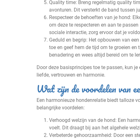
Quality time: Breng regelmatig quality t
avonturen. Dit versterkt de band tussen jull
Respecteer de behoeften van je hond: Elke
om deze te respecteren en aan te passen 
sociale interactie, zorg ervoor dat je vol
Geduld en begrip: Het opbouwen van een h
toe en geef hem de tijd om te groeien en t
benadering en wees altijd bereid om te ler
Door deze basisprincipes toe te passen, kun je 
liefde, vertrouwen en harmonie.
Wat zijn de voordelen van e
Een harmonieuze hondenrelatie biedt talloze voo
belangrijke voordelen:
Verhoogd welzijn van de hond: Een harmoni
voelt. Dit draagt bij aan het algehele wel
Verbeterde gehoorzaamheid: Door een ster