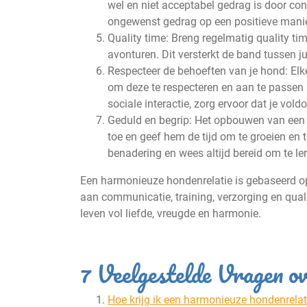
wel en niet acceptabel gedrag is door con
ongewenst gedrag op een positieve manie
Quality time: Breng regelmatig quality t
avonturen. Dit versterkt de band tussen jull
Respecteer de behoeften van je hond: Elke
om deze te respecteren en aan te passen 
sociale interactie, zorg ervoor dat je vol
Geduld en begrip: Het opbouwen van een h
toe en geef hem de tijd om te groeien en t
benadering en wees altijd bereid om te ler
Een harmonieuze hondenrelatie is gebaseerd op
aan communicatie, training, verzorging en qual
leven vol liefde, vreugde en harmonie.
7 Veelgestelde Vragen o
Hoe krijg ik een harmonieuze hondenrelat