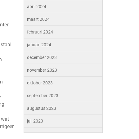
april 2024
maart 2024
enten
februari 2024
mstaal
januari 2024
december 2023
n
november 2023
en
oktober 2023
september 2023
e
ng
augustus 2023
d wat
juli 2023
rrigeer