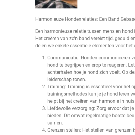
Harmonieuze Hondenrelaties: Een Band Gebase
Een harmonieuze relatie tussen mens en hond i
Het creëren van zo’n band vereist tijd, geduld e
delen we enkele essentiële elementen voor he
Communicatie: Honden communiceren voorn
hond te begrijpen en erop te reageren. Le
achterhalen hoe je hond zich voelt. Op de
leiderschap tonen.
Training: Training is essentieel voor he
trainingsmethodes kun je je hond leren wat
helpt bij het creëren van harmonie in huis
Liefdevolle verzorging: Zorg ervoor dat je
bieden. Dit omvat regelmatige borstelbeu
samen.
Grenzen stellen: Het stellen van grenzen is