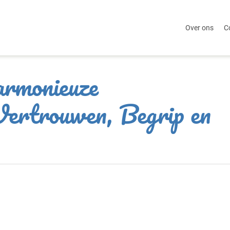
Over ons
C
rmonieuze
Vertrouwen, Begrip en