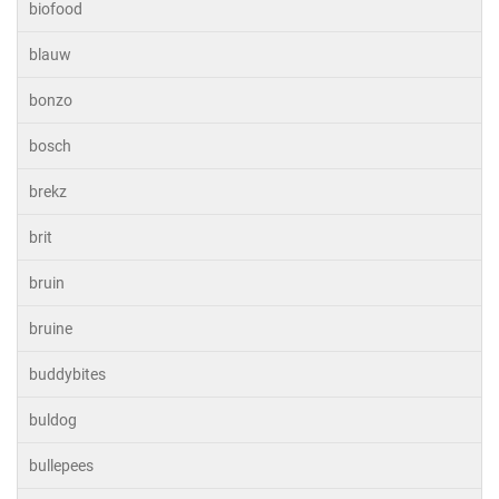
biofood
blauw
bonzo
bosch
brekz
brit
bruin
bruine
buddybites
buldog
bullepees