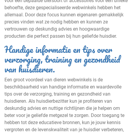
voor een bepaalde diersoort of accessoires voor een unieke
behoefte, deze gespecialiseerde webwinkels hebben het
allemaal. Door deze focus kunnen eigenaren gemakkelijk
precies vinden wat ze nodig hebben en kunnen ze
vertrouwen op deskundig advies en hoogwaardige
producten die perfect passen bij hun geliefde huisdier.
Handige informatie en tips over
verzorging, training en gezondheid
van huisdieren.
Een groot voordeel van dieren webwinkels is de
beschikbaarheid van handige informatie en waardevolle
tips over de verzorging, training en gezondheid van
huisdieren. Als huisdierbezitter kun je profiteren van
deskundig advies en nuttige richtlijnen die je helpen om
beter voor je geliefde metgezel te zorgen. Door toegang te
hebben tot deze educatieve bronnen, kun je jouw kennis
vergroten en de levenskwaliteit van je huisdier verbeteren,