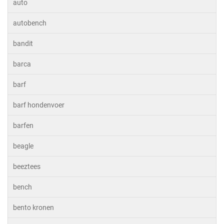
auto
autobench
bandit
barca
barf
barf hondenvoer
barfen
beagle
beeztees
bench
bento kronen