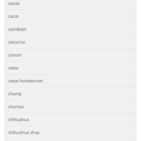
canex
canin
carnibest
carocroc
cavom
cesar
cesar hondenvoer
champ
champs
chihuahua
chihuahua shop