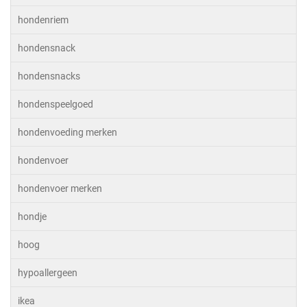
hondenriem
hondensnack
hondensnacks
hondenspeelgoed
hondenvoeding merken
hondenvoer
hondenvoer merken
hondje
hoog
hypoallergeen
ikea