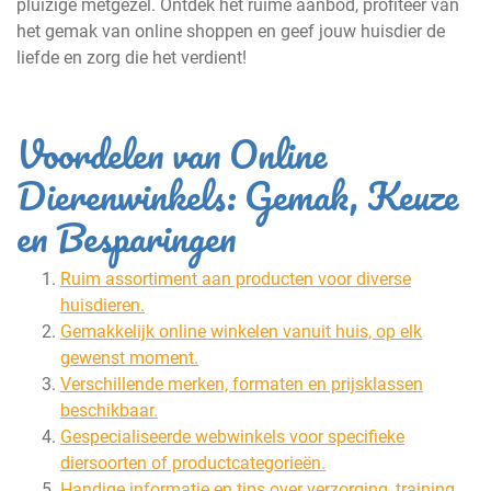
pluizige metgezel. Ontdek het ruime aanbod, profiteer van
het gemak van online shoppen en geef jouw huisdier de
liefde en zorg die het verdient!
Voordelen van Online
Dierenwinkels: Gemak, Keuze
en Besparingen
Ruim assortiment aan producten voor diverse
huisdieren.
Gemakkelijk online winkelen vanuit huis, op elk
gewenst moment.
Verschillende merken, formaten en prijsklassen
beschikbaar.
Gespecialiseerde webwinkels voor specifieke
diersoorten of productcategorieën.
Handige informatie en tips over verzorging, training