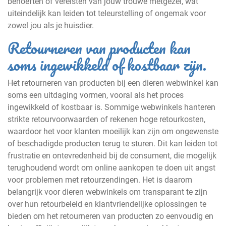
behoeften of vereisten van jouw trouwe metgezel, wat
uiteindelijk kan leiden tot teleurstelling of ongemak voor
zowel jou als je huisdier.
Retourneren van producten kan
soms ingewikkeld of kostbaar zijn.
Het retourneren van producten bij een dieren webwinkel kan
soms een uitdaging vormen, vooral als het proces
ingewikkeld of kostbaar is. Sommige webwinkels hanteren
strikte retourvoorwaarden of rekenen hoge retourkosten,
waardoor het voor klanten moeilijk kan zijn om ongewenste
of beschadigde producten terug te sturen. Dit kan leiden tot
frustratie en ontevredenheid bij de consument, die mogelijk
terughoudend wordt om online aankopen te doen uit angst
voor problemen met retourzendingen. Het is daarom
belangrijk voor dieren webwinkels om transparant te zijn
over hun retourbeleid en klantvriendelijke oplossingen te
bieden om het retourneren van producten zo eenvoudig en