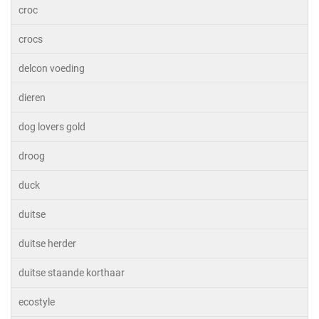
croc
crocs
delcon voeding
dieren
dog lovers gold
droog
duck
duitse
duitse herder
duitse staande korthaar
ecostyle