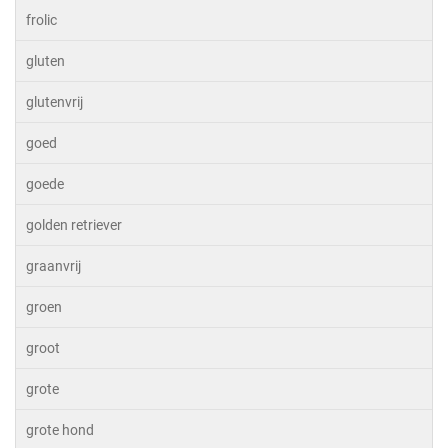
frolic
gluten
glutenvrij
goed
goede
golden retriever
graanvrij
groen
groot
grote
grote hond