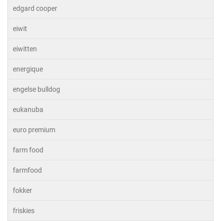
edgard cooper
eiwit
eiwitten
energique
engelse bulldog
eukanuba
euro premium
farm food
farmfood
fokker
friskies