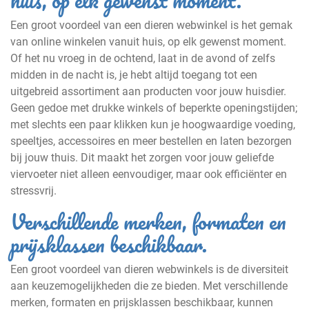
huis, op elk gewenst moment.
Een groot voordeel van een dieren webwinkel is het gemak
van online winkelen vanuit huis, op elk gewenst moment.
Of het nu vroeg in de ochtend, laat in de avond of zelfs
midden in de nacht is, je hebt altijd toegang tot een
uitgebreid assortiment aan producten voor jouw huisdier.
Geen gedoe met drukke winkels of beperkte openingstijden;
met slechts een paar klikken kun je hoogwaardige voeding,
speeltjes, accessoires en meer bestellen en laten bezorgen
bij jouw thuis. Dit maakt het zorgen voor jouw geliefde
viervoeter niet alleen eenvoudiger, maar ook efficiënter en
stressvrij.
Verschillende merken, formaten en
prijsklassen beschikbaar.
Een groot voordeel van dieren webwinkels is de diversiteit
aan keuzemogelijkheden die ze bieden. Met verschillende
merken, formaten en prijsklassen beschikbaar, kunnen