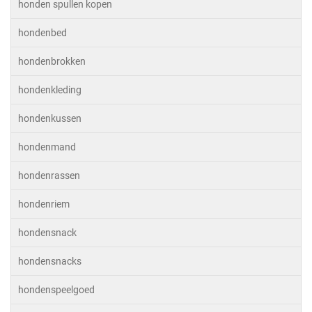
honden spullen kopen
hondenbed
hondenbrokken
hondenkleding
hondenkussen
hondenmand
hondenrassen
hondenriem
hondensnack
hondensnacks
hondenspeelgoed