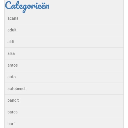
Categorieën
acana
adult
aldi
alsa
antos
auto
autobench
bandit
barca
barf