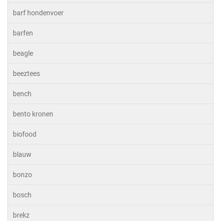
barf hondenvoer
barfen
beagle
beeztees
bench
bento kronen
biofood
blauw
bonzo
bosch
brekz