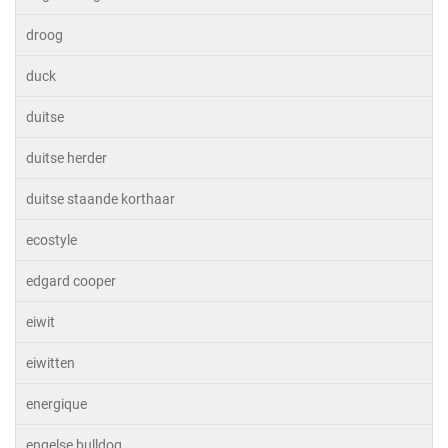
droog
duck
duitse
duitse herder
duitse staande korthaar
ecostyle
edgard cooper
eiwit
eiwitten
energique
engelse bulldog