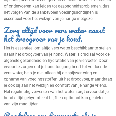
of ondervoeren kan leiden tot gezondheidsproblemen, dus
het volgen van de aanbevolen voedingsrichtlijnen is
essentieel voor het welzijn van je harige metgezel.
Zorg altijd voor vers water naast
het droogvoer van je hond.
Het is essentieel om altijd vers water beschikbaar te stellen
naast het droogvoer van je hond. Water is cruciaal voor de
algehele gezondheid en hydratatie van je viervoeter. Door
ervoor te zorgen dat je hond toegang heeft tot voldoende
vers water, help je niet alleen bij de spijsvertering en
opname van voedingsstoffen uit het droogvoer, maar draag
je ook bij aan het welzijn en comfort van je harige vriend.
Het regelmatig verversen van het water zorgt ervoor dat je
hond altijd gehydrateerd blijft en optimaal kan genieten
van zijn maaltijden.
Raadpleeg een dierenarts als je