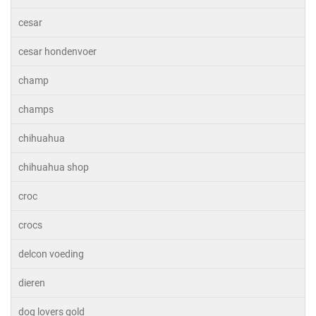
cesar
cesar hondenvoer
champ
champs
chihuahua
chihuahua shop
croc
crocs
delcon voeding
dieren
dog lovers gold