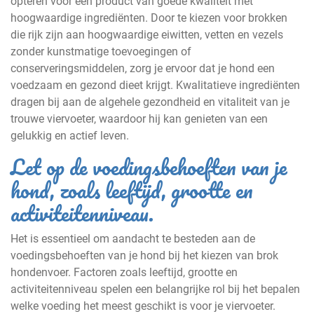
opteren voor een product van goede kwaliteit met
hoogwaardige ingrediënten. Door te kiezen voor brokken
die rijk zijn aan hoogwaardige eiwitten, vetten en vezels
zonder kunstmatige toevoegingen of
conserveringsmiddelen, zorg je ervoor dat je hond een
voedzaam en gezond dieet krijgt. Kwalitatieve ingrediënten
dragen bij aan de algehele gezondheid en vitaliteit van je
trouwe viervoeter, waardoor hij kan genieten van een
gelukkig en actief leven.
Let op de voedingsbehoeften van je
hond, zoals leeftijd, grootte en
activiteitenniveau.
Het is essentieel om aandacht te besteden aan de
voedingsbehoeften van je hond bij het kiezen van brok
hondenvoer. Factoren zoals leeftijd, grootte en
activiteitenniveau spelen een belangrijke rol bij het bepalen
welke voeding het meest geschikt is voor je viervoeter.