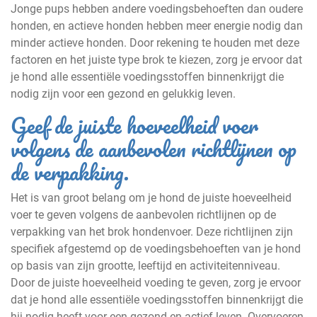
Jonge pups hebben andere voedingsbehoeften dan oudere
honden, en actieve honden hebben meer energie nodig dan
minder actieve honden. Door rekening te houden met deze
factoren en het juiste type brok te kiezen, zorg je ervoor dat
je hond alle essentiële voedingsstoffen binnenkrijgt die
nodig zijn voor een gezond en gelukkig leven.
Geef de juiste hoeveelheid voer
volgens de aanbevolen richtlijnen op
de verpakking.
Het is van groot belang om je hond de juiste hoeveelheid
voer te geven volgens de aanbevolen richtlijnen op de
verpakking van het brok hondenvoer. Deze richtlijnen zijn
specifiek afgestemd op de voedingsbehoeften van je hond
op basis van zijn grootte, leeftijd en activiteitenniveau.
Door de juiste hoeveelheid voeding te geven, zorg je ervoor
dat je hond alle essentiële voedingsstoffen binnenkrijgt die
hij nodig heeft voor een gezond en actief leven. Overvoeren