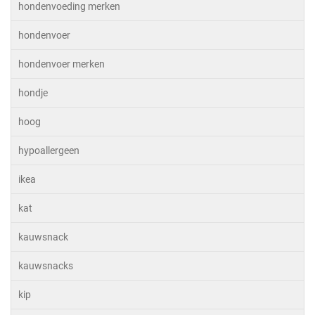
hondenvoeding merken
hondenvoer
hondenvoer merken
hondje
hoog
hypoallergeen
ikea
kat
kauwsnack
kauwsnacks
kip