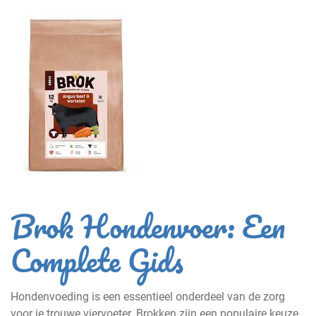
Brok Hondenvoer: Een
Complete Gids
Hondenvoeding is een essentieel onderdeel van de zorg
voor je trouwe viervoeter. Brokken zijn een populaire keuze