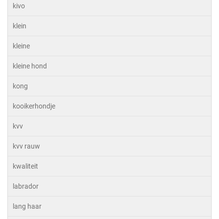
kivo
klein
kleine
kleine hond
kong
kooikerhondje
kvv
kvv rauw
kwaliteit
labrador
lang haar