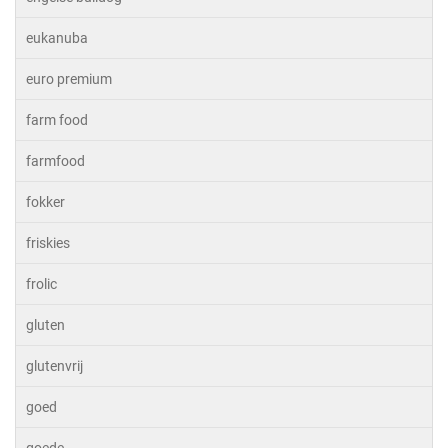
eukanuba
euro premium
farm food
farmfood
fokker
friskies
frolic
gluten
glutenvrij
goed