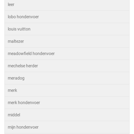
leer
lobo hondenvoer
louis vuitton
maltezer
meadowfield hondenvoer
mechelse herder
meradog
merk
merk hondenvoer
middel
mijn hondenvoer