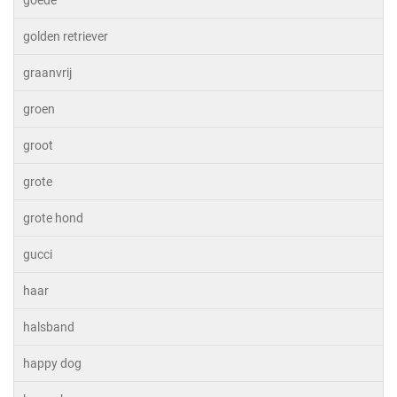
goede
golden retriever
graanvrij
groen
groot
grote
grote hond
gucci
haar
halsband
happy dog