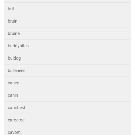
brit
bruin
bruine
buddybites
buldog
bullepees
canex
canin
carnibest
carocroc
cavom