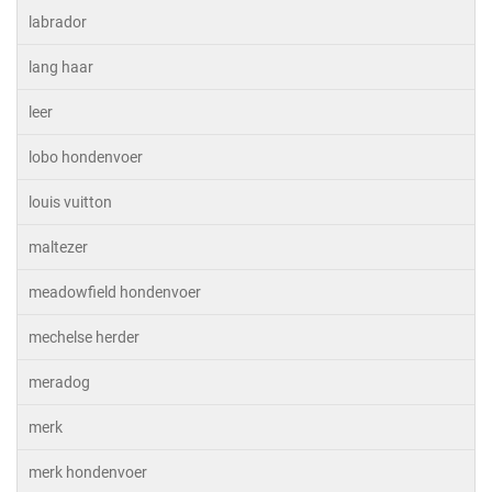
labrador
lang haar
leer
lobo hondenvoer
louis vuitton
maltezer
meadowfield hondenvoer
mechelse herder
meradog
merk
merk hondenvoer