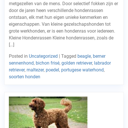
metgezellen van de mens. Door selectief fokken zijn er
door de jaren heen verschillende hondenrassen
ontstaan, elk met hun eigen unieke kenmerken en
eigenschappen. Van kleine gezelschapshonden tot
grote werkhonden, er is een hondenras voor iedereen.
Kleine Hondenrassen Kleine hondenrassen, zoals de
[…]
Posted in
Uncategorized
|
Tagged
beagle
,
berner
sennenhond
,
bichon frisé
,
golden retriever
,
labrador
retriever
,
maltezer
,
poedel
,
portugese waterhond
,
soorten honden