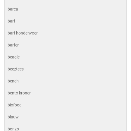
barca
barf
barf hondenvoer
barfen
beagle
beeztees
bench
bento kronen
biofood
blauw
bonzo