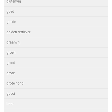
glutenvrij
goed
goede
golden retriever
graanvrij
groen
groot
grote
grote hond
gucci
haar