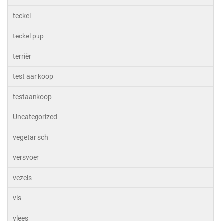
teckel
teckel pup
terriër
test aankoop
testaankoop
Uncategorized
vegetarisch
versvoer
vezels
vis
vlees