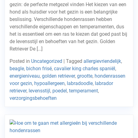
gezin: de perfecte metgezel vinden Het kiezen van een
hond als huisdier voor het gezin is een belangrijke
beslissing. Verschillende hondenrassen hebben
verschillende eigenschappen en temperamenten, dus
het is essentieel om een ras te kiezen dat goed past bij
de levensstijl en behoeften van het gezin. Golden
Retriever De […]
Posted in
Uncategorized
|
Tagged
allergievriendelijk
,
beagle
,
bichon frisé
,
cavalier king charles spaniël
,
energieniveau
,
golden retriever
,
grootte
,
hondenrassen
voor gezin
,
hypoallergeen
,
labradoodle
,
labrador
retriever
,
levensstijl
,
poedel
,
temperament
,
verzorgingsbehoeften