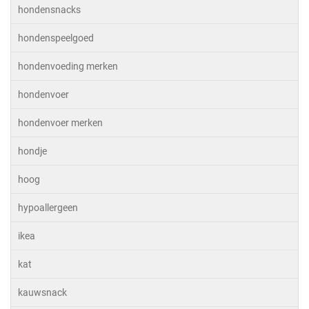
hondensnacks
hondenspeelgoed
hondenvoeding merken
hondenvoer
hondenvoer merken
hondje
hoog
hypoallergeen
ikea
kat
kauwsnack