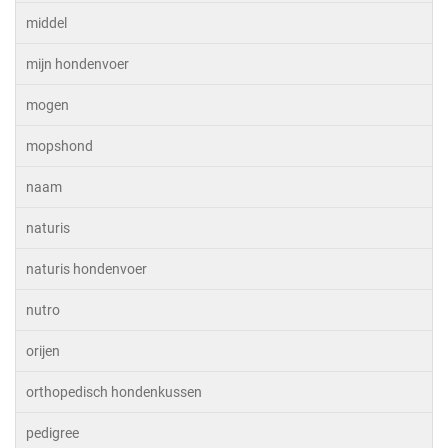
middel
mijn hondenvoer
mogen
mopshond
naam
naturis
naturis hondenvoer
nutro
orijen
orthopedisch hondenkussen
pedigree