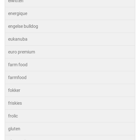
eiwitten
energique
engelse bulldog
eukanuba
euro premium
farm food
farmfood
fokker
friskies
frolic
gluten