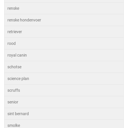
renske
renske hondenvoer
retriever
rood
royal canin
schotse
science plan
scruffs
senior
sint bernard
smolke