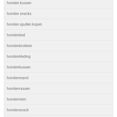
honden kussen
honden snacks
honden spullen kopen
hondenbed
hondenbrokken
hondenkleding
hondenkussen
hondenmand
hondenrassen
hondenriem
hondensnack