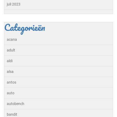
juli 2023
Categorieën
acana
adult
aldi
alsa
antos
auto
autobench
bandit