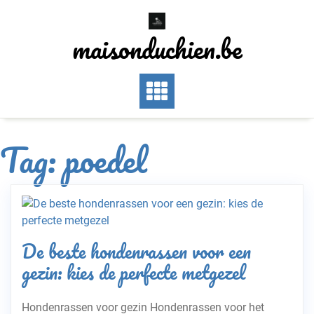
Skip
to
maisonduchien.be
content
Tag:
poedel
De beste hondenrassen voor een
gezin: kies de perfecte metgezel
Hondenrassen voor gezin Hondenrassen voor het