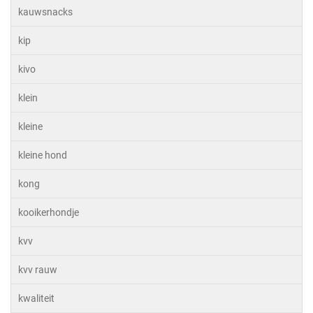
kauwsnacks
kip
kivo
klein
kleine
kleine hond
kong
kooikerhondje
kvv
kvv rauw
kwaliteit