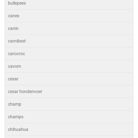
bullepees
canex
canin
carnibest
carocroc
cavom
cesar
cesar hondenvoer
champ
champs
chihuahua