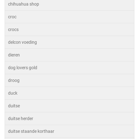
chihuahua shop
croc
crocs
delcon voeding
dieren
dog lovers gold
droog
duck
duitse
duitse herder
duitse staande korthaar