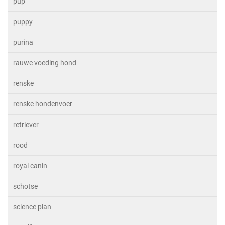
pup
puppy
purina
rauwe voeding hond
renske
renske hondenvoer
retriever
rood
royal canin
schotse
science plan