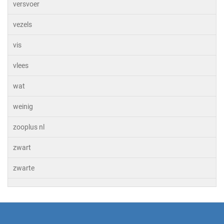
versvoer
vezels
vis
vlees
wat
weinig
zooplus nl
zwart
zwarte