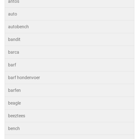
antos
auto
autobench
bandit
barca
barf
barf hondenvoer
barfen
beagle
beeztees
bench