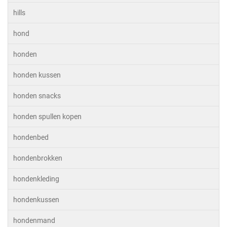
hills
hond
honden
honden kussen
honden snacks
honden spullen kopen
hondenbed
hondenbrokken
hondenkleding
hondenkussen
hondenmand