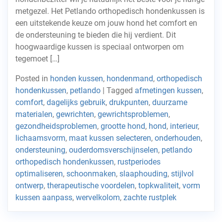
metgezel. Het Petlando orthopedisch hondenkussen is
een uitstekende keuze om jouw hond het comfort en
de ondersteuning te bieden die hij verdient. Dit
hoogwaardige kussen is speciaal ontworpen om
tegemoet […]
Posted in
honden kussen
,
hondenmand
,
orthopedisch
hondenkussen
,
petlando
|
Tagged
afmetingen kussen
,
comfort
,
dagelijks gebruik
,
drukpunten
,
duurzame
materialen
,
gewrichten
,
gewrichtsproblemen
,
gezondheidsproblemen
,
grootte hond
,
hond
,
interieur
,
lichaamsvorm
,
maat kussen selecteren
,
onderhouden
,
ondersteuning
,
ouderdomsverschijnselen
,
petlando
orthopedisch hondenkussen
,
rustperiodes
optimaliseren
,
schoonmaken
,
slaaphouding
,
stijlvol
ontwerp
,
therapeutische voordelen
,
topkwaliteit
,
vorm
kussen aanpass
,
wervelkolom
,
zachte rustplek