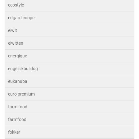
ecostyle
edgard cooper
eiwit
eiwitten
energique
engelse bulldog
eukanuba
euro premium
farm food
farmfood
fokker