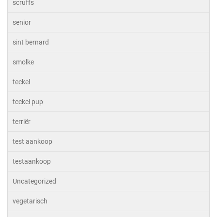
scruffs
senior
sint bernard
smolke
teckel
teckel pup
terriër
test aankoop
testaankoop
Uncategorized
vegetarisch