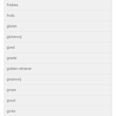
friskies
frolic
gluten
glutenvrij
goed
goede
golden retriever
graanvrij
groen
groot
grote