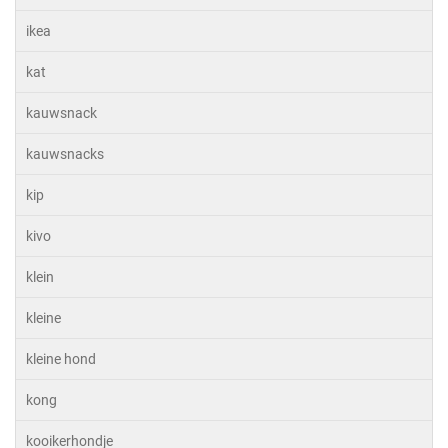
ikea
kat
kauwsnack
kauwsnacks
kip
kivo
klein
kleine
kleine hond
kong
kooikerhondje