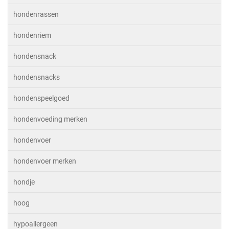
hondenrassen
hondenriem
hondensnack
hondensnacks
hondenspeelgoed
hondenvoeding merken
hondenvoer
hondenvoer merken
hondje
hoog
hypoallergeen