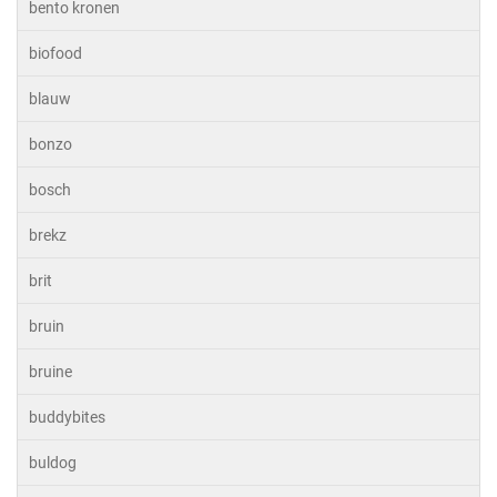
bento kronen
biofood
blauw
bonzo
bosch
brekz
brit
bruin
bruine
buddybites
buldog