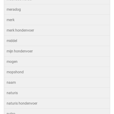
meradog
merk
merk hondenvoer
middel
mijn hondenvoer
mogen
mopshond
naam
naturis
naturis hondenvoer
nutro