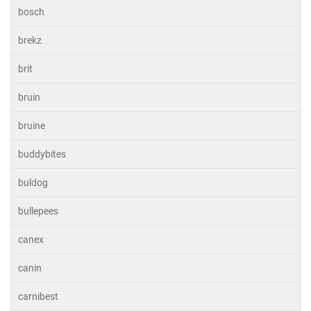
bosch
brekz
brit
bruin
bruine
buddybites
buldog
bullepees
canex
canin
carnibest