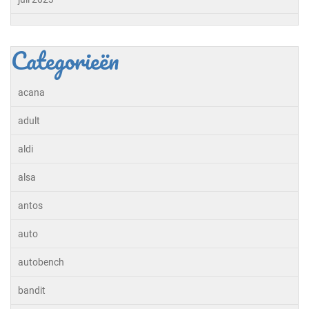
Categorieën
acana
adult
aldi
alsa
antos
auto
autobench
bandit