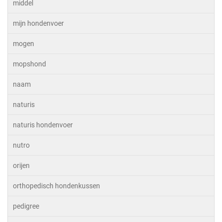
middel
mijn hondenvoer
mogen
mopshond
naam
naturis
naturis hondenvoer
nutro
orijen
orthopedisch hondenkussen
pedigree