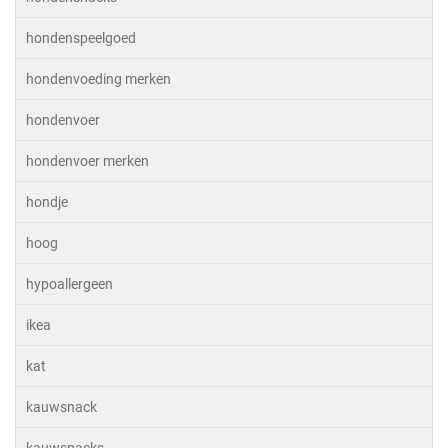
hondenspeelgoed
hondenvoeding merken
hondenvoer
hondenvoer merken
hondje
hoog
hypoallergeen
ikea
kat
kauwsnack