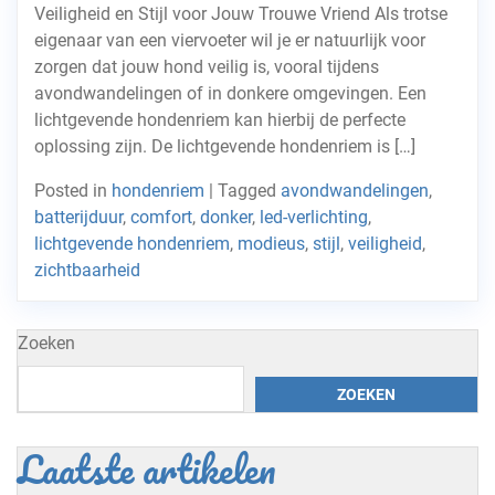
Veiligheid en Stijl voor Jouw Trouwe Vriend Als trotse
eigenaar van een viervoeter wil je er natuurlijk voor
zorgen dat jouw hond veilig is, vooral tijdens
avondwandelingen of in donkere omgevingen. Een
lichtgevende hondenriem kan hierbij de perfecte
oplossing zijn. De lichtgevende hondenriem is […]
Posted in
hondenriem
|
Tagged
avondwandelingen
,
batterijduur
,
comfort
,
donker
,
led-verlichting
,
lichtgevende hondenriem
,
modieus
,
stijl
,
veiligheid
,
zichtbaarheid
Zoeken
ZOEKEN
Laatste artikelen