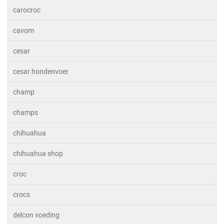
carocroc
cavom
cesar
cesar hondenvoer
champ
champs
chihuahua
chihuahua shop
croc
crocs
delcon voeding