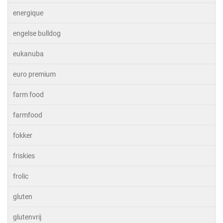
energique
engelse bulldog
eukanuba
euro premium
farm food
farmfood
fokker
friskies
frolic
gluten
glutenvrij