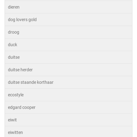
dieren
dog lovers gold
droog
duck
duitse
duitse herder
duitse staande korthaar
ecostyle
edgard cooper
eiwit
eiwitten