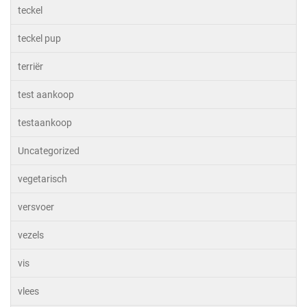
teckel
teckel pup
terriër
test aankoop
testaankoop
Uncategorized
vegetarisch
versvoer
vezels
vis
vlees