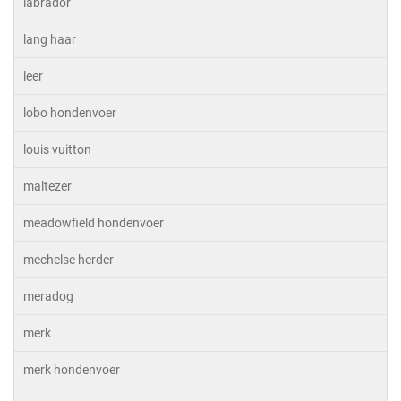
labrador
lang haar
leer
lobo hondenvoer
louis vuitton
maltezer
meadowfield hondenvoer
mechelse herder
meradog
merk
merk hondenvoer