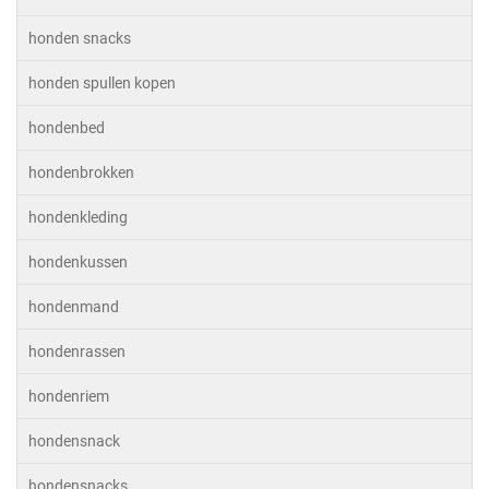
honden snacks
honden spullen kopen
hondenbed
hondenbrokken
hondenkleding
hondenkussen
hondenmand
hondenrassen
hondenriem
hondensnack
hondensnacks