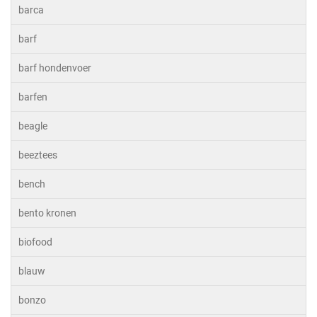
barca
barf
barf hondenvoer
barfen
beagle
beeztees
bench
bento kronen
biofood
blauw
bonzo