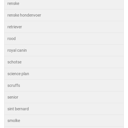
renske
renske hondenvoer
retriever
rood
royal canin
schotse
science plan
scruffs
senior
sint bernard
smolke