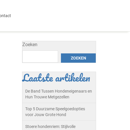
ontact
Zoeken
ZOEKEN
Laatste artikelen
De Band Tussen Hondeneigenaars en
Hun Trouwe Metgezellen
Top 5 Duurzame Speelgoedopties
voor Jouw Grote Hond
Stoere hondenriem: Stijlvolle