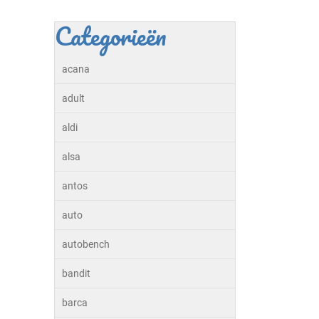
Categorieën
acana
adult
aldi
alsa
antos
auto
autobench
bandit
barca