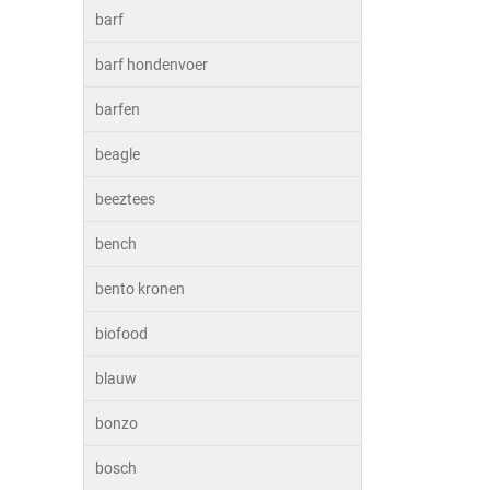
barf
barf hondenvoer
barfen
beagle
beeztees
bench
bento kronen
biofood
blauw
bonzo
bosch