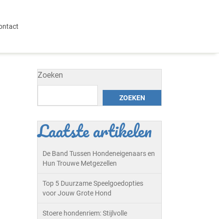
ontact
Zoeken
ZOEKEN
Laatste artikelen
De Band Tussen Hondeneigenaars en
Hun Trouwe Metgezellen
Top 5 Duurzame Speelgoedopties
voor Jouw Grote Hond
Stoere hondenriem: Stijlvolle