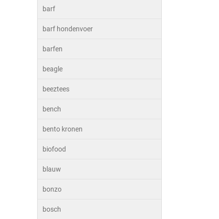
barf
barf hondenvoer
barfen
beagle
beeztees
bench
bento kronen
biofood
blauw
bonzo
bosch