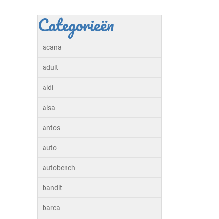
Categorieën
acana
adult
aldi
alsa
antos
auto
autobench
bandit
barca