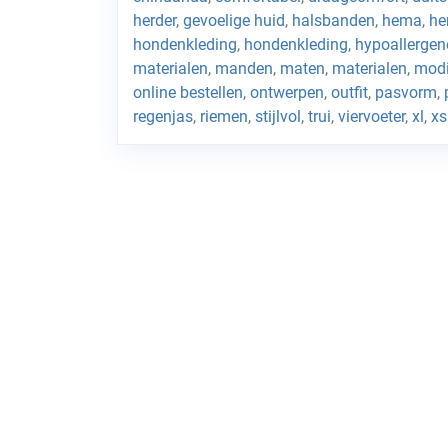
herder
,
gevoelige huid
,
halsbanden
,
hema
,
h
hondenkleding
,
hondenkleding
,
hypoallergen
materialen
,
manden
,
maten
,
materialen
,
mod
online bestellen
,
ontwerpen
,
outfit
,
pasvorm
,
regenjas
,
riemen
,
stijlvol
,
trui
,
viervoeter
,
xl
,
xs