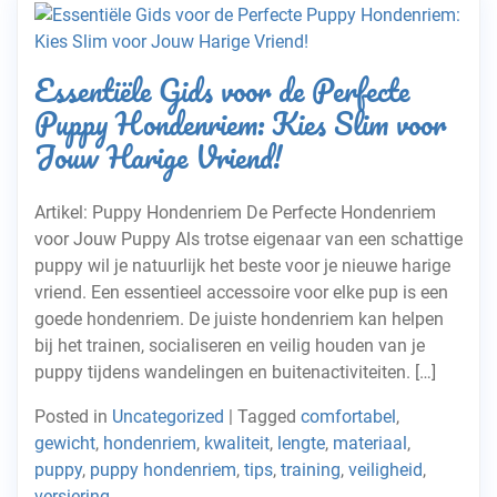
Essentiële Gids voor de Perfecte
Puppy Hondenriem: Kies Slim voor
Jouw Harige Vriend!
Artikel: Puppy Hondenriem De Perfecte Hondenriem
voor Jouw Puppy Als trotse eigenaar van een schattige
puppy wil je natuurlijk het beste voor je nieuwe harige
vriend. Een essentieel accessoire voor elke pup is een
goede hondenriem. De juiste hondenriem kan helpen
bij het trainen, socialiseren en veilig houden van je
puppy tijdens wandelingen en buitenactiviteiten. […]
Posted in
Uncategorized
|
Tagged
comfortabel
,
gewicht
,
hondenriem
,
kwaliteit
,
lengte
,
materiaal
,
puppy
,
puppy hondenriem
,
tips
,
training
,
veiligheid
,
versiering