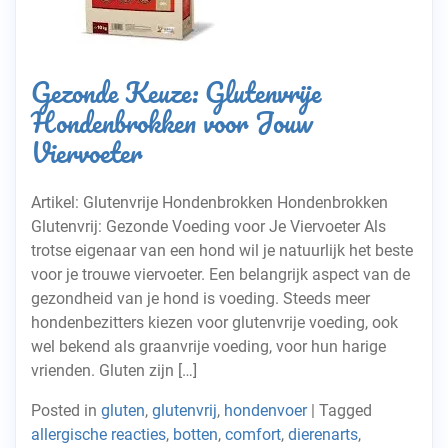
Gezonde Keuze: Glutenvrije
Hondenbrokken voor Jouw
Viervoeter
Artikel: Glutenvrije Hondenbrokken Hondenbrokken
Glutenvrij: Gezonde Voeding voor Je Viervoeter Als
trotse eigenaar van een hond wil je natuurlijk het beste
voor je trouwe viervoeter. Een belangrijk aspect van de
gezondheid van je hond is voeding. Steeds meer
hondenbezitters kiezen voor glutenvrije voeding, ook
wel bekend als graanvrije voeding, voor hun harige
vrienden. Gluten zijn […]
Posted in
gluten
,
glutenvrij
,
hondenvoer
|
Tagged
allergische reacties
,
botten
,
comfort
,
dierenarts
,