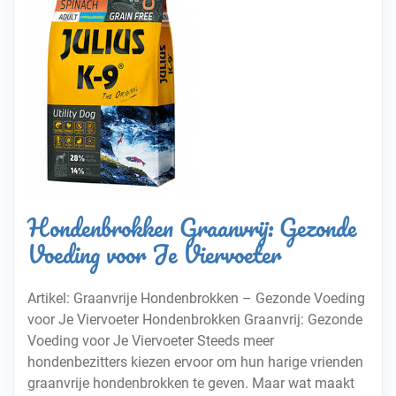
Hondenbrokken Graanvrij: Gezonde
Voeding voor Je Viervoeter
Artikel: Graanvrije Hondenbrokken – Gezonde Voeding
voor Je Viervoeter Hondenbrokken Graanvrij: Gezonde
Voeding voor Je Viervoeter Steeds meer
hondenbezitters kiezen ervoor om hun harige vrienden
graanvrije hondenbrokken te geven. Maar wat maakt