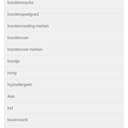
hondensnacks
hondenspeelgoed
hondenvoeding merken
hondenvoer
hondenvoer merken
hondje
hoog
hypoallergeen
ikea
kat
kauwsnack