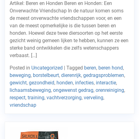
Artikel: Beren en Honden Beren en Honden: Een
Onverwachte Vriendschap In de natuur komen soms
de meest onverwachte vriendschappen voor, en een
van de meest opmerkelijke is die tussen beren en
honden. Hoewel deze twee diersoorten op het eerste
gezicht weinig gemeen lijken te hebben, kunnen ze een
sterke band ontwikkelen die zelfs wetenschappers
verbaast. […]
Posted in
Uncategorized
|
Tagged
beren
,
beren hond
,
beweging
,
borstelbeurt
,
dierenrijk
,
gedragsproblemen
,
gewicht
,
gezondheid
,
honden
,
infecties
,
interactie
,
lichaamsbeweging
,
ongewenst gedrag
,
orenreiniging
,
respect
,
training
,
vachtverzorging
,
verveling
,
vriendschap