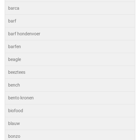
barca
barf
barf hondenvoer
barfen
beagle
beeztees
bench
bento kronen
biofood
blauw
bonzo