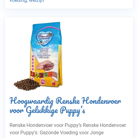
voeding
,
welzijn
Hoogwaardig Renske Hondenvoer
voor Gelukkige Puppy’s
Renske Hondenvoer voor Puppy’s Renske Hondenvoer
voor Puppy’s: Gezonde Voeding voor Jonge