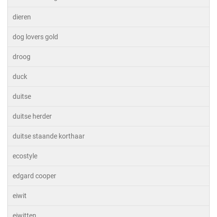
dieren
dog lovers gold
droog
duck
duitse
duitse herder
duitse staande korthaar
ecostyle
edgard cooper
eiwit
eiwitten