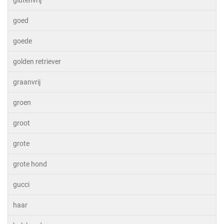
glutenvrij
goed
goede
golden retriever
graanvrij
groen
groot
grote
grote hond
gucci
haar