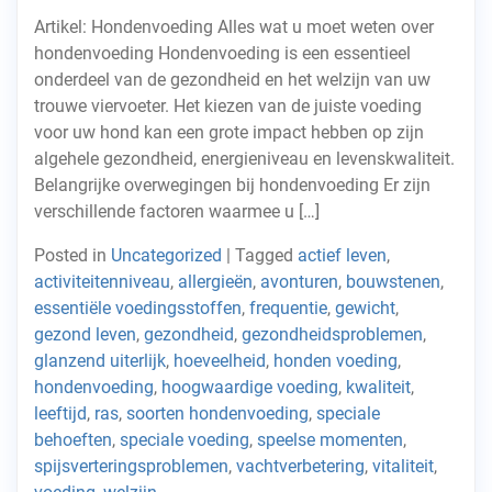
Artikel: Hondenvoeding Alles wat u moet weten over
hondenvoeding Hondenvoeding is een essentieel
onderdeel van de gezondheid en het welzijn van uw
trouwe viervoeter. Het kiezen van de juiste voeding
voor uw hond kan een grote impact hebben op zijn
algehele gezondheid, energieniveau en levenskwaliteit.
Belangrijke overwegingen bij hondenvoeding Er zijn
verschillende factoren waarmee u […]
Posted in
Uncategorized
|
Tagged
actief leven
,
activiteitenniveau
,
allergieën
,
avonturen
,
bouwstenen
,
essentiële voedingsstoffen
,
frequentie
,
gewicht
,
gezond leven
,
gezondheid
,
gezondheidsproblemen
,
glanzend uiterlijk
,
hoeveelheid
,
honden voeding
,
hondenvoeding
,
hoogwaardige voeding
,
kwaliteit
,
leeftijd
,
ras
,
soorten hondenvoeding
,
speciale
behoeften
,
speciale voeding
,
speelse momenten
,
spijsverteringsproblemen
,
vachtverbetering
,
vitaliteit
,