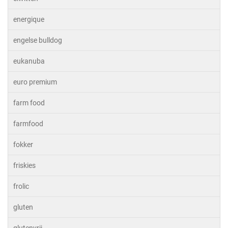
energique
engelse bulldog
eukanuba
euro premium
farm food
farmfood
fokker
friskies
frolic
gluten