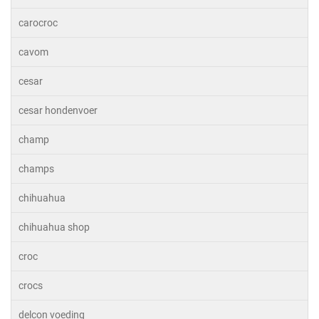
carocroc
cavom
cesar
cesar hondenvoer
champ
champs
chihuahua
chihuahua shop
croc
crocs
delcon voeding