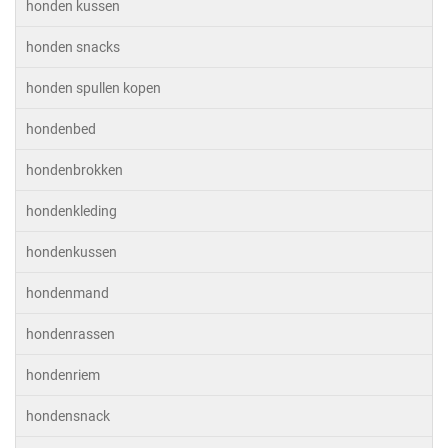
honden kussen
honden snacks
honden spullen kopen
hondenbed
hondenbrokken
hondenkleding
hondenkussen
hondenmand
hondenrassen
hondenriem
hondensnack