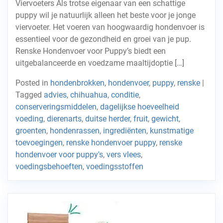
Viervoeters Als trotse eigenaar van een schattige
puppy wil je natuurlijk alleen het beste voor je jonge
viervoeter. Het voeren van hoogwaardig hondenvoer is
essentieel voor de gezondheid en groei van je pup.
Renske Hondenvoer voor Puppy’s biedt een
uitgebalanceerde en voedzame maaltijdoptie […]
Posted in
hondenbrokken
,
hondenvoer
,
puppy
,
renske
|
Tagged
advies
,
chihuahua
,
conditie
,
conserveringsmiddelen
,
dagelijkse hoeveelheid
voeding
,
dierenarts
,
duitse herder
,
fruit
,
gewicht
,
groenten
,
hondenrassen
,
ingrediënten
,
kunstmatige
toevoegingen
,
renske hondenvoer puppy
,
renske
hondenvoer voor puppy's
,
vers vlees
,
voedingsbehoeften
,
voedingsstoffen