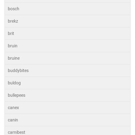
bosch
brekz
brit
bruin
bruine
buddybites
buldog
bullepees
canex
canin
carnibest