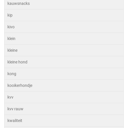
kauwsnacks
kip
kivo
klein
kleine
kleine hond
kong
kooikerhondje
kvv
kvv rauw
kwaliteit