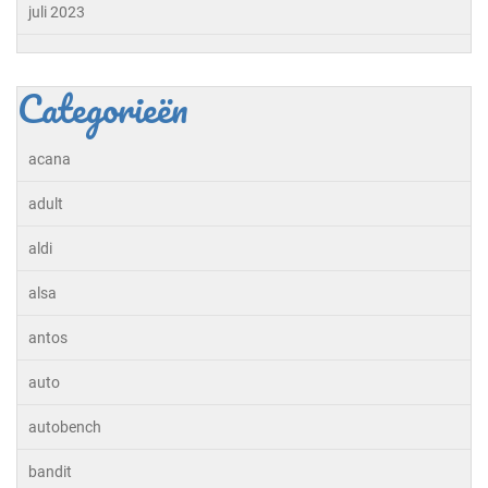
juli 2023
Categorieën
acana
adult
aldi
alsa
antos
auto
autobench
bandit