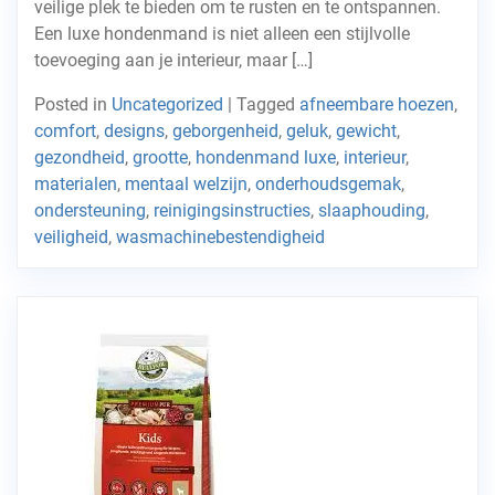
veilige plek te bieden om te rusten en te ontspannen.
Een luxe hondenmand is niet alleen een stijlvolle
toevoeging aan je interieur, maar […]
Posted in
Uncategorized
|
Tagged
afneembare hoezen
,
comfort
,
designs
,
geborgenheid
,
geluk
,
gewicht
,
gezondheid
,
grootte
,
hondenmand luxe
,
interieur
,
materialen
,
mentaal welzijn
,
onderhoudsgemak
,
ondersteuning
,
reinigingsinstructies
,
slaaphouding
,
veiligheid
,
wasmachinebestendigheid