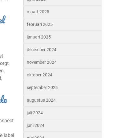
maart 2025
el
februari 2025
januari 2025
december 2024
et
november 2024
zorgt
en.
oktober 2024
,
september 2024
le
augustus 2024
juli 2024
 aspect
juni 2024
e label