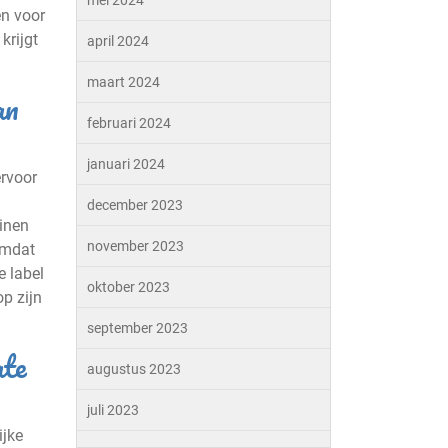
mei 2024
en voor
krijgt
april 2024
maart 2024
an
februari 2024
januari 2024
ervoor
december 2023
minen
november 2023
omdat
e label
oktober 2023
p zijn
september 2023
ate
augustus 2023
juli 2023
ijke