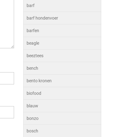
barf
barf hondenvoer
barfen
beagle
beeztees
bench
bento kronen
biofood
blauw
bonzo
bosch