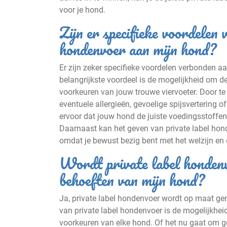
voor je hond.
Zijn er specifieke voordelen 
hondenvoer aan mijn hond?
Er zijn zeker specifieke voordelen verbonden a
belangrijkste voordeel is de mogelijkheid om d
voorkeuren van jouw trouwe viervoeter. Door te
eventuele allergieën, gevoelige spijsvertering 
ervoor dat jouw hond de juiste voedingsstoffen 
Daarnaast kan het geven van private label hon
omdat je bewust bezig bent met het welzijn en 
Wordt private label hondenv
behoeften van mijn hond?
Ja, private label hondenvoer wordt op maat ge
van private label hondenvoer is de mogelijkhe
voorkeuren van elke hond. Of het nu gaat om gevo