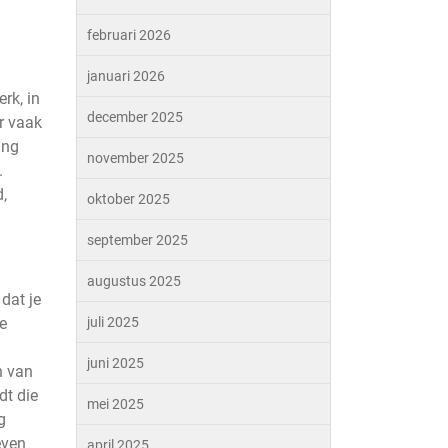
februari 2026
januari 2026
rk, in
december 2025
r vaak
ing
november 2025
.
,
oktober 2025
september 2025
augustus 2025
dat je
te
juli 2025
n
juni 2025
n van
dt die
mei 2025
g
even
april 2025