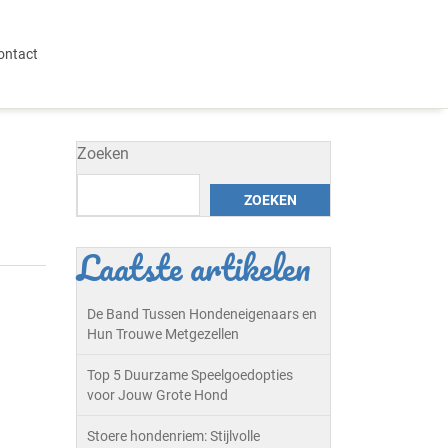
ontact
Zoeken
ZOEKEN
Laatste artikelen
De Band Tussen Hondeneigenaars en
Hun Trouwe Metgezellen
Top 5 Duurzame Speelgoedopties
voor Jouw Grote Hond
Stoere hondenriem: Stijlvolle