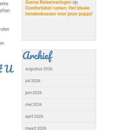
Sunna Reiservaringen
op
erke
Comfortabel rusten: Het ideale
eften
hondenkussen voor jouw puppy!
onden
en.
Archief
t U
augustus 2026
juli 2026
juni 2026
mei 2026
april 2026
maart 2026