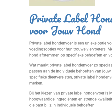
Private Label Hon
voor Jouw Hond
Private label hondenvoer is een unieke optie v
voedingsopties voor hun trouwe viervoeters. M
hond afstemmen op specifieke behoeften en voo
Wat maakt private label hondenvoer zo speciaa
passen aan de individuele behoeften van jouw h
specifieke dieetvereisten, private label hondenv
merken.
Bij het kiezen van private label hondenvoer is 
hoogwaardige ingrediënten en strenge kwaliteits
die past bij zijn individuele behoeften.