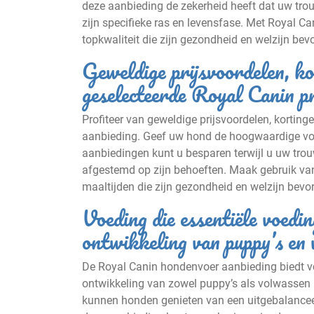
deze aanbieding de zekerheid heeft dat uw trouw
zijn specifieke ras en levensfase. Met Royal C
topkwaliteit die zijn gezondheid en welzijn bevo
Geweldige prijsvoordelen, ko
geselecteerde Royal Canin p
Profiteer van geweldige prijsvoordelen, kortin
aanbieding. Geef uw hond de hoogwaardige voedi
aanbiedingen kunt u besparen terwijl u uw trouw
afgestemd op zijn behoeften. Maak gebruik v
maaltijden die zijn gezondheid en welzijn bevo
Voeding die essentiële voedin
ontwikkeling van puppy’s en
De Royal Canin hondenvoer aanbieding biedt vo
ontwikkeling van zowel puppy’s als volwassen 
kunnen honden genieten van een uitgebalanceerd