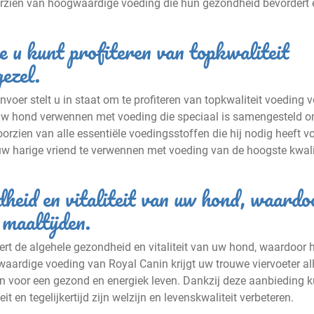
orzien van hoogwaardige voeding die hun gezondheid bevordert 
e u kunt profiteren van topkwaliteit
ezel.
voer stelt u in staat om te profiteren van topkwaliteit voeding 
uw hond verwennen met voeding die speciaal is samengesteld o
orzien van alle essentiële voedingsstoffen die hij nodig heeft v
uw harige vriend te verwennen met voeding van de hoogste kwali
heid en vitaliteit van uw hond, waardo
 maaltijden.
t de algehele gezondheid en vitaliteit van uw hond, waardoor h
waardige voeding van Royal Canin krijgt uw trouwe viervoeter al
jn voor een gezond en energiek leven. Dankzij deze aanbieding k
en tegelijkertijd zijn welzijn en levenskwaliteit verbeteren.