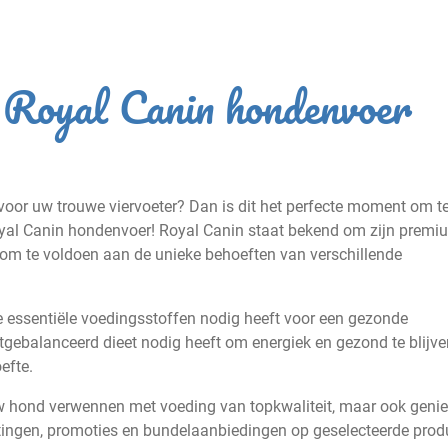
e Royal Canin hondenvoer
oor uw trouwe viervoeter? Dan is dit het perfecte moment om t
oyal Canin hondenvoer! Royal Canin staat bekend om zijn premi
 om te voldoen aan de unieke behoeften van verschillende
e essentiële voedingsstoffen nodig heeft voor een gezonde
tgebalanceerd dieet nodig heeft om energiek en gezond te blijve
efte.
uw hond verwennen met voeding van topkwaliteit, maar ook geni
ortingen, promoties en bundelaanbiedingen op geselecteerde prod