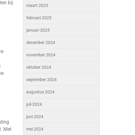
ten bij
maart 2025
februari 2025
januari 2025
december 2024
ze
november 2024
s
oktober 2024
ke
september 2024
augustus 2024
juli 2024
juni 2024
eding
t. Met
mei 2024