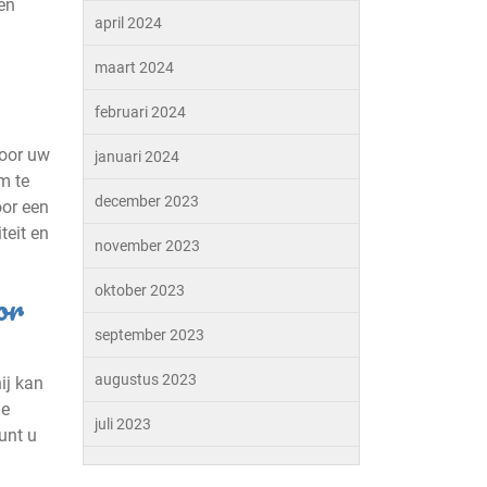
en
april 2024
maart 2024
februari 2024
voor uw
januari 2024
m te
december 2023
oor een
teit en
november 2023
or
oktober 2023
september 2023
augustus 2023
ij kan
le
juli 2023
unt u