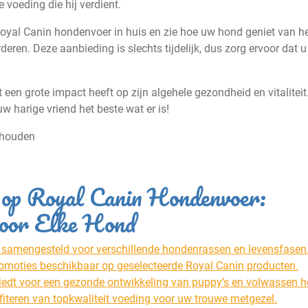
voeding die hij verdient.
al Canin hondenvoer in huis en zie hoe uw hond geniet van hee
eren. Deze aanbieding is slechts tijdelijk, dus zorg ervoor dat u
 een grote impact heeft op zijn algehele gezondheid en vitaliteit
 harige vriend het beste wat er is!
ehouden
 op Royal Canin Hondenvoer:
voor Elke Hond
 samengesteld voor verschillende hondenrassen en levensfasen
romoties beschikbaar op geselecteerde Royal Canin producten.
biedt voor een gezonde ontwikkeling van puppy’s en volwassen 
fiteren van topkwaliteit voeding voor uw trouwe metgezel.