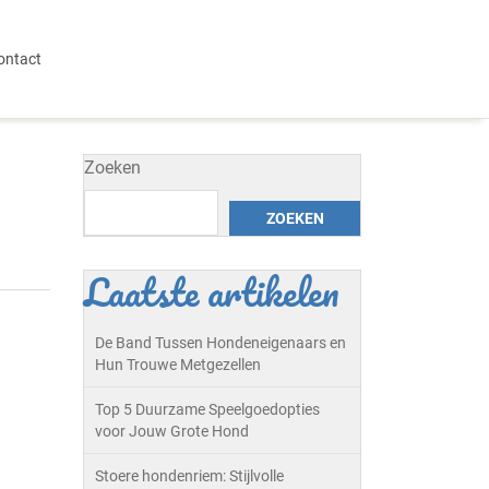
ontact
Zoeken
ZOEKEN
Laatste artikelen
De Band Tussen Hondeneigenaars en
Hun Trouwe Metgezellen
Top 5 Duurzame Speelgoedopties
voor Jouw Grote Hond
Stoere hondenriem: Stijlvolle