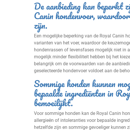
De aanbieding kan beperkt zi
Canin hondenvoer, waardoor
zijn.
Een mogelijke beperking van de Royal Canin hon
varianten van het voer, waardoor de keuzemoge
hondenrassen of levensfases mogelijk niet in 
mogelijk minder flexibiliteit hebben bij het kie
belangrijk om de voorwaarden van de aanbieding
geselecteerde hondenvoer voldoet aan de beho
Sommige honden kunnen mogeli
bepaalde ingrediënten in Ro
bemoeilijkt.
Voor sommige honden kan de Royal Canin hon
allergieën of intoleranties voor bepaalde ingred
hetzelfde zijn en sommige gevoeliger kunnen zi