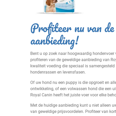
Profiteer nu van d
aanbieding!
Bent u op zoek naar hoogwaardig hondenvoer v
profiteren van de geweldige aanbieding van R
kwaliteit voeding die speciaal is samengesteld
hondenrassen en levensfasen.
Of uw hond nu een puppy is die opgroeit en all
ontwikkeling, of een volwassen hond die een ui
Royal Canin heeft het juiste voer voor elke beho
Met de huidige aanbieding kunt u niet alleen 
van geweldige prijsvoordelen. Profiteer van k