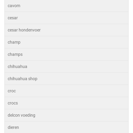
cavom
cesar
cesar hondenvoer
champ
champs
chihuahua
chihuahua shop
croc
crocs
delcon voeding
dieren