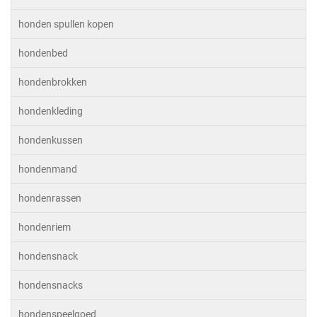
honden spullen kopen
hondenbed
hondenbrokken
hondenkleding
hondenkussen
hondenmand
hondenrassen
hondenriem
hondensnack
hondensnacks
hondenspeelgoed