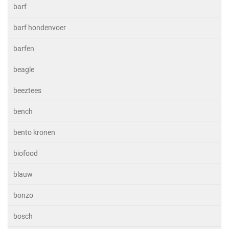
barf
barf hondenvoer
barfen
beagle
beeztees
bench
bento kronen
biofood
blauw
bonzo
bosch