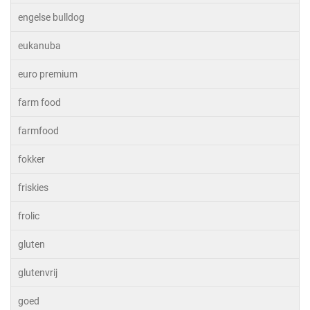
engelse bulldog
eukanuba
euro premium
farm food
farmfood
fokker
friskies
frolic
gluten
glutenvrij
goed