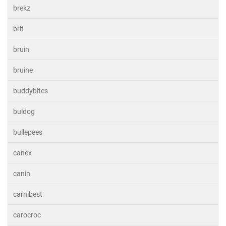
brekz
brit
bruin
bruine
buddybites
buldog
bullepees
canex
canin
carnibest
carocroc