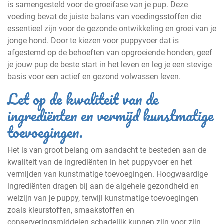
is samengesteld voor de groeifase van je pup. Deze
voeding bevat de juiste balans van voedingsstoffen die
essentieel zijn voor de gezonde ontwikkeling en groei van je
jonge hond. Door te kiezen voor puppyvoer dat is
afgestemd op de behoeften van opgroeiende honden, geef
je jouw pup de beste start in het leven en leg je een stevige
basis voor een actief en gezond volwassen leven.
Let op de kwaliteit van de
ingrediënten en vermijd kunstmatige
toevoegingen.
Het is van groot belang om aandacht te besteden aan de
kwaliteit van de ingrediënten in het puppyvoer en het
vermijden van kunstmatige toevoegingen. Hoogwaardige
ingrediënten dragen bij aan de algehele gezondheid en
welzijn van je puppy, terwijl kunstmatige toevoegingen
zoals kleurstoffen, smaakstoffen en
conserveringsmiddelen schadelijk kunnen zijn voor zijn