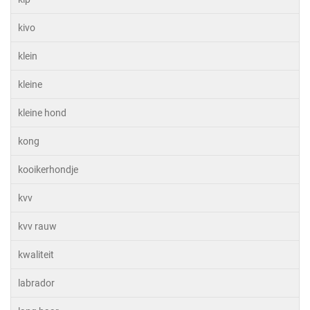
kivo
klein
kleine
kleine hond
kong
kooikerhondje
kvv
kvv rauw
kwaliteit
labrador