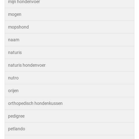
mijn hondenvoer
mogen
mopshond
naam
naturis
naturis hondenvoer
nutro
orijen
orthopedisch hondenkussen
pedigree
petlando