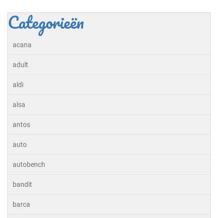
Categorieën
acana
adult
aldi
alsa
antos
auto
autobench
bandit
barca