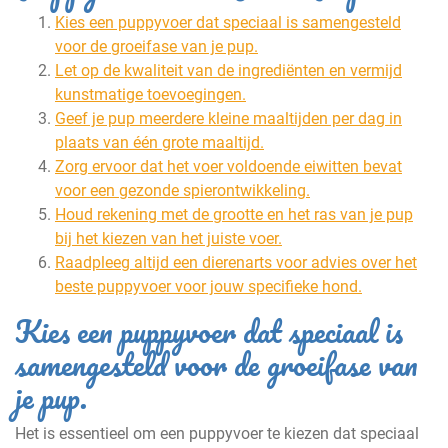
Kies een puppyvoer dat speciaal is samengesteld
voor de groeifase van je pup.
Let op de kwaliteit van de ingrediënten en vermijd
kunstmatige toevoegingen.
Geef je pup meerdere kleine maaltijden per dag in
plaats van één grote maaltijd.
Zorg ervoor dat het voer voldoende eiwitten bevat
voor een gezonde spierontwikkeling.
Houd rekening met de grootte en het ras van je pup
bij het kiezen van het juiste voer.
Raadpleeg altijd een dierenarts voor advies over het
beste puppyvoer voor jouw specifieke hond.
Kies een puppyvoer dat speciaal is
samengesteld voor de groeifase van
je pup.
Het is essentieel om een puppyvoer te kiezen dat speciaal