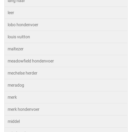
lang haar
leer
lobo hondenvoer
louis vuitton
maltezer
meadowfield hondenvoer
mechelse herder
meradog
merk
merk hondenvoer
middel