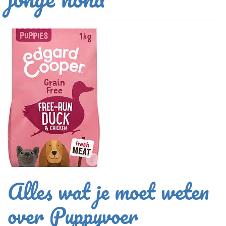
Alles wat je moet weten
over Puppyvoer