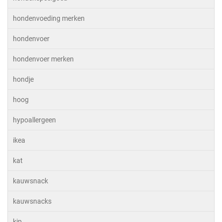
hondenvoeding merken
hondenvoer
hondenvoer merken
hondje
hoog
hypoallergeen
ikea
kat
kauwsnack
kauwsnacks
kip