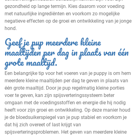
gezondheid op lange termijn. Kies daarom voor voeding
met natuurlijke ingrediënten en voorkom zo mogelijke
negatieve effecten op de groei en ontwikkeling van je jonge
hond.
Geef je pup meerdere kleine
maaltijden per dag in plaats van één
grote maaltijd.
Een belangrijke tip voor het voeren van je puppy is om hem
meerdere kleine maaltijden per dag te geven in plaats van
één grote maaltijd. Door je pup regelmatig kleine porties
voer te geven, kan zijn spijsverteringssysteem beter
omgaan met de voedingsstoffen en energie die hij nodig
heeft voor zijn groei en ontwikkeling. Op deze manier houd
je de bloedsuikerspiegel van je pup stabiel en voorkom je
dat hij zich overeet of last krijgt van
spijsverteringsproblemen. Het geven van meerdere kleine