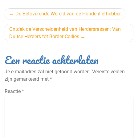
Berichtnavigatie
De Betoverende Wereld van de Hondenliefhebber
Ontdek de Verscheidenheid van Herdersrassen: Van
Duitse Herders tot Border Collies
Een reactie achterlaten
Je e-mailadres zal niet getoond worden.
Vereiste velden
zijn gemarkeerd met
*
Reactie
*