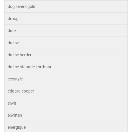
dog lovers gold
droog
duck
duitse
duitse herder
duitse staande korthaar
ecostyle
edgard cooper
eiwit
eiwitten
energique