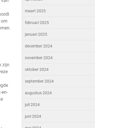
g van
maart 2025
wordt
g om
februari 2025
komen.
januari 2025
december 2024
november 2024
 zijn
oktober 2024
Deze
september 2024
oegde
-en-
augustus 2024
ke
juli 2024
juni 2024