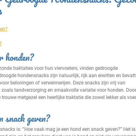
s
ven?
?
or honden?
onde traktaties voor hun viervoeters, vinden gedroogde
oogde hondensnacks zijn natuurlijk, rijk aan eiwitten en bevat
voor beloningen of verwennerijen. Deze snacks zijn vrij van
zoals tandverzorging en smaakvolle variatie voor honden. Door
trouwe metgezel een heerlijke traktatie die zowel lekker als v
n snack geven?
snacks is: “Hoe vaak mag je een hond een snack geven?” Het is