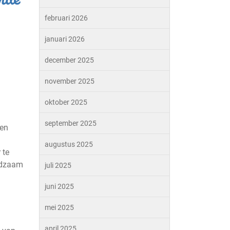
februari 2026
januari 2026
december 2025
november 2025
oktober 2025
september 2025
ten
augustus 2025
 te
oedzaam
juli 2025
juni 2025
mei 2025
april 2025