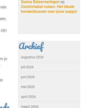
Sunna Reiservaringen
op
Comfortabel rusten: Het ideale
hele
hondenkussen voor jouw puppy!
een,
zijn
Archief
augustus 2026
m je
.
juli 2026
juni 2026
je
mei 2026
april 2026
nde
maart 2026