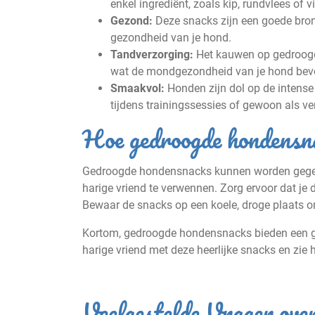
enkel ingrediënt, zoals kip, rundvlees of vi
Gezond:
Deze snacks zijn een goede bron 
gezondheid van je hond.
Tandverzorging:
Het kauwen op gedroogde
wat de mondgezondheid van je hond bevo
Smaakvol:
Honden zijn dol op de intense
tijdens trainingssessies of gewoon als ve
Hoe gedroogde hondensna
Gedroogde hondensnacks kunnen worden gegeven
harige vriend te verwennen. Zorg ervoor dat je
Bewaar de snacks op een koele, droge plaats 
Kortom, gedroogde hondensnacks bieden een gez
harige vriend met deze heerlijke snacks en zie 
Veelgestelde Vragen ov