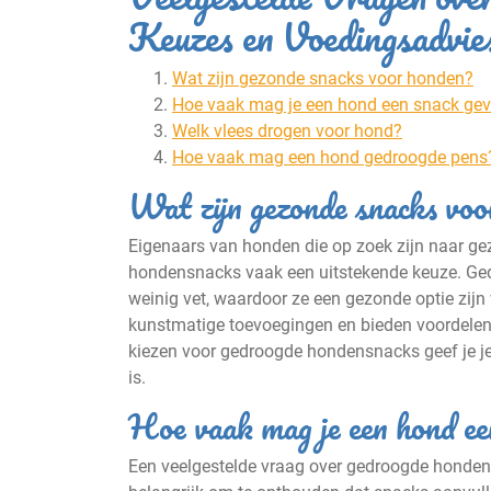
Keuzes en Voedingsadvie
Wat zijn gezonde snacks voor honden?
Hoe vaak mag je een hond een snack ge
Welk vlees drogen voor hond?
Hoe vaak mag een hond gedroogde pens
Wat zijn gezonde snacks vo
Eigenaars van honden die op zoek zijn naar gez
hondensnacks vaak een uitstekende keuze. Gedr
weinig vet, waardoor ze een gezonde optie zijn 
kunstmatige toevoegingen en bieden voordelen 
kiezen voor gedroogde hondensnacks geef je je 
is.
Hoe vaak mag je een hond ee
Een veelgestelde vraag over gedroogde honden