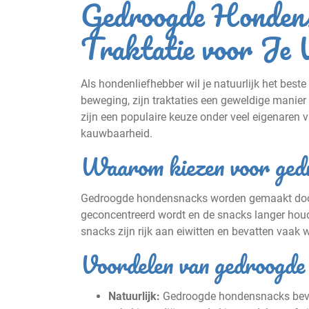
Gedroogde Hondens
Traktatie voor Je 
Als hondenliefhebber wil je natuurlijk het best
beweging, zijn traktaties een geweldige mani
zijn een populaire keuze onder veel eigenare
kauwbaarheid.
Waarom kiezen voor ged
Gedroogde hondensnacks worden gemaakt door v
geconcentreerd wordt en de snacks langer hou
snacks zijn rijk aan eiwitten en bevatten vaak w
Voordelen van gedroogde
Natuurlijk:
Gedroogde hondensnacks beva