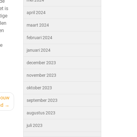
mei 2024
de
t is
april 2024
tige
len
maart 2024
en
februari 2024
je
januari 2024
december 2023
november 2023
oktober 2023
 Jouw
september 2023
nd
augustus 2023
juli 2023