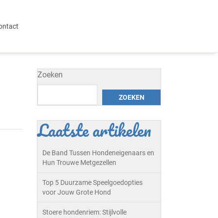
ontact
Zoeken
ZOEKEN
Laatste artikelen
De Band Tussen Hondeneigenaars en
Hun Trouwe Metgezellen
Top 5 Duurzame Speelgoedopties
voor Jouw Grote Hond
Stoere hondenriem: Stijlvolle