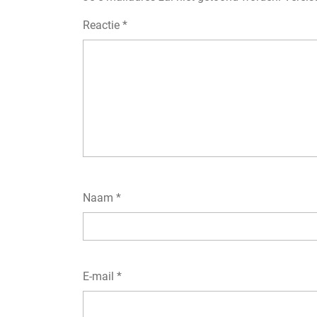
Reactie
*
Naam
*
E-mail
*