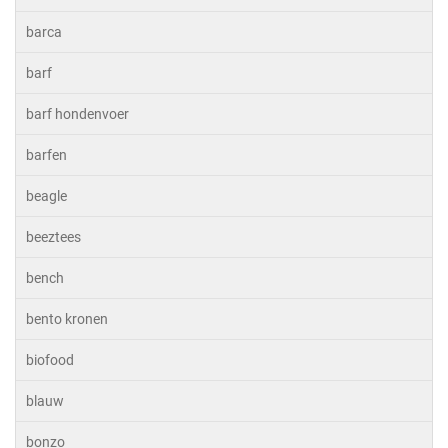
barca
barf
barf hondenvoer
barfen
beagle
beeztees
bench
bento kronen
biofood
blauw
bonzo