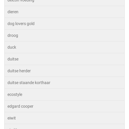
delcon voeding
dieren
dog lovers gold
droog
duck
duitse
duitse herder
duitse staande korthaar
ecostyle
edgard cooper
eiwit