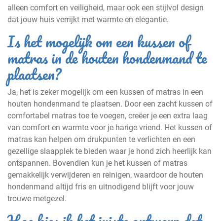
alleen comfort en veiligheid, maar ook een stijlvol design
dat jouw huis verrijkt met warmte en elegantie.
Is het mogelijk om een kussen of
matras in de houten hondenmand te
plaatsen?
Ja, het is zeker mogelijk om een kussen of matras in een
houten hondenmand te plaatsen. Door een zacht kussen of
comfortabel matras toe te voegen, creëer je een extra laag
van comfort en warmte voor je harige vriend. Het kussen of
matras kan helpen om drukpunten te verlichten en een
gezellige slaapplek te bieden waar je hond zich heerlijk kan
ontspannen. Bovendien kun je het kussen of matras
gemakkelijk verwijderen en reinigen, waardoor de houten
hondenmand altijd fris en uitnodigend blijft voor jouw
trouwe metgezel.
Hoe kies ik het juiste ontwerp dat