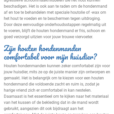
agressieve schoonmaakmiddelen die het hout kunnen
beschadigen. Het is ook aan te raden om de hondenmand
af en toe te behandelen met speciale houtolie of -wax om
het hout te voeden en te beschermen tegen uitdroging.
Door deze eenvoudige onderhoudsstappen regelmatig uit
te voeren, blijft de houten hondenmand er fris, schoon en
goed verzorgd uitzien voor jouw trouwe viervoeter.
Zijn houten hondenmanden
comfortabel voor mijn huisdier?
Houten hondenmanden kunnen zeker comfortabel zijn voor
jouw huisdier, mits ze op de juiste manier zijn ontworpen en
gemaakt. Het is belangrijk om te kiezen voor een houten
hondenmand die voldoende zacht en ruim is, zodat je
harige vriend zich er comfortabel in kan nestelen.
Daarnaast is het essentieel om te kijken naar het materiaal
van het kussen of de bekleding dat in de mand wordt
gebruikt, aangezien dit ook bijdraagt aan het