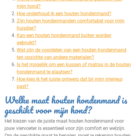
mijn hond?
Hoe onderhoud ik een houten hondenmand?
Zijn houten hondenmanden comfortabel voor mijn
huisdier?
Kan een houten hondenmand buiten worden
gebruikt?
Wat zijn de voordelen van een houten hondenmand
ten opzichte van andere materialen?
Is het mogelijk om een kussen of matras in de houten
hondenmand te plaatsen?
Hoe kies ik het juiste ontwerp dat bij mijn interieur
past?
Welke maat houten hondenmand is
geschikt voor mijn hond?
Het kiezen van de juiste maat houten hondenmand voor
jouw viervoeter is essentieel voor zijn comfort en welzijn.
Om de geschikte maat te bepalen, moet je rekening houden