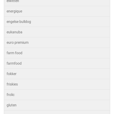
eiwitten
energique
engelse bulldog
eukanuba
euro premium
farm food
farmfood
fokker
friskies
frolic
gluten