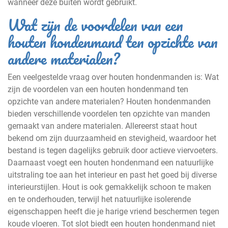
wanneer deze buiten wordt gebruikt.
Wat zijn de voordelen van een
houten hondenmand ten opzichte van
andere materialen?
Een veelgestelde vraag over houten hondenmanden is: Wat
zijn de voordelen van een houten hondenmand ten
opzichte van andere materialen? Houten hondenmanden
bieden verschillende voordelen ten opzichte van manden
gemaakt van andere materialen. Allereerst staat hout
bekend om zijn duurzaamheid en stevigheid, waardoor het
bestand is tegen dagelijks gebruik door actieve viervoeters.
Daarnaast voegt een houten hondenmand een natuurlijke
uitstraling toe aan het interieur en past het goed bij diverse
interieurstijlen. Hout is ook gemakkelijk schoon te maken
en te onderhouden, terwijl het natuurlijke isolerende
eigenschappen heeft die je harige vriend beschermen tegen
koude vloeren. Tot slot biedt een houten hondenmand niet