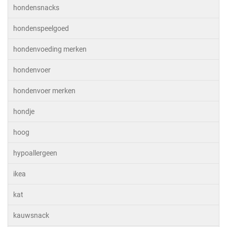
hondensnacks
hondenspeelgoed
hondenvoeding merken
hondenvoer
hondenvoer merken
hondje
hoog
hypoallergeen
ikea
kat
kauwsnack