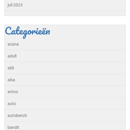
juli 2023
Categorieën
acana
adult
aldi
alsa
antos
auto
autobench
bandit