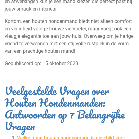
en afwerkingen kun je een mand kiezen die perfect past bij
jouw smaak en interieur.
Kortom, een houten hondenmand biedt niet alleen comfort
en veiligheid voor je trouwe viervoeter, maar voegt ook een
vleugje elegantie toe aan jouw huis. Overweeg om je harige
vriend te verwennen met een stijlvolle rustplek in de vorm
van een prachtige houten mand!
Gepubliceerd op:
15 oktober 2023
Veelgestelde Vragen over
Houten Hondenmanden:
Antwoorden op 7 Belangrijke
Vragen
Welke maat houten hondenmand is geschikt voor