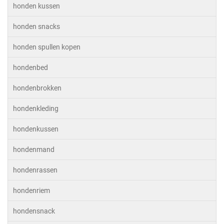
honden kussen
honden snacks
honden spullen kopen
hondenbed
hondenbrokken
hondenkleding
hondenkussen
hondenmand
hondenrassen
hondenriem
hondensnack