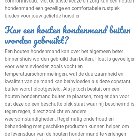
comfortniveau. Met de juiste keuze en zorg kan een houten
hondenmand een gezellige en comfortabele rustplek
bieden voor jouw geliefde huisdier.
Kan een houten hondenmand buiten
worden gebruikt?
Een houten hondenmand kan over het algemeen beter
binnenshuis worden gebruikt dan buiten. Hout is gevoeliger
voor weersinvloeden zoals vocht en
temperatuurschommelingen, wat de duurzaamheid en
kwaliteit van de mand kan beïnvloeden als deze constant
buiten wordt blootgesteld. Als je toch besluit om een
houten hondenmand buiten te plaatsen, zorg er dan voor
dat deze op een beschutte plek staat waar hij beschermd is
tegen regen, direct zonlicht en andere
weersomstandigheden. Regelmatig onderhoud en
behandeling met geschikte producten kunnen helpen om
de levensduur van de houten hondenmand te verlengen