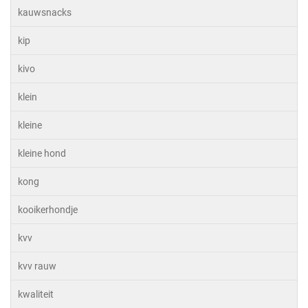
kauwsnacks
kip
kivo
klein
kleine
kleine hond
kong
kooikerhondje
kvv
kvv rauw
kwaliteit