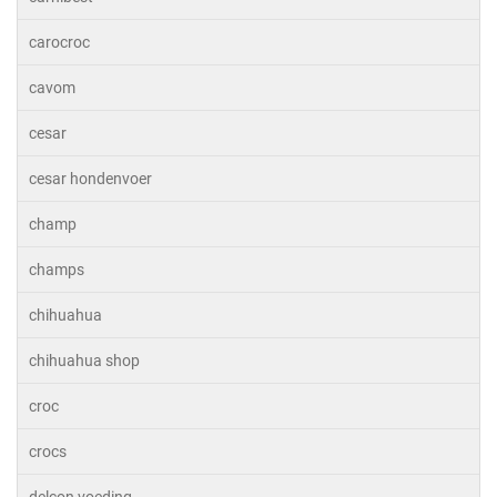
carocroc
cavom
cesar
cesar hondenvoer
champ
champs
chihuahua
chihuahua shop
croc
crocs