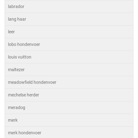
labrador
lang haar
leer
lobo hondenvoer
louis vuitton
maltezer
meadowfield hondenvoer
mechelse herder
meradog
merk
merk hondenvoer