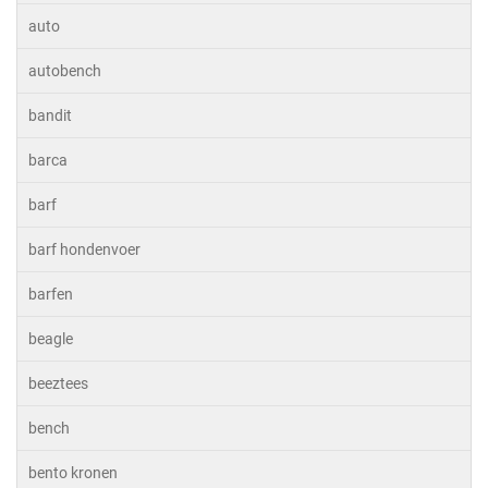
auto
autobench
bandit
barca
barf
barf hondenvoer
barfen
beagle
beeztees
bench
bento kronen