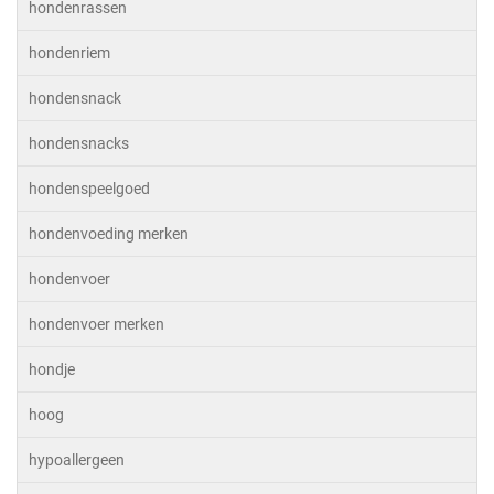
hondenrassen
hondenriem
hondensnack
hondensnacks
hondenspeelgoed
hondenvoeding merken
hondenvoer
hondenvoer merken
hondje
hoog
hypoallergeen