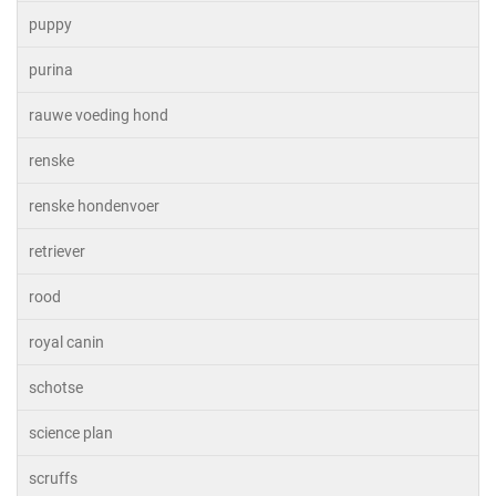
puppy
purina
rauwe voeding hond
renske
renske hondenvoer
retriever
rood
royal canin
schotse
science plan
scruffs