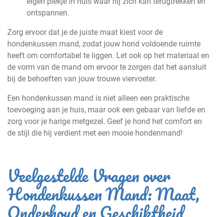
eigen plekje in huis waar hij zich kan terugtrekken en
ontspannen.
Zorg ervoor dat je de juiste maat kiest voor de
hondenkussen mand, zodat jouw hond voldoende ruimte
heeft om comfortabel te liggen. Let ook op het materiaal en
de vorm van de mand om ervoor te zorgen dat het aansluit
bij de behoeften van jouw trouwe viervoeter.
Een hondenkussen mand is niet alleen een praktische
toevoeging aan je huis, maar ook een gebaar van liefde en
zorg voor je harige metgezel. Geef je hond het comfort en
de stijl die hij verdient met een mooie hondenmand!
Veelgestelde Vragen over
Hondenkussen Mand: Maat,
Onderhoud en Geschiktheid