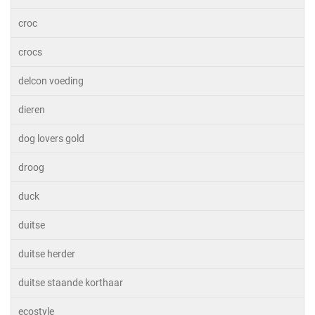
croc
crocs
delcon voeding
dieren
dog lovers gold
droog
duck
duitse
duitse herder
duitse staande korthaar
ecostyle