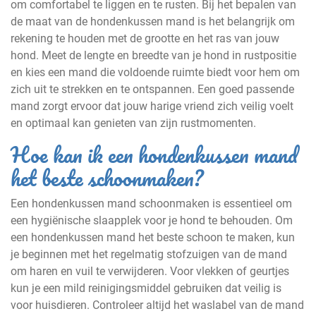
om comfortabel te liggen en te rusten. Bij het bepalen van
de maat van de hondenkussen mand is het belangrijk om
rekening te houden met de grootte en het ras van jouw
hond. Meet de lengte en breedte van je hond in rustpositie
en kies een mand die voldoende ruimte biedt voor hem om
zich uit te strekken en te ontspannen. Een goed passende
mand zorgt ervoor dat jouw harige vriend zich veilig voelt
en optimaal kan genieten van zijn rustmomenten.
Hoe kan ik een hondenkussen mand
het beste schoonmaken?
Een hondenkussen mand schoonmaken is essentieel om
een hygiënische slaapplek voor je hond te behouden. Om
een hondenkussen mand het beste schoon te maken, kun
je beginnen met het regelmatig stofzuigen van de mand
om haren en vuil te verwijderen. Voor vlekken of geurtjes
kun je een mild reinigingsmiddel gebruiken dat veilig is
voor huisdieren. Controleer altijd het waslabel van de mand