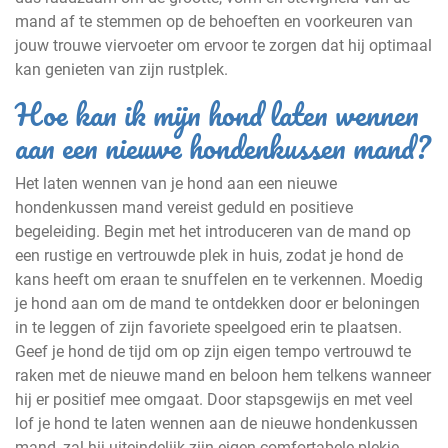
mand af te stemmen op de behoeften en voorkeuren van
jouw trouwe viervoeter om ervoor te zorgen dat hij optimaal
kan genieten van zijn rustplek.
Hoe kan ik mijn hond laten wennen
aan een nieuwe hondenkussen mand?
Het laten wennen van je hond aan een nieuwe
hondenkussen mand vereist geduld en positieve
begeleiding. Begin met het introduceren van de mand op
een rustige en vertrouwde plek in huis, zodat je hond de
kans heeft om eraan te snuffelen en te verkennen. Moedig
je hond aan om de mand te ontdekken door er beloningen
in te leggen of zijn favoriete speelgoed erin te plaatsen.
Geef je hond de tijd om op zijn eigen tempo vertrouwd te
raken met de nieuwe mand en beloon hem telkens wanneer
hij er positief mee omgaat. Door stapsgewijs en met veel
lof je hond te laten wennen aan de nieuwe hondenkussen
mand, zal hij uiteindelijk zijn eigen comfortabele plekje