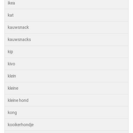
ikea
kat
kauwsnack
kauwsnacks
kip
kivo
klein
kleine
kleine hond
kong
kooikerhondje