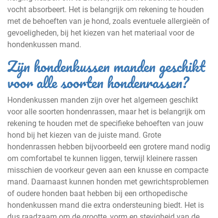
vocht absorbeert. Het is belangrijk om rekening te houden
met de behoeften van je hond, zoals eventuele allergieën of
gevoeligheden, bij het kiezen van het materiaal voor de
hondenkussen mand.
Zijn hondenkussen manden geschikt
voor alle soorten hondenrassen?
Hondenkussen manden zijn over het algemeen geschikt
voor alle soorten hondenrassen, maar het is belangrijk om
rekening te houden met de specifieke behoeften van jouw
hond bij het kiezen van de juiste mand. Grote
hondenrassen hebben bijvoorbeeld een grotere mand nodig
om comfortabel te kunnen liggen, terwijl kleinere rassen
misschien de voorkeur geven aan een knusse en compacte
mand. Daarnaast kunnen honden met gewrichtsproblemen
of oudere honden baat hebben bij een orthopedische
hondenkussen mand die extra ondersteuning biedt. Het is
dus raadzaam om de grootte, vorm en stevigheid van de