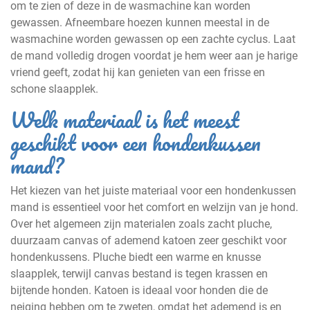
om te zien of deze in de wasmachine kan worden
gewassen. Afneembare hoezen kunnen meestal in de
wasmachine worden gewassen op een zachte cyclus. Laat
de mand volledig drogen voordat je hem weer aan je harige
vriend geeft, zodat hij kan genieten van een frisse en
schone slaapplek.
Welk materiaal is het meest
geschikt voor een hondenkussen
mand?
Het kiezen van het juiste materiaal voor een hondenkussen
mand is essentieel voor het comfort en welzijn van je hond.
Over het algemeen zijn materialen zoals zacht pluche,
duurzaam canvas of ademend katoen zeer geschikt voor
hondenkussens. Pluche biedt een warme en knusse
slaapplek, terwijl canvas bestand is tegen krassen en
bijtende honden. Katoen is ideaal voor honden die de
neiging hebben om te zweten, omdat het ademend is en