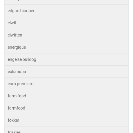
edgard cooper
eiwit
eiwitten
energique
engelse bulldog
eukanuba
euro premium
farm food
farmfood
fokker
friskies