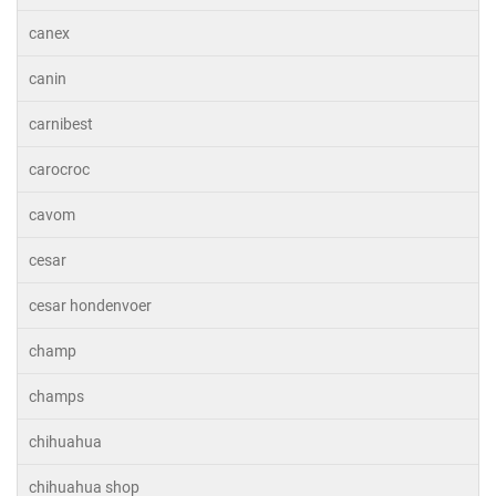
canex
canin
carnibest
carocroc
cavom
cesar
cesar hondenvoer
champ
champs
chihuahua
chihuahua shop