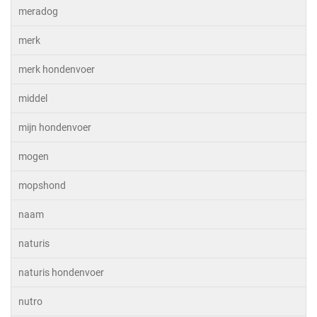
meradog
merk
merk hondenvoer
middel
mijn hondenvoer
mogen
mopshond
naam
naturis
naturis hondenvoer
nutro