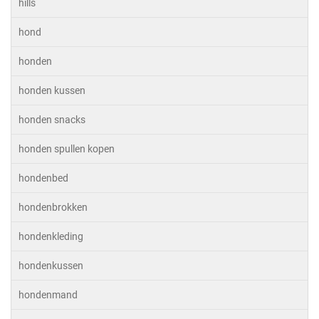
hills
hond
honden
honden kussen
honden snacks
honden spullen kopen
hondenbed
hondenbrokken
hondenkleding
hondenkussen
hondenmand