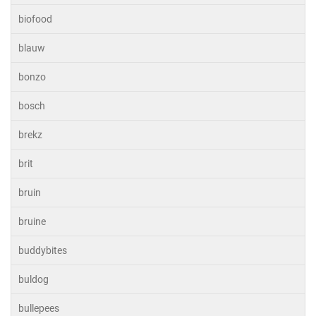
biofood
blauw
bonzo
bosch
brekz
brit
bruin
bruine
buddybites
buldog
bullepees