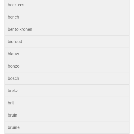
beeztees
bench
bento kronen
biofood
blauw
bonzo
bosch
brekz
brit
bruin
bruine