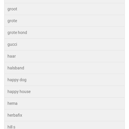
groot
grote
grote hond
gucci
haar
halsband
happy dog
happy house
hema
herbafix
hill s