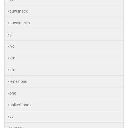
kauwsnack
kauwsnacks
kip
kivo
klein
kleine
kleine hond
kong
kooikerhondje
kvv