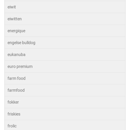
eiwit
eiwitten
energique
engelse bulldog
eukanuba
euro premium
farm food
farmfood
fokker
friskies
frolic