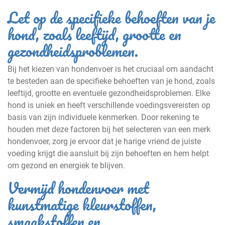
Let op de specifieke behoeften van je
hond, zoals leeftijd, grootte en
gezondheidsproblemen.
Bij het kiezen van hondenvoer is het cruciaal om aandacht
te besteden aan de specifieke behoeften van je hond, zoals
leeftijd, grootte en eventuele gezondheidsproblemen. Elke
hond is uniek en heeft verschillende voedingsvereisten op
basis van zijn individuele kenmerken. Door rekening te
houden met deze factoren bij het selecteren van een merk
hondenvoer, zorg je ervoor dat je harige vriend de juiste
voeding krijgt die aansluit bij zijn behoeften en hem helpt
om gezond en energiek te blijven.
Vermijd hondenvoer met
kunstmatige kleurstoffen,
smaakstoffen en