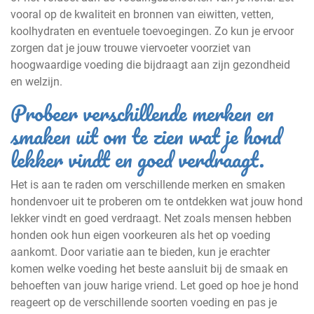
vooral op de kwaliteit en bronnen van eiwitten, vetten,
koolhydraten en eventuele toevoegingen. Zo kun je ervoor
zorgen dat je jouw trouwe viervoeter voorziet van
hoogwaardige voeding die bijdraagt aan zijn gezondheid
en welzijn.
Probeer verschillende merken en
smaken uit om te zien wat je hond
lekker vindt en goed verdraagt.
Het is aan te raden om verschillende merken en smaken
hondenvoer uit te proberen om te ontdekken wat jouw hond
lekker vindt en goed verdraagt. Net zoals mensen hebben
honden ook hun eigen voorkeuren als het op voeding
aankomt. Door variatie aan te bieden, kun je erachter
komen welke voeding het beste aansluit bij de smaak en
behoeften van jouw harige vriend. Let goed op hoe je hond
reageert op de verschillende soorten voeding en pas je