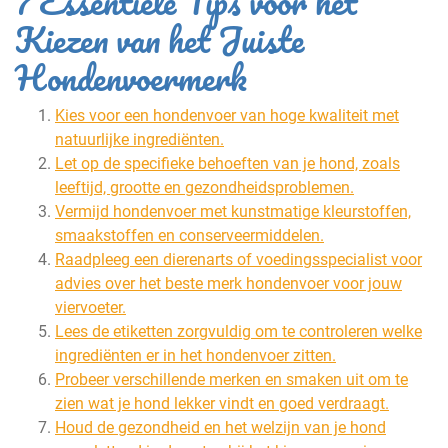
7 Essentiële Tips voor het
Kiezen van het Juiste
Hondenvoermerk
Kies voor een hondenvoer van hoge kwaliteit met
natuurlijke ingrediënten.
Let op de specifieke behoeften van je hond, zoals
leeftijd, grootte en gezondheidsproblemen.
Vermijd hondenvoer met kunstmatige kleurstoffen,
smaakstoffen en conserveermiddelen.
Raadpleeg een dierenarts of voedingsspecialist voor
advies over het beste merk hondenvoer voor jouw
viervoeter.
Lees de etiketten zorgvuldig om te controleren welke
ingrediënten er in het hondenvoer zitten.
Probeer verschillende merken en smaken uit om te
zien wat je hond lekker vindt en goed verdraagt.
Houd de gezondheid en het welzijn van je hond