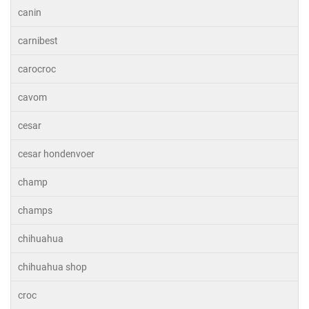
canin
carnibest
carocroc
cavom
cesar
cesar hondenvoer
champ
champs
chihuahua
chihuahua shop
croc