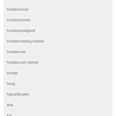
hondensnack
hondensnacks
hondenspeelgoed
hondenvoeding merken
hondenvoer
hondenvoer merken
hondje
hoog
hypoallergeen
ikea
kat