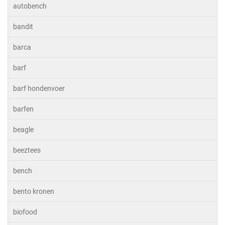
autobench
bandit
barca
barf
barf hondenvoer
barfen
beagle
beeztees
bench
bento kronen
biofood