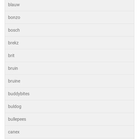
blauw
bonzo
bosch
brekz
brit
bruin
bruine
buddybites
buldog
bullepees
canex