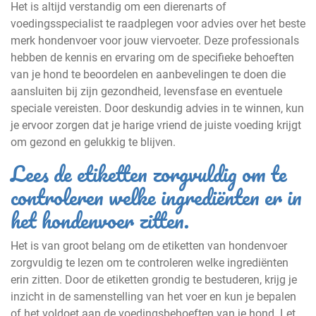
Het is altijd verstandig om een dierenarts of
voedingsspecialist te raadplegen voor advies over het beste
merk hondenvoer voor jouw viervoeter. Deze professionals
hebben de kennis en ervaring om de specifieke behoeften
van je hond te beoordelen en aanbevelingen te doen die
aansluiten bij zijn gezondheid, levensfase en eventuele
speciale vereisten. Door deskundig advies in te winnen, kun
je ervoor zorgen dat je harige vriend de juiste voeding krijgt
om gezond en gelukkig te blijven.
Lees de etiketten zorgvuldig om te
controleren welke ingrediënten er in
het hondenvoer zitten.
Het is van groot belang om de etiketten van hondenvoer
zorgvuldig te lezen om te controleren welke ingrediënten
erin zitten. Door de etiketten grondig te bestuderen, krijg je
inzicht in de samenstelling van het voer en kun je bepalen
of het voldoet aan de voedingsbehoeften van je hond. Let