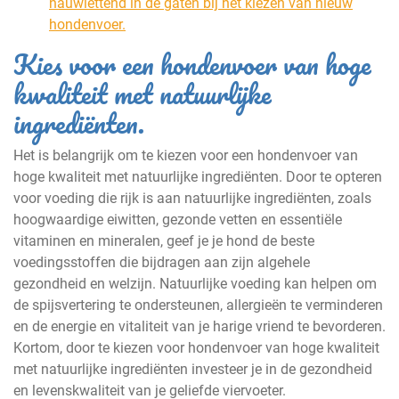
nauwlettend in de gaten bij het kiezen van nieuw
hondenvoer.
Kies voor een hondenvoer van hoge
kwaliteit met natuurlijke
ingrediënten.
Het is belangrijk om te kiezen voor een hondenvoer van
hoge kwaliteit met natuurlijke ingrediënten. Door te opteren
voor voeding die rijk is aan natuurlijke ingrediënten, zoals
hoogwaardige eiwitten, gezonde vetten en essentiële
vitaminen en mineralen, geef je je hond de beste
voedingsstoffen die bijdragen aan zijn algehele
gezondheid en welzijn. Natuurlijke voeding kan helpen om
de spijsvertering te ondersteunen, allergieën te verminderen
en de energie en vitaliteit van je harige vriend te bevorderen.
Kortom, door te kiezen voor hondenvoer van hoge kwaliteit
met natuurlijke ingrediënten investeer je in de gezondheid
en levenskwaliteit van je geliefde viervoeter.