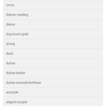
crocs
delcon voeding
dieren
dog lovers gold
droog
duck
duitse
duitse herder
duitse staande korthaar
ecostyle
edgard cooper