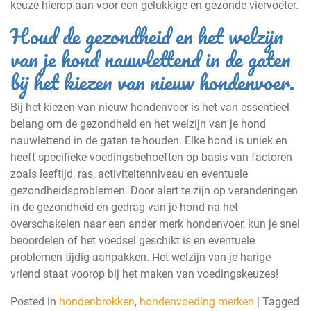
keuze hierop aan voor een gelukkige en gezonde viervoeter.
Houd de gezondheid en het welzijn
van je hond nauwlettend in de gaten
bij het kiezen van nieuw hondenvoer.
Bij het kiezen van nieuw hondenvoer is het van essentieel
belang om de gezondheid en het welzijn van je hond
nauwlettend in de gaten te houden. Elke hond is uniek en
heeft specifieke voedingsbehoeften op basis van factoren
zoals leeftijd, ras, activiteitenniveau en eventuele
gezondheidsproblemen. Door alert te zijn op veranderingen
in de gezondheid en gedrag van je hond na het
overschakelen naar een ander merk hondenvoer, kun je snel
beoordelen of het voedsel geschikt is en eventuele
problemen tijdig aanpakken. Het welzijn van je harige
vriend staat voorop bij het maken van voedingskeuzes!
Posted in
hondenbrokken
,
hondenvoeding merken
|
Tagged